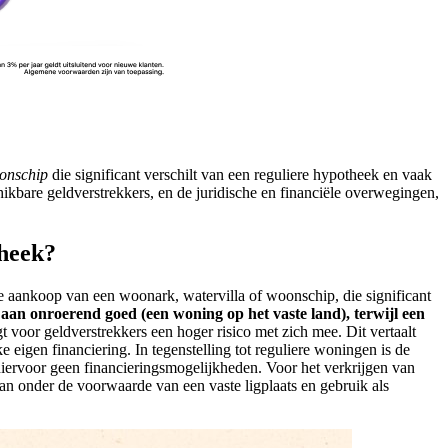
oonschip
die significant verschilt van een reguliere hypotheek en vaak
ikbare geldverstrekkers, en de juridische en financiële overwegingen,
theek?
e aankoop van een woonark, watervilla of woonschip, die significant
aan onroerend goed (een woning op het vaste land), terwijl een
gt voor geldverstrekkers een hoger risico met zich mee. Dit vertaalt
e eigen financiering. In tegenstelling tot reguliere woningen is de
ervoor geen financieringsmogelijkheden. Voor het verkrijgen van
an onder de voorwaarde van een vaste ligplaats en gebruik als