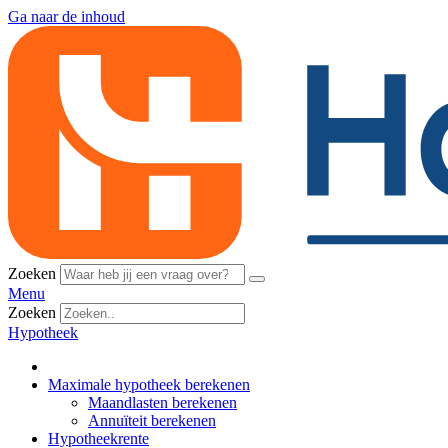
Ga naar de inhoud
Zoeken
Menu
Zoeken
Hypotheek
Maximale hypotheek berekenen
Maandlasten berekenen
Annuïteit berekenen
Hypotheekrente