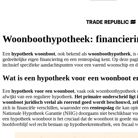
Woonboothypotheek: financier
Een
hypotheek woonboot
, ook bekend als
woonboothypotheek
, i
gedeeltelijke eigen financiering en een renteopslag kent. Op deze pa
inclusief specifieke aandachtspunten voor een varend woonschip en 
Wat is een hypotheek voor een woonboot en
Een
hypotheek voor een woonboot
, vaak ook woonboothypotheek 
afwijkt van een reguliere hypotheek.
Het primaire onderscheid ligt
woonboot juridisch veelal als roerend goed wordt beschouwd, zelfs 
zich in financiële verschillen, waaronder een
renteopslag
die kan oplo
Nationale Hypotheek Garantie (NHG) doorgaans niet beschikbaar voor
een hypotheek woonboot is het cruciaal dat de woonboot in goede staa
hoofdverblijf wel recht bestaan op hypotheekrenteaftrek, een fiscaal