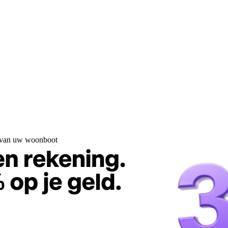
 van uw woonboot