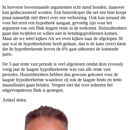
In hoeverre bovenstaande argumenten echt stand houden, daarover
kan gediscussieerd worden. Een huizenkoper die net een huis koopt
praat natuurlijk niet direct over een verhuizing. Ook kan iemand die
voor het eerst een hypotheek aangaat, gevoelig zijn voor het
argument van een flink hogere rente in de toekomst. Huizenbezitters
gaan dan twijfelen en willen niet in betalingsproblemen komen.
Maar als we reëel kijken Als we even kijken naar de afgelopen 30
jaar wat de hypotheekrente heeft gedaan, dan is de kans (zeer) klein
dat de hypotheekrente boven de 6% gaat uitkomen de komende
jaren.
De 5 jaar rente vast periode is veel afgesloten omdat deze (vooral)
vorig jaar de laagste hypotheekrente was van alle rente vast
periodes. Huizenbezitters hebben dus gewoon gekozen voor de
laagste hypotheekrente waardoor zij ook de laagste bruto en netto
maandlasten gaan betalen. Vergeet niet dat voor iedereen het
uitgavenpatroon flink is gestegen.
Artikel delen