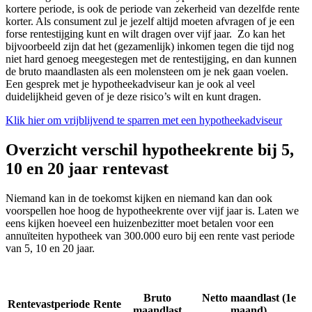
kortere periode, is ook de periode van zekerheid van dezelfde rente
korter. Als consument zul je jezelf altijd moeten afvragen of je een
forse rentestijging kunt en wilt dragen over vijf jaar. Zo kan het
bijvoorbeeld zijn dat het (gezamenlijk) inkomen tegen die tijd nog
niet hard genoeg meegestegen met de rentestijging, en dan kunnen
de bruto maandlasten als een molensteen om je nek gaan voelen.
Een gesprek met je hypotheekadviseur kan je ook al veel
duidelijkheid geven of je deze risico’s wilt en kunt dragen.
Klik hier om vrijblijvend te sparren met een hypotheekadviseur
Overzicht verschil hypotheekrente bij 5,
10 en 20 jaar rentevast
Niemand kan in de toekomst kijken en niemand kan dan ook
voorspellen hoe hoog de hypotheekrente over vijf jaar is. Laten we
eens kijken hoeveel een huizenbezitter moet betalen voor een
annuïteiten hypotheek van 300.000 euro bij een rente vast periode
van 5, 10 en 20 jaar.
Bruto
Netto maandlast (1e
Rentevastperiode
Rente
maandlast
maand)