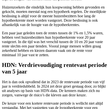
Huizenzoekers die eindelijk hun koopwoning hebben gevonden en
gekocht, moeten meestal nog een hypotheek regelen. De moeilijkste
beslissing is altijd voor de meeste huizenbezitters hoe lang de
hypotheekrente moet worden vastgezet. Deze beslissing is ook
afhankelijk van de hoogte van de hypotheekrentes.
Een paar jaar geleden toen de rentes tussen de 1% en 1,5% waren,
hebben veel huizenbezitters hun hypotheekrente voor 20 jaar
vastgezet. In die tijd was het verschil tussen de 10 en 20 jaar vaste
rente slechts een paar tienden. Vooral jonge mensen willen graag
zekerheid hebben en kiezen daarom vaak om de rente voor
minimaal 10 jaar vast te zetten.
HDN: Verdrievoudiging rentevast periode
van 5 jaar
Het is dan ook opvallend dat in 2023 de rentevaste periode van vijf
jaar is verdriedubbeld. In 2024 zet deze groei gestaag door, zo blijkt
uit analyses op basis van HDN-data. De kenners maken zich nu
zorgen, vanwege de risico’s die kleven aan deze keuze.
De keuze voor een kortere rentevaste periode is wellicht niet altijd
verstandig. Met het vastzetten van de hypotheekrente voor een