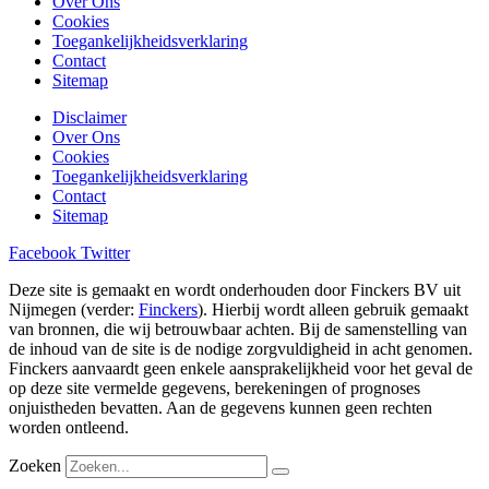
Over Ons
Cookies
Toegankelijkheidsverklaring
Contact
Sitemap
Disclaimer
Over Ons
Cookies
Toegankelijkheidsverklaring
Contact
Sitemap
Facebook
Twitter
Deze site is gemaakt en wordt onderhouden door Finckers BV uit
Nijmegen (verder:
Finckers
). Hierbij wordt alleen gebruik gemaakt
van bronnen, die wij betrouwbaar achten. Bij de samenstelling van
de inhoud van de site is de nodige zorgvuldigheid in acht genomen.
Finckers aanvaardt geen enkele aansprakelijkheid voor het geval de
op deze site vermelde gegevens, berekeningen of prognoses
onjuistheden bevatten. Aan de gegevens kunnen geen rechten
worden ontleend.
Zoeken