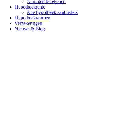
Annuïteit berekenen
Hypotheekrente
Alle hypotheek aanbieders
Hypotheekvormen
Verzekeringen
Nieuws & Blog