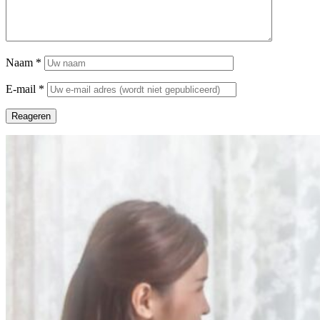
Naam
*
E-mail
*
Reageren