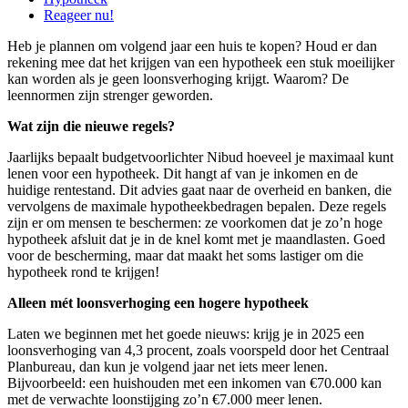
Reageer nu!
Heb je plannen om volgend jaar een huis te kopen? Houd er dan
rekening mee dat het krijgen van een hypotheek een stuk moeilijker
kan worden als je geen loonsverhoging krijgt. Waarom? De
leennormen zijn strenger geworden.
Wat zijn die nieuwe regels?
Jaarlijks bepaalt budgetvoorlichter Nibud hoeveel je maximaal kunt
lenen voor een hypotheek. Dit hangt af van je inkomen en de
huidige rentestand. Dit advies gaat naar de overheid en banken, die
vervolgens de maximale hypotheekbedragen bepalen. Deze regels
zijn er om mensen te beschermen: ze voorkomen dat je zo’n hoge
hypotheek afsluit dat je in de knel komt met je maandlasten. Goed
voor de bescherming, maar dat maakt het soms lastiger om die
hypotheek rond te krijgen!
Alleen mét loonsverhoging een hogere hypotheek
Laten we beginnen met het goede nieuws: krijg je in 2025 een
loonsverhoging van 4,3 procent, zoals voorspeld door het Centraal
Planbureau, dan kun je volgend jaar net iets meer lenen.
Bijvoorbeeld: een huishouden met een inkomen van €70.000 kan
met de verwachte loonstijging zo’n €7.000 meer lenen.