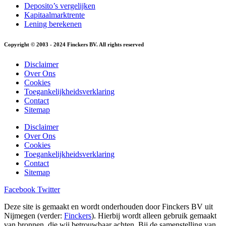
Deposito’s vergelijken
Kapitaalmarktrente
Lening berekenen
Copyright © 2003 - 2024 Finckers BV. All rights reserved
Disclaimer
Over Ons
Cookies
Toegankelijkheidsverklaring
Contact
Sitemap
Disclaimer
Over Ons
Cookies
Toegankelijkheidsverklaring
Contact
Sitemap
Facebook
Twitter
Deze site is gemaakt en wordt onderhouden door Finckers BV uit
Nijmegen (verder:
Finckers
). Hierbij wordt alleen gebruik gemaakt
van bronnen, die wij betrouwbaar achten. Bij de samenstelling van