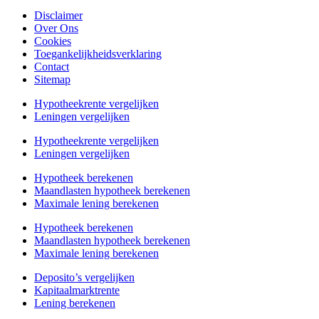
Disclaimer
Over Ons
Cookies
Toegankelijkheidsverklaring
Contact
Sitemap
Hypotheekrente vergelijken
Leningen vergelijken
Hypotheekrente vergelijken
Leningen vergelijken
Hypotheek berekenen
Maandlasten hypotheek berekenen
Maximale lening berekenen
Hypotheek berekenen
Maandlasten hypotheek berekenen
Maximale lening berekenen
Deposito’s vergelijken
Kapitaalmarktrente
Lening berekenen