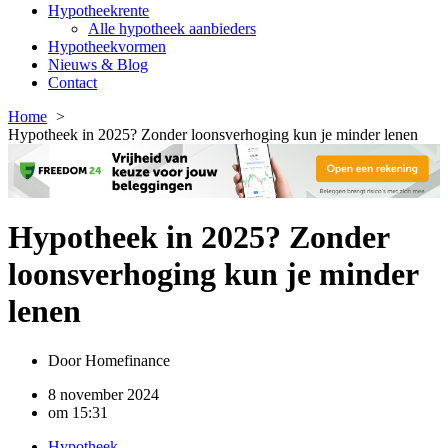
Hypotheekrente
Alle hypotheek aanbieders
Hypotheekvormen
Nieuws & Blog
Contact
Home
Hypotheek in 2025? Zonder loonsverhoging kun je minder lenen
Hypotheek in 2025? Zonder
loonsverhoging kun je minder
lenen
Door
Homefinance
8 november 2024
om
15:31
Hypotheek