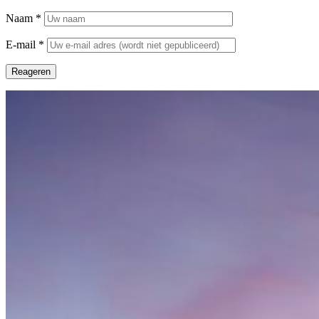
Naam
*
E-mail
*
Reageren