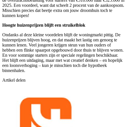
de overdrachtsbelasting voor starters van €510.000 naar €525.000 in
2025. Een voordeel, want dat scheelt 2 procent van de aankoopsom.
Misschien precies dat beetje extra om jouw droomhuis toch te
kunnen kopen!
Hoogte huizenprijzen blijft een struikelblok
Ondanks al deze kleine voordelen blijft de woningmarkt pittig. De
huizenprijzen blijven hoog, en dat maakt het lastig om genoeg te
kunnen lenen. Veel jongeren krijgen steun van hun ouders of
hebben een flinke spaarpot opgebouwd door thuis te blijven wonen.
En voor sommige starters zijn er speciale regelingen beschikbaar.
Het blijft een uitdaging, maar met wat creatief denken – en hopelijk
een loonsverhoging – kun je misschien toch die hypotheek
binnenhalen.
Artikel delen