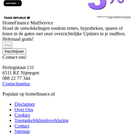
HomeFinance MailService
Houd de ontwikkelingen rondom rentes, hypotheken, sparen of
lenen in de gaten met onze overzichtelijke Updates in je mailbox.
Helemaal gratis!
Inschrijven
Contact ons!
Hertogstraat 131
6511 RZ Nijmegen
088 22 77 344
Contactpagina
Populair op homefinance.nl
Disclaimer
Over Ons
Cookies
Toegankelijkheidsverklaring
Contact
Sitemap