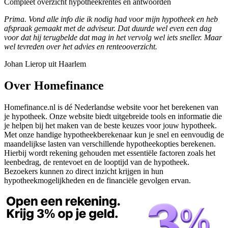
Compleet overzicht hypotheekrentes en antwoorden
Prima. Vond alle info die ik nodig had voor mijn hypotheek en heb
afspraak gemaakt met de adviseur. Dat duurde wel even een dag
voor dat hij terugbelde dat mag in het vervolg wel iets sneller. Maar
wel tevreden over het advies en renteooverzicht.
Johan Lierop uit Haarlem
Over Homefinance
Homefinance.nl is dé Nederlandse website voor het berekenen van
je hypotheek. Onze website biedt uitgebreide tools en informatie die
je helpen bij het maken van de beste keuzes voor jouw hypotheek.
Met onze handige hypotheekberekenaar kun je snel en eenvoudig de
maandelijkse lasten van verschillende hypotheekopties berekenen.
Hierbij wordt rekening gehouden met essentiële factoren zoals het
leenbedrag, de rentevoet en de looptijd van de hypotheek.
Bezoekers kunnen zo direct inzicht krijgen in hun
hypotheekmogelijkheden en de financiële gevolgen ervan.