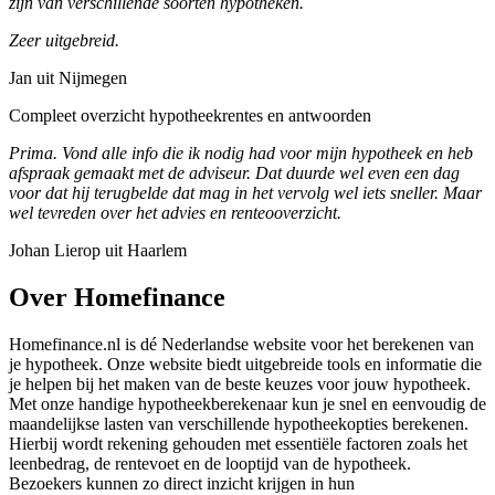
zijn van verschillende soorten hypotheken.
Zeer uitgebreid.
Jan uit Nijmegen
Compleet overzicht hypotheekrentes en antwoorden
Prima. Vond alle info die ik nodig had voor mijn hypotheek en heb
afspraak gemaakt met de adviseur. Dat duurde wel even een dag
voor dat hij terugbelde dat mag in het vervolg wel iets sneller. Maar
wel tevreden over het advies en renteooverzicht.
Johan Lierop uit Haarlem
Over Homefinance
Homefinance.nl is dé Nederlandse website voor het berekenen van
je hypotheek. Onze website biedt uitgebreide tools en informatie die
je helpen bij het maken van de beste keuzes voor jouw hypotheek.
Met onze handige hypotheekberekenaar kun je snel en eenvoudig de
maandelijkse lasten van verschillende hypotheekopties berekenen.
Hierbij wordt rekening gehouden met essentiële factoren zoals het
leenbedrag, de rentevoet en de looptijd van de hypotheek.
Bezoekers kunnen zo direct inzicht krijgen in hun