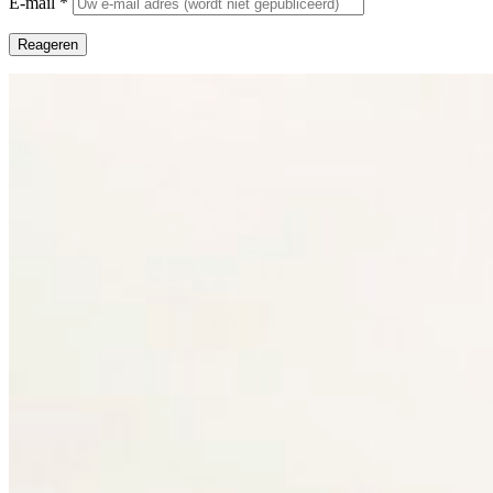
E-mail
*
Reageren