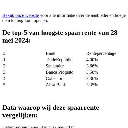
Bekijk onze website
voor alle informatie over de aanbieder en hoe je
de rekening kunt openen.
De top-5 van hoogste spaarrente van 28
mei 2024:
#
Bank
Rentepercentage
1.
TradeRepublic
4,00%
2.
Santander
3,66%
3.
Banca Progetto
3,50%
4.
Collector
3,36%
5.
Alisa Bank
3,35%
Data waarop wij deze spaarrente
vergelijken:
Datum vorige vergelijking: 22 mei 2024