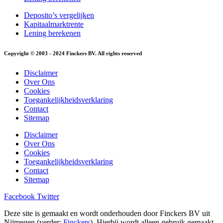
Deposito’s vergelijken
Kapitaalmarktrente
Lening berekenen
Copyright © 2003 - 2024 Finckers BV. All rights reserved
Disclaimer
Over Ons
Cookies
Toegankelijkheidsverklaring
Contact
Sitemap
Disclaimer
Over Ons
Cookies
Toegankelijkheidsverklaring
Contact
Sitemap
Facebook
Twitter
Deze site is gemaakt en wordt onderhouden door Finckers BV uit
Nijmegen (verder:
Finckers
). Hierbij wordt alleen gebruik gemaakt