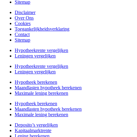
Sitemap
Disclaimer
Over Ons
Cookies
Toegankelijkheidsverklaring
Contact
Sitemap
Hypotheekrente vergelijken
Leningen vergelijken
Hypotheekrente vergelijken
Leningen vergelijken
Hypotheek berekenen
Maandlasten hypotheek berekenen
Maximale lening berekenen
Hypotheek berekenen
Maandlasten hypotheek berekenen
Maximale lening berekenen
Deposito’s vergelijken
Kapitaalmarktrente
Lening berekenen