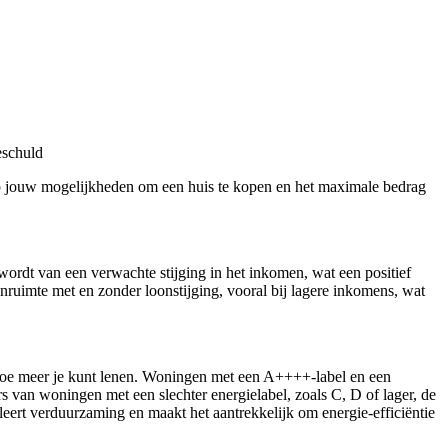
eschuld
p jouw mogelijkheden om een huis te kopen en het maximale bedrag
.
ordt van een verwachte stijging in het inkomen, wat een positief
enruimte met en zonder loonstijging, vooral bij lagere inkomens, wat
, hoe meer je kunt lenen. Woningen met een A++++-label en een
s van woningen met een slechter energielabel, zoals C, D of lager, de
leert verduurzaming en maakt het aantrekkelijk om energie-efficiëntie