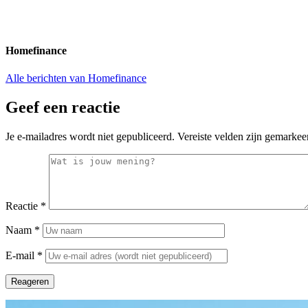
Homefinance
Alle berichten van Homefinance
Geef een reactie
Je e-mailadres wordt niet gepubliceerd.
Vereiste velden zijn gemarke
Reactie
*
Naam
*
E-mail
*
Reageren