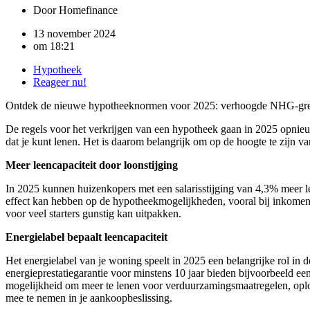
Door
Homefinance
13 november 2024
om
18:21
Hypotheek
Reageer nu!
Ontdek de nieuwe hypotheeknormen voor 2025: verhoogde NHG-grens, 
De regels voor het verkrijgen van een hypotheek gaan in 2025 opni
dat je kunt lenen. Het is daarom belangrijk om op de hoogte te zijn va
Meer leencapaciteit door loonstijging
In 2025 kunnen huizenkopers met een salarisstijging van 4,3% meer le
effect kan hebben op de hypotheekmogelijkheden, vooral bij inkomens to
voor veel starters gunstig kan uitpakken.
Energielabel bepaalt leencapaciteit
Het energielabel van je woning speelt in 2025 een belangrijke rol in
energieprestatiegarantie voor minstens 10 jaar bieden bijvoorbeeld ee
mogelijkheid om meer te lenen voor verduurzamingsmaatregelen, oplope
mee te nemen in je aankoopbeslissing.