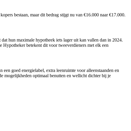
 kopers bestaan, maar dit bedrag stijgt nu van €16.000 naar €17.000.
dat hun maximale hypotheek iets lager uit kan vallen dan in 2024.
 De Hypotheker betekent dit voor tweeverdieners met elk een
an een goed energielabel, extra leenruimte voor alleenstaanden en
e mogelijkheden optimaal benutten en wellicht dichter bij je