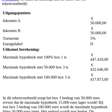
rekenvoorbeeld:
Uitgangspunten:
Inkomen A
50.000,00
Inkomen B
50.000,00
Toetsrente
5%
Energielabel
D
Uitkomst berekening:
€
Maximale hypotheek met 100% box 1 is
447.418,00
€
Maximale hypotheek met 50.000 box 3 is
432.646,00
€
Maximale hypotheek met 100.000 box 3 is
417.873,00
In dit rekenvoorbeeld zorgt het box 3 bedrag van 50.000 euro
ervoor dat de maximale hypotheek 15.000 euro lager wordt! Bij
een box 3 bedrag van 100.000 euro wordt de maximale hypotheek
bijna 30.000 euro lager. Het verhaal wordt nog leuker. De