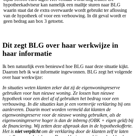
hypotheekadviseur kan namelijk een mailtje sturen naar BLG
waarin staat dat de extra overwaarde wordt gebruikt ter aflossing
van de hypotheek of voor een verbouwing. In dit geval wordt er
geen bedrag aan box 3 getoetst.
Dit zegt BLG over haar werkwijze in
haar informatie
Ik ben natuurlijk even benieuwd hoe BLG naar deze situatie kijkt.
Daarom heb ik wat informatie ingewonnen. BLG zegt het volgende
over haar werkwijze:
In situaties weten klanten zeker dat zij de eigenwoningreserve
gebruiken voor hun nieuwe woning. Ze lossen hun nieuwe
hypotheek voor een deel af of gebruiken het bedrag voor een
verbouwing. In die situaties kun je een vormvrije verklaring bij ons
aanleveren. Daarin moet worden vermeld dat klanten de
eigenwoningreserve voor de nieuwe woning gebruiken, als de
eigenwoningreserve hoger is dan de inbreng (OBK + eigen geld) bij
de financiering. Wij zetten deze afspraak dan in de hypotheekofferte.
Het is
niet verplicht
om de verklaring door de klanten zelf te laten