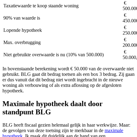
€
Taxatiewaarde te koop staande woning
500.00
€
90% van waarde is
450.00
€
Lopende hypotheek
250.00
€
Max. overbrugging
200.00
€
Niet gebruikte overwaarde is nu (10% van 500.000)
50.000
In bovenstaande berekening wordt € 50.000 van de overwaarde niet
gebruikt. BLG gaat dit bedrag toetsen als een box 3 bedrag. Zij gaan
er dus vanuit dat dit bedrag niet wordt ingebracht in de nieuwe
woning als verbouwing of als extra aflossing op de afgesloten
hypotheek.
Maximale hypotheek daalt door
standpunt BLG
BLG heeft fiscaal gezien helemaal gelijk in haar werkwijze. Maar:
de gevolgen van deze toetsing zijn te merkbaar in de
maximale
hypotheek
. Ik maak dit duidelijk aan de hand van een