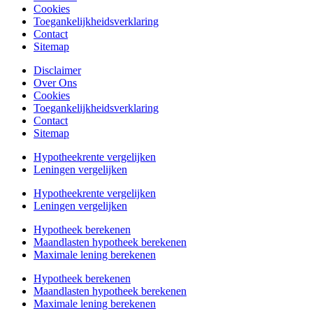
Cookies
Toegankelijkheidsverklaring
Contact
Sitemap
Disclaimer
Over Ons
Cookies
Toegankelijkheidsverklaring
Contact
Sitemap
Hypotheekrente vergelijken
Leningen vergelijken
Hypotheekrente vergelijken
Leningen vergelijken
Hypotheek berekenen
Maandlasten hypotheek berekenen
Maximale lening berekenen
Hypotheek berekenen
Maandlasten hypotheek berekenen
Maximale lening berekenen