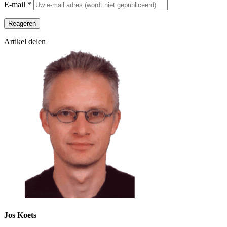
E-mail
*
Reageren
Artikel delen
Jos Koets