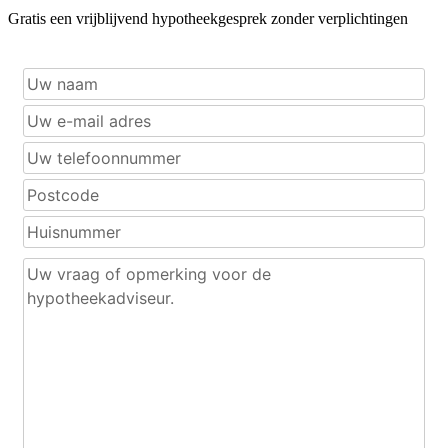
Gratis een vrijblijvend hypotheekgesprek zonder verplichtingen