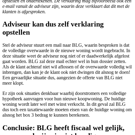
opstellen en ondertekenen. De verklaring mag bijvoorbeeld ook een
e-mail
vanuit de adviseur zijn, waarin deze verklaart dat dit met de
klanten is afgesproken
.
Adviseur kan dus zelf verklaring
opstellen
Stel de adviseur stuurt een mail naar BLG, waarin besproken is dat
de volledige overwaarde in de nieuwe woning wordt ingebracht. In
deze situatie weet de adviseur nog niet of er daadwerkelijk afgelost
gaat worden. BLG zal deze mail echter wel in hun dossier zetten.
Als de klant achteraf niet wil aflossen of de overwaarde volledig wil
inbrengen, dan kan je de klant ook niet dwingen dit alsnog te doen!
Een gevaarlijke situatie dus, aangezien de offerte van BLG niet
meer klopt.
Er zijn ook situaties denkbaar waarbij doorstromers een volledige
hypotheek aanvragen voor hun nieuwe koopwoning. De huidige
woning wordt later wel met winst verkocht. In dit geval zal BLG
dus toch een taxatiewaarde moeten eisen van de huidige woning om
alsnog het box 3 bedrag te kunnen berekenen.
Conclusie: BLG heeft fiscaal wel gelijk,