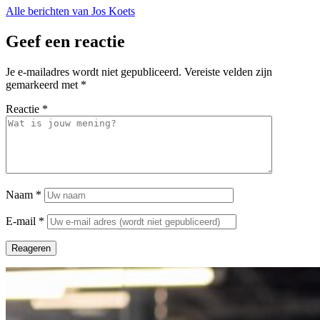
Alle berichten van Jos Koets
Geef een reactie
Je e-mailadres wordt niet gepubliceerd.
Vereiste velden zijn
gemarkeerd met
*
Reactie
*
Naam
*
E-mail
*
Reageren