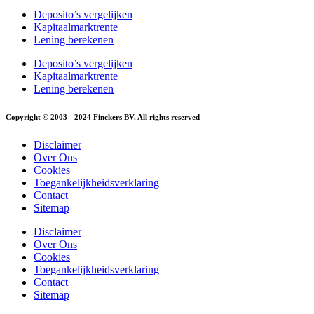
Deposito’s vergelijken
Kapitaalmarktrente
Lening berekenen
Deposito’s vergelijken
Kapitaalmarktrente
Lening berekenen
Copyright © 2003 - 2024 Finckers BV. All rights reserved
Disclaimer
Over Ons
Cookies
Toegankelijkheidsverklaring
Contact
Sitemap
Disclaimer
Over Ons
Cookies
Toegankelijkheidsverklaring
Contact
Sitemap