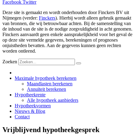
Facebook
Twitter
Deze site is gemaakt en wordt onderhouden door Finckers BV uit
Nijmegen (verder:
Finckers
). Hierbij wordt alleen gebruik gemaakt
van bronnen, die wij betrouwbaar achten. Bij de samenstelling van
de inhoud van de site is de nodige zorgvuldigheid in acht genomen.
Finckers aanvaardt geen enkele aansprakelijkheid voor het geval de
op deze site vermelde gegevens, berekeningen of prognoses
onjuistheden bevatten. Aan de gegevens kunnen geen rechten
worden ontleend.
Zoeken
Maximale hypotheek berekenen
Maandlasten berekenen
Annuïteit berekenen
Hypotheekrente
Alle hypotheek aanbieders
Hypotheekvormen
Nieuws & Blog
Contact
Vrijblijvend hypotheekgesprek