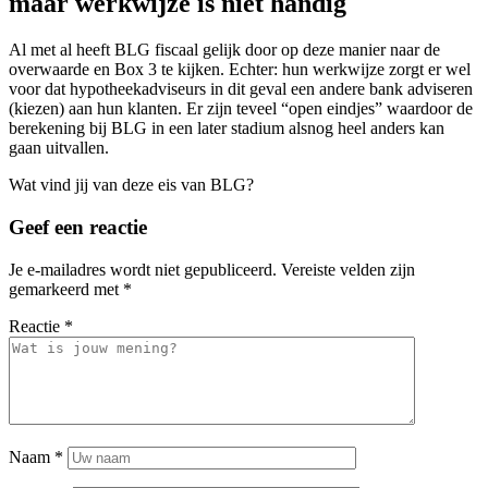
maar werkwijze is niet handig
Al met al heeft BLG fiscaal gelijk door op deze manier naar de
overwaarde en Box 3 te kijken. Echter: hun werkwijze zorgt er wel
voor dat hypotheekadviseurs in dit geval een andere bank adviseren
(kiezen) aan hun klanten. Er zijn teveel “open eindjes” waardoor de
berekening bij BLG in een later stadium alsnog heel anders kan
gaan uitvallen.
Wat vind jij van deze eis van BLG?
Geef een reactie
Je e-mailadres wordt niet gepubliceerd.
Vereiste velden zijn
gemarkeerd met
*
Reactie
*
Naam
*