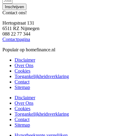
Inschrijven
Contact ons!
Hertogstraat 131
6511 RZ Nijmegen
088 22 77 344
Contactpagina
Populair op homefinance.nl
Disclaimer
Over Ons
Cookies
Toegankelijkheidsverklaring
Contact
Sitemap
Disclaimer
Over Ons
Cookies
Toegankelijkheidsverklaring
Contact
Sitemap
Hypotheekrente vergelijken