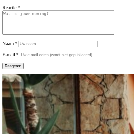
Reactie
*
Naam
*
E-mail
*
Reageren