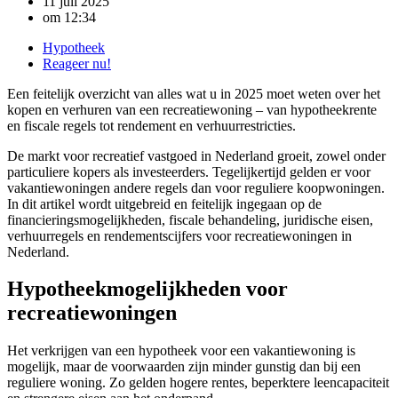
11 juli 2025
om
12:34
Hypotheek
Reageer nu!
Een feitelijk overzicht van alles wat u in 2025 moet weten over het
kopen en verhuren van een recreatiewoning – van hypotheekrente
en fiscale regels tot rendement en verhuurrestricties.
De markt voor recreatief vastgoed in Nederland groeit, zowel onder
particuliere kopers als investeerders. Tegelijkertijd gelden er voor
vakantiewoningen andere regels dan voor reguliere koopwoningen.
In dit artikel wordt uitgebreid en feitelijk ingegaan op de
financieringsmogelijkheden, fiscale behandeling, juridische eisen,
verhuurregels en rendementscijfers voor recreatiewoningen in
Nederland.
Hypotheekmogelijkheden voor
recreatiewoningen
Het verkrijgen van een hypotheek voor een vakantiewoning is
mogelijk, maar de voorwaarden zijn minder gunstig dan bij een
reguliere woning. Zo gelden hogere rentes, beperktere leencapaciteit