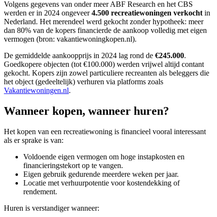
Volgens gegevens van onder meer ABF Research en het CBS
werden er in 2024 ongeveer
4.500 recreatiewoningen verkocht
in
Nederland. Het merendeel werd gekocht zonder hypotheek: meer
dan 80% van de kopers financierde de aankoop volledig met eigen
vermogen (bron: vakantiewoningkopen.nl).
De gemiddelde aankoopprijs in 2024 lag rond de
€245.000
.
Goedkopere objecten (tot €100.000) werden vrijwel altijd contant
gekocht. Kopers zijn zowel particuliere recreanten als beleggers die
het object (gedeeltelijk) verhuren via platforms zoals
Vakantiewoningen.nl
.
Wanneer kopen, wanneer huren?
Het kopen van een recreatiewoning is financieel vooral interessant
als er sprake is van:
Voldoende eigen vermogen om hoge instapkosten en
financieringstekort op te vangen.
Eigen gebruik gedurende meerdere weken per jaar.
Locatie met verhuurpotentie voor kostendekking of
rendement.
Huren is verstandiger wanneer: