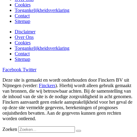
Cookies
Toegankelijkheidsverklaring
Contact
Sitemap
Disclaimer
Over Ons
Cookies
Toegankelijkheidsverklaring
Contact
Sitemap
Facebook
Twitter
Deze site is gemaakt en wordt onderhouden door Finckers BV uit
Nijmegen (verder:
Finckers
). Hierbij wordt alleen gebruik gemaakt
van bronnen, die wij betrouwbaar achten. Bij de samenstelling van
de inhoud van de site is de nodige zorgvuldigheid in acht genomen.
Finckers aanvaardt geen enkele aansprakelijkheid voor het geval de
op deze site vermelde gegevens, berekeningen of prognoses
onjuistheden bevatten. Aan de gegevens kunnen geen rechten
worden ontleend.
Zoeken