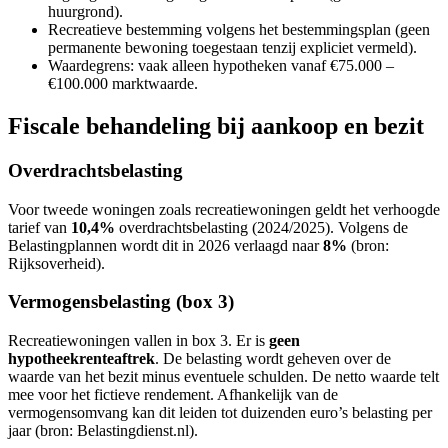
huurgrond).
Recreatieve bestemming volgens het bestemmingsplan (geen
permanente bewoning toegestaan tenzij expliciet vermeld).
Waardegrens: vaak alleen hypotheken vanaf €75.000 –
€100.000 marktwaarde.
Fiscale behandeling bij aankoop en bezit
Overdrachtsbelasting
Voor tweede woningen zoals recreatiewoningen geldt het verhoogde
tarief van
10,4%
overdrachtsbelasting (2024/2025). Volgens de
Belastingplannen wordt dit in 2026 verlaagd naar
8%
(bron:
Rijksoverheid).
Vermogensbelasting (box 3)
Recreatiewoningen vallen in box 3. Er is
geen
hypotheekrenteaftrek
. De belasting wordt geheven over de
waarde van het bezit minus eventuele schulden. De netto waarde telt
mee voor het fictieve rendement. Afhankelijk van de
vermogensomvang kan dit leiden tot duizenden euro’s belasting per
jaar (bron: Belastingdienst.nl).