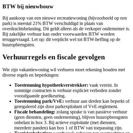
BTW bij nieuwbouw
Bij aankoop van een nieuwe recreatiewoning (bijvoorbeeld op een
park) is meestal 21% BTW verschuldigd in plaats van
overdrachtsbelasting. Dit geldt alleen als de verkoper ondernemer is.
Bij zakelijke verhuur kan onder voorwaarden BTW worden
teruggevraagd. Let op: dit verplicht wel tot BTW-heffing op de
huuropbrengsten.
Verhuurregels en fiscale gevolgen
Wie zijn vakantiewoning wil verhuren moet rekening houden met
diverse regels en beperkingen:
Toestemming hypotheekverstrekker:
vaak vereist. In
sommige contracten is verhuur expliciet verboden zonder
voorafgaande goedkeuring.
Toestemming park/VvE:
verhuur aan derden kan beperkt of
gereguleerd zijn door parkexploitant of VvE-reglement.
Fiscale behandeling:
zolang sprake is van passieve verhuur
(geen diensten, geen onderneming), blijven huuropbrengsten
onbelast in box 3. Bij actieve exploitatie (met diensten,
meerdere panden) kan box 1 of BTW van toepassing zijn.