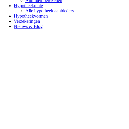
Annuïteit berekenen
Hypotheekrente
Alle hypotheek aanbieders
Hypotheekvormen
Verzekeringen
Nieuws & Blog