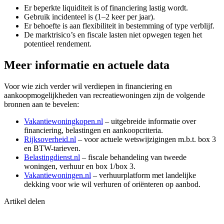
Er beperkte liquiditeit is of financiering lastig wordt.
Gebruik incidenteel is (1–2 keer per jaar).
Er behoefte is aan flexibiliteit in bestemming of type verblijf.
De marktrisico’s en fiscale lasten niet opwegen tegen het
potentieel rendement.
Meer informatie en actuele data
Voor wie zich verder wil verdiepen in financiering en
aankoopmogelijkheden van recreatiewoningen zijn de volgende
bronnen aan te bevelen:
Vakantiewoningkopen.nl
– uitgebreide informatie over
financiering, belastingen en aankoopcriteria.
Rijksoverheid.nl
– voor actuele wetswijzigingen m.b.t. box 3
en BTW-tarieven.
Belastingdienst.nl
– fiscale behandeling van tweede
woningen, verhuur en box 1/box 3.
Vakantiewoningen.nl
– verhuurplatform met landelijke
dekking voor wie wil verhuren of oriënteren op aanbod.
Artikel delen