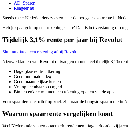
AD
,
Sparen
Reageer nu!
Steeds meer Nederlanders zoeken naar de hoogste spaarrente in Nederla
Heb je spaargeld op een rekening staan? Dan is het verstandig om rege
Tijdelijk 3,1% rente per jaar bij Revolut
Sluit nu ditrect een rekening af bij Revolut
Nieuwe klanten van Revolut ontvangen momenteel tijdelijk 3,1% rente 
Dagelijkse rente-uitkering
Geen minimale inleg
Geen maandelijkse kosten
Vrij opneembaar spaargeld
Binnen enkele minuten een rekening openen via de app
Voor spaarders die actief op zoek zijn naar de hoogste spaarrente in Ned
Waarom spaarrente vergelijken loont
Veel Nederlanders laten ongemerkt rendement liggen doordat zij jarenl