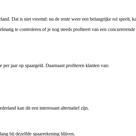
nd. Dat is niet vreemd: nu de rente weer een belangrijke rol speelt, k
lmatig te controleren of je nog steeds profiteert van een concurrerende
per jaar op spaargeld. Daarnaast profiteren klanten van:
erland kan dit een interessant alternatief zijn.
ang bij dezelfde spaarrekening blijven.