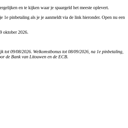
rgelijken en te kijken waar je spaargeld het meeste oplevert.
1e pinbetaling als je je aanmeldt via de link hieronder. Open nu een
 9 oktober 2026.
jk tot 09/08/2026. Welkomstbonus tot 08/09/2026, na 1e pinbetaling,
door de Bank van Litouwen en de ECB.