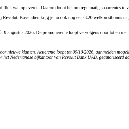
l flink wat opleveren. Daarom loont het om regelmatig spaarrentes te ve
 Revolut. Bovendien krijg je nu ook nog eens €20 welkomstbonus na je 
ór 9 augustus 2026. De promotierente loopt vervolgens door tot en met
oor nieuwe klanten. Actierente loopt tot 09/10/2026, aanmelden mogeli
oor het Nederlandse bijkantoor van Revolut Bank UAB, geautoriseerd 