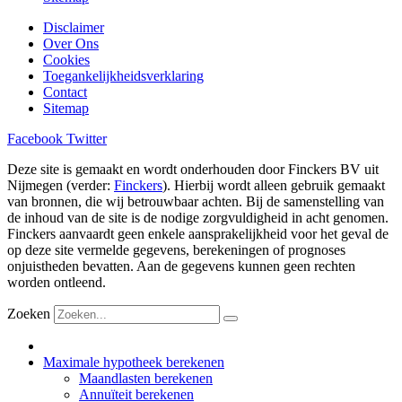
Disclaimer
Over Ons
Cookies
Toegankelijkheidsverklaring
Contact
Sitemap
Facebook
Twitter
Deze site is gemaakt en wordt onderhouden door Finckers BV uit
Nijmegen (verder:
Finckers
). Hierbij wordt alleen gebruik gemaakt
van bronnen, die wij betrouwbaar achten. Bij de samenstelling van
de inhoud van de site is de nodige zorgvuldigheid in acht genomen.
Finckers aanvaardt geen enkele aansprakelijkheid voor het geval de
op deze site vermelde gegevens, berekeningen of prognoses
onjuistheden bevatten. Aan de gegevens kunnen geen rechten
worden ontleend.
Zoeken
Maximale hypotheek berekenen
Maandlasten berekenen
Annuïteit berekenen