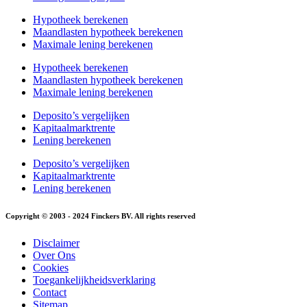
Hypotheek berekenen
Maandlasten hypotheek berekenen
Maximale lening berekenen
Hypotheek berekenen
Maandlasten hypotheek berekenen
Maximale lening berekenen
Deposito’s vergelijken
Kapitaalmarktrente
Lening berekenen
Deposito’s vergelijken
Kapitaalmarktrente
Lening berekenen
Copyright © 2003 - 2024 Finckers BV. All rights reserved
Disclaimer
Over Ons
Cookies
Toegankelijkheidsverklaring
Contact
Sitemap