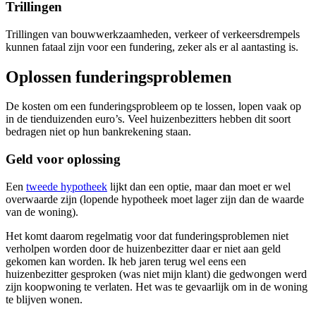
Trillingen
Trillingen van bouwwerkzaamheden, verkeer of verkeersdrempels
kunnen fataal zijn voor een fundering, zeker als er al aantasting is.
Oplossen funderingsproblemen
De kosten om een funderingsprobleem op te lossen, lopen vaak op
in de tienduizenden euro’s. Veel huizenbezitters hebben dit soort
bedragen niet op hun bankrekening staan.
Geld voor oplossing
Een
tweede hypotheek
lijkt dan een optie, maar dan moet er wel
overwaarde zijn (lopende hypotheek moet lager zijn dan de waarde
van de woning).
Het komt daarom regelmatig voor dat funderingsproblemen niet
verholpen worden door de huizenbezitter daar er niet aan geld
gekomen kan worden. Ik heb jaren terug wel eens een
huizenbezitter gesproken (was niet mijn klant) die gedwongen werd
zijn koopwoning te verlaten. Het was te gevaarlijk om in de woning
te blijven wonen.