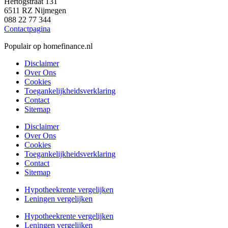
Hertogstraat 131
6511 RZ Nijmegen
088 22 77 344
Contactpagina
Populair op homefinance.nl
Disclaimer
Over Ons
Cookies
Toegankelijkheidsverklaring
Contact
Sitemap
Disclaimer
Over Ons
Cookies
Toegankelijkheidsverklaring
Contact
Sitemap
Hypotheekrente vergelijken
Leningen vergelijken
Hypotheekrente vergelijken
Leningen vergelijken