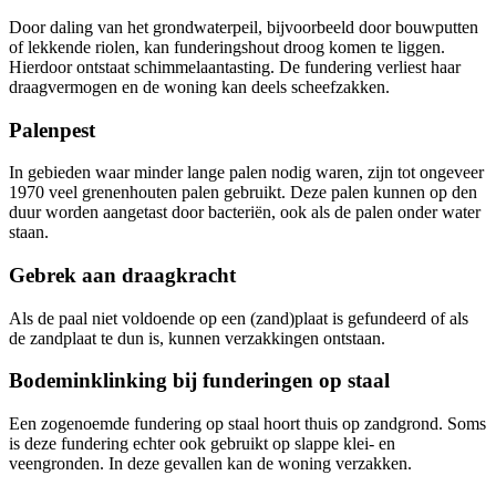
Door daling van het grondwaterpeil, bijvoorbeeld door bouwputten
of lekkende riolen, kan funderingshout droog komen te liggen.
Hierdoor ontstaat schimmelaantasting. De fundering verliest haar
draagvermogen en de woning kan deels scheefzakken.
Palenpest
In gebieden waar minder lange palen nodig waren, zijn tot ongeveer
1970 veel grenenhouten palen gebruikt. Deze palen kunnen op den
duur worden aangetast door bacteriën, ook als de palen onder water
staan.
Gebrek aan draagkracht
Als de paal niet voldoende op een (zand)plaat is gefundeerd of als
de zandplaat te dun is, kunnen verzakkingen ontstaan.
Bodeminklinking bij funderingen op staal
Een zogenoemde fundering op staal hoort thuis op zandgrond. Soms
is deze fundering echter ook gebruikt op slappe klei- en
veengronden. In deze gevallen kan de woning verzakken.