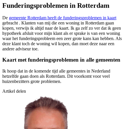
Funderingsproblemen in Rotterdam
De
gemeente Rotterdam heeft de funderingsproblemen in kaart
gebracht . Klanten van mij die een woning in Rotterdam gaan
kopen, verwijs ik altijd naar de kaart. Ik ga zelf zo ver dat ik geen
hypotheek afsluit voor mijn klant als er sprake is van een woning
waar het funderingsprobleem een zeer grote kans kan hebben. Als
deze klant toch de woning wil kopen, dan moet deze naar een
andere adviseur toe.
Kaart met funderingsproblemen in alle gemeenten
Ik hoop dat in de komende tijd alle gemeentes in Nederland
hetzelfde gaan doen als Rotterdam. Dit voorkomt voor veel
huizenbezitters grote problemen.
Artikel delen