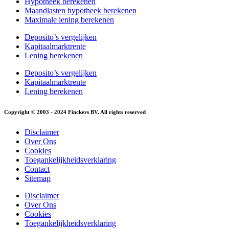
Hypotheek berekenen
Maandlasten hypotheek berekenen
Maximale lening berekenen
Deposito’s vergelijken
Kapitaalmarktrente
Lening berekenen
Deposito’s vergelijken
Kapitaalmarktrente
Lening berekenen
Copyright © 2003 - 2024 Finckers BV. All rights reserved
Disclaimer
Over Ons
Cookies
Toegankelijkheidsverklaring
Contact
Sitemap
Disclaimer
Over Ons
Cookies
Toegankelijkheidsverklaring