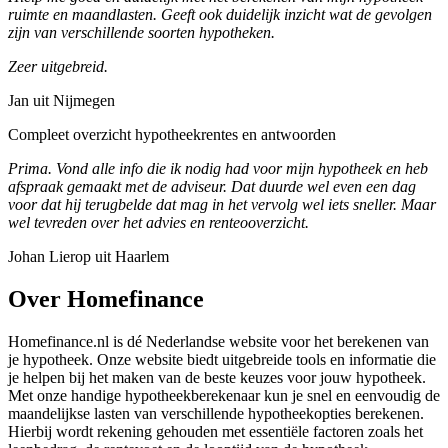
ruimte en maandlasten. Geeft ook duidelijk inzicht wat de gevolgen
zijn van verschillende soorten hypotheken.
Zeer uitgebreid.
Jan uit Nijmegen
Compleet overzicht hypotheekrentes en antwoorden
Prima. Vond alle info die ik nodig had voor mijn hypotheek en heb
afspraak gemaakt met de adviseur. Dat duurde wel even een dag
voor dat hij terugbelde dat mag in het vervolg wel iets sneller. Maar
wel tevreden over het advies en renteooverzicht.
Johan Lierop uit Haarlem
Over Homefinance
Homefinance.nl is dé Nederlandse website voor het berekenen van
je hypotheek. Onze website biedt uitgebreide tools en informatie die
je helpen bij het maken van de beste keuzes voor jouw hypotheek.
Met onze handige hypotheekberekenaar kun je snel en eenvoudig de
maandelijkse lasten van verschillende hypotheekopties berekenen.
Hierbij wordt rekening gehouden met essentiële factoren zoals het