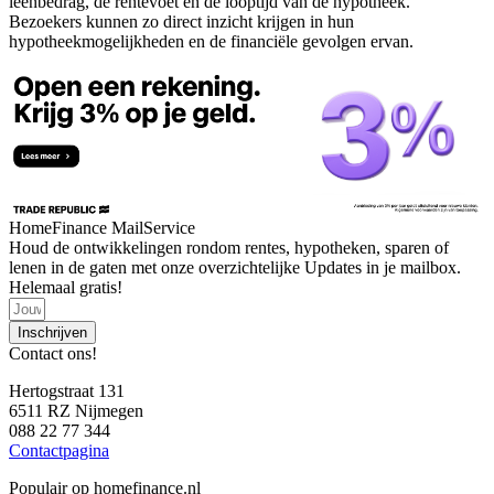
leenbedrag, de rentevoet en de looptijd van de hypotheek.
Bezoekers kunnen zo direct inzicht krijgen in hun
hypotheekmogelijkheden en de financiële gevolgen ervan.
HomeFinance MailService
Houd de ontwikkelingen rondom rentes, hypotheken, sparen of
lenen in de gaten met onze overzichtelijke Updates in je mailbox.
Helemaal gratis!
Inschrijven
Contact ons!
Hertogstraat 131
6511 RZ Nijmegen
088 22 77 344
Contactpagina
Populair op homefinance.nl