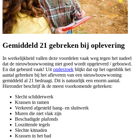
Gemiddeld 21 gebreken bij oplevering
In werkelijkheid vallen deze voordelen vaak weg tegen het nadeel
dat de nieuwbouwwoning niet goed wordt opgeleverd / gebouwd.
En dat gebeurd vaak! Uit
onderzoek
blijkt dat op het ogenblik het
aantal gebreken bij het afleveren van een nieuwbouwwoning
gemiddeld al 21 bedraagt. Dit is natuurlijk een enorm aantal.
Hieronder beschrijf ik de meest voorkomende gebreken:
Slecht schilderwerk
Krassen in ramen
Verkeerd afgesteld hang- en sluitwerk
Muren die niet vlak zijn
Beschadigde plafonds
Loszittende tegels
Slechte kitnaden
Krassen in het bad