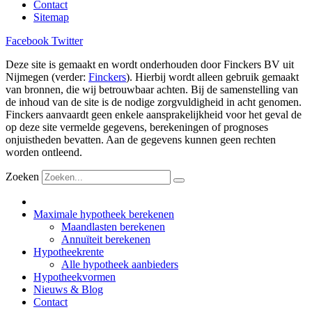
Contact
Sitemap
Facebook
Twitter
Deze site is gemaakt en wordt onderhouden door Finckers BV uit
Nijmegen (verder:
Finckers
). Hierbij wordt alleen gebruik gemaakt
van bronnen, die wij betrouwbaar achten. Bij de samenstelling van
de inhoud van de site is de nodige zorgvuldigheid in acht genomen.
Finckers aanvaardt geen enkele aansprakelijkheid voor het geval de
op deze site vermelde gegevens, berekeningen of prognoses
onjuistheden bevatten. Aan de gegevens kunnen geen rechten
worden ontleend.
Zoeken
Maximale hypotheek berekenen
Maandlasten berekenen
Annuïteit berekenen
Hypotheekrente
Alle hypotheek aanbieders
Hypotheekvormen
Nieuws & Blog
Contact