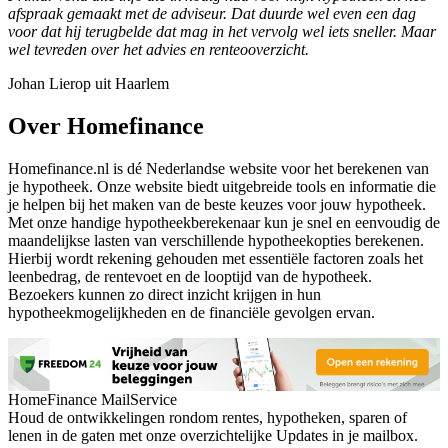
afspraak gemaakt met de adviseur. Dat duurde wel even een dag
voor dat hij terugbelde dat mag in het vervolg wel iets sneller. Maar
wel tevreden over het advies en renteooverzicht.
Johan Lierop uit Haarlem
Over Homefinance
Homefinance.nl is dé Nederlandse website voor het berekenen van
je hypotheek. Onze website biedt uitgebreide tools en informatie die
je helpen bij het maken van de beste keuzes voor jouw hypotheek.
Met onze handige hypotheekberekenaar kun je snel en eenvoudig de
maandelijkse lasten van verschillende hypotheekopties berekenen.
Hierbij wordt rekening gehouden met essentiële factoren zoals het
leenbedrag, de rentevoet en de looptijd van de hypotheek.
Bezoekers kunnen zo direct inzicht krijgen in hun
hypotheekmogelijkheden en de financiële gevolgen ervan.
HomeFinance MailService
Houd de ontwikkelingen rondom rentes, hypotheken, sparen of
lenen in de gaten met onze overzichtelijke Updates in je mailbox.