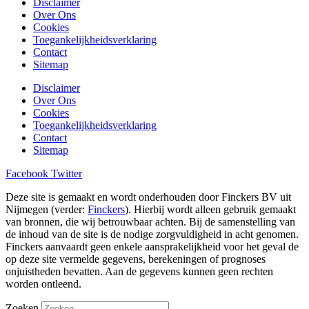
Disclaimer
Over Ons
Cookies
Toegankelijkheidsverklaring
Contact
Sitemap
Disclaimer
Over Ons
Cookies
Toegankelijkheidsverklaring
Contact
Sitemap
Facebook
Twitter
Deze site is gemaakt en wordt onderhouden door Finckers BV uit
Nijmegen (verder:
Finckers
). Hierbij wordt alleen gebruik gemaakt
van bronnen, die wij betrouwbaar achten. Bij de samenstelling van
de inhoud van de site is de nodige zorgvuldigheid in acht genomen.
Finckers aanvaardt geen enkele aansprakelijkheid voor het geval de
op deze site vermelde gegevens, berekeningen of prognoses
onjuistheden bevatten. Aan de gegevens kunnen geen rechten
worden ontleend.
Zoeken