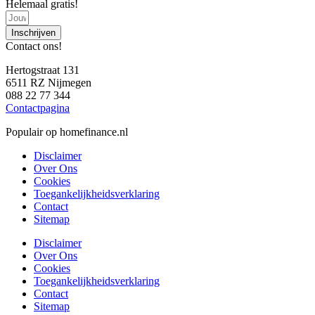
Helemaal gratis!
Inschrijven
Contact ons!
Hertogstraat 131
6511 RZ Nijmegen
088 22 77 344
Contactpagina
Populair op homefinance.nl
Disclaimer
Over Ons
Cookies
Toegankelijkheidsverklaring
Contact
Sitemap
Disclaimer
Over Ons
Cookies
Toegankelijkheidsverklaring
Contact
Sitemap