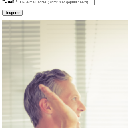
E-mail
*
Reageren