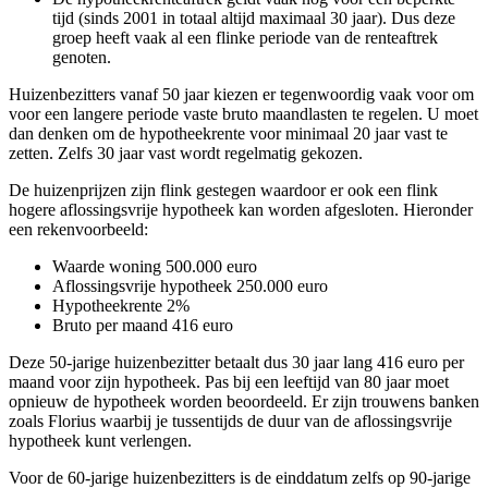
tijd (sinds 2001 in totaal altijd maximaal 30 jaar). Dus deze
groep heeft vaak al een flinke periode van de renteaftrek
genoten.
Huizenbezitters vanaf 50 jaar kiezen er tegenwoordig vaak voor om
voor een langere periode vaste bruto maandlasten te regelen. U moet
dan denken om de hypotheekrente voor minimaal 20 jaar vast te
zetten. Zelfs 30 jaar vast wordt regelmatig gekozen.
De huizenprijzen zijn flink gestegen waardoor er ook een flink
hogere aflossingsvrije hypotheek kan worden afgesloten. Hieronder
een rekenvoorbeeld:
Waarde woning 500.000 euro
Aflossingsvrije hypotheek 250.000 euro
Hypotheekrente 2%
Bruto per maand 416 euro
Deze 50-jarige huizenbezitter betaalt dus 30 jaar lang 416 euro per
maand voor zijn hypotheek. Pas bij een leeftijd van 80 jaar moet
opnieuw de hypotheek worden beoordeeld. Er zijn trouwens banken
zoals Florius waarbij je tussentijds de duur van de aflossingsvrije
hypotheek kunt verlengen.
Voor de 60-jarige huizenbezitters is de einddatum zelfs op 90-jarige