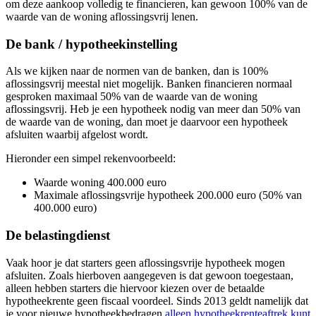
om deze aankoop volledig te financieren, kan gewoon 100% van de
waarde van de woning aflossingsvrij lenen.
De bank / hypotheekinstelling
Als we kijken naar de normen van de banken, dan is 100%
aflossingsvrij meestal niet mogelijk. Banken financieren normaal
gesproken maximaal 50% van de waarde van de woning
aflossingsvrij. Heb je een hypotheek nodig van meer dan 50% van
de waarde van de woning, dan moet je daarvoor een hypotheek
afsluiten waarbij afgelost wordt.
Hieronder een simpel rekenvoorbeeld:
Waarde woning 400.000 euro
Maximale aflossingsvrije hypotheek 200.000 euro (50% van
400.000 euro)
De belastingdienst
Vaak hoor je dat starters geen aflossingsvrije hypotheek mogen
afsluiten. Zoals hierboven aangegeven is dat gewoon toegestaan,
alleen hebben starters die hiervoor kiezen over de betaalde
hypotheekrente geen fiscaal voordeel. Sinds 2013 geldt namelijk dat
je voor nieuwe hypotheekbedragen
alleen hypotheekrenteaftrek kunt