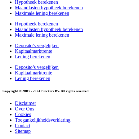
Hypotheek berekenen
Maandlasten hypotheek berekenen
Maximale lening berekenen
Hypotheek berekenen
Maandlasten hypotheek berekenen
Maximale lening berekenen
Deposito’s vergelijken
Kapitaalmarktrente
Lening berekenen
Deposito’s vergelijken
Kapitaalmarktrente
Lening berekenen
Copyright © 2003 - 2024 Finckers BV. All rights reserved
Disclaimer
Over Ons
Cookies
Toegankelijkheidsverklaring
Contact
Sitemap