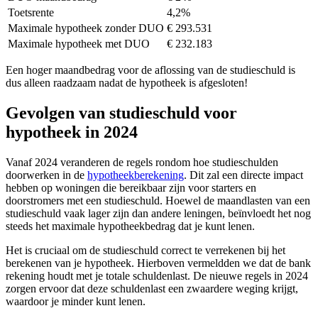
Toetsrente
4,2%
Maximale hypotheek zonder DUO
€ 293.531
Maximale hypotheek met DUO
€ 232.183
Een hoger maandbedrag voor de aflossing van de studieschuld is
dus alleen raadzaam nadat de hypotheek is afgesloten!
Gevolgen van studieschuld voor
hypotheek in 2024
Vanaf 2024 veranderen de regels rondom hoe studieschulden
doorwerken in de
hypotheekberekening
. Dit zal een directe impact
hebben op woningen die bereikbaar zijn voor starters en
doorstromers met een studieschuld. Hoewel de maandlasten van een
studieschuld vaak lager zijn dan andere leningen, beïnvloedt het nog
steeds het maximale hypotheekbedrag dat je kunt lenen.
Het is cruciaal om de studieschuld correct te verrekenen bij het
berekenen van je hypotheek. Hierboven vermeldden we dat de bank
rekening houdt met je totale schuldenlast. De nieuwe regels in 2024
zorgen ervoor dat deze schuldenlast een zwaardere weging krijgt,
waardoor je minder kunt lenen.