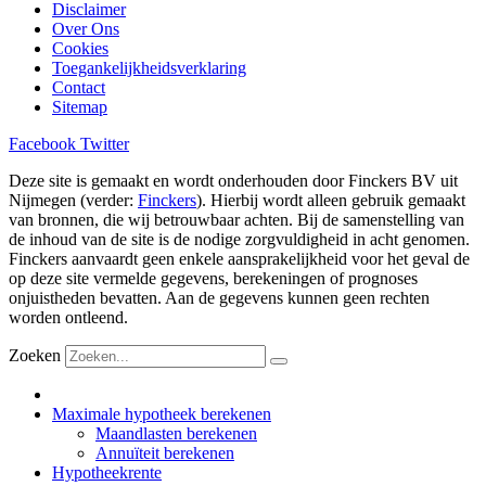
Disclaimer
Over Ons
Cookies
Toegankelijkheidsverklaring
Contact
Sitemap
Facebook
Twitter
Deze site is gemaakt en wordt onderhouden door Finckers BV uit
Nijmegen (verder:
Finckers
). Hierbij wordt alleen gebruik gemaakt
van bronnen, die wij betrouwbaar achten. Bij de samenstelling van
de inhoud van de site is de nodige zorgvuldigheid in acht genomen.
Finckers aanvaardt geen enkele aansprakelijkheid voor het geval de
op deze site vermelde gegevens, berekeningen of prognoses
onjuistheden bevatten. Aan de gegevens kunnen geen rechten
worden ontleend.
Zoeken
Maximale hypotheek berekenen
Maandlasten berekenen
Annuïteit berekenen
Hypotheekrente