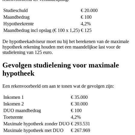
Studieschuld
€ 20.000
Maandbedrag
€ 100
Hypotheekrente
4,2%
Maandbedrag incl opslag (€ 100 x 1,25)
€ 125
De hypotheekadviseur moet nu bij het berekenen van de maximale
hypotheek rekening houden met een maandelijkse last voor de
studielening van 125 euro.
Gevolgen studielening voor maximale
hypotheek
Een rekenvoorbeeld om aan te tonen wat de gevolgen zijn:
Inkomen 1
€ 35.000
Inkomen 2
€ 30.000
DUO maandbedrag
€ 100
Toetsrente
4,2%
Maximale hypotheek zonder DUO
€ 293.531
Maximale hypotheek met DUO
€ 267.969