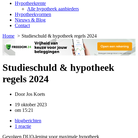
Hypotheekrente
Alle hypotheek aanbieders
Hypotheekvormen
Nieuws & Blog
Contact
Home
Studieschuld & hypotheek regels 2024
Studieschuld & hypotheek
regels 2024
Door
Jos Koets
19 oktober 2023
om
15:21
blogberichten
1 reactie
Gevolgen DUO-lening voor maximale hypotheek