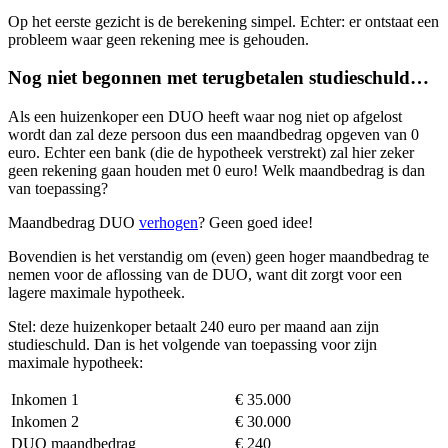
Op het eerste gezicht is de berekening simpel. Echter: er ontstaat een
probleem waar geen rekening mee is gehouden.
Nog niet begonnen met terugbetalen studieschuld…
Als een huizenkoper een DUO heeft waar nog niet op afgelost
wordt dan zal deze persoon dus een maandbedrag opgeven van 0
euro. Echter een bank (die de hypotheek verstrekt) zal hier zeker
geen rekening gaan houden met 0 euro! Welk maandbedrag is dan
van toepassing?
Maandbedrag DUO
verhogen
? Geen goed idee!
Bovendien is het verstandig om (even) geen hoger maandbedrag te
nemen voor de aflossing van de DUO, want dit zorgt voor een
lagere maximale hypotheek.
Stel: deze huizenkoper betaalt 240 euro per maand aan zijn
studieschuld. Dan is het volgende van toepassing voor zijn
maximale hypotheek:
Inkomen 1
€ 35.000
Inkomen 2
€ 30.000
DUO maandbedrag
€ 240