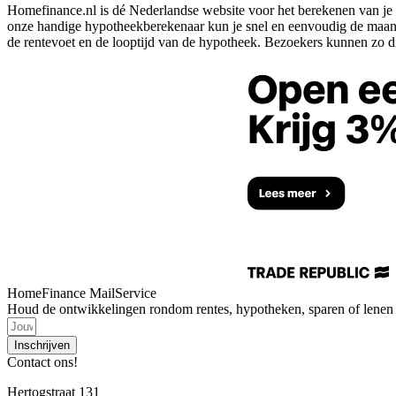
Homefinance.nl is dé Nederlandse website voor het berekenen van je 
onze handige hypotheekberekenaar kun je snel en eenvoudig de maande
de rentevoet en de looptijd van de hypotheek. Bezoekers kunnen zo di
HomeFinance MailService
Houd de ontwikkelingen rondom rentes, hypotheken, sparen of lenen i
Inschrijven
Contact ons!
Hertogstraat 131