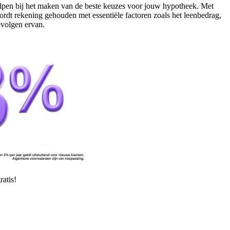
helpen bij het maken van de beste keuzes voor jouw hypotheek. Met
rdt rekening gehouden met essentiële factoren zoals het leenbedrag,
evolgen ervan.
atis!