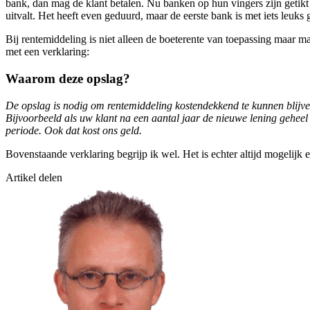
bank, dan mag de klant betalen. Nu banken op hun vingers zijn getikt
uitvalt. Het heeft even geduurd, maar de eerste bank is met iets leuk
Bij rentemiddeling is niet alleen de boeterente van toepassing maar
met een verklaring:
Waarom deze opslag?
De opslag is nodig om rentemiddeling kostendekkend te kunnen blijven 
Bijvoorbeeld als uw klant na een aantal jaar de nieuwe lening geheel 
periode. Ook dat kost ons geld.
Bovenstaande verklaring begrijp ik wel. Het is echter altijd mogelijk
Artikel delen