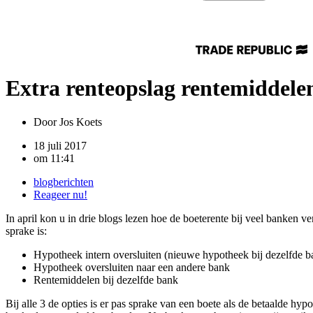
Extra renteopslag rentemiddele
Door
Jos Koets
18 juli 2017
om
11:41
blogberichten
Reageer nu!
In april kon u in drie blogs lezen hoe de boeterente bij veel banken 
sprake is:
Hypotheek intern oversluiten (nieuwe hypotheek bij dezelfde b
Hypotheek oversluiten naar een andere bank
Rentemiddelen bij dezelfde bank
Bij alle 3 de opties is er pas sprake van een boete als de betaalde hy