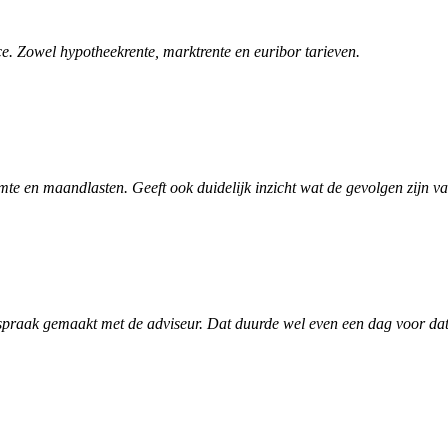
. Zowel hypotheekrente, marktrente en euribor tarieven.
te en maandlasten. Geeft ook duidelijk inzicht wat de gevolgen zijn v
spraak gemaakt met de adviseur. Dat duurde wel even een dag voor dat h