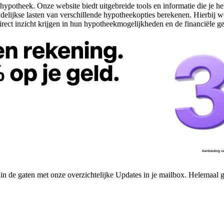
hypotheek. Onze website biedt uitgebreide tools en informatie die je 
lijkse lasten van verschillende hypotheekopties berekenen. Hierbij wo
rect inzicht krijgen in hun hypotheekmogelijkheden en de financiële g
n de gaten met onze overzichtelijke Updates in je mailbox. Helemaal gr