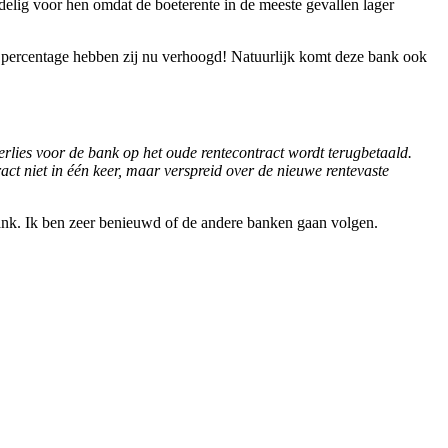
delig voor hen omdat de boeterente in de meeste gevallen lager
t percentage hebben zij nu verhoogd! Natuurlijk komt deze bank ook
erlies voor de bank op het oude rentecontract wordt terugbetaald.
act niet in één keer, maar verspreid over de nieuwe rentevaste
 bank. Ik ben zeer benieuwd of de andere banken gaan volgen.