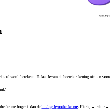
n
verkeerd wordt berekend. Helaas kwam de boeteberekening niet ten voord
ank)
potheekrente hoger is dan de
huidige hypotheekrente
. Hierbij wordt er we