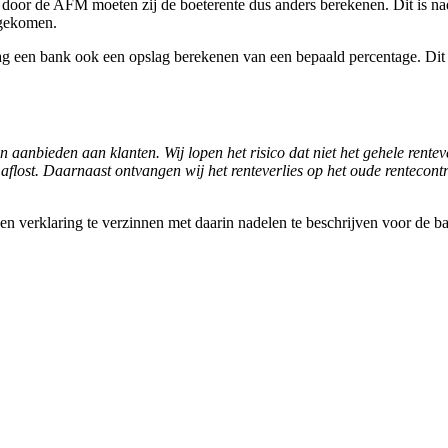
 door de AFM moeten zij de boeterente dus anders berekenen. Dit is na
s gekomen.
 mag een bank ook een opslag berekenen van een bepaald percentage. Di
aanbieden aan klanten. Wij lopen het risico dat niet het gehele rentev
aflost. Daarnaast ontvangen wij het renteverlies op het oude rentecontr
 een verklaring te verzinnen met daarin nadelen te beschrijven voor de