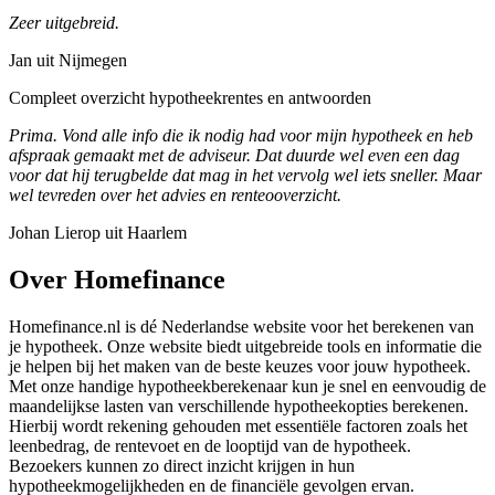
Zeer uitgebreid.
Jan uit Nijmegen
Compleet overzicht hypotheekrentes en antwoorden
Prima. Vond alle info die ik nodig had voor mijn hypotheek en heb
afspraak gemaakt met de adviseur. Dat duurde wel even een dag
voor dat hij terugbelde dat mag in het vervolg wel iets sneller. Maar
wel tevreden over het advies en renteooverzicht.
Johan Lierop uit Haarlem
Over Homefinance
Homefinance.nl is dé Nederlandse website voor het berekenen van
je hypotheek. Onze website biedt uitgebreide tools en informatie die
je helpen bij het maken van de beste keuzes voor jouw hypotheek.
Met onze handige hypotheekberekenaar kun je snel en eenvoudig de
maandelijkse lasten van verschillende hypotheekopties berekenen.
Hierbij wordt rekening gehouden met essentiële factoren zoals het
leenbedrag, de rentevoet en de looptijd van de hypotheek.
Bezoekers kunnen zo direct inzicht krijgen in hun
hypotheekmogelijkheden en de financiële gevolgen ervan.