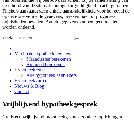
van bronnen, die wij betrouwbaar achten. Bij de samenstelling van
de inhoud van de site is de nodige zorgvuldigheid in acht genomen.
Finckers aanvaardt geen enkele aansprakelijkheid voor het geval de
op deze site vermelde gegevens, berekeningen of prognoses
onjuistheden bevatten. Aan de gegevens kunnen geen rechten
worden ontleend.
Zoeken
Maximale hypotheek berekenen
Maandlasten berekenen
Annuïteit berekenen
Hypotheekrente
Alle hypotheek aanbieders
Hypotheekvormen
Nieuws & Blog
Contact
Vrijblijvend hypotheekgesprek
Gratis een vrijblijvend hypotheekgesprek zonder verplichtingen