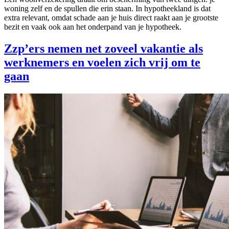
woning zelf en de spullen die erin staan. In hypotheekland is dat
extra relevant, omdat schade aan je huis direct raakt aan je grootste
bezit en vaak ook aan het onderpand van je hypotheek.
Zzp’ers nemen net zoveel vakantie als
werknemers en voelen zich vrij om te
gaan