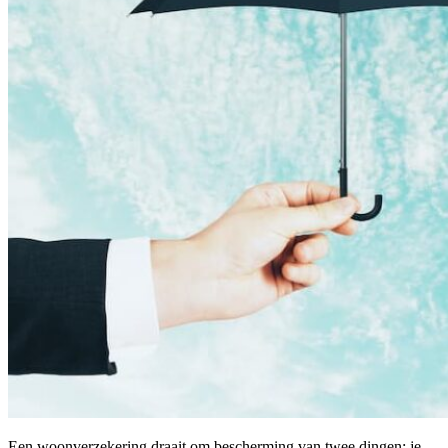
Een woonverzekering draait om bescherming van twee dingen: je