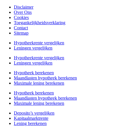
Disclaimer
Over Ons
Cookies
Toegankelijkheidsverklaring
Contact
Sitemap
Hypotheekrente vergelijken
Leningen vergelijken
Hypotheekrente vergelijken
Leningen vergelijken
Hypotheek berekenen
Maandlasten hypotheek berekenen
Maximale lening berekenen
Hypotheek berekenen
Maandlasten hypotheek berekenen
Maximale lening berekenen
Deposito’s vergelijken
Kapitaalmarktrente
Lening berekenen