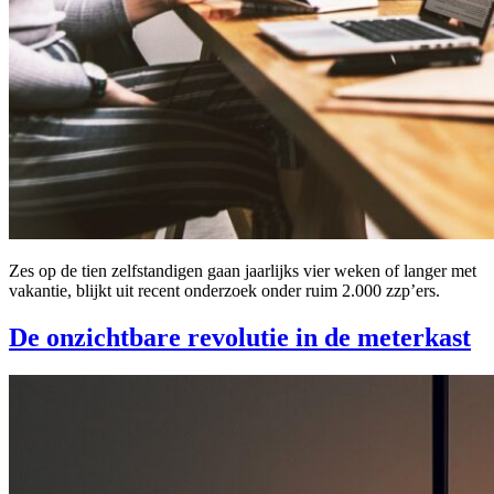
Zes op de tien zelfstandigen gaan jaarlijks vier weken of langer met
vakantie, blijkt uit recent onderzoek onder ruim 2.000 zzp’ers.
De onzichtbare revolutie in de meterkast