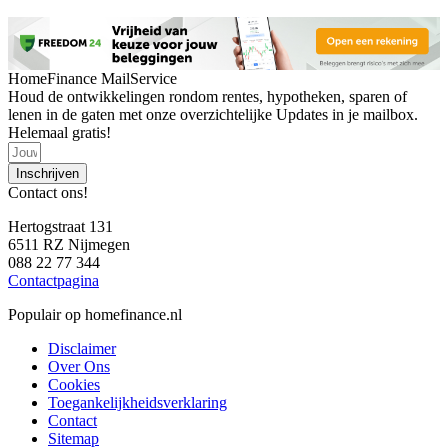
HomeFinance MailService
Houd de ontwikkelingen rondom rentes, hypotheken, sparen of
lenen in de gaten met onze overzichtelijke Updates in je mailbox.
Helemaal gratis!
Inschrijven
Contact ons!
Hertogstraat 131
6511 RZ Nijmegen
088 22 77 344
Contactpagina
Populair op homefinance.nl
Disclaimer
Over Ons
Cookies
Toegankelijkheidsverklaring
Contact
Sitemap