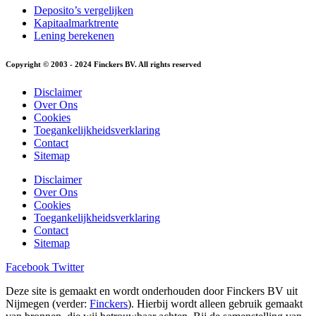
Deposito’s vergelijken
Kapitaalmarktrente
Lening berekenen
Copyright © 2003 - 2024 Finckers BV. All rights reserved
Disclaimer
Over Ons
Cookies
Toegankelijkheidsverklaring
Contact
Sitemap
Disclaimer
Over Ons
Cookies
Toegankelijkheidsverklaring
Contact
Sitemap
Facebook
Twitter
Deze site is gemaakt en wordt onderhouden door Finckers BV uit
Nijmegen (verder:
Finckers
). Hierbij wordt alleen gebruik gemaakt