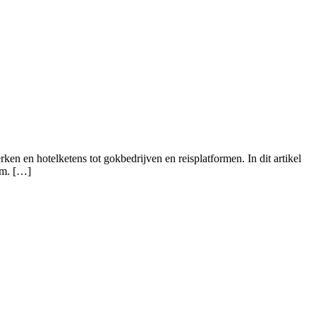
n en hotelketens tot gokbedrijven en reisplatformen. In dit artikel
rm. […]