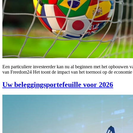
Een particuliere investeerder kan nu al beginnen met het opbouwen va
van Freedom24 Het toont de impact van het toernooi op de economie en
Uw beleggingsportefeuille voor 2026