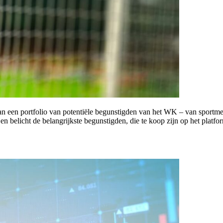
n een portfolio van potentiële begunstigden van het WK – van sportmerke
 belicht de belangrijkste begunstigden, die te koop zijn op het platfo