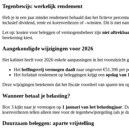
Tegenbewijs: werkelijk rendement
Heb je in een jaar minder rendement behaald dan het fictieve percent
inclusief dividend, rente en koersverliezen of –winsten. Dit is met na
Let op: kosten voor beleggen of vermogensbeheer zijn
niet aftrekba
berekening kiest.
Aangekondigde wijzigingen voor 2026
Het kabinet heeft voor 2026 enkele aanpassingen in het vooruitzicht g
Het
heffingsvrij vermogen daalt
naar ongeveer €51.396 per p
Het forfaitair rendement op beleggingen krijgt een
opslag van
Deze wijzigingen betekenen dat het fiscale voordeel van sparen ten op
Wanneer betaal je belasting?
Box 3 kijkt naar je vermogen op
1 januari van het belastingjaar
. D
koersverliezen tellen alleen mee voor de tegenbewijsregeling (als je da
Duurzaam beleggen: aparte vrijstelling