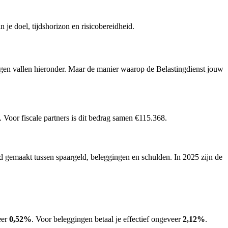
 je doel, tijdshorizon en risicobereidheid.
gen vallen hieronder. Maar de manier waarop de Belastingdienst jouw
 Voor fiscale partners is dit bedrag samen €115.368.
d gemaakt tussen spaargeld, beleggingen en schulden. In 2025 zijn de
eer
0,52%
. Voor beleggingen betaal je effectief ongeveer
2,12%
.