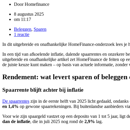
Door
Homefinance
8 augustus 2025
om
11:17
Beleggen
,
Sparen
1 reactie
In dit uitgebreide en onafhankelijke HomeFinance-onderzoek lees je ho
In een tijd van afkoelende inflatie, dalende spaarrentes en onzekere 
uitgebreide en onafhankelijke artikel zet HomeFinance de feiten op een 
de juiste keuze kunt maken – op basis van actuele informatie, zonder
Rendement: wat levert sparen of beleggen
Spaarrente blijft achter bij inflatie
De spaarrentes
zijn in de eerste helft van 2025 licht gedaald, ondan
en 1,4%
op gewone spaarrekeningen. Bij buitenlandse aanbieders via 
Voor wie zijn spaargeld vastzet op een deposito van 1 tot 5 jaar, ligt d
dan de inflatie
, die in juli 2025 nog rond de
2,9%
lag.