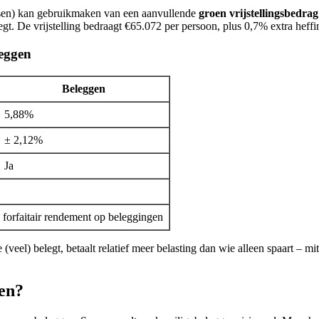
dsen) kan gebruikmaken van een aanvullende
groen vrijstellingsbedrag
gt. De vrijstelling bedraagt €65.072 per persoon, plus 0,7% extra heff
leggen
Beleggen
5,88%
± 2,12%
Ja
g forfaitair rendement op beleggingen
 (veel) belegt, betaalt relatief meer belasting dan wie alleen spaart – mi
gen?