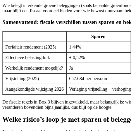
Wie belegt in erkende groene beleggingen (zoals bepaalde groenfon
maar blijft een fiscaal voordeel bieden voor wie bewust duurzaam bele
Samenvattend: fiscale verschillen tussen sparen en be
Sparen
Forfaitair rendement (2025)
1,44%
Effectieve belastingdruk
± 0,52%
Werkelijk rendement mogelijk?
Ja
Vrijstelling (2025)
€57.684 per persoon
Aangekondigde wijziging 2026
Verlaging vrijstelling + verhogin
De fiscale regels in Box 3 blijven ingewikkeld, maar belangrijk is: wie
veranderen bovendien bijna jaarlijks, dus blijf op de hoogte.
Welke risico’s loop je met sparen of beleg