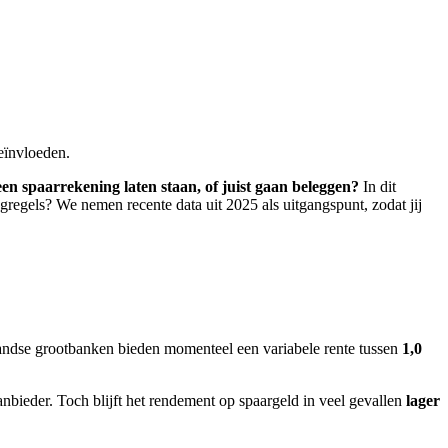
beïnvloeden.
een spaarrekening laten staan, of juist gaan beleggen?
In dit
ingregels? We nemen recente data uit 2025 als uitgangspunt, zodat jij
rlandse grootbanken bieden momenteel een variabele rente tussen
1,0
aanbieder. Toch blijft het rendement op spaargeld in veel gevallen
lager