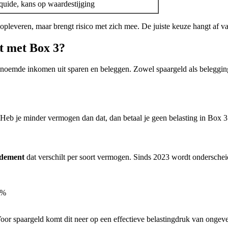
iquide, kans op waardestijging
pleveren, maar brengt risico met zich mee. De juiste keuze hangt af van
et met Box 3?
enoemde inkomen uit sparen en beleggen. Zowel spaargeld als beleggin
 Heb je minder vermogen dan dat, dan betaal je geen belasting in Box 3.
ndement
dat verschilt per soort vermogen. Sinds 2023 wordt onderschei
8%
Voor spaargeld komt dit neer op een effectieve belastingdruk van ongev