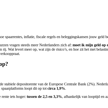
e spaarrentes, inflatie, fiscale regels en beleggingskansen jouw geld 
beurzen vragen steeds meer Nederlanders zich af:
moet ik mijn geld op 
rij. Wat levert meer op, wat zijn de risico’s, en hoe zit het met belast
 verkooppraat.
 op?
ks de stabiele depositorente van de Europese Centrale Bank (2%). Nede
spaarplatforms loopt dit op tot
circa 1,9%
.
e rente iets hoger:
tussen de 2,5 en 3,3%
, afhankelijk van looptijd en 