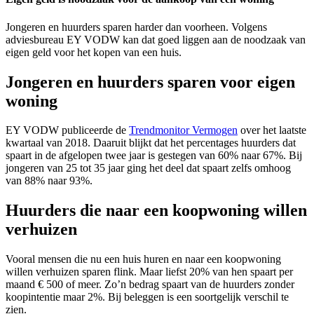
Jongeren en huurders sparen harder dan voorheen. Volgens
adviesbureau EY VODW kan dat goed liggen aan de noodzaak van
eigen geld voor het kopen van een huis.
Jongeren en huurders sparen voor eigen
woning
EY VODW publiceerde de
Trendmonitor Vermogen
over het laatste
kwartaal van 2018. Daaruit blijkt dat het percentages huurders dat
spaart in de afgelopen twee jaar is gestegen van 60% naar 67%. Bij
jongeren van 25 tot 35 jaar ging het deel dat spaart zelfs omhoog
van 88% naar 93%.
Huurders die naar een koopwoning willen
verhuizen
Vooral mensen die nu een huis huren en naar een koopwoning
willen verhuizen sparen flink. Maar liefst 20% van hen spaart per
maand € 500 of meer. Zo’n bedrag spaart van de huurders zonder
koopintentie maar 2%. Bij beleggen is een soortgelijk verschil te
zien.