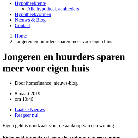
Hypotheekrente
Alle hypotheek aanbieders
Hypotheekvormen
Nieuws & Blog
Contact
Home
Jongeren en huurders sparen meer voor eigen huis
Jongeren en huurders sparen
meer voor eigen huis
Door
homefinance_nieuws-blog
8 maart 2019
om
10:46
Laatste Nieuws
Reageer nu!
Eigen geld is noodzaak voor de aankoop van een woning
Eigen geld is noodzaak voor de aankoop van een woning