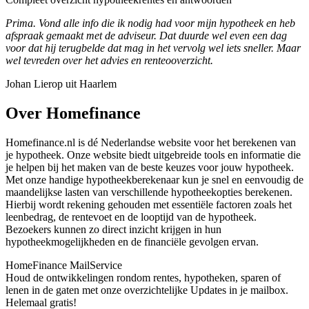
Prima. Vond alle info die ik nodig had voor mijn hypotheek en heb
afspraak gemaakt met de adviseur. Dat duurde wel even een dag
voor dat hij terugbelde dat mag in het vervolg wel iets sneller. Maar
wel tevreden over het advies en renteooverzicht.
Johan Lierop uit Haarlem
Over Homefinance
Homefinance.nl is dé Nederlandse website voor het berekenen van
je hypotheek. Onze website biedt uitgebreide tools en informatie die
je helpen bij het maken van de beste keuzes voor jouw hypotheek.
Met onze handige hypotheekberekenaar kun je snel en eenvoudig de
maandelijkse lasten van verschillende hypotheekopties berekenen.
Hierbij wordt rekening gehouden met essentiële factoren zoals het
leenbedrag, de rentevoet en de looptijd van de hypotheek.
Bezoekers kunnen zo direct inzicht krijgen in hun
hypotheekmogelijkheden en de financiële gevolgen ervan.
HomeFinance MailService
Houd de ontwikkelingen rondom rentes, hypotheken, sparen of
lenen in de gaten met onze overzichtelijke Updates in je mailbox.
Helemaal gratis!