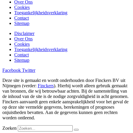
Over Ons
Cookies
Toegankelijkheidsverklaring
Contact
Sitemap
Disclaimer
Over Ons
Cookies
Toegankelijkheidsverklaring
Contact
Sitemap
Facebook
Twitter
Deze site is gemaakt en wordt onderhouden door Finckers BV uit
Nijmegen (verder:
Finckers
). Hierbij wordt alleen gebruik gemaakt
van bronnen, die wij betrouwbaar achten. Bij de samenstelling van
de inhoud van de site is de nodige zorgvuldigheid in acht genomen.
Finckers aanvaardt geen enkele aansprakelijkheid voor het geval de
op deze site vermelde gegevens, berekeningen of prognoses
onjuistheden bevatten. Aan de gegevens kunnen geen rechten
worden ontleend.
Zoeken