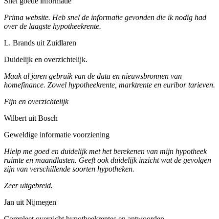
Snel goede informatie
Prima website. Heb snel de informatie gevonden die ik nodig had
over de laagste hypotheekrente.
L. Brands uit Zuidlaren
Duidelijk en overzichtelijk.
Maak al jaren gebruik van de data en nieuwsbronnen van
homefinance. Zowel hypotheekrente, marktrente en euribor tarieven.
Fijn en overzichtelijk
Wilbert uit Bosch
Geweldige informatie voorziening
Hielp me goed en duidelijk met het berekenen van mijn hypotheek
ruimte en maandlasten. Geeft ook duidelijk inzicht wat de gevolgen
zijn van verschillende soorten hypotheken.
Zeer uitgebreid.
Jan uit Nijmegen
Compleet overzicht hypotheekrentes en antwoorden