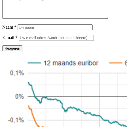
Naam
*
E-mail
*
Reageren