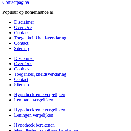
Contactpagina
Populair op homefinance.nl
Disclaimer
Over Ons
Cookies
Toegankelijkheidsverklaring
Contact
Sitemap
Disclaimer
Over Ons
Cookies
Toegankelijkheidsverklaring
Contact
Sitemap
Hypotheekrente vergelijken
Leningen vergelijken
Hypotheekrente vergelijken
Leningen vergelijken
Hypotheek berekenen
Maandlasten hypotheek berekenen