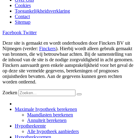
Cookies
Toegankelijkheidsverklaring
Contact
Sitemap
Facebook
Twitter
Deze site is gemaakt en wordt onderhouden door Finckers BV uit
Nijmegen (verder:
Finckers
). Hierbij wordt alleen gebruik gemaakt
van bronnen, die wij betrouwbaar achten. Bij de samenstelling van
de inhoud van de site is de nodige zorgvuldigheid in acht genomen.
Finckers aanvaardt geen enkele aansprakelijkheid voor het geval de
op deze site vermelde gegevens, berekeningen of prognoses
onjuistheden bevatten. Aan de gegevens kunnen geen rechten
worden ontleend.
Zoeken
Maximale hypotheek berekenen
Maandlasten berekenen
Annuïteit berekenen
Hypotheekrente
Alle hypotheek aanbieders
Hypotheekvormen