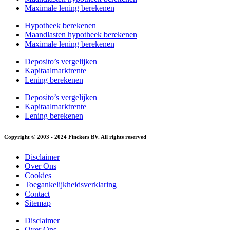
Maximale lening berekenen
Hypotheek berekenen
Maandlasten hypotheek berekenen
Maximale lening berekenen
Deposito’s vergelijken
Kapitaalmarktrente
Lening berekenen
Deposito’s vergelijken
Kapitaalmarktrente
Lening berekenen
Copyright © 2003 - 2024 Finckers BV. All rights reserved
Disclaimer
Over Ons
Cookies
Toegankelijkheidsverklaring
Contact
Sitemap
Disclaimer
Over Ons