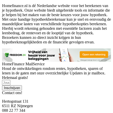
Homefinance.nl is dé Nederlandse website voor het berekenen van
je hypotheek. Onze website biedt uitgebreide tools en informatie die
je helpen bij het maken van de beste keuzes voor jouw hypotheek.
Met onze handige hypotheekberekenaar kun je snel en eenvoudig de
maandelijkse lasten van verschillende hypotheekopties berekenen.
Hierbij wordt rekening gehouden met essentiële factoren zoals het
leenbedrag, de rentevoet en de looptijd van de hypotheek.
Bezoekers kunnen zo direct inzicht krijgen in hun
hypotheekmogelijkheden en de financiële gevolgen ervan.
HomeFinance MailService
Houd de ontwikkelingen rondom rentes, hypotheken, sparen of
lenen in de gaten met onze overzichtelijke Updates in je mailbox.
Helemaal gratis!
Inschrijven
Contact ons!
Hertogstraat 131
6511 RZ Nijmegen
088 22 77 344