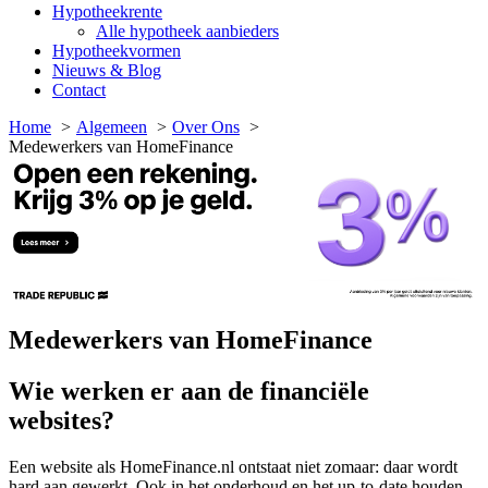
Hypotheekrente
Alle hypotheek aanbieders
Hypotheekvormen
Nieuws & Blog
Contact
Home
Algemeen
Over Ons
Medewerkers van HomeFinance
Medewerkers van HomeFinance
Wie werken er aan de financiële
websites?
Een website als HomeFinance.nl ontstaat niet zomaar: daar wordt
hard aan gewerkt. Ook in het onderhoud en het up-to-date houden