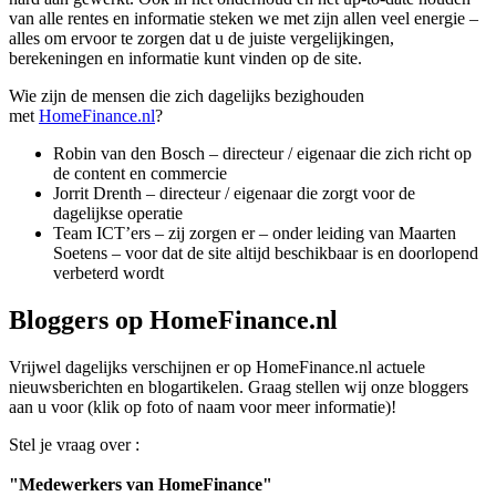
van alle rentes en informatie steken we met zijn allen veel energie –
alles om ervoor te zorgen dat u de juiste vergelijkingen,
berekeningen en informatie kunt vinden op de site.
Wie zijn de mensen die zich dagelijks bezighouden
met
HomeFinance.nl
?
Robin van den Bosch – directeur / eigenaar die zich richt op
de content en commercie
Jorrit Drenth – directeur / eigenaar die zorgt voor de
dagelijkse operatie
Team ICT’ers – zij zorgen er – onder leiding van Maarten
Soetens – voor dat de site altijd beschikbaar is en doorlopend
verbeterd wordt
Bloggers op HomeFinance.nl
Vrijwel dagelijks verschijnen er op HomeFinance.nl actuele
nieuwsberichten en blogartikelen. Graag stellen wij onze bloggers
aan u voor (klik op foto of naam voor meer informatie)!
Stel je vraag over :
"Medewerkers van HomeFinance"