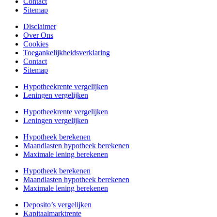
Contact
Sitemap
Disclaimer
Over Ons
Cookies
Toegankelijkheidsverklaring
Contact
Sitemap
Hypotheekrente vergelijken
Leningen vergelijken
Hypotheekrente vergelijken
Leningen vergelijken
Hypotheek berekenen
Maandlasten hypotheek berekenen
Maximale lening berekenen
Hypotheek berekenen
Maandlasten hypotheek berekenen
Maximale lening berekenen
Deposito’s vergelijken
Kapitaalmarktrente