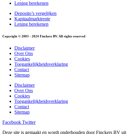
Lening berekenen
Deposito’s vergelijken
Kapitaalmarktrente
Lening berekenen
Copyright © 2003 - 2024 Finckers BV. All rights reserved
Disclaimer
Over Ons
Cookies
Toegankelijkheidsverklaring
Contact
Sitemap
Disclaimer
Over Ons
Cookies
Toegankelijkheidsverklaring
Contact
Sitemap
Facebook
Twitter
Deze site is gemaakt en wordt onderhouden door Finckers BV uit