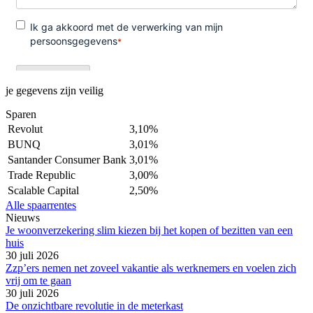
je gegevens zijn veilig
Sparen
Revolut
3,10%
BUNQ
3,01%
Santander Consumer Bank
3,01%
Trade Republic
3,00%
Scalable Capital
2,50%
Alle spaarrentes
Nieuws
Je woonverzekering slim kiezen bij het kopen of bezitten van een
huis
30 juli 2026
Zzp’ers nemen net zoveel vakantie als werknemers en voelen zich
vrij om te gaan
30 juli 2026
De onzichtbare revolutie in de meterkast