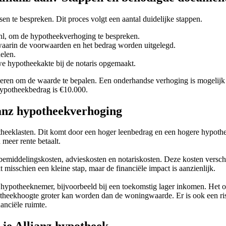
 te bespreken. Dit proces volgt een aantal duidelijke stappen.
.nl, om de hypotheekverhoging te bespreken.
waarin de voorwaarden en het bedrag worden uitgelegd.
elen.
we hypotheekakte bij de notaris opgemaakt.
eren om de waarde te bepalen. Een onderhandse verhoging is mogelijk 
hypotheekbedrag is €10.000.
ianz hypotheekverhoging
heeklasten. Dit komt door een hoger leenbedrag en een hogere hypothe
meer rente betaalt.
middelingskosten, advieskosten en notariskosten. Deze kosten verschil
t misschien een kleine stap, maar de financiële impact is aanzienlijk.
e hypotheeknemer, bijvoorbeeld bij een toekomstig lager inkomen. Het 
heekhoogte groter kan worden dan de woningwaarde. Er is ook een risic
anciële ruimte.