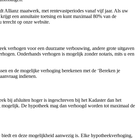
t Allianz maatwerk, met rentevastperiodes vanaf vijf jaar. Als uw
krijgt een annuïtaire toetsing en kunt maximaal 80% van de
 terecht op onze website.
k verhogen voor een duurzame verbouwing, andere grote uitgaven
erhogen. Onderhands verhogen is mogelijk zonder notaris, mits u een
sen en de mogelijke verhoging berekenen met de ‘Bereken je
 aanvraag indienen.
 bij afsluiten hoger is ingeschreven bij het Kadaster dan het
ing mogelijk. De hypotheek mag dan verhoogd worden tot maximaal de
 biedt en deze mogelijkheid aanwezig is. Elke hypotheekverhoging,