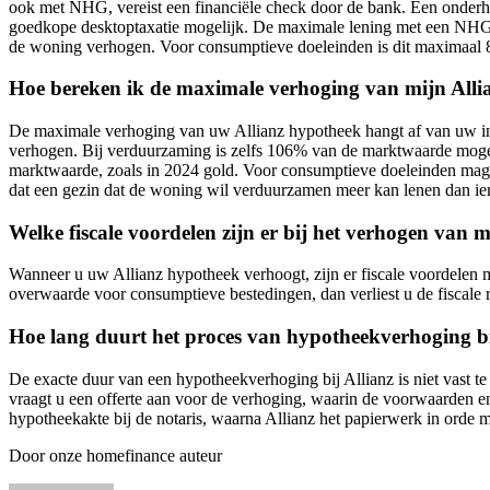
ook met NHG, vereist een financiële check door de bank. Een onderh
goedkope desktoptaxatie mogelijk. De maximale lening met een NHG
de woning verhogen. Voor consumptieve doeleinden is dit maximaal
Hoe bereken ik de maximale verhoging van mijn Alli
De maximale verhoging van uw Allianz hypotheek hangt af van uw 
verhogen. Bij verduurzaming is zelfs 106% van de marktwaarde mogeli
marktwaarde, zoals in 2024 gold. Voor consumptieve doeleinden mag
dat een gezin dat de woning wil verduurzamen meer kan lenen dan iem
Welke fiscale voordelen zijn er bij het verhogen van 
Wanneer u uw Allianz hypotheek verhoogt, zijn er fiscale voordelen 
overwaarde voor consumptieve bestedingen, dan verliest u de fiscale re
Hoe lang duurt het proces van hypotheekverhoging bi
De exacte duur van een hypotheekverhoging bij Allianz is niet vast te
vraagt u een offerte aan voor de verhoging, waarin de voorwaarden en
hypotheekakte bij de notaris, waarna Allianz het papierwerk in orde 
Door onze homefinance auteur