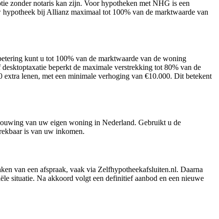
tie zonder notaris kan zijn. Voor hypotheken met NHG is een
 hypotheek bij Allianz maximaal tot 100% van de marktwaarde van
etering kunt u tot 100% van de marktwaarde van de woning
 desktoptaxatie beperkt de maximale verstrekking tot 80% van de
extra lenen, met een minimale verhoging van €10.000. Dit betekent
verbouwing van uw eigen woning in Nederland. Gebruikt u de
ftrekbaar is van uw inkomen.
maken van een afspraak, vaak via Zelfhypotheekafsluiten.nl. Daarna
ële situatie. Na akkoord volgt een definitief aanbod en een nieuwe