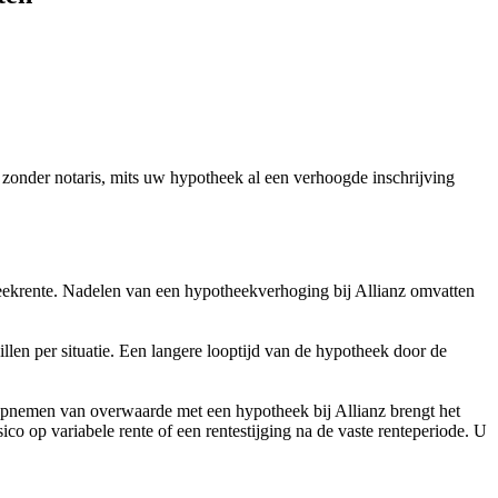
zonder notaris, mits uw hypotheek al een verhoogde inschrijving
ekrente. Nadelen van een hypotheekverhoging bij Allianz omvatten
len per situatie. Een langere looptijd van de hypotheek door de
opnemen van overwaarde met een hypotheek bij Allianz brengt het
o op variabele rente of een rentestijging na de vaste renteperiode. U