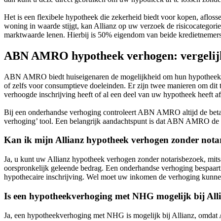
Het is een flexibele hypotheek die zekerheid biedt voor kopen, aflos
woning in waarde stijgt, kan Allianz op uw verzoek de risicocategor
marktwaarde lenen. Hierbij is 50% eigendom van beide kredietnemers 
ABN AMRO hypotheek verhogen: vergelijk
ABN AMRO biedt huiseigenaren de mogelijkheid om hun hypotheek 
of zelfs voor consumptieve doeleinden. Er zijn twee manieren om dit
verhoogde inschrijving heeft of al een deel van uw hypotheek heeft af
Bij een onderhandse verhoging controleert ABN AMRO altijd de beta
verhoging’ tool. Een belangrijk aandachtspunt is dat ABN AMRO de ren
Kan ik mijn Allianz hypotheek verhogen zonder nota
Ja, u kunt uw Allianz hypotheek verhogen zonder notarisbezoek, mits 
oorspronkelijk geleende bedrag. Een onderhandse verhoging bespaar
hypothecaire inschrijving. Wel moet uw inkomen de verhoging kunne
Is een hypotheekverhoging met NHG mogelijk bij All
Ja, een hypotheekverhoging met NHG is mogelijk bij Allianz, omdat 