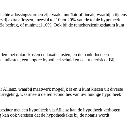
chte aflossingsvormen zijn vaak annuïtair of lineair, waarbij u tijdens
vrij extra aflossen, meestal tot 10 tot 20% van de totale hypotheek
tiële bedrag, of minimaal 10%. Ook bij de renteherzieningsdatum kunt
den met notariskosten en taxatiekosten, en de bank doet een
aandlasten, een hogere hypotheekschuld en een renterisico. Bij
 Allianz, waarbij maatwerk mogelijk is en u kunt kiezen uit diverse
uisregeling, waarmee u de rentecondities van uw huidige hypotheek
bezitter met een hypotheek via Allianz kan de hypotheek verhogen,
 kan ook vereisen dat de hypotheekakte bij de notaris wordt