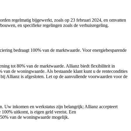
orden regelmatig bijgewerkt, zoals op 23 februari 2024, en omvatten
rbouwen, en specifieke regelingen zoals de verhuisregeling.
nciering bedraagt 100% van de marktwaarde. Voor energiebesparende
ening tot 80% van de marktwaarde. Allianz biedt flexibiliteit in
50% van de woningwaarde. Als bestaande klant kunt u de rentecondities
j Allianz is afgesloten. Let op de aanvullende voorwaarden voor de
en. Uw inkomen en werkstatus zijn belangrijk; Allianz accepteert
 100% uitkomt, is eigen geld vereist. Een
al 50% van de woningwaarde mogelijk.