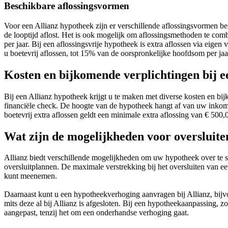
Beschikbare aflossingsvormen
Voor een Allianz hypotheek zijn er verschillende aflossingsvormen besc
de looptijd aflost. Het is ook mogelijk om aflossingsmethoden te combi
per jaar. Bij een aflossingsvrije hypotheek is extra aflossen via eig
u boetevrij aflossen, tot 15% van de oorspronkelijke hoofdsom per jaa
Kosten en bijkomende verplichtingen bij e
Bij een Allianz hypotheek krijgt u te maken met diverse kosten en bi
financiële check. De hoogte van de hypotheek hangt af van uw inkomen
boetevrij extra aflossen geldt een minimale extra aflossing van € 500,
Wat zijn de mogelijkheden voor oversluite
Allianz biedt verschillende mogelijkheden om uw hypotheek over te sl
oversluitplannen. De maximale verstrekking bij het oversluiten van 
kunt meenemen.
Daarnaast kunt u een hypotheekverhoging aanvragen bij Allianz, bijv
mits deze al bij Allianz is afgesloten. Bij een hypotheekaanpassing,
aangepast, tenzij het om een onderhandse verhoging gaat.