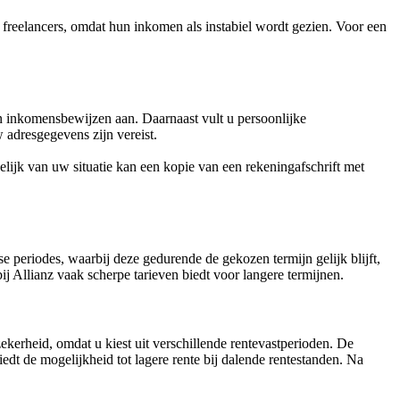
freelancers, omdat hun inkomen als instabiel wordt gezien. Voor een
n inkomensbewijzen aan. Daarnaast vult u persoonlijke
adresgegevens zijn vereist.
lijk van uw situatie kan een kopie van een rekeningafschrift met
se periodes, waarbij deze gedurende de gekozen termijn gelijk blijft,
j Allianz vaak scherpe tarieven biedt voor langere termijnen.
kerheid, omdat u kiest uit verschillende rentevastperioden. De
edt de mogelijkheid tot lagere rente bij dalende rentestanden. Na