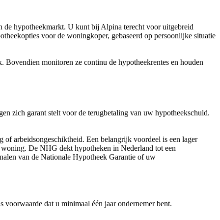
 de hypotheekmarkt. U kunt bij Alpina terecht voor uitgebreid
theekopties voor de woningkoper, gebaseerd op persoonlijke situatie
k. Bovendien monitoren ze continu de hypotheekrentes en houden
n zich garant stelt voor de terugbetaling van uw hypotheekschuld.
 of arbeidsongeschiktheid. Een belangrijk voordeel is een lager
w woning. De NHG dekt hypotheken in Nederland tot een
 kanalen van de Nationale Hypotheek Garantie of uw
 als voorwaarde dat u minimaal één jaar ondernemer bent.