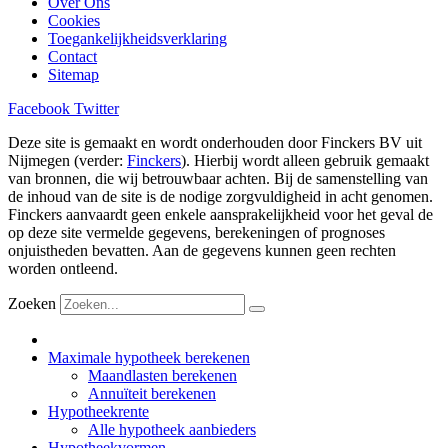
Over Ons
Cookies
Toegankelijkheidsverklaring
Contact
Sitemap
Facebook
Twitter
Deze site is gemaakt en wordt onderhouden door Finckers BV uit
Nijmegen (verder:
Finckers
). Hierbij wordt alleen gebruik gemaakt
van bronnen, die wij betrouwbaar achten. Bij de samenstelling van
de inhoud van de site is de nodige zorgvuldigheid in acht genomen.
Finckers aanvaardt geen enkele aansprakelijkheid voor het geval de
op deze site vermelde gegevens, berekeningen of prognoses
onjuistheden bevatten. Aan de gegevens kunnen geen rechten
worden ontleend.
Zoeken
Maximale hypotheek berekenen
Maandlasten berekenen
Annuïteit berekenen
Hypotheekrente
Alle hypotheek aanbieders
Hypotheekvormen