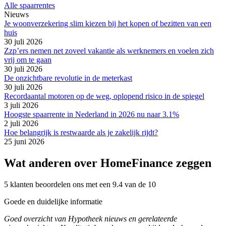
Alle spaarrentes
Nieuws
Je woonverzekering slim kiezen bij het kopen of bezitten van een
huis
30 juli 2026
Zzp’ers nemen net zoveel vakantie als werknemers en voelen zich
vrij om te gaan
30 juli 2026
De onzichtbare revolutie in de meterkast
30 juli 2026
Recordaantal motoren op de weg, oplopend risico in de spiegel
3 juli 2026
Hoogste spaarrente in Nederland in 2026 nu naar 3.1%
2 juli 2026
Hoe belangrijk is restwaarde als je zakelijk rijdt?
25 juni 2026
Wat anderen over HomeFinance zeggen
5 klanten beoordelen ons met een 9.4 van de 10
Goede en duidelijke informatie
Goed overzicht van Hypotheek nieuws en gerelateerde