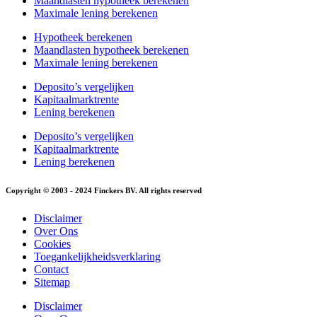
Maandlasten hypotheek berekenen
Maximale lening berekenen
Hypotheek berekenen
Maandlasten hypotheek berekenen
Maximale lening berekenen
Deposito’s vergelijken
Kapitaalmarktrente
Lening berekenen
Deposito’s vergelijken
Kapitaalmarktrente
Lening berekenen
Copyright © 2003 - 2024 Finckers BV. All rights reserved
Disclaimer
Over Ons
Cookies
Toegankelijkheidsverklaring
Contact
Sitemap
Disclaimer