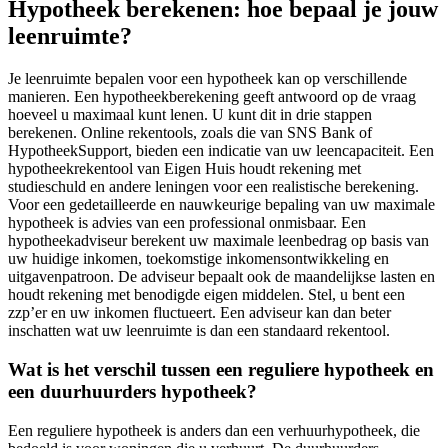
Hypotheek berekenen: hoe bepaal je jouw
leenruimte?
Je leenruimte bepalen voor een hypotheek kan op verschillende
manieren. Een hypotheekberekening geeft antwoord op de vraag
hoeveel u maximaal kunt lenen. U kunt dit in drie stappen
berekenen. Online rekentools, zoals die van SNS Bank of
HypotheekSupport, bieden een indicatie van uw leencapaciteit. Een
hypotheekrekentool van Eigen Huis houdt rekening met
studieschuld en andere leningen voor een realistische berekening.
Voor een gedetailleerde en nauwkeurige bepaling van uw maximale
hypotheek is advies van een professional onmisbaar. Een
hypotheekadviseur berekent uw maximale leenbedrag op basis van
uw huidige inkomen, toekomstige inkomensontwikkeling en
uitgavenpatroon. De adviseur bepaalt ook de maandelijkse lasten en
houdt rekening met benodigde eigen middelen. Stel, u bent een
zzp’er en uw inkomen fluctueert. Een adviseur kan dan beter
inschatten wat uw leenruimte is dan een standaard rekentool.
Wat is het verschil tussen een reguliere hypotheek en
een duurhuurders hypotheek?
Een reguliere hypotheek is anders dan een verhuurhypotheek, die