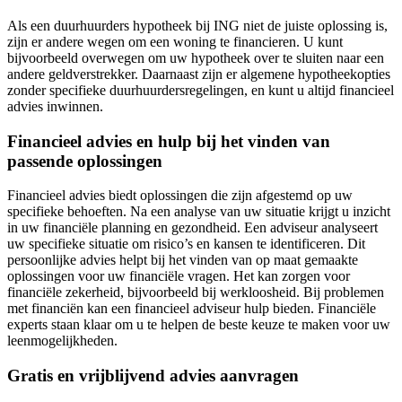
Als een duurhuurders hypotheek bij ING niet de juiste oplossing is,
zijn er andere wegen om een woning te financieren. U kunt
bijvoorbeeld overwegen om uw hypotheek over te sluiten naar een
andere geldverstrekker. Daarnaast zijn er algemene hypotheekopties
zonder specifieke duurhuurdersregelingen, en kunt u altijd financieel
advies inwinnen.
Financieel advies en hulp bij het vinden van
passende oplossingen
Financieel advies biedt oplossingen die zijn afgestemd op uw
specifieke behoeften. Na een analyse van uw situatie krijgt u inzicht
in uw financiële planning en gezondheid. Een adviseur analyseert
uw specifieke situatie om risico’s en kansen te identificeren. Dit
persoonlijke advies helpt bij het vinden van op maat gemaakte
oplossingen voor uw financiële vragen. Het kan zorgen voor
financiële zekerheid, bijvoorbeeld bij werkloosheid. Bij problemen
met financiën kan een financieel adviseur hulp bieden. Financiële
experts staan klaar om u te helpen de beste keuze te maken voor uw
leenmogelijkheden.
Gratis en vrijblijvend advies aanvragen