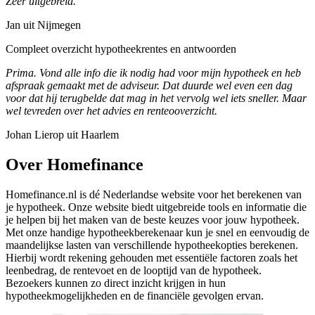
Zeer uitgebreid.
Jan uit Nijmegen
Compleet overzicht hypotheekrentes en antwoorden
Prima. Vond alle info die ik nodig had voor mijn hypotheek en heb
afspraak gemaakt met de adviseur. Dat duurde wel even een dag
voor dat hij terugbelde dat mag in het vervolg wel iets sneller. Maar
wel tevreden over het advies en renteooverzicht.
Johan Lierop uit Haarlem
Over Homefinance
Homefinance.nl is dé Nederlandse website voor het berekenen van
je hypotheek. Onze website biedt uitgebreide tools en informatie die
je helpen bij het maken van de beste keuzes voor jouw hypotheek.
Met onze handige hypotheekberekenaar kun je snel en eenvoudig de
maandelijkse lasten van verschillende hypotheekopties berekenen.
Hierbij wordt rekening gehouden met essentiële factoren zoals het
leenbedrag, de rentevoet en de looptijd van de hypotheek.
Bezoekers kunnen zo direct inzicht krijgen in hun
hypotheekmogelijkheden en de financiële gevolgen ervan.