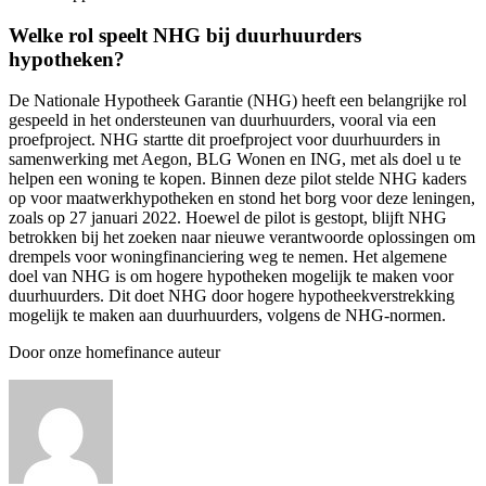
Welke rol speelt NHG bij duurhuurders
hypotheken?
De Nationale Hypotheek Garantie (NHG) heeft een belangrijke rol
gespeeld in het ondersteunen van duurhuurders, vooral via een
proefproject. NHG startte dit proefproject voor duurhuurders in
samenwerking met Aegon, BLG Wonen en ING, met als doel u te
helpen een woning te kopen. Binnen deze pilot stelde NHG kaders
op voor maatwerkhypotheken en stond het borg voor deze leningen,
zoals op 27 januari 2022. Hoewel de pilot is gestopt, blijft NHG
betrokken bij het zoeken naar nieuwe verantwoorde oplossingen om
drempels voor woningfinanciering weg te nemen. Het algemene
doel van NHG is om hogere hypotheken mogelijk te maken voor
duurhuurders. Dit doet NHG door hogere hypotheekverstrekking
mogelijk te maken aan duurhuurders, volgens de NHG-normen.
Door onze homefinance auteur