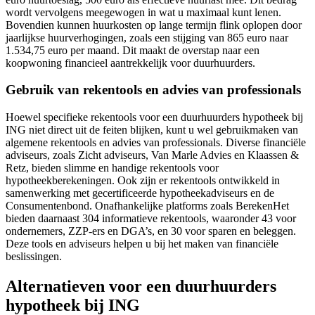
wordt vervolgens meegewogen in wat u maximaal kunt lenen.
Bovendien kunnen huurkosten op lange termijn flink oplopen door
jaarlijkse huurverhogingen, zoals een stijging van 865 euro naar
1.534,75 euro per maand. Dit maakt de overstap naar een
koopwoning financieel aantrekkelijk voor duurhuurders.
Gebruik van rekentools en advies van professionals
Hoewel specifieke rekentools voor een duurhuurders hypotheek bij
ING niet direct uit de feiten blijken, kunt u wel gebruikmaken van
algemene rekentools en advies van professionals. Diverse financiële
adviseurs, zoals Zicht adviseurs, Van Marle Advies en Klaassen &
Retz, bieden slimme en handige rekentools voor
hypotheekberekeningen. Ook zijn er rekentools ontwikkeld in
samenwerking met gecertificeerde hypotheekadviseurs en de
Consumentenbond. Onafhankelijke platforms zoals BerekenHet
bieden daarnaast 304 informatieve rekentools, waaronder 43 voor
ondernemers, ZZP-ers en DGA’s, en 30 voor sparen en beleggen.
Deze tools en adviseurs helpen u bij het maken van financiële
beslissingen.
Alternatieven voor een duurhuurders
hypotheek bij ING