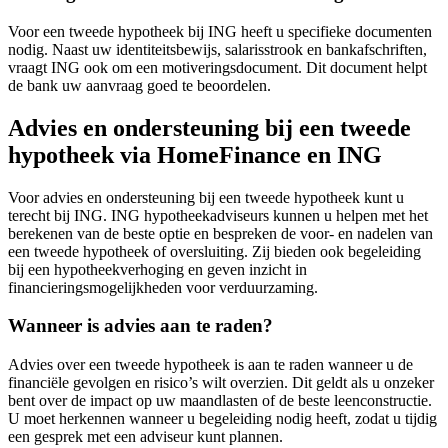
Voor een tweede hypotheek bij ING heeft u specifieke documenten
nodig. Naast uw identiteitsbewijs, salarisstrook en bankafschriften,
vraagt ING ook om een motiveringsdocument. Dit document helpt
de bank uw aanvraag goed te beoordelen.
Advies en ondersteuning bij een tweede
hypotheek via HomeFinance en ING
Voor advies en ondersteuning bij een tweede hypotheek kunt u
terecht bij ING. ING hypotheekadviseurs kunnen u helpen met het
berekenen van de beste optie en bespreken de voor- en nadelen van
een tweede hypotheek of oversluiting. Zij bieden ook begeleiding
bij een hypotheekverhoging en geven inzicht in
financieringsmogelijkheden voor verduurzaming.
Wanneer is advies aan te raden?
Advies over een tweede hypotheek is aan te raden wanneer u de
financiële gevolgen en risico’s wilt overzien. Dit geldt als u onzeker
bent over de impact op uw maandlasten of de beste leenconstructie.
U moet herkennen wanneer u begeleiding nodig heeft, zodat u tijdig
een gesprek met een adviseur kunt plannen.