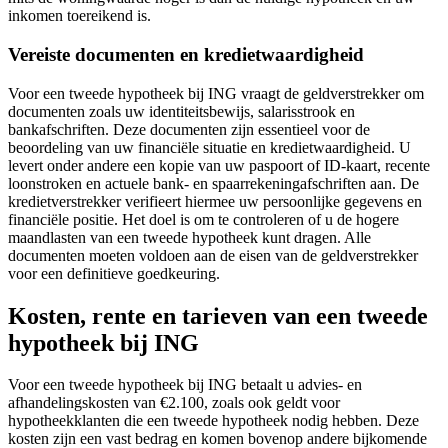
inkomen toereikend is.
Vereiste documenten en kredietwaardigheid
Voor een tweede hypotheek bij ING vraagt de geldverstrekker om
documenten zoals uw identiteitsbewijs, salarisstrook en
bankafschriften. Deze documenten zijn essentieel voor de
beoordeling van uw financiële situatie en kredietwaardigheid. U
levert onder andere een kopie van uw paspoort of ID-kaart, recente
loonstroken en actuele bank- en spaarrekeningafschriften aan. De
kredietverstrekker verifieert hiermee uw persoonlijke gegevens en
financiële positie. Het doel is om te controleren of u de hogere
maandlasten van een tweede hypotheek kunt dragen. Alle
documenten moeten voldoen aan de eisen van de geldverstrekker
voor een definitieve goedkeuring.
Kosten, rente en tarieven van een tweede
hypotheek bij ING
Voor een tweede hypotheek bij ING betaalt u advies- en
afhandelingskosten van €2.100, zoals ook geldt voor
hypotheekklanten die een tweede hypotheek nodig hebben. Deze
kosten zijn een vast bedrag en komen bovenop andere bijkomende