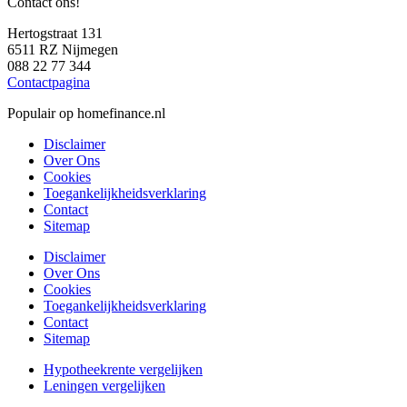
Contact ons!
Hertogstraat 131
6511 RZ Nijmegen
088 22 77 344
Contactpagina
Populair op homefinance.nl
Disclaimer
Over Ons
Cookies
Toegankelijkheidsverklaring
Contact
Sitemap
Disclaimer
Over Ons
Cookies
Toegankelijkheidsverklaring
Contact
Sitemap
Hypotheekrente vergelijken
Leningen vergelijken