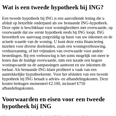
Wat is een tweede hypotheek bij ING?
Een tweede hypotheek bij ING is een aanvullende lening die u
afsluit op hetzelfde onderpand als uw bestaande ING-hypotheek.
Deze optie is beschikbaar voor woningbezitters met overwaarde, op
voorwaarde dat uw eerste hypotheek reeds bij ING loopt. ING
beoordeelt uw aanvraag zorgvuldig op basis van uw inkomen en de
actuele waarde van de woning. U kunt deze extra financiering
inzetten voor diverse doeleinden, zoals een woningverbouwing,
verduurzaming, of het vrijmaken van overwaarde voor andere
bestedingen. Bij een verbouwing is het soms mogelijk om meer te
lenen dan de huidige overwaarde, mits een taxatie een hogere
woningwaarde na de aanpassingen aantoont en uw inkomen dit
toelaat. Als bestaande ING-klant profiteert u vaak van een
aantrekkelijke hypotheekrente. Voor het afsluiten van een tweede
hypotheek bij ING betaalt u advies- en afhandelingskosten. Deze
kosten bedragen momenteel €2.100, inclusief €750
afhandelingskosten.
Voorwaarden en eisen voor een tweede
hypotheek bij ING