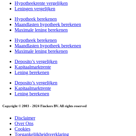
Hypotheekrente vergelijken
Leningen vergelijken
Hypotheek berekenen
Maandlasten hypotheek berekenen
Maximale lening berekenen
Hypotheek berekenen
Maandlasten hypotheek berekenen
Maximale lening berekenen
Deposito’s vergelijken
Kapitaalmarktrente
Lening berekenen
Deposito’s vergelijken
Kapitaalmarktrente
Lening berekenen
Copyright © 2003 - 2024 Finckers BV. All rights reserved
Disclaimer
Over Ons
Cookies
Toegankelijkheidsverklaring