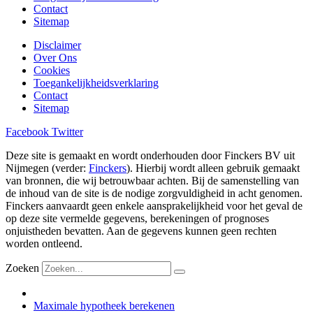
Contact
Sitemap
Disclaimer
Over Ons
Cookies
Toegankelijkheidsverklaring
Contact
Sitemap
Facebook
Twitter
Deze site is gemaakt en wordt onderhouden door Finckers BV uit
Nijmegen (verder:
Finckers
). Hierbij wordt alleen gebruik gemaakt
van bronnen, die wij betrouwbaar achten. Bij de samenstelling van
de inhoud van de site is de nodige zorgvuldigheid in acht genomen.
Finckers aanvaardt geen enkele aansprakelijkheid voor het geval de
op deze site vermelde gegevens, berekeningen of prognoses
onjuistheden bevatten. Aan de gegevens kunnen geen rechten
worden ontleend.
Zoeken
Maximale hypotheek berekenen