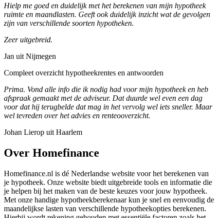
Hielp me goed en duidelijk met het berekenen van mijn hypotheek
ruimte en maandlasten. Geeft ook duidelijk inzicht wat de gevolgen
zijn van verschillende soorten hypotheken.
Zeer uitgebreid.
Jan uit Nijmegen
Compleet overzicht hypotheekrentes en antwoorden
Prima. Vond alle info die ik nodig had voor mijn hypotheek en heb
afspraak gemaakt met de adviseur. Dat duurde wel even een dag
voor dat hij terugbelde dat mag in het vervolg wel iets sneller. Maar
wel tevreden over het advies en renteooverzicht.
Johan Lierop uit Haarlem
Over Homefinance
Homefinance.nl is dé Nederlandse website voor het berekenen van
je hypotheek. Onze website biedt uitgebreide tools en informatie die
je helpen bij het maken van de beste keuzes voor jouw hypotheek.
Met onze handige hypotheekberekenaar kun je snel en eenvoudig de
maandelijkse lasten van verschillende hypotheekopties berekenen.
Hierbij wordt rekening gehouden met essentiële factoren zoals het