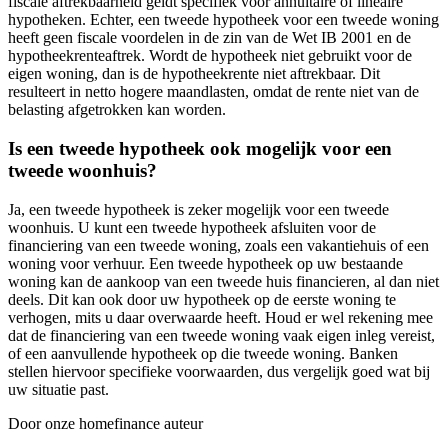
fiscale aftrekbaarheid geldt specifiek voor annuïtaire of lineaire
hypotheken. Echter, een tweede hypotheek voor een tweede woning
heeft geen fiscale voordelen in de zin van de Wet IB 2001 en de
hypotheekrenteaftrek. Wordt de hypotheek niet gebruikt voor de
eigen woning, dan is de hypotheekrente niet aftrekbaar. Dit
resulteert in netto hogere maandlasten, omdat de rente niet van de
belasting afgetrokken kan worden.
Is een tweede hypotheek ook mogelijk voor een
tweede woonhuis?
Ja, een tweede hypotheek is zeker mogelijk voor een tweede
woonhuis. U kunt een tweede hypotheek afsluiten voor de
financiering van een tweede woning, zoals een vakantiehuis of een
woning voor verhuur. Een tweede hypotheek op uw bestaande
woning kan de aankoop van een tweede huis financieren, al dan niet
deels. Dit kan ook door uw hypotheek op de eerste woning te
verhogen, mits u daar overwaarde heeft. Houd er wel rekening mee
dat de financiering van een tweede woning vaak eigen inleg vereist,
of een aanvullende hypotheek op die tweede woning. Banken
stellen hiervoor specifieke voorwaarden, dus vergelijk goed wat bij
uw situatie past.
Door onze homefinance auteur