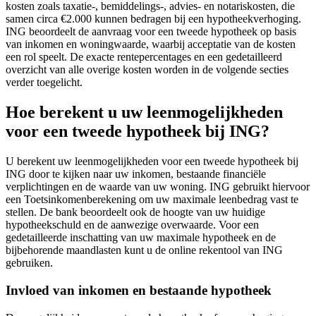
kosten zoals taxatie-, bemiddelings-, advies- en notariskosten, die
samen circa €2.000 kunnen bedragen bij een hypotheekverhoging.
ING beoordeelt de aanvraag voor een tweede hypotheek op basis
van inkomen en woningwaarde, waarbij acceptatie van de kosten
een rol speelt. De exacte rentepercentages en een gedetailleerd
overzicht van alle overige kosten worden in de volgende secties
verder toegelicht.
Hoe berekent u uw leenmogelijkheden
voor een tweede hypotheek bij ING?
U berekent uw leenmogelijkheden voor een tweede hypotheek bij
ING door te kijken naar uw inkomen, bestaande financiële
verplichtingen en de waarde van uw woning. ING gebruikt hiervoor
een Toetsinkomenberekening om uw maximale leenbedrag vast te
stellen. De bank beoordeelt ook de hoogte van uw huidige
hypotheekschuld en de aanwezige overwaarde. Voor een
gedetailleerde inschatting van uw maximale hypotheek en de
bijbehorende maandlasten kunt u de online rekentool van ING
gebruiken.
Invloed van inkomen en bestaande hypotheek