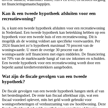
tot financieringsmaatschappijen.
Kan ik een tweede hypotheek afsluiten voor een
recreatiewoning?
Ja, u kunt een tweede hypotheek afsluiten voor een recreatiewoning
in Nederland. Een tweede hypotheek kan betrekking hebben op een
hypotheek voor een tweede huis of een recreatiewoning. Dit is
mogelijk als de woning voldoet aan specifieke voorwaarden. Per
2024 financiert zo’n hypotheek maximaal 70 procent van de
woningwaarde. U moet de overige 30 procent van de
woningwaarde zelf financieren met eigen middelen. De financiering
tot 70% van de marktwaarde hangt af van uw inkomen en schulden.
Een tweede hypotheek voor een recreatiewoning wordt door een
beperkt aantal kredietverstrekkers aangeboden.
Wat zijn de fiscale gevolgen van een tweede
hypotheek?
De fiscale gevolgen van een tweede hypotheek hangen sterk af van
het bestedingsdoel. De rente kan fiscaal aftrekbaar zijn, wat een
fiscaal voordeel oplevert, mits het geld wordt gebruikt voor
woningverbeteringen of verduurzaming van uw hoofdwoning. Deze