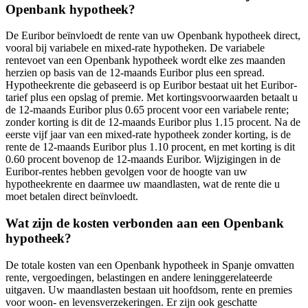
Openbank hypotheek?
De Euribor beïnvloedt de rente van uw Openbank hypotheek direct,
vooral bij variabele en mixed-rate hypotheken. De variabele
rentevoet van een Openbank hypotheek wordt elke zes maanden
herzien op basis van de 12-maands Euribor plus een spread.
Hypotheekrente die gebaseerd is op Euribor bestaat uit het Euribor-
tarief plus een opslag of premie. Met kortingsvoorwaarden betaalt u
de 12-maands Euribor plus 0.65 procent voor een variabele rente;
zonder korting is dit de 12-maands Euribor plus 1.15 procent. Na de
eerste vijf jaar van een mixed-rate hypotheek zonder korting, is de
rente de 12-maands Euribor plus 1.10 procent, en met korting is dit
0.60 procent bovenop de 12-maands Euribor. Wijzigingen in de
Euribor-rentes hebben gevolgen voor de hoogte van uw
hypotheekrente en daarmee uw maandlasten, wat de rente die u
moet betalen direct beïnvloedt.
Wat zijn de kosten verbonden aan een Openbank
hypotheek?
De totale kosten van een Openbank hypotheek in Spanje omvatten
rente, vergoedingen, belastingen en andere leninggerelateerde
uitgaven. Uw maandlasten bestaan uit hoofdsom, rente en premies
voor woon- en levensverzekeringen. Er zijn ook geschatte