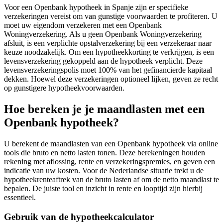
Voor een Openbank hypotheek in Spanje zijn er specifieke
verzekeringen vereist om van gunstige voorwaarden te profiteren. U
moet uw eigendom verzekeren met een Openbank
Woningverzekering. Als u geen Openbank Woningverzekering
afsluit, is een verplichte opstalverzekering bij een verzekeraar naar
keuze noodzakelijk. Om een hypotheekkorting te verkrijgen, is een
levensverzekering gekoppeld aan de hypotheek verplicht. Deze
levensverzekeringspolis moet 100% van het gefinancierde kapitaal
dekken. Hoewel deze verzekeringen optioneel lijken, geven ze recht
op gunstigere hypotheekvoorwaarden.
Hoe bereken je je maandlasten met een
Openbank hypotheek?
U berekent de maandlasten van een Openbank hypotheek via online
tools die bruto en netto lasten tonen. Deze berekeningen houden
rekening met aflossing, rente en verzekeringspremies, en geven een
indicatie van uw kosten. Voor de Nederlandse situatie trekt u de
hypotheekrenteaftrek van de bruto lasten af om de netto maandlast te
bepalen. De juiste tool en inzicht in rente en looptijd zijn hierbij
essentieel.
Gebruik van de hypotheekcalculator