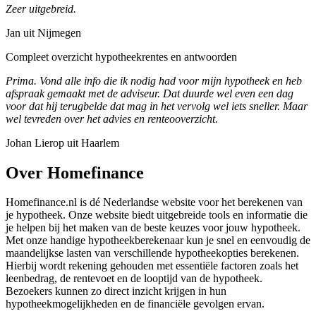
Zeer uitgebreid.
Jan uit Nijmegen
Compleet overzicht hypotheekrentes en antwoorden
Prima. Vond alle info die ik nodig had voor mijn hypotheek en heb
afspraak gemaakt met de adviseur. Dat duurde wel even een dag
voor dat hij terugbelde dat mag in het vervolg wel iets sneller. Maar
wel tevreden over het advies en renteooverzicht.
Johan Lierop uit Haarlem
Over Homefinance
Homefinance.nl is dé Nederlandse website voor het berekenen van
je hypotheek. Onze website biedt uitgebreide tools en informatie die
je helpen bij het maken van de beste keuzes voor jouw hypotheek.
Met onze handige hypotheekberekenaar kun je snel en eenvoudig de
maandelijkse lasten van verschillende hypotheekopties berekenen.
Hierbij wordt rekening gehouden met essentiële factoren zoals het
leenbedrag, de rentevoet en de looptijd van de hypotheek.
Bezoekers kunnen zo direct inzicht krijgen in hun
hypotheekmogelijkheden en de financiële gevolgen ervan.