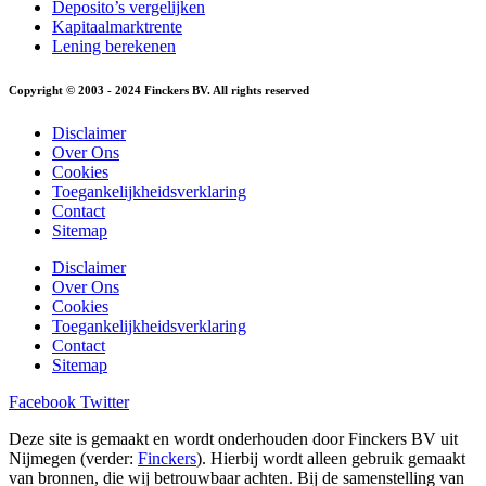
Deposito’s vergelijken
Kapitaalmarktrente
Lening berekenen
Copyright © 2003 - 2024 Finckers BV. All rights reserved
Disclaimer
Over Ons
Cookies
Toegankelijkheidsverklaring
Contact
Sitemap
Disclaimer
Over Ons
Cookies
Toegankelijkheidsverklaring
Contact
Sitemap
Facebook
Twitter
Deze site is gemaakt en wordt onderhouden door Finckers BV uit
Nijmegen (verder:
Finckers
). Hierbij wordt alleen gebruik gemaakt
van bronnen, die wij betrouwbaar achten. Bij de samenstelling van