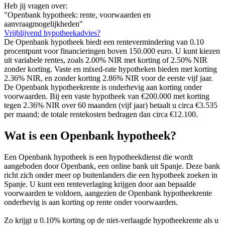
Heb jij vragen over:
"Openbank hypotheek: rente, voorwaarden en
aanvraagmogelijkheden"
Vrijblijvend hypotheekadvies?
De Openbank hypotheek biedt een rentevermindering van 0.10
procentpunt voor financieringen boven 150.000 euro. U kunt kiezen
uit variabele rentes, zoals 2.00% NIR met korting of 2.50% NIR
zonder korting. Vaste en mixed-rate hypotheken bieden met korting
2.36% NIR, en zonder korting 2.86% NIR voor de eerste vijf jaar.
De Openbank hypotheekrente is onderhevig aan korting onder
voorwaarden. Bij een vaste hypotheek van €200.000 met korting
tegen 2.36% NIR over 60 maanden (vijf jaar) betaalt u circa €3.535
per maand; de totale rentekosten bedragen dan circa €12.100.
Wat is een Openbank hypotheek?
Een Openbank hypotheek is een hypotheekdienst die wordt
aangeboden door Openbank, een online bank uit Spanje. Deze bank
richt zich onder meer op buitenlanders die een hypotheek zoeken in
Spanje. U kunt een renteverlaging krijgen door aan bepaalde
voorwaarden te voldoen, aangezien de Openbank hypotheekrente
onderhevig is aan korting op rente onder voorwaarden.
Zo krijgt u 0.10% korting op de niet-verlaagde hypotheekrente als u