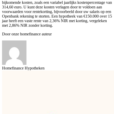
bijkomende kosten, zoals een variabel jaarlijks kostenpercentage van
314,60 euro. U kunt deze kosten verlagen door te voldoen aan
voorwaarden voor rentekorting, bijvoorbeeld door uw salaris op een
Openbank rekening te storten. Een hypotheek van €150.000 over 15
jaar heeft een vaste rente van 2,36% NIR met korting, vergeleken
met 2,86% NIR zonder korting.
Door onze homefinance auteur
Homefinance Hypotheken