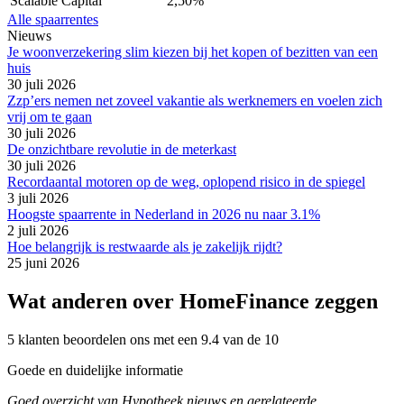
Scalable Capital
2,50%
Alle spaarrentes
Nieuws
Je woonverzekering slim kiezen bij het kopen of bezitten van een
huis
30 juli 2026
Zzp’ers nemen net zoveel vakantie als werknemers en voelen zich
vrij om te gaan
30 juli 2026
De onzichtbare revolutie in de meterkast
30 juli 2026
Recordaantal motoren op de weg, oplopend risico in de spiegel
3 juli 2026
Hoogste spaarrente in Nederland in 2026 nu naar 3.1%
2 juli 2026
Hoe belangrijk is restwaarde als je zakelijk rijdt?
25 juni 2026
Wat anderen over HomeFinance zeggen
5 klanten beoordelen ons met een 9.4 van de 10
Goede en duidelijke informatie
Goed overzicht van Hypotheek nieuws en gerelateerde