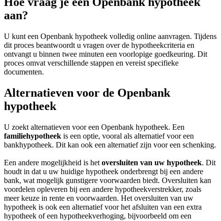
Hoe vraag je een Openbank hypotheek
aan?
U kunt een Openbank hypotheek volledig online aanvragen. Tijdens
dit proces beantwoordt u vragen over de hypotheekcriteria en
ontvangt u binnen twee minuten een voorlopige goedkeuring. Dit
proces omvat verschillende stappen en vereist specifieke
documenten.
Alternatieven voor de Openbank
hypotheek
U zoekt alternatieven voor een Openbank hypotheek. Een
familiehypotheek
is een optie, vooral als alternatief voor een
bankhypotheek. Dit kan ook een alternatief zijn voor een schenking.
Een andere mogelijkheid is het
oversluiten van uw hypotheek
. Dit
houdt in dat u uw huidige hypotheek onderbrengt bij een andere
bank, wat mogelijk gunstigere voorwaarden biedt. Oversluiten kan
voordelen opleveren bij een andere hypotheekverstrekker, zoals
meer keuze in rente en voorwaarden. Het oversluiten van uw
hypotheek is ook een alternatief voor het afsluiten van een extra
hypotheek of een hypotheekverhoging, bijvoorbeeld om een