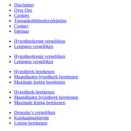
Disclaimer
Over Ons
Cookies
Toegankelijkheidsverklaring
Contact
Sitemap
Hypotheekrente vergelijken
Leningen vergelijken
Hypotheekrente vergelijken
Leningen vergelijken
Hypotheek berekenen
Maandlasten hypotheek berekenen
Maximale lening berekenen
Hypotheek berekenen
Maandlasten hypotheek berekenen
Maximale lening berekenen
Deposito’s vergelijken
Kapitaalmarktrente
Lening berekenen