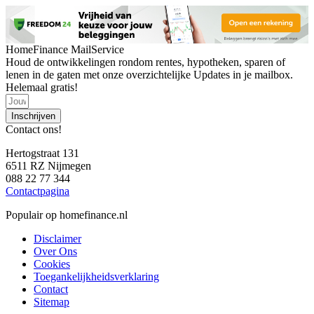
HomeFinance MailService
Houd de ontwikkelingen rondom rentes, hypotheken, sparen of
lenen in de gaten met onze overzichtelijke Updates in je mailbox.
Helemaal gratis!
Inschrijven
Contact ons!
Hertogstraat 131
6511 RZ Nijmegen
088 22 77 344
Contactpagina
Populair op homefinance.nl
Disclaimer
Over Ons
Cookies
Toegankelijkheidsverklaring
Contact
Sitemap