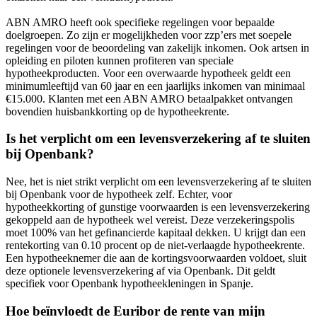
ABN AMRO heeft ook specifieke regelingen voor bepaalde
doelgroepen. Zo zijn er mogelijkheden voor zzp’ers met soepele
regelingen voor de beoordeling van zakelijk inkomen. Ook artsen in
opleiding en piloten kunnen profiteren van speciale
hypotheekproducten. Voor een overwaarde hypotheek geldt een
minimumleeftijd van 60 jaar en een jaarlijks inkomen van minimaal
€15.000. Klanten met een ABN AMRO betaalpakket ontvangen
bovendien huisbankkorting op de hypotheekrente.
Is het verplicht om een levensverzekering af te sluiten
bij Openbank?
Nee, het is niet strikt verplicht om een levensverzekering af te sluiten
bij Openbank voor de hypotheek zelf. Echter, voor
hypotheekkorting of gunstige voorwaarden is een levensverzekering
gekoppeld aan de hypotheek wel vereist. Deze verzekeringspolis
moet 100% van het gefinancierde kapitaal dekken. U krijgt dan een
rentekorting van 0.10 procent op de niet-verlaagde hypotheekrente.
Een hypotheeknemer die aan de kortingsvoorwaarden voldoet, sluit
deze optionele levensverzekering af via Openbank. Dit geldt
specifiek voor Openbank hypotheekleningen in Spanje.
Hoe beïnvloedt de Euribor de rente van mijn