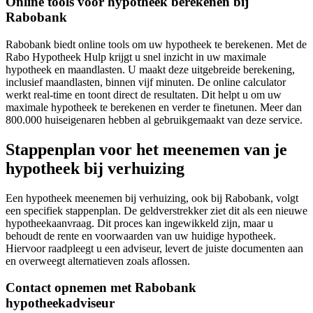
Online tools voor hypotheek berekenen bij
Rabobank
Rabobank biedt online tools om uw hypotheek te berekenen. Met de
Rabo Hypotheek Hulp krijgt u snel inzicht in uw maximale
hypotheek en maandlasten. U maakt deze uitgebreide berekening,
inclusief maandlasten, binnen vijf minuten. De online calculator
werkt real-time en toont direct de resultaten. Dit helpt u om uw
maximale hypotheek te berekenen en verder te finetunen. Meer dan
800.000 huiseigenaren hebben al gebruikgemaakt van deze service.
Stappenplan voor het meenemen van je
hypotheek bij verhuizing
Een hypotheek meenemen bij verhuizing, ook bij Rabobank, volgt
een specifiek stappenplan. De geldverstrekker ziet dit als een nieuwe
hypotheekaanvraag. Dit proces kan ingewikkeld zijn, maar u
behoudt de rente en voorwaarden van uw huidige hypotheek.
Hiervoor raadpleegt u een adviseur, levert de juiste documenten aan
en overweegt alternatieven zoals aflossen.
Contact opnemen met Rabobank
hypotheekadviseur