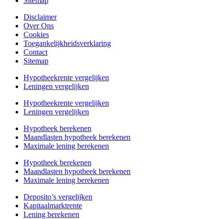
Sitemap
Disclaimer
Over Ons
Cookies
Toegankelijkheidsverklaring
Contact
Sitemap
Hypotheekrente vergelijken
Leningen vergelijken
Hypotheekrente vergelijken
Leningen vergelijken
Hypotheek berekenen
Maandlasten hypotheek berekenen
Maximale lening berekenen
Hypotheek berekenen
Maandlasten hypotheek berekenen
Maximale lening berekenen
Deposito’s vergelijken
Kapitaalmarktrente
Lening berekenen