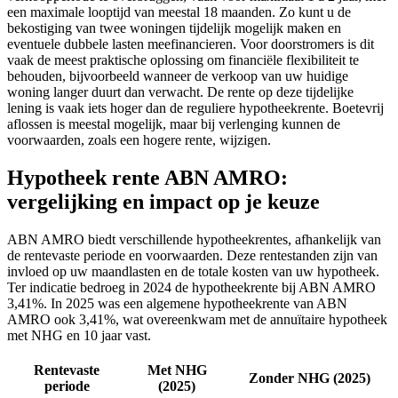
een maximale looptijd van meestal 18 maanden. Zo kunt u de
bekostiging van twee woningen tijdelijk mogelijk maken en
eventuele dubbele lasten meefinancieren. Voor doorstromers is dit
vaak de meest praktische oplossing om financiële flexibiliteit te
behouden, bijvoorbeeld wanneer de verkoop van uw huidige
woning langer duurt dan verwacht. De rente op deze tijdelijke
lening is vaak iets hoger dan de reguliere hypotheekrente. Boetevrij
aflossen is meestal mogelijk, maar bij verlenging kunnen de
voorwaarden, zoals een hogere rente, wijzigen.
Hypotheek rente ABN AMRO:
vergelijking en impact op je keuze
ABN AMRO biedt verschillende hypotheekrentes, afhankelijk van
de rentevaste periode en voorwaarden. Deze rentestanden zijn van
invloed op uw maandlasten en de totale kosten van uw hypotheek.
Ter indicatie bedroeg in 2024 de hypotheekrente bij ABN AMRO
3,41%. In 2025 was een algemene hypotheekrente van ABN
AMRO ook 3,41%, wat overeenkwam met de annuïtaire hypotheek
met NHG en 10 jaar vast.
Rentevaste
Met NHG
Zonder NHG (2025)
periode
(2025)