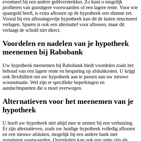
eventueel bij een andere geldverstrekker. Zo kunt u mogelijk
profiteren van gunstigere voorwaarden of een lagere rente. Voor wie
spaargeld heeft, is extra aflossen op de hypotheek een slimme zet.
Vooral bij een aflossingsvrije hypotheek kan dit de lasten structureel
verlagen. Sparen is ook een alternatief voor aflossen, maar dit
verlaagt de schuld niet direct.
Voordelen en nadelen van je hypotheek
meenemen bij Rabobank
Uw hypotheek meenemen bij Rabobank biedt voordelen zoals het
behoud van een lagere rente en besparing op afsluitkosten. U krijgt
ook flexibiliteit om uw hypotheek aan te passen aan uw nieuwe
woonsituatie. Wel zijn er specifieke beperkingen en
aandachtspunten die u moet overwegen.
Alternatieven voor het meenemen van je
hypotheek
U hoeft uw hypotheek niet altijd mee te nemen bij een verhuizing.
Er zijn alternatieven, zoals uw huidige hypotheek volledig aflossen
en een nieuwe afsluiten, mogelijk bij een andere bank met
gunstigere voorwaarden. Oversluiten kan ook een optie zijn als