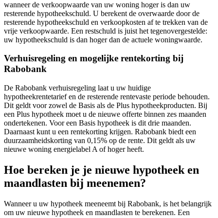
wanneer de verkoopwaarde van uw woning hoger is dan uw
resterende hypotheekschuld. U berekent de overwaarde door de
resterende hypotheekschuld en verkoopkosten af te trekken van de
vrije verkoopwaarde. Een restschuld is juist het tegenovergestelde:
uw hypotheekschuld is dan hoger dan de actuele woningwaarde.
Verhuisregeling en mogelijke rentekorting bij
Rabobank
De Rabobank verhuisregeling laat u uw huidige
hypotheekrentetarief en de resterende rentevaste periode behouden.
Dit geldt voor zowel de Basis als de Plus hypotheekproducten. Bij
een Plus hypotheek moet u de nieuwe offerte binnen zes maanden
ondertekenen. Voor een Basis hypotheek is dit drie maanden.
Daarnaast kunt u een rentekorting krijgen. Rabobank biedt een
duurzaamheidskorting van 0,15% op de rente. Dit geldt als uw
nieuwe woning energielabel A of hoger heeft.
Hoe bereken je je nieuwe hypotheek en
maandlasten bij meenemen?
Wanneer u uw hypotheek meeneemt bij Rabobank, is het belangrijk
om uw nieuwe hypotheek en maandlasten te berekenen. Een