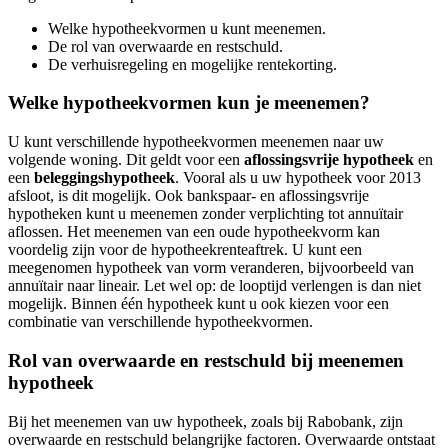
Welke hypotheekvormen u kunt meenemen.
De rol van overwaarde en restschuld.
De verhuisregeling en mogelijke rentekorting.
Welke hypotheekvormen kun je meenemen?
U kunt verschillende hypotheekvormen meenemen naar uw
volgende woning. Dit geldt voor een
aflossingsvrije hypotheek
en
een
beleggingshypotheek
. Vooral als u uw hypotheek voor 2013
afsloot, is dit mogelijk. Ook bankspaar- en aflossingsvrije
hypotheken kunt u meenemen zonder verplichting tot annuïtair
aflossen. Het meenemen van een oude hypotheekvorm kan
voordelig zijn voor de hypotheekrenteaftrek. U kunt een
meegenomen hypotheek van vorm veranderen, bijvoorbeeld van
annuïtair naar lineair. Let wel op: de looptijd verlengen is dan niet
mogelijk. Binnen één hypotheek kunt u ook kiezen voor een
combinatie van verschillende hypotheekvormen.
Rol van overwaarde en restschuld bij meenemen
hypotheek
Bij het meenemen van uw hypotheek, zoals bij Rabobank, zijn
overwaarde en restschuld belangrijke factoren. Overwaarde ontstaat