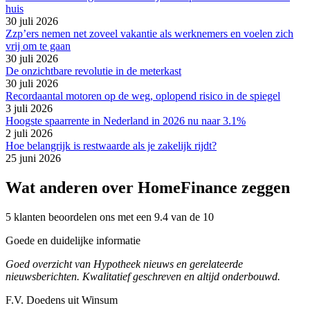
huis
30 juli 2026
Zzp’ers nemen net zoveel vakantie als werknemers en voelen zich
vrij om te gaan
30 juli 2026
De onzichtbare revolutie in de meterkast
30 juli 2026
Recordaantal motoren op de weg, oplopend risico in de spiegel
3 juli 2026
Hoogste spaarrente in Nederland in 2026 nu naar 3.1%
2 juli 2026
Hoe belangrijk is restwaarde als je zakelijk rijdt?
25 juni 2026
Wat anderen over HomeFinance zeggen
5 klanten beoordelen ons met een 9.4 van de 10
Goede en duidelijke informatie
Goed overzicht van Hypotheek nieuws en gerelateerde
nieuwsberichten. Kwalitatief geschreven en altijd onderbouwd.
F.V. Doedens uit Winsum