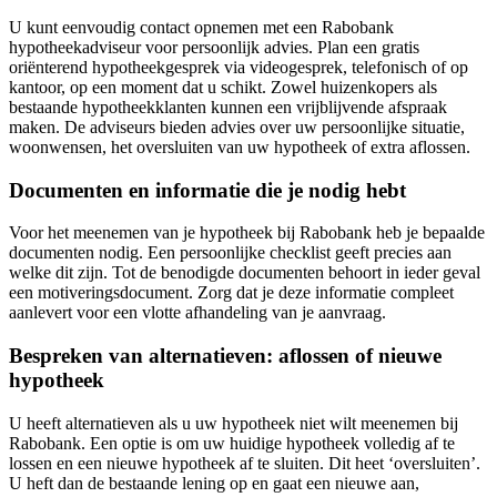
U kunt eenvoudig contact opnemen met een Rabobank
hypotheekadviseur voor persoonlijk advies. Plan een gratis
oriënterend hypotheekgesprek via videogesprek, telefonisch of op
kantoor, op een moment dat u schikt. Zowel huizenkopers als
bestaande hypotheekklanten kunnen een vrijblijvende afspraak
maken. De adviseurs bieden advies over uw persoonlijke situatie,
woonwensen, het oversluiten van uw hypotheek of extra aflossen.
Documenten en informatie die je nodig hebt
Voor het meenemen van je hypotheek bij Rabobank heb je bepaalde
documenten nodig. Een persoonlijke checklist geeft precies aan
welke dit zijn. Tot de benodigde documenten behoort in ieder geval
een motiveringsdocument. Zorg dat je deze informatie compleet
aanlevert voor een vlotte afhandeling van je aanvraag.
Bespreken van alternatieven: aflossen of nieuwe
hypotheek
U heeft alternatieven als u uw hypotheek niet wilt meenemen bij
Rabobank. Een optie is om uw huidige hypotheek volledig af te
lossen en een nieuwe hypotheek af te sluiten. Dit heet ‘oversluiten’.
U heft dan de bestaande lening op en gaat een nieuwe aan,