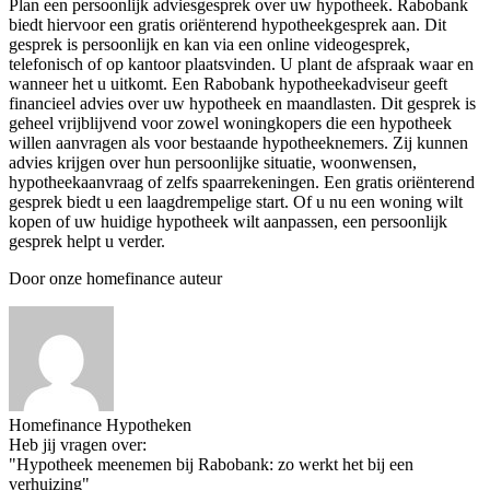
Plan een persoonlijk adviesgesprek over uw hypotheek. Rabobank
biedt hiervoor een gratis oriënterend hypotheekgesprek aan. Dit
gesprek is persoonlijk en kan via een online videogesprek,
telefonisch of op kantoor plaatsvinden. U plant de afspraak waar en
wanneer het u uitkomt. Een Rabobank hypotheekadviseur geeft
financieel advies over uw hypotheek en maandlasten. Dit gesprek is
geheel vrijblijvend voor zowel woningkopers die een hypotheek
willen aanvragen als voor bestaande hypotheeknemers. Zij kunnen
advies krijgen over hun persoonlijke situatie, woonwensen,
hypotheekaanvraag of zelfs spaarrekeningen. Een gratis oriënterend
gesprek biedt u een laagdrempelige start. Of u nu een woning wilt
kopen of uw huidige hypotheek wilt aanpassen, een persoonlijk
gesprek helpt u verder.
Door onze homefinance auteur
Homefinance Hypotheken
Heb jij vragen over:
"Hypotheek meenemen bij Rabobank: zo werkt het bij een
verhuizing"