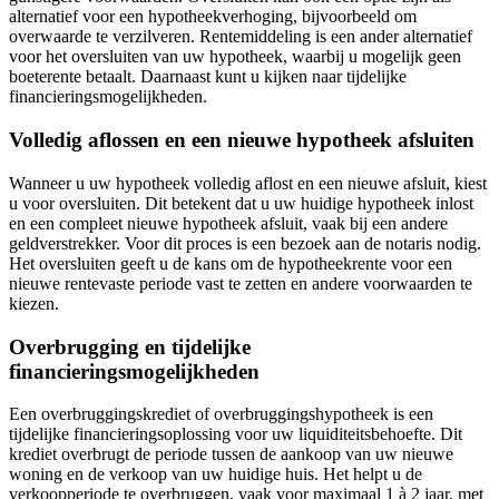
alternatief voor een hypotheekverhoging, bijvoorbeeld om
overwaarde te verzilveren. Rentemiddeling is een ander alternatief
voor het oversluiten van uw hypotheek, waarbij u mogelijk geen
boeterente betaalt. Daarnaast kunt u kijken naar tijdelijke
financieringsmogelijkheden.
Volledig aflossen en een nieuwe hypotheek afsluiten
Wanneer u uw hypotheek volledig aflost en een nieuwe afsluit, kiest
u voor oversluiten. Dit betekent dat u uw huidige hypotheek inlost
en een compleet nieuwe hypotheek afsluit, vaak bij een andere
geldverstrekker. Voor dit proces is een bezoek aan de notaris nodig.
Het oversluiten geeft u de kans om de hypotheekrente voor een
nieuwe rentevaste periode vast te zetten en andere voorwaarden te
kiezen.
Overbrugging en tijdelijke
financieringsmogelijkheden
Een overbruggingskrediet of overbruggingshypotheek is een
tijdelijke financieringsoplossing voor uw liquiditeitsbehoefte. Dit
krediet overbrugt de periode tussen de aankoop van uw nieuwe
woning en de verkoop van uw huidige huis. Het helpt u de
verkoopperiode te overbruggen, vaak voor maximaal 1 à 2 jaar, met