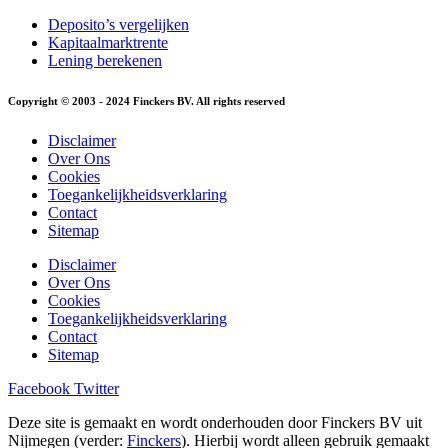
Deposito’s vergelijken
Kapitaalmarktrente
Lening berekenen
Copyright © 2003 - 2024 Finckers BV. All rights reserved
Disclaimer
Over Ons
Cookies
Toegankelijkheidsverklaring
Contact
Sitemap
Disclaimer
Over Ons
Cookies
Toegankelijkheidsverklaring
Contact
Sitemap
Facebook
Twitter
Deze site is gemaakt en wordt onderhouden door Finckers BV uit
Nijmegen (verder:
Finckers
). Hierbij wordt alleen gebruik gemaakt