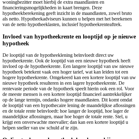
woningbezitter moet hierbij de extra maandlasten en
financieringsmogelijkheden in kaart brengen. Deze
hypotheekberekening geeft inzicht in de maandlasten, zowel bruto
als netto. Hypotheekadviseurs kunnen u helpen met het berekenen
van de netto hypotheeklasten, inclusief hypotheekrenteaftrek.
Invloed van hypotheekrente en looptijd op je nieuwe
hypotheek
De looptijd van de hypotheeklening beïnvloedt direct uw
hypotheekrente. Ook de looptijd van een nieuwe hypotheek heeft
invloed op de hypotheekrente. Een langere looptijd van uw nieuwe
hypotheek betekent vaak een hoger tarief, wat kan leiden tot een
hogere hypotheekrente. Omgekeerd kan een kortere looptijd van uw
nieuwe hypotheek resulteren in een lagere hypotheekrente. De
rentevaste periode van de hypotheek speelt hierin ook een rol. Voor
de meeste mensen is een kortere looptijd financieel aantrekkelijker
op de lange termijn, ondanks hogere maandlasten. Dit komt omdat
de looptijd van een hypothecaire lening de maandelijkse aflossingen
en de totale rente beïnvloedt: hoe langer de looptijd, hoe lager de
maandelijkse aflossingen, maar hoe hoger de totale rente. Stel, u
krijgt een onverwachte meevaller; dan kan een kortere looptijd u
helpen sneller van uw schuld af te zijn.