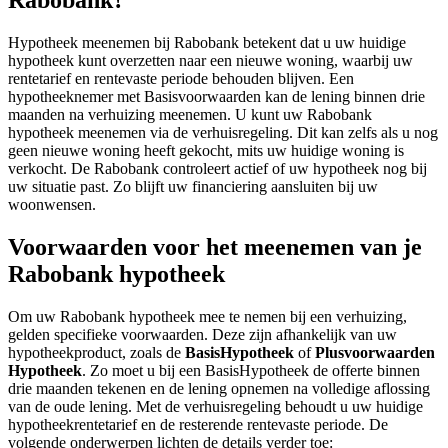
Rabobank?
Hypotheek meenemen bij Rabobank betekent dat u uw huidige
hypotheek kunt overzetten naar een nieuwe woning, waarbij uw
rentetarief en rentevaste periode behouden blijven. Een
hypotheeknemer met Basisvoorwaarden kan de lening binnen drie
maanden na verhuizing meenemen. U kunt uw Rabobank
hypotheek meenemen via de verhuisregeling. Dit kan zelfs als u nog
geen nieuwe woning heeft gekocht, mits uw huidige woning is
verkocht. De Rabobank controleert actief of uw hypotheek nog bij
uw situatie past. Zo blijft uw financiering aansluiten bij uw
woonwensen.
Voorwaarden voor het meenemen van je
Rabobank hypotheek
Om uw Rabobank hypotheek mee te nemen bij een verhuizing,
gelden specifieke voorwaarden. Deze zijn afhankelijk van uw
hypotheekproduct, zoals de
BasisHypotheek
of
Plusvoorwaarden
Hypotheek
. Zo moet u bij een BasisHypotheek de offerte binnen
drie maanden tekenen en de lening opnemen na volledige aflossing
van de oude lening. Met de verhuisregeling behoudt u uw huidige
hypotheekrentetarief en de resterende rentevaste periode. De
volgende onderwerpen lichten de details verder toe: