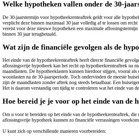
Welke hypotheken vallen onder de 30-jaar
De 30-jaarstermijn voor hypotheekrenteaftrek geldt voor alle hypothe
verplicht deze binnen maximaal 30 jaar volledig af te lossen om rec
vereist voor deze nieuwe hypotheken een maximale aflossingstermijn 
binnen 30 jaar terugbetaald.
Wat zijn de financiële gevolgen als de hyp
Het einde van de hypotheekrenteaftrek heeft directe financiële gevolg
aflossingsvrije hypotheek kan het recht op hypotheekrenteaftrek na m
maandlasten. De hypotheeklasten kunnen hierdoor stijgen, vooral als d
woonlasten na de 30-jaarsperiode. Toch ondervinden de meeste huiseig
zijn de maandlasten zonder aftrek nog steeds betaalbaar. Een huiseige
Het is daarom verstandig om tijdig te controleren wat het einde van de
Hoe bereid je je voor op het einde van de
Om u voor te bereiden op het einde van de hypotheekrenteaftrek, die n
aflossingsvrije hypotheek kunnen zo financiële verrassingen voorkom
U kunt zich op verschillende manieren voorbereiden: