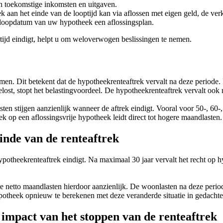
n toekomstige inkomsten en uitgaven.
 aan het einde van de looptijd kan via aflossen met eigen geld, de ver
loopdatum van uw hypotheek een aflossingsplan.
ijd eindigt, helpt u om weloverwogen beslissingen te nemen.
en. Dit betekent dat de hypotheekrenteaftrek vervalt na deze periode. 
elost, stopt het belastingvoordeel. De hypotheekrenteaftrek vervalt ook
sten stijgen aanzienlijk wanneer de aftrek eindigt. Vooral voor 50-, 60
k op een aflossingsvrije hypotheek leidt direct tot hogere maandlasten.
inde van de renteaftrek
theekrenteaftrek eindigt. Na maximaal 30 jaar vervalt het recht op hypo
 de netto maandlasten hierdoor aanzienlijk. De woonlasten na deze per
hypotheek opnieuw te berekenen met deze veranderde situatie in gedachte
 impact van het stoppen van de renteaftrek