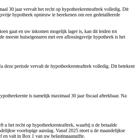
al 30 jaar vervalt het recht op hypotheekrenteaftrek volledig. Dit
gsvrije hypotheek opnieuw te berekenen om een gedetailleerde
ioen gaat en uw inkomen mogelijk lager is, kan dit leiden tot
de meeste huiseigenaren met een aflossingsvrije hypotheek is het
a deze periode vervalt de hypotheekrenteaftrek volledig. Dit betekent
ypotheekrente is namelijk maximaal 30 jaar fiscaal aftrekbaar. Na
t u het recht op hypotheekrenteaftrek, waarbij u de betaalde
andelijkse voorlopige aanslag. Vanaf 2025 moet u de maandelijkse
 en valt in Box 1 van uw belastingaangifte.