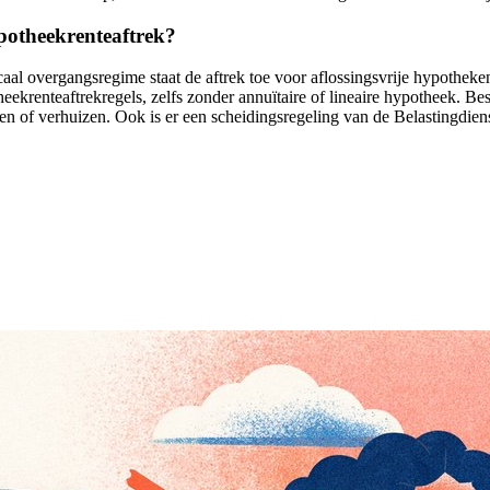
ypotheekrenteaftrek?
caal overgangsregime staat de aftrek toe voor aflossingsvrije hypothek
theekrenteaftrekregels, zelfs zonder annuïtaire of lineaire hypotheek.
iten of verhuizen. Ook is er een scheidingsregeling van de Belastingdi