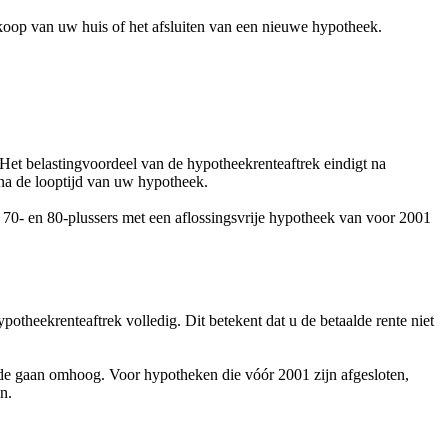
koop van uw huis of het afsluiten van een nieuwe hypotheek.
Het belastingvoordeel van de hypotheekrenteaftrek eindigt na
 na de looptijd van uw hypotheek.
-, 70- en 80-plussers met een aflossingsvrije hypotheek van voor 2001
theekrenteaftrek volledig. Dit betekent dat u de betaalde rente niet
iode gaan omhoog. Voor hypotheken die vóór 2001 zijn afgesloten,
n.