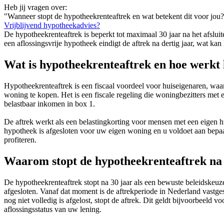
Heb jij vragen over:
"Wanneer stopt de hypotheekrenteaftrek en wat betekent dit voor jou
Vrijblijvend hypotheekadvies?
De hypotheekrenteaftrek is beperkt tot maximaal 30 jaar na het afsl
een aflossingsvrije hypotheek eindigt de aftrek na dertig jaar, wat kan 
Wat is hypotheekrenteaftrek en hoe werkt 
Hypotheekrenteaftrek is een fiscaal voordeel voor huiseigenaren, waa
woning te kopen. Het is een fiscale regeling die woningbezitters met 
belastbaar inkomen in box 1.
De aftrek werkt als een belastingkorting voor mensen met een eigen h
hypotheek is afgesloten voor uw eigen woning en u voldoet aan bepaa
profiteren.
Waarom stopt de hypotheekrenteaftrek na 
De hypotheekrenteaftrek stopt na 30 jaar als een bewuste beleidskeuz
afgesloten. Vanaf dat moment is de aftrekperiode in Nederland vastge
nog niet volledig is afgelost, stopt de aftrek. Dit geldt bijvoorbeel
aflossingsstatus van uw lening.