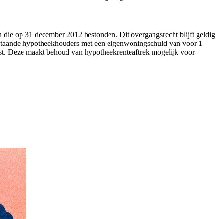
en die op 31 december 2012 bestonden. Dit overgangsrecht blijft geldig
 Bestaande hypotheekhouders met een eigenwoningschuld van voor 1
enst. Deze maakt behoud van hypotheekrenteaftrek mogelijk voor