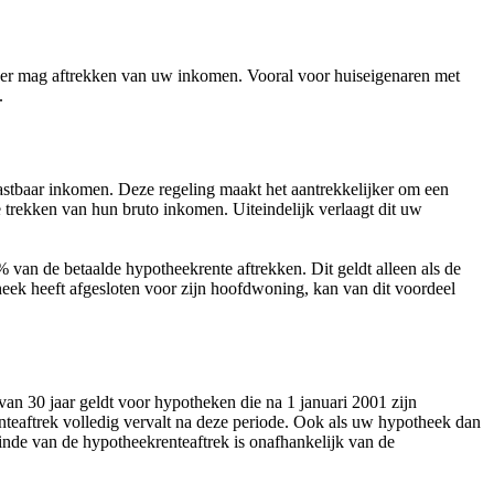
 meer mag aftrekken van uw inkomen. Vooral voor huiseigenaren met
.
lastbaar inkomen. Deze regeling maakt het aantrekkelijker om een
e trekken van hun bruto inkomen. Uiteindelijk verlaagt dit uw
van de betaalde hypotheekrente aftrekken. Dit geldt alleen als de
eek heeft afgesloten voor zijn hoofdwoning, kan van dit voordeel
an 30 jaar geldt voor hypotheken die na 1 januari 2001 zijn
enteaftrek volledig vervalt na deze periode. Ook als uw hypotheek dan
einde van de hypotheekrenteaftrek is onafhankelijk van de