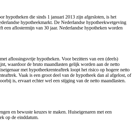
 hypotheken die sinds 1 januari 2013 zijn afgesloten, is het
de Nederlandse hypotheekmarkt. De Nederlandse hypotheekwetgeving
ft een aflostermijn van 30 jaar. Nederlandse hypotheken worden
met aflossingsvrije hypotheken. Voor bezitters van een (deels)
ijnt, waardoor de bruto maandlasten gelijk worden aan de netto
iseigenaar met hypotheekrenteaftrek loopt het risico op hogere netto
aftrek. Vaak is een groot deel van de hypotheek dan al afgelost, of
rbij is, ervaart echter wel een stijging van de netto maandlasten.
e brengen en bewuste keuzes te maken. Huiseigenaren met een
eek op de einddatum.