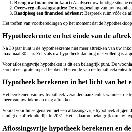
Breng uw financiën in kaart:
Analyseer uw huidige situatie e
Overweeg aflossingsopties:
De terugbetaling van uw hypotheek
Raadpleeg een financieel adviseur:
Bespreek ruim vóór de af
Het treffen van voorbereidingen op het moment dat de hypotheekloopt
Hypotheekrente en het einde van de aftrek
Na 30 jaar kunt u de hypotheekrente niet meer aftrekken van uw inkom
maximaal 30 jaar. Zelfs als uw hypotheek dan nog niet volledig is afg
Voor aflossingsvrije hypotheken is dit een belangrijk punt. De woonla
kan dit een grote impact hebben. Het einde van de hypotheekrenteaftre
Hypotheek berekenen in het licht van het e
Het berekenen van uw hypotheek verandert aanzienlijk wanneer de hypo
meer van uw inkomen mag aftrekken.
Vooral voor huiseigenaren met een aflossingsvrije hypotheek stijgen
eindigt de aftrek uiterlijk in 2031. Het is daarom belangrijk om uw 
Aflossingsvrije hypotheek berekenen en de