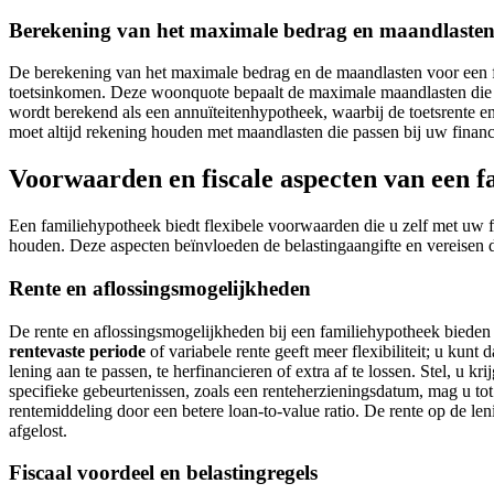
Berekening van het maximale bedrag en maandlaste
De berekening van het maximale bedrag en de maandlasten voor een 
toetsinkomen. Deze woonquote bepaalt de maximale maandlasten die 
wordt berekend als een annuïteitenhypotheek, waarbij de toetsrente e
moet altijd rekening houden met maandlasten die passen bij uw financi
Voorwaarden en fiscale aspecten van een 
Een familiehypotheek biedt flexibele voorwaarden die u zelf met uw fa
houden. Deze aspecten beïnvloeden de belastingaangifte en vereisen d
Rente en aflossingsmogelijkheden
De rente en aflossingsmogelijkheden bij een familiehypotheek bieden
rentevaste periode
of variabele rente geeft meer flexibiliteit; u kun
lening aan te passen, te herfinancieren of extra af te lossen. Stel, u 
specifieke gebeurtenissen, zoals een renteherzieningsdatum, mag u tot
rentemiddeling door een betere loan-to-value ratio. De rente op de leni
afgelost.
Fiscaal voordeel en belastingregels