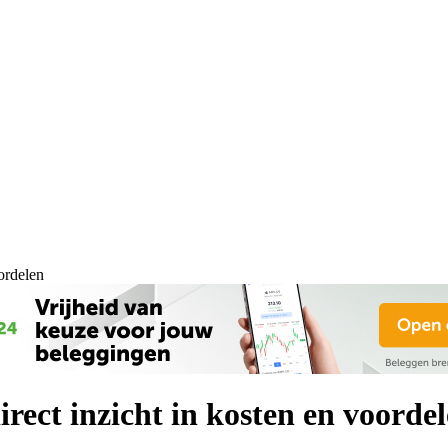
ordelen
rect inzicht in kosten en voorde