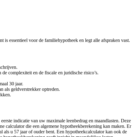
is essentieel voor de familiehypotheek en legt alle afspraken vast.
chrijven.
e complexiteit en de fiscale en juridische risico’s.
aal 30 jaar.
an als geldverstrekker optreden.
ekken.
 eerste indicatie van uw maximale leenbedrag en maandlasten. Deze
online calculator die een algemene hypotheekberekening kan maken. Er
l als u 57 jaar of ouder bent. Een hypotheekcalculator kan ook de