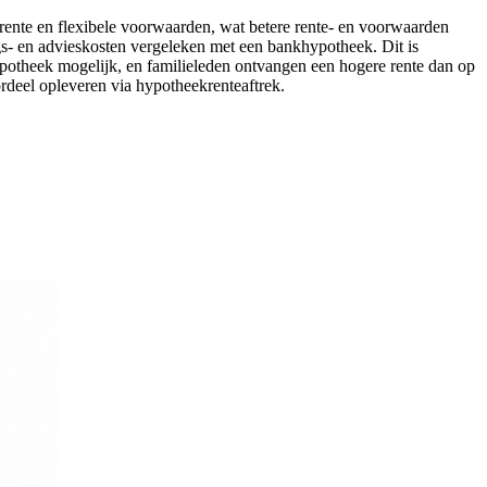
 rente en flexibele voorwaarden, wat betere rente- en voorwaarden
gs- en advieskosten vergeleken met een bankhypotheek. Dit is
ypotheek mogelijk, en familieleden ontvangen een hogere rente dan op
rdeel opleveren via hypotheekrenteaftrek.