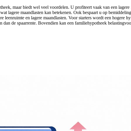
otheek, maar biedt wel veel voordelen. U profiteert vaak van een lagere
e, wat lagere maandlasten kan betekenen. Ook bespaart u op bemiddelin
re leenruimte en lagere maandlasten. Voor starters wordt een hogere h
ijn dan de spaarrente. Bovendien kan een familiehypotheek belastingvoo