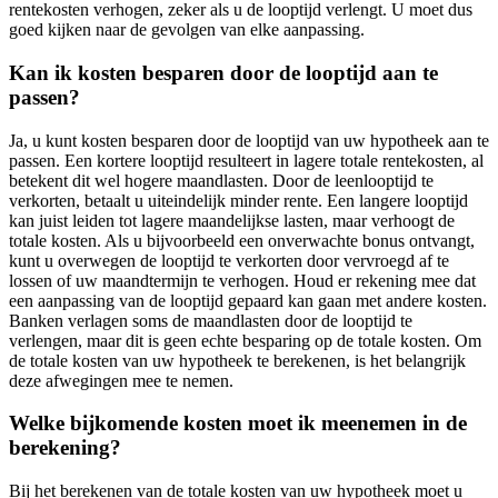
rentekosten verhogen, zeker als u de looptijd verlengt. U moet dus
goed kijken naar de gevolgen van elke aanpassing.
Kan ik kosten besparen door de looptijd aan te
passen?
Ja, u kunt kosten besparen door de looptijd van uw hypotheek aan te
passen. Een kortere looptijd resulteert in lagere totale rentekosten, al
betekent dit wel hogere maandlasten. Door de leenlooptijd te
verkorten, betaalt u uiteindelijk minder rente. Een langere looptijd
kan juist leiden tot lagere maandelijkse lasten, maar verhoogt de
totale kosten. Als u bijvoorbeeld een onverwachte bonus ontvangt,
kunt u overwegen de looptijd te verkorten door vervroegd af te
lossen of uw maandtermijn te verhogen. Houd er rekening mee dat
een aanpassing van de looptijd gepaard kan gaan met andere kosten.
Banken verlagen soms de maandlasten door de looptijd te
verlengen, maar dit is geen echte besparing op de totale kosten. Om
de totale kosten van uw hypotheek te berekenen, is het belangrijk
deze afwegingen mee te nemen.
Welke bijkomende kosten moet ik meenemen in de
berekening?
Bij het berekenen van de totale kosten van uw hypotheek moet u