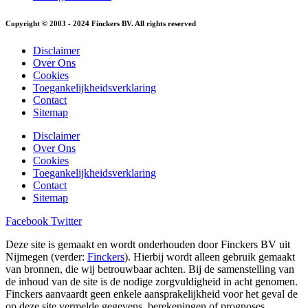
Copyright © 2003 - 2024 Finckers BV. All rights reserved
Disclaimer
Over Ons
Cookies
Toegankelijkheidsverklaring
Contact
Sitemap
Disclaimer
Over Ons
Cookies
Toegankelijkheidsverklaring
Contact
Sitemap
Facebook
Twitter
Deze site is gemaakt en wordt onderhouden door Finckers BV uit
Nijmegen (verder:
Finckers
). Hierbij wordt alleen gebruik gemaakt
van bronnen, die wij betrouwbaar achten. Bij de samenstelling van
de inhoud van de site is de nodige zorgvuldigheid in acht genomen.
Finckers aanvaardt geen enkele aansprakelijkheid voor het geval de
op deze site vermelde gegevens, berekeningen of prognoses