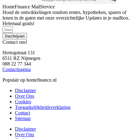
HomeFinance MailService
Houd de ontwikkelingen rondom rentes, hypotheken, sparen of
lenen in de gaten met onze overzichtelijke Updates in je mailbox.
Helemaal gratis!
Inschrijven
Contact ons!
Hertogstraat 131
6511 RZ Nijmegen
088 22 77 344
Contactpagina
Populair op homefinance.nl
Disclaimer
Over Ons
Cookies
Toegankelijkheidsverklaring
Contact
Sitemap
Disclaimer
Over Ons