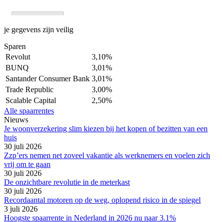
je gegevens zijn veilig
Sparen
Revolut
3,10%
BUNQ
3,01%
Santander Consumer Bank
3,01%
Trade Republic
3,00%
Scalable Capital
2,50%
Alle spaarrentes
Nieuws
Je woonverzekering slim kiezen bij het kopen of bezitten van een
huis
30 juli 2026
Zzp’ers nemen net zoveel vakantie als werknemers en voelen zich
vrij om te gaan
30 juli 2026
De onzichtbare revolutie in de meterkast
30 juli 2026
Recordaantal motoren op de weg, oplopend risico in de spiegel
3 juli 2026
Hoogste spaarrente in Nederland in 2026 nu naar 3.1%