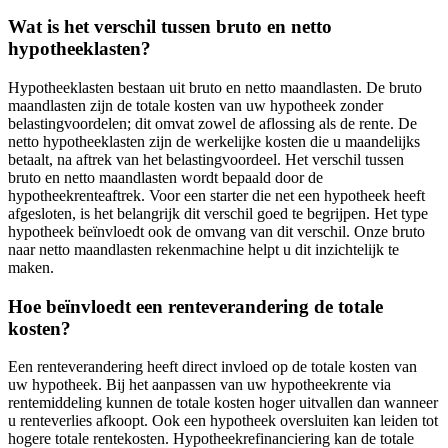
Wat is het verschil tussen bruto en netto
hypotheeklasten?
Hypotheeklasten bestaan uit bruto en netto maandlasten. De bruto
maandlasten zijn de totale kosten van uw hypotheek zonder
belastingvoordelen; dit omvat zowel de aflossing als de rente. De
netto hypotheeklasten zijn de werkelijke kosten die u maandelijks
betaalt, na aftrek van het belastingvoordeel. Het verschil tussen
bruto en netto maandlasten wordt bepaald door de
hypotheekrenteaftrek. Voor een starter die net een hypotheek heeft
afgesloten, is het belangrijk dit verschil goed te begrijpen. Het type
hypotheek beïnvloedt ook de omvang van dit verschil. Onze bruto
naar netto maandlasten rekenmachine helpt u dit inzichtelijk te
maken.
Hoe beïnvloedt een renteverandering de totale
kosten?
Een renteverandering heeft direct invloed op de totale kosten van
uw hypotheek. Bij het aanpassen van uw hypotheekrente via
rentemiddeling kunnen de totale kosten hoger uitvallen dan wanneer
u renteverlies afkoopt. Ook een hypotheek oversluiten kan leiden tot
hogere totale rentekosten. Hypotheekrefinanciering kan de totale