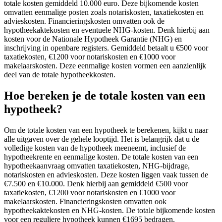
totale kosten gemiddeld 10.000 euro. Deze bijkomende kosten
omvatten eenmalige posten zoals notariskosten, taxatiekosten en
advieskosten. Financieringskosten omvatten ook de
hypotheekaktekosten en eventuele NHG-kosten. Denk hierbij aan
kosten voor de Nationale Hypotheek Garantie (NHG) en
inschrijving in openbare registers. Gemiddeld betaalt u €500 voor
taxatiekosten, €1200 voor notariskosten en €1000 voor
makelaarskosten. Deze eenmalige kosten vormen een aanzienlijk
deel van de totale hypotheekkosten.
Hoe bereken je de totale kosten van een
hypotheek?
Om de totale kosten van een hypotheek te berekenen, kijkt u naar
alle uitgaven over de gehele looptijd. Het is belangrijk dat u de
volledige kosten van de hypotheek meeneemt, inclusief de
hypotheekrente en eenmalige kosten. De totale kosten van een
hypotheekaanvraag omvatten taxatiekosten, NHG-bijdrage,
notariskosten en advieskosten. Deze kosten liggen vaak tussen de
€7.500 en €10.000. Denk hierbij aan gemiddeld €500 voor
taxatiekosten, €1200 voor notariskosten en €1000 voor
makelaarskosten. Financieringskosten omvatten ook
hypotheekaktekosten en NHG-kosten. De totale bijkomende kosten
voor een reguliere hypotheek kunnen €1695 bedragen.