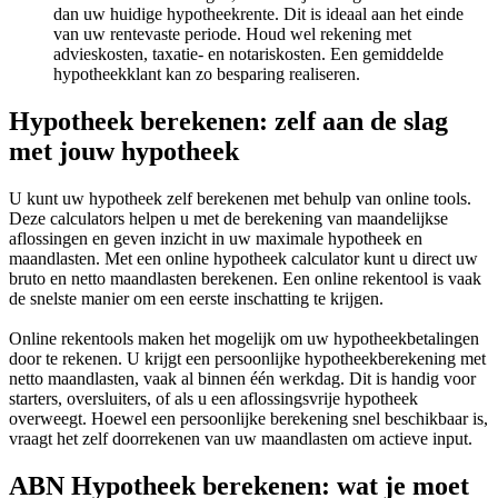
dan uw huidige hypotheekrente. Dit is ideaal aan het einde
van uw rentevaste periode. Houd wel rekening met
advieskosten, taxatie- en notariskosten. Een gemiddelde
hypotheekklant kan zo besparing realiseren.
Hypotheek berekenen: zelf aan de slag
met jouw hypotheek
U kunt uw hypotheek zelf berekenen met behulp van online tools.
Deze calculators helpen u met de berekening van maandelijkse
aflossingen en geven inzicht in uw maximale hypotheek en
maandlasten. Met een online hypotheek calculator kunt u direct uw
bruto en netto maandlasten berekenen. Een online rekentool is vaak
de snelste manier om een eerste inschatting te krijgen.
Online rekentools maken het mogelijk om uw hypotheekbetalingen
door te rekenen. U krijgt een persoonlijke hypotheekberekening met
netto maandlasten, vaak al binnen één werkdag. Dit is handig voor
starters, oversluiters, of als u een aflossingsvrije hypotheek
overweegt. Hoewel een persoonlijke berekening snel beschikbaar is,
vraagt het zelf doorrekenen van uw maandlasten om actieve input.
ABN Hypotheek berekenen: wat je moet