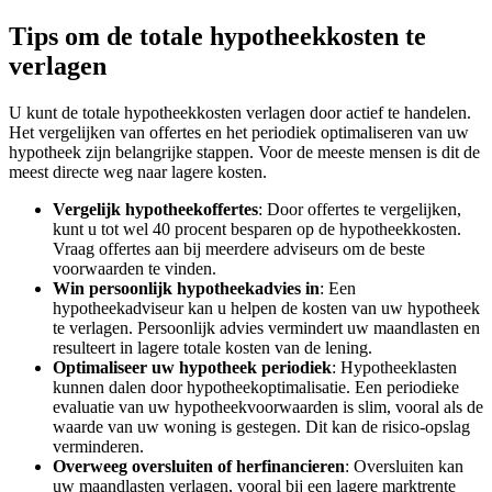
Tips om de totale hypotheekkosten te
verlagen
U kunt de totale hypotheekkosten verlagen door actief te handelen.
Het vergelijken van offertes en het periodiek optimaliseren van uw
hypotheek zijn belangrijke stappen. Voor de meeste mensen is dit de
meest directe weg naar lagere kosten.
Vergelijk hypotheekoffertes
: Door offertes te vergelijken,
kunt u tot wel 40 procent besparen op de hypotheekkosten.
Vraag offertes aan bij meerdere adviseurs om de beste
voorwaarden te vinden.
Win persoonlijk hypotheekadvies in
: Een
hypotheekadviseur kan u helpen de kosten van uw hypotheek
te verlagen. Persoonlijk advies vermindert uw maandlasten en
resulteert in lagere totale kosten van de lening.
Optimaliseer uw hypotheek periodiek
: Hypotheeklasten
kunnen dalen door hypotheekoptimalisatie. Een periodieke
evaluatie van uw hypotheekvoorwaarden is slim, vooral als de
waarde van uw woning is gestegen. Dit kan de risico-opslag
verminderen.
Overweeg oversluiten of herfinancieren
: Oversluiten kan
uw maandlasten verlagen, vooral bij een lagere marktrente