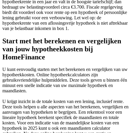
hypotheekrente in een jaar en valt in de hoogste tariefschijf; dan
bedraagt uw belastingvoordeel circa €3.700. Fiscale regelgeving
biedt dit voordeel ook voor rente op een hypotheek of persoonlijke
lening gebruikt voor een verbouwing. Let wel op: de
hypotheekrente van een aflossingsvrije hypotheek is niet aftrekbaar
van je belastbaar inkomen in box 1.
Start met het berekenen en vergelijken
van jouw hypotheekkosten bij
HomeFinance
U kunt eenvoudig starten met het berekenen en vergelijken van uw
hypotheekkosten. Online hypotheekcalculators zijn
gebruiksvriendelijke hulpmiddelen. Deze tools geven u binnen één
minuut een snelle indicatie van uw maximale hypotheek en
maandlasten.
U krijgt inzicht in de totale kosten van een lening, inclusief rente.
Deze tools helpen u alle aspecten van het berekenen, vergelijken en
aanvragen van hypotheken te begrijpen. Een rekentool voor een
lineaire hypotheek berekent specifiek de maandlasten en totale
kosten. Voor een indicatie van de maandelijkse kosten van een
hypotheek in 2025 kunt u ook een maandlasten calculator