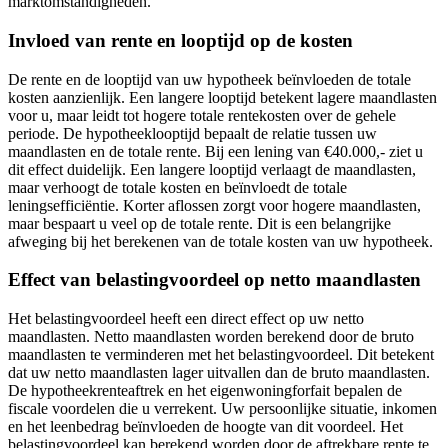
marktomstandigheden.
Invloed van rente en looptijd op de kosten
De rente en de looptijd van uw hypotheek beïnvloeden de totale
kosten aanzienlijk. Een langere looptijd betekent lagere maandlasten
voor u, maar leidt tot hogere totale rentekosten over de gehele
periode. De hypotheeklooptijd bepaalt de relatie tussen uw
maandlasten en de totale rente. Bij een lening van €40.000,- ziet u
dit effect duidelijk. Een langere looptijd verlaagt de maandlasten,
maar verhoogt de totale kosten en beïnvloedt de totale
leningsefficiëntie. Korter aflossen zorgt voor hogere maandlasten,
maar bespaart u veel op de totale rente. Dit is een belangrijke
afweging bij het berekenen van de totale kosten van uw hypotheek.
Effect van belastingvoordeel op netto maandlasten
Het belastingvoordeel heeft een direct effect op uw netto
maandlasten. Netto maandlasten worden berekend door de bruto
maandlasten te verminderen met het belastingvoordeel. Dit betekent
dat uw netto maandlasten lager uitvallen dan de bruto maandlasten.
De hypotheekrenteaftrek en het eigenwoningforfait bepalen de
fiscale voordelen die u verrekent. Uw persoonlijke situatie, inkomen
en het leenbedrag beïnvloeden de hoogte van dit voordeel. Het
belastingvoordeel kan berekend worden door de aftrekbare rente te