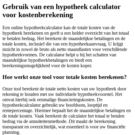
Gebruik van een hypotheek calculator
voor kostenberekening
Een online hypotheekcalculator kan de totale kosten van de
hypotheek berekenen en geeft u een helder overzicht van het totaal
te betalen bedrag. Het berekent de maandelijkse betalingen en de
totale kosten, inclusief die van een hypotheekaanvraag. U krijgt
inzicht in zowel de bruto als netto maandlasten voor verschillende
hypotheekvormen. De calculator helpt u bij het schatten van
maandelijkse hypotheekbetalingen en biedt een
berekeningsmogelijkheid voor de kosten koper.
Hoe werkt onze tool voor totale kosten berekenen?
Onze tool berekent de totale netto kosten van uw hypotheek door
rekening te houden met uw individuele hypotheekvoorstel. Het
omvat hierbij ook eenmalige financieringskosten. De
hypotheekcalculator gebruikt uw hoofdsom, looptijd en
rentepercentage. Hiermee bepaalt het de maandelijkse betalingen en
de totale kosten. Vaak berekent de calculator het totaal te betalen
bedrag via de annuïteitenmethode. Dit maakt de berekening
transparant en overzichtelijk, wat essentieel is voor uw financiële
planning.