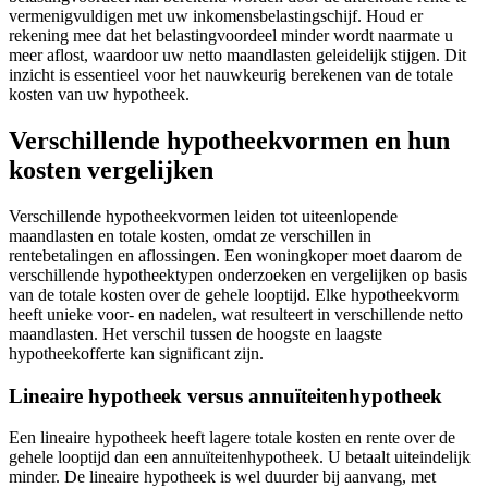
vermenigvuldigen met uw inkomensbelastingschijf. Houd er
rekening mee dat het belastingvoordeel minder wordt naarmate u
meer aflost, waardoor uw netto maandlasten geleidelijk stijgen. Dit
inzicht is essentieel voor het nauwkeurig berekenen van de totale
kosten van uw hypotheek.
Verschillende hypotheekvormen en hun
kosten vergelijken
Verschillende hypotheekvormen leiden tot uiteenlopende
maandlasten en totale kosten, omdat ze verschillen in
rentebetalingen en aflossingen. Een woningkoper moet daarom de
verschillende hypotheektypen onderzoeken en vergelijken op basis
van de totale kosten over de gehele looptijd. Elke hypotheekvorm
heeft unieke voor- en nadelen, wat resulteert in verschillende netto
maandlasten. Het verschil tussen de hoogste en laagste
hypotheekofferte kan significant zijn.
Lineaire hypotheek versus annuïteitenhypotheek
Een lineaire hypotheek heeft lagere totale kosten en rente over de
gehele looptijd dan een annuïteitenhypotheek. U betaalt uiteindelijk
minder. De lineaire hypotheek is wel duurder bij aanvang, met