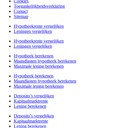
Cookies
Toegankelijkheidsverklaring
Contact
Sitemap
Hypotheekrente vergelijken
Leningen vergelijken
Hypotheekrente vergelijken
Leningen vergelijken
Hypotheek berekenen
Maandlasten hypotheek berekenen
Maximale lening berekenen
Hypotheek berekenen
Maandlasten hypotheek berekenen
Maximale lening berekenen
Deposito’s vergelijken
Kapitaalmarktrente
Lening berekenen
Deposito’s vergelijken
Kapitaalmarktrente
Lening berekenen