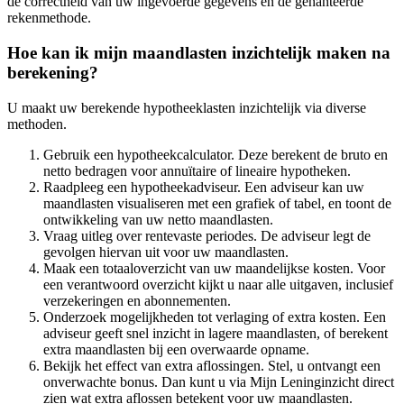
de correctheid van uw ingevoerde gegevens en de gehanteerde
rekenmethode.
Hoe kan ik mijn maandlasten inzichtelijk maken na
berekening?
U maakt uw berekende hypotheeklasten inzichtelijk via diverse
methoden.
Gebruik een hypotheekcalculator. Deze berekent de bruto en
netto bedragen voor annuïtaire of lineaire hypotheken.
Raadpleeg een hypotheekadviseur. Een adviseur kan uw
maandlasten visualiseren met een grafiek of tabel, en toont de
ontwikkeling van uw netto maandlasten.
Vraag uitleg over rentevaste periodes. De adviseur legt de
gevolgen hiervan uit voor uw maandlasten.
Maak een totaaloverzicht van uw maandelijkse kosten. Voor
een verantwoord overzicht kijkt u naar alle uitgaven, inclusief
verzekeringen en abonnementen.
Onderzoek mogelijkheden tot verlaging of extra kosten. Een
adviseur geeft snel inzicht in lagere maandlasten, of berekent
extra maandlasten bij een overwaarde opname.
Bekijk het effect van extra aflossingen. Stel, u ontvangt een
onverwachte bonus. Dan kunt u via Mijn Leninginzicht direct
zien wat extra aflossen betekent voor uw maandlasten.