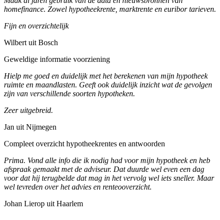
Maak al jaren gebruik van de data en nieuwsbronnen van
homefinance. Zowel hypotheekrente, marktrente en euribor tarieven.
Fijn en overzichtelijk
Wilbert uit Bosch
Geweldige informatie voorziening
Hielp me goed en duidelijk met het berekenen van mijn hypotheek
ruimte en maandlasten. Geeft ook duidelijk inzicht wat de gevolgen
zijn van verschillende soorten hypotheken.
Zeer uitgebreid.
Jan uit Nijmegen
Compleet overzicht hypotheekrentes en antwoorden
Prima. Vond alle info die ik nodig had voor mijn hypotheek en heb
afspraak gemaakt met de adviseur. Dat duurde wel even een dag
voor dat hij terugbelde dat mag in het vervolg wel iets sneller. Maar
wel tevreden over het advies en renteooverzicht.
Johan Lierop uit Haarlem