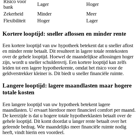
Risico voor
Lager
Hoger
bank
Zekerheid
Minder
Meer
Flexibiliteit
Hoger
Lager
Kortere looptijd: sneller aflossen en minder rente
Een kortere looptijd van uw hypotheek betekent dat u sneller aflost
en minder rente betaalt. Dit resulteert in lagere totale rentekosten
over de gehele looptijd. Hoewel de maandelijkse aflossingen hoger
zijn, wordt u sneller schuldenvrij. Een kortere looptijd kan zelfs
leiden tot een lagere hypotheekrente, omdat het risico voor de
geldverstrekker kleiner is. Dit biedt u sneller financiële ruimte.
Langere looptijd: lagere maandlasten maar hogere
totale kosten
Een langere looptijd van uw hypotheek betekent lagere
maandlasten. U ervaart hierdoor meer financieel comfort per maand.
De keerzijde is dat u hogere totale hypotheeklasten betaalt over de
gehele looptijd. Dit komt doordat u langer rente betaalt over het
geleende bedrag. Wie maandelijks meer financiële ruimte nodig
heeft, vindt hierin een voordeel.