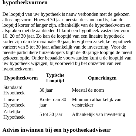
hypotheekvormen
De looptijd van uw hypotheek is nauw verbonden met de gekozen
aflossingsvorm. Hoewel 30 jaar meestal de standaard is, kan de
looptijd korter of langer zijn, afhankelijk van de hypotheekvorm en
afspraken met de aanbieder. U kunt een hypotheek vastzetten voor
10, 20 of 30 jaar. Zo kan de looptijd van een lineaire hypotheek
korter zijn dan de maximale 30 jaar, terwijl een zakelijke hypotheek
varieert van 5 tot 30 jaar, afhankelijk van de investering. Voor de
meeste particuliere huizenkopers blijft de 30-jarige looptijd de meest
gekozen optie. Onder bepaalde voorwaarden kunt u de looptijd van
uw hypotheek wijzigen, bijvoorbeeld bij het omzetten van een
hypotheekvorm.
Typische
Hypotheekvorm
Opmerkingen
Looptijd
Standaard
30 jaar
Meestal de norm
Hypotheek
Lineaire
Korter dan 30
Minimum afhankelijk van
Hypotheek
jaar
verstrekker
Zakelijke
5 tot 30 jaar
Afhankelijk van investering
Hypotheek
Advies inwinnen bij een hypotheekadviseur