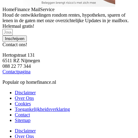
HomeFinance MailService
Houd de ontwikkelingen rondom rentes, hypotheken, sparen of
lenen in de gaten met onze overzichtelijke Updates in je mailbox.
Helemaal gratis!
Inschrijven
Contact ons!
Hertogstraat 131
6511 RZ Nijmegen
088 22 77 344
Contactpagina
Populair op homefinance.nl
Disclaimer
Over Ons
Cookies
Toegankelijkheidsverklaring
Contact
Sitemap
Disclaimer
Over Ons