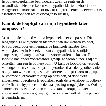
hypotheekberekening beïnvloeden, zoals de rente en de
maandlasten. Het berekenen van hypotheeklasten behoort tot de
veelgezochte informatie. Dit inzicht in gerelateerde onderwerpen is
essentieel voor een weloverwogen beslissing.
Kan ik de looptijd van mijn hypotheek later
aanpassen?
Ja, u kunt de looptijd van uw hypotheek later aanpassen. Dit is
mogelijk als uw hypotheek niet meer aan uw wensen voldoet,
bijvoorbeeld door een veranderde financiële situatie. Een
woningbezitter in Nederland kan de hypotheek tussentijds
aanpassen, al hangt dit af van de voorwaarden en kosten. De
looptijd kan onder voorwaarden gewijzigd worden, zoals bij het
omzetten van een hypotheekvorm. U kunt de looptijd op verzoek
verlengen tot maximaal 30 jaar, bijvoorbeeld als de hypotheek niet
op tijd kan worden afgelost. Een kortere looptijd is ook mogelijk,
bijvoorbeeld ter voorbereiding op pensioen, of door extra
aflossingen. Specifieke hypotheken zoals de levensloop hypotheek
en de Startershypotheek bieden aanpassingsmogelijkheden. Ook bij
aanbieders als BLG Wonen en ING kan de looptijd onder
voorwaarden worden gewijzigd, vaak om maandlasten na pensioen
te verminderen.