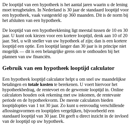
De looptijd van een hypotheek is het aantal jaren waarin u de lening
moet terugbetalen. In Nederland is 30 jaar de standaard looptijd voor
een hypotheek, vaak vastgesteld op 360 maanden. Dit is de norm bij
het afsluiten van een hypotheek.
De looptijd van een hypotheeklening ligt meestal tussen de 10 en 30
jaar. U kunt ook kiezen voor een kortere looptijd, denk aan 10 of 20
jaar. Stel, u wilt sneller van uw hypotheek af zijn; dan is een kortere
looptijd een optie. Een looptijd langer dan 30 jaar is in principe niet
mogelijk — dit is een belangrijke grens om te onthouden bij het
plannen van uw financiën.
Gebruik van een hypotheek looptijd calculator
Een hypotheek looptijd calculator helpt u om snel uw maandelijkse
betalingen en
totale kosten
te berekenen. U voert hiervoor het
hypotheekbedrag, de rentevoet en de gewenste looptijd in. Online
calculators houden ook rekening met uw inkomen, de rentevaste
periode en de hypotheekvorm. De meeste calculators bieden
looptijdopties van 1 tot 30 jaar. Zo kunt u eenvoudig verschillende
aflossingsvormen en looptijden vergelijken, bijvoorbeeld een
standaard looptijd van 30 jaar. Dit geeft u direct inzicht in de invloed
van de looptijd op uw hypotheek.