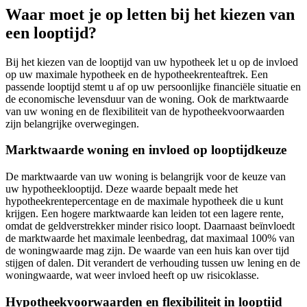
Waar moet je op letten bij het kiezen van
een looptijd?
Bij het kiezen van de looptijd van uw hypotheek let u op de invloed
op uw maximale hypotheek en de hypotheekrenteaftrek. Een
passende looptijd stemt u af op uw persoonlijke financiële situatie en
de economische levensduur van de woning. Ook de marktwaarde
van uw woning en de flexibiliteit van de hypotheekvoorwaarden
zijn belangrijke overwegingen.
Marktwaarde woning en invloed op looptijdkeuze
De marktwaarde van uw woning is belangrijk voor de keuze van
uw hypotheeklooptijd. Deze waarde bepaalt mede het
hypotheekrentepercentage en de maximale hypotheek die u kunt
krijgen. Een hogere marktwaarde kan leiden tot een lagere rente,
omdat de geldverstrekker minder risico loopt. Daarnaast beïnvloedt
de marktwaarde het maximale leenbedrag, dat maximaal 100% van
de woningwaarde mag zijn. De waarde van een huis kan over tijd
stijgen of dalen. Dit verandert de verhouding tussen uw lening en de
woningwaarde, wat weer invloed heeft op uw risicoklasse.
Hypotheekvoorwaarden en flexibiliteit in looptijd