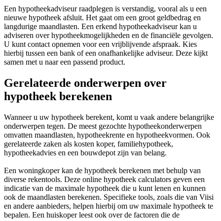
Een hypotheekadviseur raadplegen is verstandig, vooral als u een
nieuwe hypotheek afsluit. Het gaat om een groot geldbedrag en
langdurige maandlasten. Een erkend hypotheekadviseur kan u
adviseren over hypotheekmogelijkheden en de financiële gevolgen.
U kunt contact opnemen voor een vrijblijvende afspraak. Kies
hierbij tussen een bank of een onafhankelijke adviseur. Deze kijkt
samen met u naar een passend product.
Gerelateerde onderwerpen over
hypotheek berekenen
Wanneer u uw hypotheek berekent, komt u vaak andere belangrijke
onderwerpen tegen. De meest gezochte hypotheekonderwerpen
omvatten maandlasten, hypotheekrente en hypotheekvormen. Ook
gerelateerde zaken als kosten koper, familiehypotheek,
hypotheekadvies en een bouwdepot zijn van belang.
Een woningkoper kan de hypotheek berekenen met behulp van
diverse rekentools. Deze online hypotheek calculators geven een
indicatie van de maximale hypotheek die u kunt lenen en kunnen
ook de maandlasten berekenen. Specifieke tools, zoals die van Viisi
en andere aanbieders, helpen hierbij om uw maximale hypotheek te
bepalen. Een huiskoper leest ook over de factoren die de