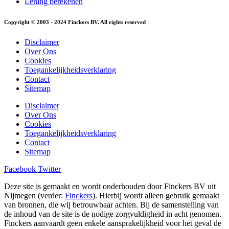
Lening berekenen
Copyright © 2003 - 2024 Finckers BV. All rights reserved
Disclaimer
Over Ons
Cookies
Toegankelijkheidsverklaring
Contact
Sitemap
Disclaimer
Over Ons
Cookies
Toegankelijkheidsverklaring
Contact
Sitemap
Facebook
Twitter
Deze site is gemaakt en wordt onderhouden door Finckers BV uit
Nijmegen (verder:
Finckers
). Hierbij wordt alleen gebruik gemaakt
van bronnen, die wij betrouwbaar achten. Bij de samenstelling van
de inhoud van de site is de nodige zorgvuldigheid in acht genomen.
Finckers aanvaardt geen enkele aansprakelijkheid voor het geval de