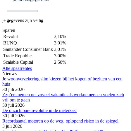
je gegevens zijn veilig
Sparen
Revolut
3,10%
BUNQ
3,01%
Santander Consumer Bank
3,01%
Trade Republic
3,00%
Scalable Capital
2,50%
Alle spaarrentes
Nieuws
Je woonverzekering slim kiezen bij het kopen of bezitten van een
huis
30 juli 2026
Zzp’ers nemen net zoveel vakantie als werknemers en voelen zich
vrij om te gaan
30 juli 2026
De onzichtbare revolutie in de meterkast
30 juli 2026
Recordaantal motoren op de weg, oplopend risico in de spiegel
3 juli 2026