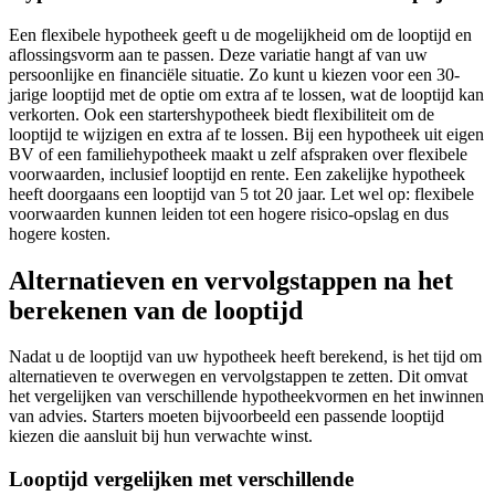
Een flexibele hypotheek geeft u de mogelijkheid om de looptijd en
aflossingsvorm aan te passen. Deze variatie hangt af van uw
persoonlijke en financiële situatie. Zo kunt u kiezen voor een 30-
jarige looptijd met de optie om extra af te lossen, wat de looptijd kan
verkorten. Ook een startershypotheek biedt flexibiliteit om de
looptijd te wijzigen en extra af te lossen. Bij een hypotheek uit eigen
BV of een familiehypotheek maakt u zelf afspraken over flexibele
voorwaarden, inclusief looptijd en rente. Een zakelijke hypotheek
heeft doorgaans een looptijd van 5 tot 20 jaar. Let wel op: flexibele
voorwaarden kunnen leiden tot een hogere risico-opslag en dus
hogere kosten.
Alternatieven en vervolgstappen na het
berekenen van de looptijd
Nadat u de looptijd van uw hypotheek heeft berekend, is het tijd om
alternatieven te overwegen en vervolgstappen te zetten. Dit omvat
het vergelijken van verschillende hypotheekvormen en het inwinnen
van advies. Starters moeten bijvoorbeeld een passende looptijd
kiezen die aansluit bij hun verwachte winst.
Looptijd vergelijken met verschillende