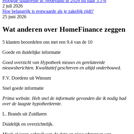
Hoogste spaarrente in Nederland in 2026 nu naar 3.1%
2 juli 2026
Hoe belangrijk is restwaarde als je zakelijk rijdt?
25 juni 2026
Wat anderen over HomeFinance zeggen
5 klanten beoordelen ons met een 9.4 van de 10
Goede en duidelijke informatie
Goed overzicht van Hypotheek nieuws en gerelateerde
nieuwsberichten. Kwalitatief geschreven en altijd onderbouwd.
F.V. Doedens uit Winsum
Snel goede informatie
Prima website. Heb snel de informatie gevonden die ik nodig had
over de laagste hypotheekrente.
L. Brands uit Zuidlaren
Duidelijk en overzichtelijk.