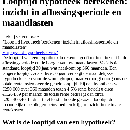
Looptijd hypotheek berekenen:
inzicht in aflossingsperiode en
maandlasten
Heb jij vragen over:
"Looptijd hypotheek berekenen: inzicht in aflossingsperiode en
maandlasten"
Vrijblijvend hypotheekadvies?
De looptijd van een hypotheek berekenen geeft u direct inzicht in de
aflossingsperiode en de hoogte van uw maandlasten. Vaak is de
standaard looptijd 30 jaar, wat neerkomt op 360 maanden. Een
langere looptijd, zoals deze 30 jaar, verlaagt de maandelijkse
hypotheeklasten voor de woningkoper, maar verhoogt doorgaans de
totale rentekosten over de gehele looptijd. Bij een hypotheek van
€250.000 over 360 maanden tegen 4,5% rente betaalt u circa
€1.264,89 per maand; de totale rente bedraagt dan circa
€205.360,40. In dit artikel leest u hoe de gekozen looptijd de
maandelijkse betalingen beïnvloedt en krijgt u inzicht in de totale
rentekosten.
Wat is de looptijd van een hypotheek?