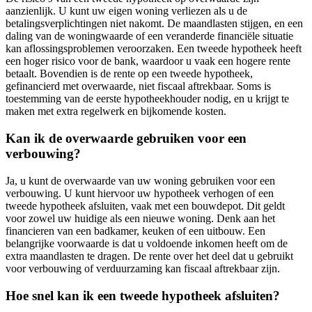
aanzienlijk. U kunt uw eigen woning verliezen als u de
betalingsverplichtingen niet nakomt. De maandlasten stijgen, en een
daling van de woningwaarde of een veranderde financiële situatie
kan aflossingsproblemen veroorzaken. Een tweede hypotheek heeft
een hoger risico voor de bank, waardoor u vaak een hogere rente
betaalt. Bovendien is de rente op een tweede hypotheek,
gefinancierd met overwaarde, niet fiscaal aftrekbaar. Soms is
toestemming van de eerste hypotheekhouder nodig, en u krijgt te
maken met extra regelwerk en bijkomende kosten.
Kan ik de overwaarde gebruiken voor een
verbouwing?
Ja, u kunt de overwaarde van uw woning gebruiken voor een
verbouwing. U kunt hiervoor uw hypotheek verhogen of een
tweede hypotheek afsluiten, vaak met een bouwdepot. Dit geldt
voor zowel uw huidige als een nieuwe woning. Denk aan het
financieren van een badkamer, keuken of een uitbouw. Een
belangrijke voorwaarde is dat u voldoende inkomen heeft om de
extra maandlasten te dragen. De rente over het deel dat u gebruikt
voor verbouwing of verduurzaming kan fiscaal aftrekbaar zijn.
Hoe snel kan ik een tweede hypotheek afsluiten?