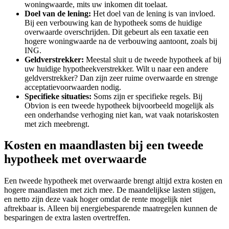
woningwaarde, mits uw inkomen dit toelaat.
Doel van de lening:
Het doel van de lening is van invloed.
Bij een verbouwing kan de hypotheek soms de huidige
overwaarde overschrijden. Dit gebeurt als een taxatie een
hogere woningwaarde na de verbouwing aantoont, zoals bij
ING.
Geldverstrekker:
Meestal sluit u de tweede hypotheek af bij
uw huidige hypotheekverstrekker. Wilt u naar een andere
geldverstrekker? Dan zijn zeer ruime overwaarde en strenge
acceptatievoorwaarden nodig.
Specifieke situaties:
Soms zijn er specifieke regels. Bij
Obvion is een tweede hypotheek bijvoorbeeld mogelijk als
een onderhandse verhoging niet kan, wat vaak notariskosten
met zich meebrengt.
Kosten en maandlasten bij een tweede
hypotheek met overwaarde
Een tweede hypotheek met overwaarde brengt altijd extra kosten en
hogere maandlasten met zich mee. De maandelijkse lasten stijgen,
en netto zijn deze vaak hoger omdat de rente mogelijk niet
aftrekbaar is. Alleen bij energiebesparende maatregelen kunnen de
besparingen de extra lasten overtreffen.