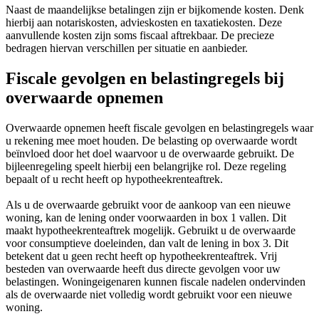
Naast de maandelijkse betalingen zijn er bijkomende kosten. Denk
hierbij aan notariskosten, advieskosten en taxatiekosten. Deze
aanvullende kosten zijn soms fiscaal aftrekbaar. De precieze
bedragen hiervan verschillen per situatie en aanbieder.
Fiscale gevolgen en belastingregels bij
overwaarde opnemen
Overwaarde opnemen heeft fiscale gevolgen en belastingregels waar
u rekening mee moet houden. De belasting op overwaarde wordt
beïnvloed door het doel waarvoor u de overwaarde gebruikt. De
bijleenregeling speelt hierbij een belangrijke rol. Deze regeling
bepaalt of u recht heeft op hypotheekrenteaftrek.
Als u de overwaarde gebruikt voor de aankoop van een nieuwe
woning, kan de lening onder voorwaarden in box 1 vallen. Dit
maakt hypotheekrenteaftrek mogelijk. Gebruikt u de overwaarde
voor consumptieve doeleinden, dan valt de lening in box 3. Dit
betekent dat u geen recht heeft op hypotheekrenteaftrek. Vrij
besteden van overwaarde heeft dus directe gevolgen voor uw
belastingen. Woningeigenaren kunnen fiscale nadelen ondervinden
als de overwaarde niet volledig wordt gebruikt voor een nieuwe
woning.