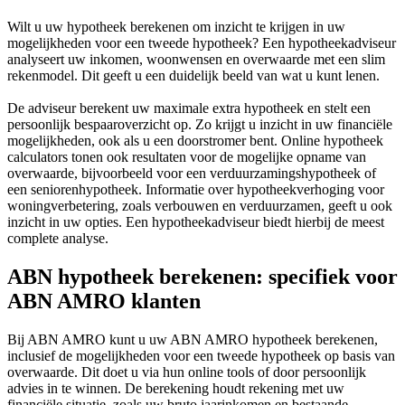
Wilt u uw hypotheek berekenen om inzicht te krijgen in uw
mogelijkheden voor een tweede hypotheek? Een hypotheekadviseur
analyseert uw inkomen, woonwensen en overwaarde met een slim
rekenmodel. Dit geeft u een duidelijk beeld van wat u kunt lenen.
De adviseur berekent uw maximale extra hypotheek en stelt een
persoonlijk bespaaroverzicht op. Zo krijgt u inzicht in uw financiële
mogelijkheden, ook als u een doorstromer bent. Online hypotheek
calculators tonen ook resultaten voor de mogelijke opname van
overwaarde, bijvoorbeeld voor een verduurzamingshypotheek of
een seniorenhypotheek. Informatie over hypotheekverhoging voor
woningverbetering, zoals verbouwen en verduurzamen, geeft u ook
inzicht in uw opties. Een hypotheekadviseur biedt hierbij de meest
complete analyse.
ABN hypotheek berekenen: specifiek voor
ABN AMRO klanten
Bij ABN AMRO kunt u uw ABN AMRO hypotheek berekenen,
inclusief de mogelijkheden voor een tweede hypotheek op basis van
overwaarde. Dit doet u via hun online tools of door persoonlijk
advies in te winnen. De berekening houdt rekening met uw
financiële situatie, zoals uw bruto jaarinkomen en bestaande