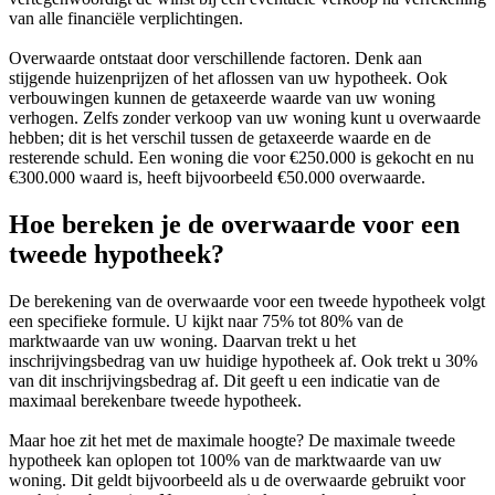
van alle financiële verplichtingen.
Overwaarde ontstaat door verschillende factoren. Denk aan
stijgende huizenprijzen of het aflossen van uw hypotheek. Ook
verbouwingen kunnen de getaxeerde waarde van uw woning
verhogen. Zelfs zonder verkoop van uw woning kunt u overwaarde
hebben; dit is het verschil tussen de getaxeerde waarde en de
resterende schuld. Een woning die voor €250.000 is gekocht en nu
€300.000 waard is, heeft bijvoorbeeld €50.000 overwaarde.
Hoe bereken je de overwaarde voor een
tweede hypotheek?
De berekening van de overwaarde voor een tweede hypotheek volgt
een specifieke formule. U kijkt naar 75% tot 80% van de
marktwaarde van uw woning. Daarvan trekt u het
inschrijvingsbedrag van uw huidige hypotheek af. Ook trekt u 30%
van dit inschrijvingsbedrag af. Dit geeft u een indicatie van de
maximaal berekenbare tweede hypotheek.
Maar hoe zit het met de maximale hoogte? De maximale tweede
hypotheek kan oplopen tot 100% van de marktwaarde van uw
woning. Dit geldt bijvoorbeeld als u de overwaarde gebruikt voor