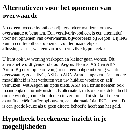
Alternatieven voor het opnemen van
overwaarde
Naast een tweede hypotheek zijn er andere manieren om uw
overwaarde te benutten. Een verzilverhypotheek is een alternatief
voor het opnemen van overwaarde, bijvoorbeeld bij Aegon. Bij ING
kunt u een hypotheek opnemen zonder maandelijkse
aflossingslasten, wat een vorm van verzilverhypotheek is.
U kunt ook uw woning verkopen en kleiner gaan wonen. Dit
alternatief wordt genoemd door Aegon, Florius, ASR en ABN
Amro. Bij deze optie ontvangt u een eenmalige uitkering van de
overwaarde, zoals ING, ASR en ABN Amro aangeven. Een andere
mogelijkheid is het verhuren van uw huidige woning en zelf
verhuizen, wat Aegon als optie biedt. ASR en Florius noemen ook
maandelijkse huurinkomsten als alternatief, mits u de middelen heeft
om de woning aan te houden en te verhuren. Tot slot kunt u een
extra financiële buffer opbouwen, een alternatief dat ING noemt. Dit
is een goede keuze als u geen directe behoefte heeft aan het geld.
Hypotheek berekenen: inzicht in je
mogelijkheden