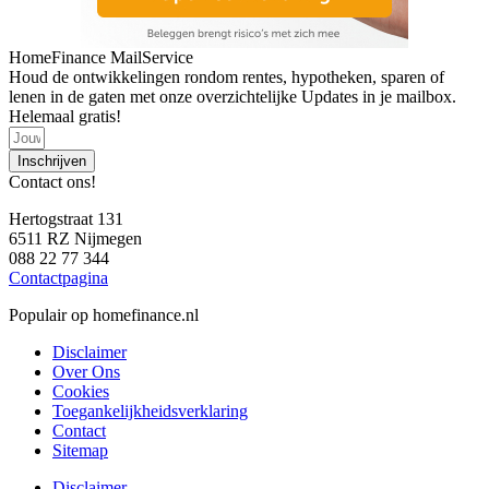
HomeFinance MailService
Houd de ontwikkelingen rondom rentes, hypotheken, sparen of
lenen in de gaten met onze overzichtelijke Updates in je mailbox.
Helemaal gratis!
Inschrijven
Contact ons!
Hertogstraat 131
6511 RZ Nijmegen
088 22 77 344
Contactpagina
Populair op homefinance.nl
Disclaimer
Over Ons
Cookies
Toegankelijkheidsverklaring
Contact
Sitemap
Disclaimer