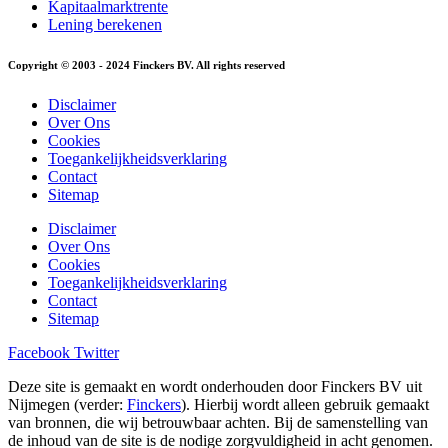
Kapitaalmarktrente
Lening berekenen
Copyright © 2003 - 2024 Finckers BV. All rights reserved
Disclaimer
Over Ons
Cookies
Toegankelijkheidsverklaring
Contact
Sitemap
Disclaimer
Over Ons
Cookies
Toegankelijkheidsverklaring
Contact
Sitemap
Facebook
Twitter
Deze site is gemaakt en wordt onderhouden door Finckers BV uit
Nijmegen (verder:
Finckers
). Hierbij wordt alleen gebruik gemaakt
van bronnen, die wij betrouwbaar achten. Bij de samenstelling van
de inhoud van de site is de nodige zorgvuldigheid in acht genomen.