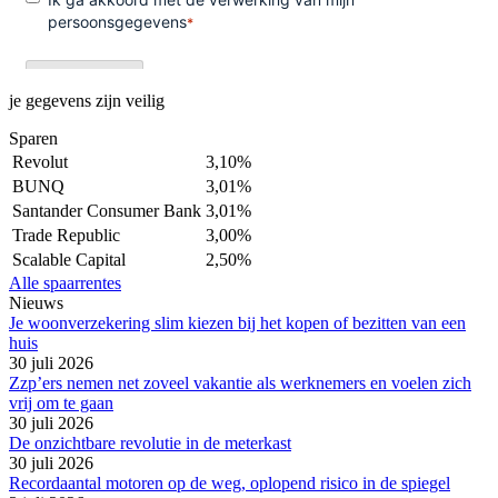
je gegevens zijn veilig
Sparen
Revolut
3,10%
BUNQ
3,01%
Santander Consumer Bank
3,01%
Trade Republic
3,00%
Scalable Capital
2,50%
Alle spaarrentes
Nieuws
Je woonverzekering slim kiezen bij het kopen of bezitten van een
huis
30 juli 2026
Zzp’ers nemen net zoveel vakantie als werknemers en voelen zich
vrij om te gaan
30 juli 2026
De onzichtbare revolutie in de meterkast
30 juli 2026
Recordaantal motoren op de weg, oplopend risico in de spiegel