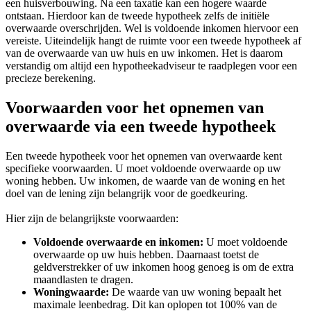
een huisverbouwing. Na een taxatie kan een hogere waarde
ontstaan. Hierdoor kan de tweede hypotheek zelfs de initiële
overwaarde overschrijden. Wel is voldoende inkomen hiervoor een
vereiste. Uiteindelijk hangt de ruimte voor een tweede hypotheek af
van de overwaarde van uw huis en uw inkomen. Het is daarom
verstandig om altijd een hypotheekadviseur te raadplegen voor een
precieze berekening.
Voorwaarden voor het opnemen van
overwaarde via een tweede hypotheek
Een tweede hypotheek voor het opnemen van overwaarde kent
specifieke voorwaarden. U moet voldoende overwaarde op uw
woning hebben. Uw inkomen, de waarde van de woning en het
doel van de lening zijn belangrijk voor de goedkeuring.
Hier zijn de belangrijkste voorwaarden:
Voldoende overwaarde en inkomen:
U moet voldoende
overwaarde op uw huis hebben. Daarnaast toetst de
geldverstrekker of uw inkomen hoog genoeg is om de extra
maandlasten te dragen.
Woningwaarde:
De waarde van uw woning bepaalt het
maximale leenbedrag. Dit kan oplopen tot 100% van de