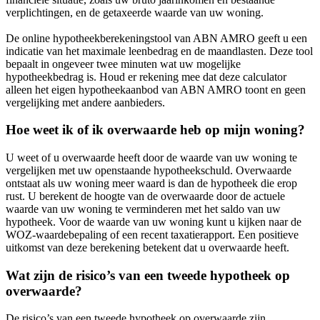
verplichtingen, en de getaxeerde waarde van uw woning.
De online hypotheekberekeningstool van ABN AMRO geeft u een
indicatie van het maximale leenbedrag en de maandlasten. Deze tool
bepaalt in ongeveer twee minuten wat uw mogelijke
hypotheekbedrag is. Houd er rekening mee dat deze calculator
alleen het eigen hypotheekaanbod van ABN AMRO toont en geen
vergelijking met andere aanbieders.
Hoe weet ik of ik overwaarde heb op mijn woning?
U weet of u overwaarde heeft door de waarde van uw woning te
vergelijken met uw openstaande hypotheekschuld. Overwaarde
ontstaat als uw woning meer waard is dan de hypotheek die erop
rust. U berekent de hoogte van de overwaarde door de actuele
waarde van uw woning te verminderen met het saldo van uw
hypotheek. Voor de waarde van uw woning kunt u kijken naar de
WOZ-waardebepaling of een recent taxatierapport. Een positieve
uitkomst van deze berekening betekent dat u overwaarde heeft.
Wat zijn de risico’s van een tweede hypotheek op
overwaarde?
De risico’s van een tweede hypotheek op overwaarde zijn