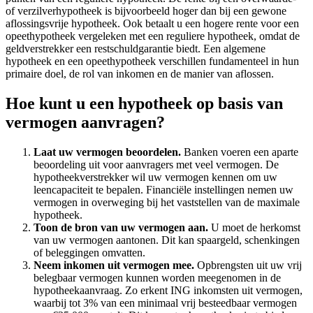
of verzilverhypotheek is bijvoorbeeld hoger dan bij een gewone
aflossingsvrije hypotheek. Ook betaalt u een hogere rente voor een
opeethypotheek vergeleken met een reguliere hypotheek, omdat de
geldverstrekker een restschuldgarantie biedt. Een algemene
hypotheek en een opeethypotheek verschillen fundamenteel in hun
primaire doel, de rol van inkomen en de manier van aflossen.
Hoe kunt u een hypotheek op basis van
vermogen aanvragen?
Laat uw vermogen beoordelen.
Banken voeren een aparte
beoordeling uit voor aanvragers met veel vermogen. De
hypotheekverstrekker wil uw vermogen kennen om uw
leencapaciteit te bepalen. Financiële instellingen nemen uw
vermogen in overweging bij het vaststellen van de maximale
hypotheek.
Toon de bron van uw vermogen aan.
U moet de herkomst
van uw vermogen aantonen. Dit kan spaargeld, schenkingen
of beleggingen omvatten.
Neem inkomen uit vermogen mee.
Opbrengsten uit uw vrij
belegbaar vermogen kunnen worden meegenomen in de
hypotheekaanvraag. Zo erkent ING inkomsten uit vermogen,
waarbij tot 3% van een minimaal vrij besteedbaar vermogen