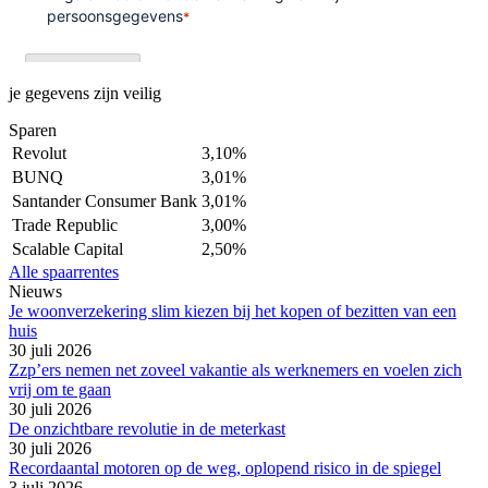
je gegevens zijn veilig
Sparen
Revolut
3,10%
BUNQ
3,01%
Santander Consumer Bank
3,01%
Trade Republic
3,00%
Scalable Capital
2,50%
Alle spaarrentes
Nieuws
Je woonverzekering slim kiezen bij het kopen of bezitten van een
huis
30 juli 2026
Zzp’ers nemen net zoveel vakantie als werknemers en voelen zich
vrij om te gaan
30 juli 2026
De onzichtbare revolutie in de meterkast
30 juli 2026
Recordaantal motoren op de weg, oplopend risico in de spiegel
3 juli 2026