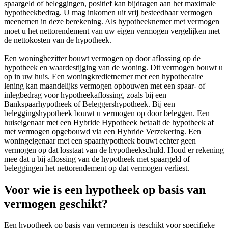
spaargeld of beleggingen, positief kan bijdragen aan het maximale
hypotheekbedrag. U mag inkomen uit vrij besteedbaar vermogen
meenemen in deze berekening. Als hypotheeknemer met vermogen
moet u het nettorendement van uw eigen vermogen vergelijken met
de nettokosten van de hypotheek.
Een woningbezitter bouwt vermogen op door aflossing op de
hypotheek en waardestijging van de woning. Dit vermogen bouwt u
op in uw huis. Een woningkredietnemer met een hypothecaire
lening kan maandelijks vermogen opbouwen met een spaar- of
inlegbedrag voor hypotheekaflossing, zoals bij een
Bankspaarhypotheek of Beleggershypotheek. Bij een
beleggingshypotheek bouwt u vermogen op door beleggen. Een
huiseigenaar met een Hybride Hypotheek betaalt de hypotheek af
met vermogen opgebouwd via een Hybride Verzekering. Een
woningeigenaar met een spaarhypotheek bouwt echter geen
vermogen op dat losstaat van de hypotheekschuld. Houd er rekening
mee dat u bij aflossing van de hypotheek met spaargeld of
beleggingen het nettorendement op dat vermogen verliest.
Voor wie is een hypotheek op basis van
vermogen geschikt?
Een hypotheek op basis van vermogen is geschikt voor specifieke