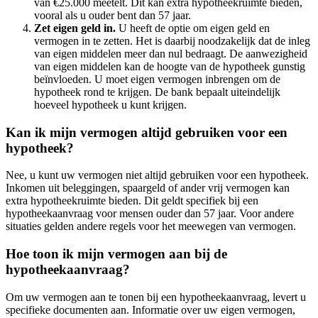
van €25.000 meetelt. Dit kan extra hypotheekruimte bieden,
vooral als u ouder bent dan 57 jaar.
Zet eigen geld in.
U heeft de optie om eigen geld en
vermogen in te zetten. Het is daarbij noodzakelijk dat de inleg
van eigen middelen meer dan nul bedraagt. De aanwezigheid
van eigen middelen kan de hoogte van de hypotheek gunstig
beïnvloeden. U moet eigen vermogen inbrengen om de
hypotheek rond te krijgen. De bank bepaalt uiteindelijk
hoeveel hypotheek u kunt krijgen.
Kan ik mijn vermogen altijd gebruiken voor een
hypotheek?
Nee, u kunt uw vermogen niet altijd gebruiken voor een hypotheek.
Inkomen uit beleggingen, spaargeld of ander vrij vermogen kan
extra hypotheekruimte bieden. Dit geldt specifiek bij een
hypotheekaanvraag voor mensen ouder dan 57 jaar. Voor andere
situaties gelden andere regels voor het meewegen van vermogen.
Hoe toon ik mijn vermogen aan bij de
hypotheekaanvraag?
Om uw vermogen aan te tonen bij een hypotheekaanvraag, levert u
specifieke documenten aan. Informatie over uw eigen vermogen,