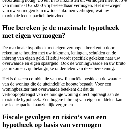
beoordeling nodig. Zo telt ING inkomsten uit vermogen mee, tot 3%
van minimaal €25.000 vrij besteedbaar vermogen. Het meewegen
van uw vermogen kan uw toetsinkomen verhogen, wat uw
maximale leencapaciteit beïnvloedt.
Hoe bereken je de maximale hypotheek
met eigen vermogen?
De maximale hypotheek met eigen vermogen berekent u door
rekening te houden met uw inkomen, leningen, schulden en de
inbreng van eigen geld. Hierbij wordt specifiek gekeken naar uw
overwaarde en eigen spaargeld. Ook de woningwaarde en uw bruto
jaarinkomen zijn belangrijke onderdelen van deze berekening.
Het is dus een combinatie van uw financiële positie en de waarde
van de woning die de uiteindelijke hoogte bepaalt. Voor een
woningbezitter met overwaarde betekent dit dat de
verkoopopbrengst van de huidige woning direct bijdraagt aan de
maximale hypotheek. Een hogere inbreng van eigen middelen kan
uw leencapaciteit aanzienlijk vergroten.
Fiscale gevolgen en risico’s van een
hypotheek op basis van vermogen