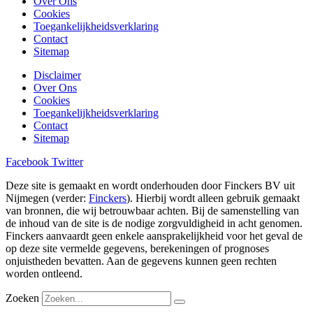
Over Ons
Cookies
Toegankelijkheidsverklaring
Contact
Sitemap
Disclaimer
Over Ons
Cookies
Toegankelijkheidsverklaring
Contact
Sitemap
Facebook
Twitter
Deze site is gemaakt en wordt onderhouden door Finckers BV uit
Nijmegen (verder:
Finckers
). Hierbij wordt alleen gebruik gemaakt
van bronnen, die wij betrouwbaar achten. Bij de samenstelling van
de inhoud van de site is de nodige zorgvuldigheid in acht genomen.
Finckers aanvaardt geen enkele aansprakelijkheid voor het geval de
op deze site vermelde gegevens, berekeningen of prognoses
onjuistheden bevatten. Aan de gegevens kunnen geen rechten
worden ontleend.
Zoeken