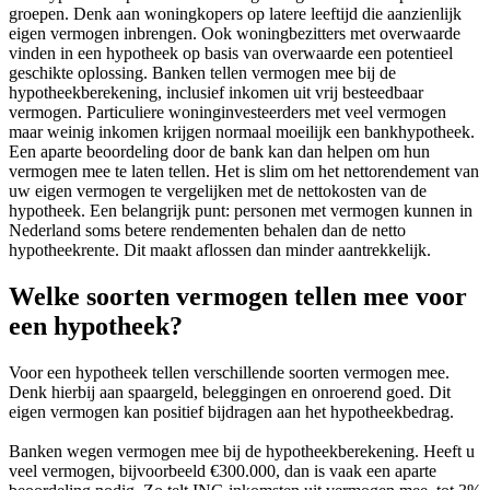
groepen. Denk aan woningkopers op latere leeftijd die aanzienlijk
eigen vermogen inbrengen. Ook woningbezitters met overwaarde
vinden in een hypotheek op basis van overwaarde een potentieel
geschikte oplossing. Banken tellen vermogen mee bij de
hypotheekberekening, inclusief inkomen uit vrij besteedbaar
vermogen. Particuliere woninginvesteerders met veel vermogen
maar weinig inkomen krijgen normaal moeilijk een bankhypotheek.
Een aparte beoordeling door de bank kan dan helpen om hun
vermogen mee te laten tellen. Het is slim om het nettorendement van
uw eigen vermogen te vergelijken met de nettokosten van de
hypotheek. Een belangrijk punt: personen met vermogen kunnen in
Nederland soms betere rendementen behalen dan de netto
hypotheekrente. Dit maakt aflossen dan minder aantrekkelijk.
Welke soorten vermogen tellen mee voor
een hypotheek?
Voor een hypotheek tellen verschillende soorten vermogen mee.
Denk hierbij aan spaargeld, beleggingen en onroerend goed. Dit
eigen vermogen kan positief bijdragen aan het hypotheekbedrag.
Banken wegen vermogen mee bij de hypotheekberekening. Heeft u
veel vermogen, bijvoorbeeld €300.000, dan is vaak een aparte