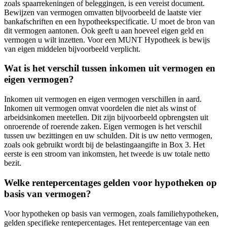
zoals spaarrekeningen of beleggingen, is een vereist document.
Bewijzen van vermogen omvatten bijvoorbeeld de laatste vier
bankafschriften en een hypotheekspecificatie. U moet de bron van
dit vermogen aantonen. Ook geeft u aan hoeveel eigen geld en
vermogen u wilt inzetten. Voor een MUNT Hypotheek is bewijs
van eigen middelen bijvoorbeeld verplicht.
Wat is het verschil tussen inkomen uit vermogen en
eigen vermogen?
Inkomen uit vermogen en eigen vermogen verschillen in aard.
Inkomen uit vermogen omvat voordelen die niet als winst of
arbeidsinkomen meetellen. Dit zijn bijvoorbeeld opbrengsten uit
onroerende of roerende zaken. Eigen vermogen is het verschil
tussen uw bezittingen en uw schulden. Dit is uw netto vermogen,
zoals ook gebruikt wordt bij de belastingaangifte in Box 3. Het
eerste is een stroom van inkomsten, het tweede is uw totale netto
bezit.
Welke rentepercentages gelden voor hypotheken op
basis van vermogen?
Voor hypotheken op basis van vermogen, zoals familiehypotheken,
gelden specifieke rentepercentages. Het rentepercentage van een