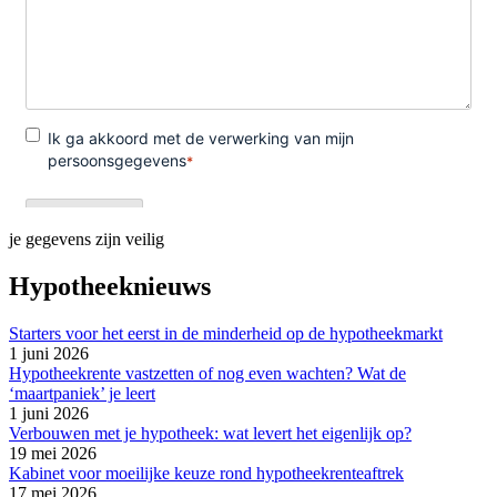
je gegevens zijn veilig
Hypotheeknieuws
Starters voor het eerst in de minderheid op de hypotheekmarkt
1 juni 2026
Hypotheekrente vastzetten of nog even wachten? Wat de
‘maartpaniek’ je leert
1 juni 2026
Verbouwen met je hypotheek: wat levert het eigenlijk op?
19 mei 2026
Kabinet voor moeilijke keuze rond hypotheekrenteaftrek
17 mei 2026