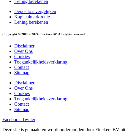
Lening berekenen
Deposito’s vergelijken
Kapitaalmarktrente
Lening berekenen
Copyright © 2003 - 2024 Finckers BV. All rights reserved
Disclaimer
Over Ons
Cookies
Toegankelijkheidsverklaring
Contact
Sitemap
Disclaimer
Over Ons
Cookies
Toegankelijkheidsverklaring
Contact
Sitemap
Facebook
Twitter
Deze site is gemaakt en wordt onderhouden door Finckers BV uit