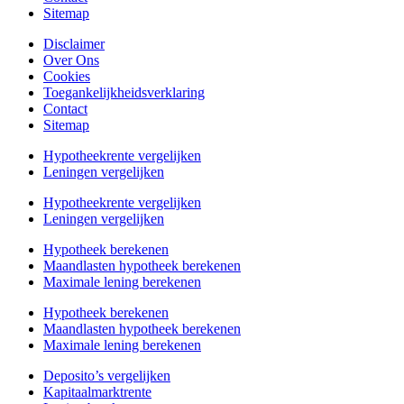
Sitemap
Disclaimer
Over Ons
Cookies
Toegankelijkheidsverklaring
Contact
Sitemap
Hypotheekrente vergelijken
Leningen vergelijken
Hypotheekrente vergelijken
Leningen vergelijken
Hypotheek berekenen
Maandlasten hypotheek berekenen
Maximale lening berekenen
Hypotheek berekenen
Maandlasten hypotheek berekenen
Maximale lening berekenen
Deposito’s vergelijken
Kapitaalmarktrente