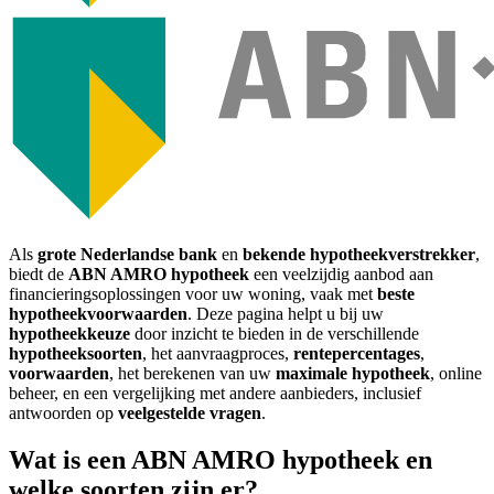
Als
grote Nederlandse bank
en
bekende hypotheekverstrekker
,
biedt de
ABN AMRO hypotheek
een veelzijdig aanbod aan
financieringsoplossingen voor uw woning, vaak met
beste
hypotheekvoorwaarden
. Deze pagina helpt u bij uw
hypotheekkeuze
door inzicht te bieden in de verschillende
hypotheeksoorten
, het aanvraagproces,
rentepercentages
,
voorwaarden
, het berekenen van uw
maximale hypotheek
, online
beheer, en een vergelijking met andere aanbieders, inclusief
antwoorden op
veelgestelde vragen
.
Wat is een ABN AMRO hypotheek en
welke soorten zijn er?