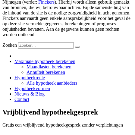
Nijmegen (verder:
Finckers
). Hierbij wordt alleen gebruik gemaakt
van bronnen, die wij betrouwbaar achten. Bij de samenstelling van
de inhoud van de site is de nodige zorgvuldigheid in acht genomen.
Finckers aanvaardt geen enkele aansprakelijkheid voor het geval de
op deze site vermelde gegevens, berekeningen of prognoses
onjuistheden bevatten. Aan de gegevens kunnen geen rechten
worden ontleend.
Zoeken
Maximale hypotheek berekenen
Maandlasten berekenen
Annuïteit berekenen
Hypotheekrente
Alle hypotheek aanbieders
Hypotheekvormen
Nieuws & Blog
Contact
Vrijblijvend hypotheekgesprek
Gratis een vrijblijvend hypotheekgesprek zonder verplichtingen