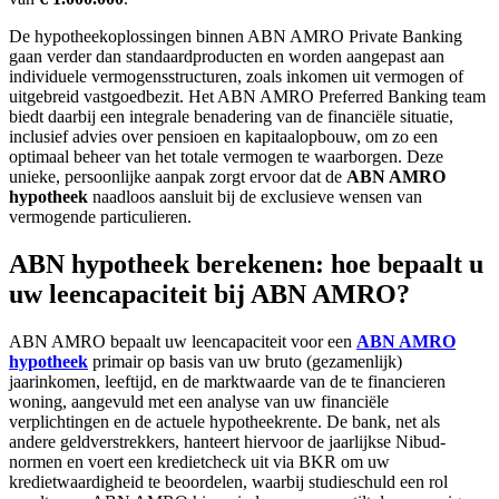
De hypotheekoplossingen binnen ABN AMRO Private Banking
gaan verder dan standaardproducten en worden aangepast aan
individuele vermogensstructuren, zoals inkomen uit vermogen of
uitgebreid vastgoedbezit. Het ABN AMRO Preferred Banking team
biedt daarbij een integrale benadering van de financiële situatie,
inclusief advies over pensioen en kapitaalopbouw, om zo een
optimaal beheer van het totale vermogen te waarborgen. Deze
unieke, persoonlijke aanpak zorgt ervoor dat de
ABN AMRO
hypotheek
naadloos aansluit bij de exclusieve wensen van
vermogende particulieren.
ABN hypotheek berekenen: hoe bepaalt u
uw leencapaciteit bij ABN AMRO?
ABN AMRO bepaalt uw leencapaciteit voor een
ABN AMRO
hypotheek
primair op basis van uw bruto (gezamenlijk)
jaarinkomen, leeftijd, en de marktwaarde van de te financieren
woning, aangevuld met een analyse van uw financiële
verplichtingen en de actuele hypotheekrente. De bank, net als
andere geldverstrekkers, hanteert hiervoor de jaarlijkse Nibud-
normen en voert een kredietcheck uit via BKR om uw
kredietwaardigheid te beoordelen, waarbij studieschuld een rol