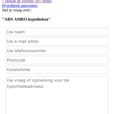
> Bekijk de overige 30+ rentes
Hypotheek aanvragen
Stel je vraag over :
"ABN AMRO hypotheken"