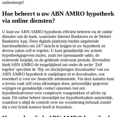
onderstreept?
Hoe beheert u uw ABN AMRO hypotheek
via online diensten?
U kunt uw ABN AMRO hypotheek efficiënt beheren via de online
diensten van de bank, waaronder Internet Bankieren en de Mobiel
Bankieren App. Deze digitale platforms bieden uitgebreide
functionaliteiten om 24/7 inzicht te krijgen in uw hypotheek en
diverse zaken zelf te regelen. U kunt gemakkelijk uw actuele
hypotheekgegevens inzien, zoals het openstaande saldo, de
resterende looptijd, en de geldende rentevaste periode. Bovendien
biedt ABN AMRO de mogelijkheid om onder de sectie ‘Zelf
regelen’ specifiek de ‘Bij- en afschrijvingen downloaden’ van uw
ABN AMRO hypotheek te raadplegen en te downloaden, wat
essentieel is voor uw financiële administratie. Via deze kanalen kunt
u tevens vaak zelf extra aflossingen doen, persoonlijke gegevens
wijzigen en gemakkelijk contact opnemen met een
hypotheekadviseur voor complexere vraagstukken of advies op
maat. Dit online beheer stroomlijnt uw hypotheekzaken aanzienlijk,
waardoor u altijd de controle over uw woonlening behoudt zonder
dat u een fysiek kantoor hoeft te bezoeken.