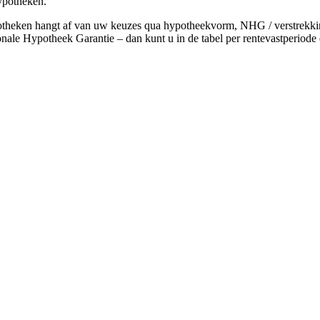
ypotheken.
theken hangt af van uw keuzes qua hypotheekvorm, NHG / verstrekkin
onale Hypotheek Garantie – dan kunt u in de tabel per rentevastperiode