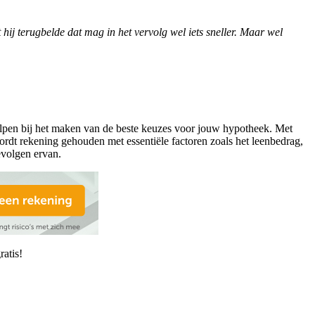
ij terugbelde dat mag in het vervolg wel iets sneller. Maar wel
helpen bij het maken van de beste keuzes voor jouw hypotheek. Met
rdt rekening gehouden met essentiële factoren zoals het leenbedrag,
evolgen ervan.
atis!