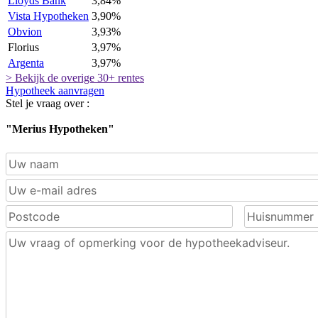
Lloyds Bank
3,84%
Vista Hypotheken
3,90%
Obvion
3,93%
Florius
3,97%
Argenta
3,97%
> Bekijk de overige 30+ rentes
Hypotheek aanvragen
Stel je vraag over :
"Merius Hypotheken"