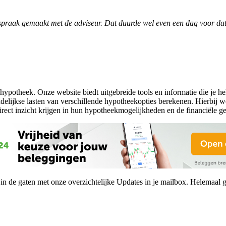
spraak gemaakt met de adviseur. Dat duurde wel even een dag voor dat h
hypotheek. Onze website biedt uitgebreide tools en informatie die je 
lijkse lasten van verschillende hypotheekopties berekenen. Hierbij wo
rect inzicht krijgen in hun hypotheekmogelijkheden en de financiële g
n de gaten met onze overzichtelijke Updates in je mailbox. Helemaal gr