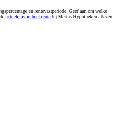
gspercentage en rentevastperiode. Geef aan om welke
 de
actuele hypotheekrente
bij Merius Hypotheken aflezen.