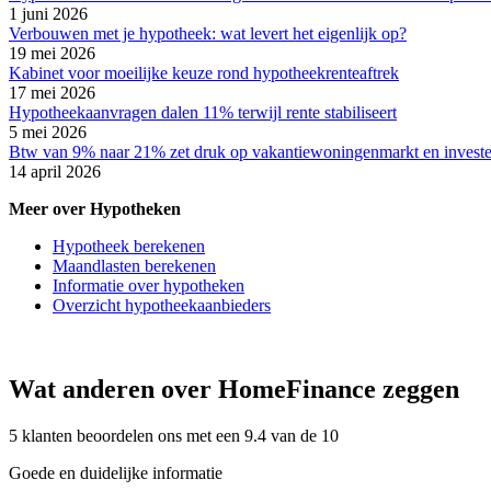
1 juni 2026
Verbouwen met je hypotheek: wat levert het eigenlijk op?
19 mei 2026
Kabinet voor moeilijke keuze rond hypotheekrenteaftrek
17 mei 2026
Hypotheekaanvragen dalen 11% terwijl rente stabiliseert
5 mei 2026
Btw van 9% naar 21% zet druk op vakantiewoningenmarkt en invest
14 april 2026
Meer over Hypotheken
Hypotheek berekenen
Maandlasten berekenen
Informatie over hypotheken
Overzicht hypotheekaanbieders
Wat anderen over HomeFinance zeggen
5 klanten beoordelen ons met een 9.4 van de 10
Goede en duidelijke informatie