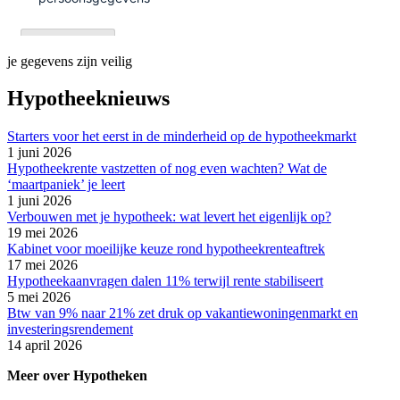
je gegevens zijn veilig
Hypotheeknieuws
Starters voor het eerst in de minderheid op de hypotheekmarkt
1 juni 2026
Hypotheekrente vastzetten of nog even wachten? Wat de
‘maartpaniek’ je leert
1 juni 2026
Verbouwen met je hypotheek: wat levert het eigenlijk op?
19 mei 2026
Kabinet voor moeilijke keuze rond hypotheekrenteaftrek
17 mei 2026
Hypotheekaanvragen dalen 11% terwijl rente stabiliseert
5 mei 2026
Btw van 9% naar 21% zet druk op vakantiewoningenmarkt en
investeringsrendement
14 april 2026
Meer over Hypotheken