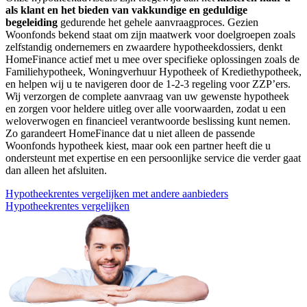
als klant en het bieden van vakkundige en geduldige
begeleiding
gedurende het gehele aanvraagproces. Gezien
Woonfonds bekend staat om zijn maatwerk voor doelgroepen zoals
zelfstandig ondernemers en zwaardere hypotheekdossiers, denkt
HomeFinance actief met u mee over specifieke oplossingen zoals de
Familiehypotheek, Woningverhuur Hypotheek of Krediethypotheek,
en helpen wij u te navigeren door de 1-2-3 regeling voor ZZP’ers.
Wij verzorgen de complete aanvraag van uw gewenste hypotheek
en zorgen voor heldere uitleg over alle voorwaarden, zodat u een
weloverwogen en financieel verantwoorde beslissing kunt nemen.
Zo garandeert HomeFinance dat u niet alleen de passende
Woonfonds hypotheek kiest, maar ook een partner heeft die u
ondersteunt met expertise en een persoonlijke service die verder gaat
dan alleen het afsluiten.
Hypotheekrentes vergelijken met andere aanbieders
Hypotheekrentes vergelijken