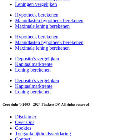
Leningen vergelijken
Hypotheek berekenen
Maandlasten hypotheek berekenen
Maximale lening berekenen
Hypotheek berekenen
Maandlasten hypotheek berekenen
Maximale lening berekenen
Deposito’s vergelijken
Kapitaalmarktrente
Lening berekenen
Deposito’s vergelijken
Kapitaalmarktrente
Lening berekenen
Copyright © 2003 - 2024 Finckers BV. All rights reserved
Disclaimer
Over Ons
Cookies
Toegankelijkheidsverklaring
Contact