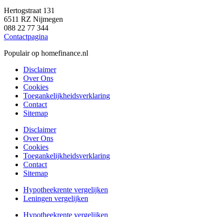
Hertogstraat 131
6511 RZ Nijmegen
088 22 77 344
Contactpagina
Populair op homefinance.nl
Disclaimer
Over Ons
Cookies
Toegankelijkheidsverklaring
Contact
Sitemap
Disclaimer
Over Ons
Cookies
Toegankelijkheidsverklaring
Contact
Sitemap
Hypotheekrente vergelijken
Leningen vergelijken
Hypotheekrente vergelijken