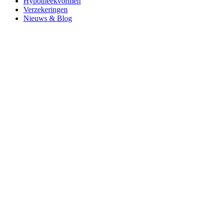
Hypotheekvormen
Verzekeringen
Nieuws & Blog