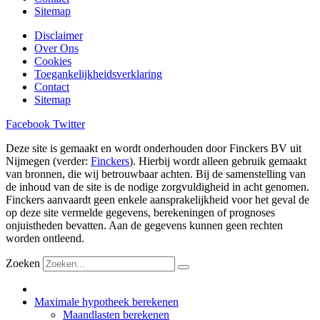
Sitemap
Disclaimer
Over Ons
Cookies
Toegankelijkheidsverklaring
Contact
Sitemap
Facebook
Twitter
Deze site is gemaakt en wordt onderhouden door Finckers BV uit
Nijmegen (verder:
Finckers
). Hierbij wordt alleen gebruik gemaakt
van bronnen, die wij betrouwbaar achten. Bij de samenstelling van
de inhoud van de site is de nodige zorgvuldigheid in acht genomen.
Finckers aanvaardt geen enkele aansprakelijkheid voor het geval de
op deze site vermelde gegevens, berekeningen of prognoses
onjuistheden bevatten. Aan de gegevens kunnen geen rechten
worden ontleend.
Zoeken
Maximale hypotheek berekenen
Maandlasten berekenen