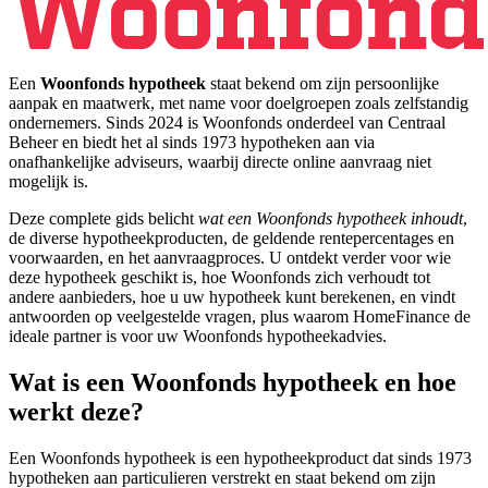
Een
Woonfonds hypotheek
staat bekend om zijn persoonlijke
aanpak en maatwerk, met name voor doelgroepen zoals zelfstandig
ondernemers. Sinds 2024 is Woonfonds onderdeel van Centraal
Beheer en biedt het al sinds 1973 hypotheken aan via
onafhankelijke adviseurs, waarbij directe online aanvraag niet
mogelijk is.
Deze complete gids belicht
wat een Woonfonds hypotheek inhoudt
,
de diverse hypotheekproducten, de geldende rentepercentages en
voorwaarden, en het aanvraagproces. U ontdekt verder voor wie
deze hypotheek geschikt is, hoe Woonfonds zich verhoudt tot
andere aanbieders, hoe u uw hypotheek kunt berekenen, en vindt
antwoorden op veelgestelde vragen, plus waarom HomeFinance de
ideale partner is voor uw Woonfonds hypotheekadvies.
Wat is een Woonfonds hypotheek en hoe
werkt deze?
Een Woonfonds hypotheek is een hypotheekproduct dat sinds 1973
hypotheken aan particulieren verstrekt en staat bekend om zijn