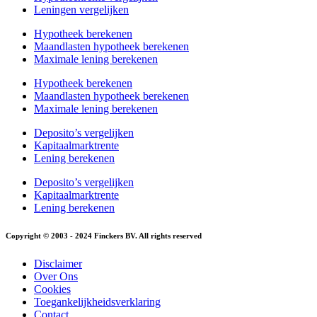
Leningen vergelijken
Hypotheek berekenen
Maandlasten hypotheek berekenen
Maximale lening berekenen
Hypotheek berekenen
Maandlasten hypotheek berekenen
Maximale lening berekenen
Deposito’s vergelijken
Kapitaalmarktrente
Lening berekenen
Deposito’s vergelijken
Kapitaalmarktrente
Lening berekenen
Copyright © 2003 - 2024 Finckers BV. All rights reserved
Disclaimer
Over Ons
Cookies
Toegankelijkheidsverklaring
Contact