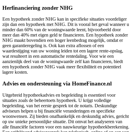
Herfinanciering zonder NHG
Een hypotheek zonder NHG kan in specifieke situaties voordeliger
zijn dan een hypotheek met NHG. Dit is vooral het geval wanneer u
minder dan 60% van de woningwaarde leent, bijvoorbeeld door
meer dan 40% met eigen geld te financieren. Een hypotheek zonder
NHG maakt bovendien een hoger leenbedrag mogelijk, omdat er
geen garantieregeling is. Ook kan extra aflossen of een
waardestijging van uw woning leiden tot een lagere rente-opslag,
wat resulteert in een automatische rentedaling. Voor wie een
aanzienlijk deel van de woningwaarde zelf kan financieren, biedt
een hypotheek zonder NHG vaak meer flexibiliteit en potentieel
lagere kosten.
Advies en ondersteuning via HomeFinance.nl
Uitgebreid hypotheekadvies en begeleiding is essentieel voor
situaties zoals de beheertoets hypotheek. U krijgt volledige
begeleiding, van het eerste gesprek tot de notaris. Deskundige
adviseurs helpen u bij financiële veranderingen en specifieke
woonwensen. Zij bieden onafhankelijk en deskundig advies, gericht
op uw unieke persoonlijke situatie. Dit omvat het analyseren van
alle financiële factoren voor een nauwkeurige hypotheekberekening.