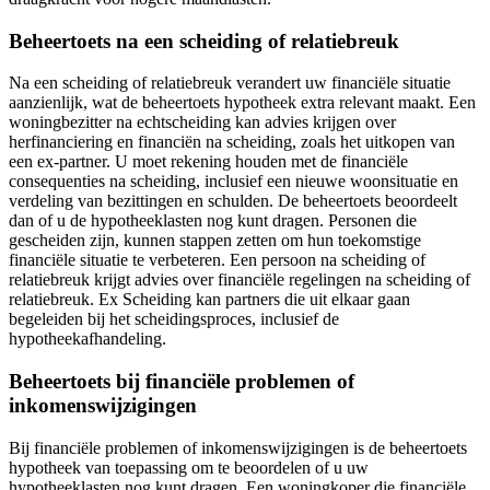
Beheertoets na een scheiding of relatiebreuk
Na een scheiding of relatiebreuk verandert uw financiële situatie
aanzienlijk, wat de beheertoets hypotheek extra relevant maakt. Een
woningbezitter na echtscheiding kan advies krijgen over
herfinanciering en financiën na scheiding, zoals het uitkopen van
een ex-partner. U moet rekening houden met de financiële
consequenties na scheiding, inclusief een nieuwe woonsituatie en
verdeling van bezittingen en schulden. De beheertoets beoordeelt
dan of u de hypotheeklasten nog kunt dragen. Personen die
gescheiden zijn, kunnen stappen zetten om hun toekomstige
financiële situatie te verbeteren. Een persoon na scheiding of
relatiebreuk krijgt advies over financiële regelingen na scheiding of
relatiebreuk. Ex Scheiding kan partners die uit elkaar gaan
begeleiden bij het scheidingsproces, inclusief de
hypotheekafhandeling.
Beheertoets bij financiële problemen of
inkomenswijzigingen
Bij financiële problemen of inkomenswijzigingen is de beheertoets
hypotheek van toepassing om te beoordelen of u uw
hypotheeklasten nog kunt dragen. Een woningkoper die financiële