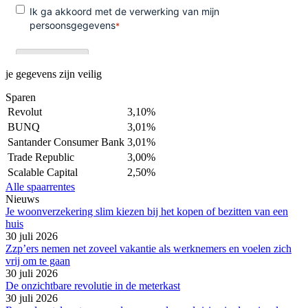
je gegevens zijn veilig
Sparen
Revolut
3,10%
BUNQ
3,01%
Santander Consumer Bank
3,01%
Trade Republic
3,00%
Scalable Capital
2,50%
Alle spaarrentes
Nieuws
Je woonverzekering slim kiezen bij het kopen of bezitten van een
huis
30 juli 2026
Zzp’ers nemen net zoveel vakantie als werknemers en voelen zich
vrij om te gaan
30 juli 2026
De onzichtbare revolutie in de meterkast
30 juli 2026