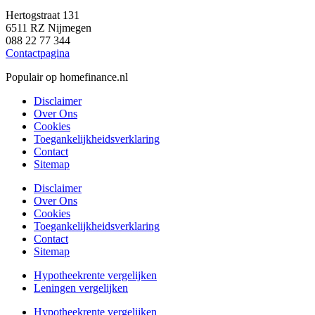
Hertogstraat 131
6511 RZ Nijmegen
088 22 77 344
Contactpagina
Populair op homefinance.nl
Disclaimer
Over Ons
Cookies
Toegankelijkheidsverklaring
Contact
Sitemap
Disclaimer
Over Ons
Cookies
Toegankelijkheidsverklaring
Contact
Sitemap
Hypotheekrente vergelijken
Leningen vergelijken
Hypotheekrente vergelijken