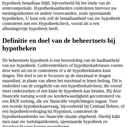
hypotheek betaalbaar blijft, bijvoorbeeld bij het einde van de
rentevastperiode. Hypotheekaanbieders controleren hiervoor uw
toetsingsinkomen en andere voorwaarden, zoals openstaande
hypotheken. U kunt ook zelf de betaalbaarheid van uw hypotheek
controleren met een Hypotheekcheck, vooral als u een
aflossingsvrije hypotheek heeft.
Definitie en doel van de beheertoets bij
hypotheken
De beheertoets hypotheek is een beoordeling van de haalbaarheid
van uw hypotheek. Geldverstrekkers of hypotheekadviseurs voeren
deze toets uit om te controleren of u de hypotheeklasten kunt
dragen. Het doel is om te focussen op de maximaal te dragen
maandlast, in plaats van alleen het maximaal te lenen bedrag. Dit is
onderdeel van de zorgplicht van een hypotheekadviseur, die vooraf
moet onderzoeken of een klant de hypotheek kan betalen. Bij deze
financiële toetsing wordt uw kredietwaardigheid gecontroleerd via
een BKR toetsing, die uw financiële verplichtingen nagaat. Voor
een tweede hypotheekaanvraag, bijvoorbeeld bij Centraal Beheer, of
een hypotheekverhoging bij Hypotrust, controleert de
hypotheekaanbieder uw financiële situatie uitgebreid. Hierbij kijkt
men naar uw toetsingsinkomen, openstaande hypotheek en
draagkracht voor hogere maandlasten.