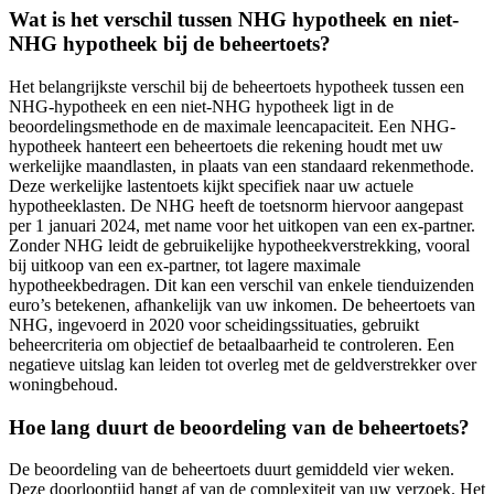
Wat is het verschil tussen NHG hypotheek en niet-
NHG hypotheek bij de beheertoets?
Het belangrijkste verschil bij de beheertoets hypotheek tussen een
NHG-hypotheek en een niet-NHG hypotheek ligt in de
beoordelingsmethode en de maximale leencapaciteit. Een NHG-
hypotheek hanteert een beheertoets die rekening houdt met uw
werkelijke maandlasten, in plaats van een standaard rekenmethode.
Deze werkelijke lastentoets kijkt specifiek naar uw actuele
hypotheeklasten. De NHG heeft de toetsnorm hiervoor aangepast
per 1 januari 2024, met name voor het uitkopen van een ex-partner.
Zonder NHG leidt de gebruikelijke hypotheekverstrekking, vooral
bij uitkoop van een ex-partner, tot lagere maximale
hypotheekbedragen. Dit kan een verschil van enkele tienduizenden
euro’s betekenen, afhankelijk van uw inkomen. De beheertoets van
NHG, ingevoerd in 2020 voor scheidingssituaties, gebruikt
beheercriteria om objectief de betaalbaarheid te controleren. Een
negatieve uitslag kan leiden tot overleg met de geldverstrekker over
woningbehoud.
Hoe lang duurt de beoordeling van de beheertoets?
De beoordeling van de beheertoets duurt gemiddeld vier weken.
Deze doorlooptijd hangt af van de complexiteit van uw verzoek. Het