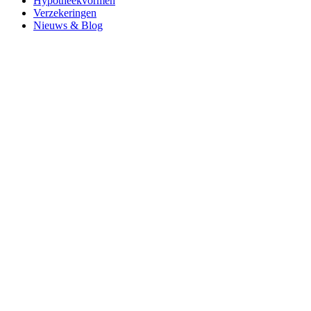
Hypotheekvormen
Verzekeringen
Nieuws & Blog