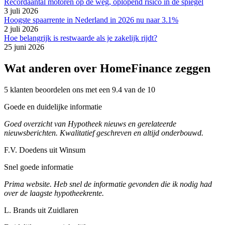
Recordaantal motoren op de weg, oplopend risico in de spiegel
3 juli 2026
Hoogste spaarrente in Nederland in 2026 nu naar 3.1%
2 juli 2026
Hoe belangrijk is restwaarde als je zakelijk rijdt?
25 juni 2026
Wat anderen over HomeFinance zeggen
5 klanten beoordelen ons met een 9.4 van de 10
Goede en duidelijke informatie
Goed overzicht van Hypotheek nieuws en gerelateerde
nieuwsberichten. Kwalitatief geschreven en altijd onderbouwd.
F.V. Doedens uit Winsum
Snel goede informatie
Prima website. Heb snel de informatie gevonden die ik nodig had
over de laagste hypotheekrente.
L. Brands uit Zuidlaren