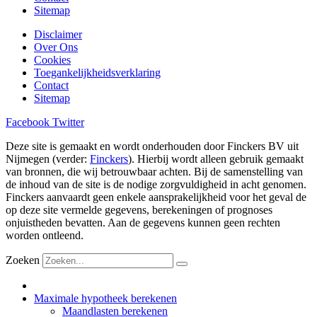
Sitemap
Disclaimer
Over Ons
Cookies
Toegankelijkheidsverklaring
Contact
Sitemap
Facebook
Twitter
Deze site is gemaakt en wordt onderhouden door Finckers BV uit
Nijmegen (verder:
Finckers
). Hierbij wordt alleen gebruik gemaakt
van bronnen, die wij betrouwbaar achten. Bij de samenstelling van
de inhoud van de site is de nodige zorgvuldigheid in acht genomen.
Finckers aanvaardt geen enkele aansprakelijkheid voor het geval de
op deze site vermelde gegevens, berekeningen of prognoses
onjuistheden bevatten. Aan de gegevens kunnen geen rechten
worden ontleend.
Zoeken
Maximale hypotheek berekenen
Maandlasten berekenen