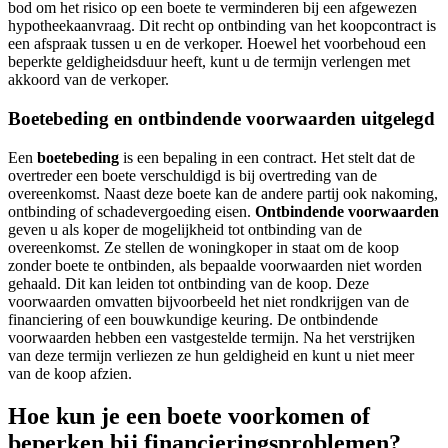
bod om het risico op een boete te verminderen bij een afgewezen
hypotheekaanvraag. Dit recht op ontbinding van het koopcontract is
een afspraak tussen u en de verkoper. Hoewel het voorbehoud een
beperkte geldigheidsduur heeft, kunt u de termijn verlengen met
akkoord van de verkoper.
Boetebeding en ontbindende voorwaarden uitgelegd
Een
boetebeding
is een bepaling in een contract. Het stelt dat de
overtreder een boete verschuldigd is bij overtreding van de
overeenkomst. Naast deze boete kan de andere partij ook nakoming,
ontbinding of schadevergoeding eisen.
Ontbindende voorwaarden
geven u als koper de mogelijkheid tot ontbinding van de
overeenkomst. Ze stellen de woningkoper in staat om de koop
zonder boete te ontbinden, als bepaalde voorwaarden niet worden
gehaald. Dit kan leiden tot ontbinding van de koop. Deze
voorwaarden omvatten bijvoorbeeld het niet rondkrijgen van de
financiering of een bouwkundige keuring. De ontbindende
voorwaarden hebben een vastgestelde termijn. Na het verstrijken
van deze termijn verliezen ze hun geldigheid en kunt u niet meer
van de koop afzien.
Hoe kun je een boete voorkomen of
beperken bij financieringsproblemen?