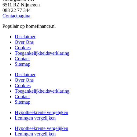
6511 RZ Nijmegen
088 22 77 344
Contactpagina
Populair op homefinance.nl
Disclaimer
Over Ons
Cookies
Toegankelijkheidsverklaring
Contact
Sitemap
Disclaimer
Over Ons
Cookies
Toegankelijkheidsverklaring
Contact
Sitemap
Hypotheekrente vergelijken
Leningen vergelijken
Hypotheekrente vergelijken
Leningen vergelijken