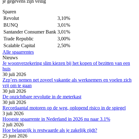
je gegevens zijn veilig
Sparen
Revolut
3,10%
BUNQ
3,01%
Santander Consumer Bank
3,01%
Trade Republic
3,00%
Scalable Capital
2,50%
Alle spaarrentes
Nieuws
Je woonverzekering slim kiezen bij het kopen of bezitten van een
huis
30 juli 2026
Zzp’ers nemen net zoveel vakantie als werknemers en voelen zich
vrij om te gaan
30 juli 2026
De onzichtbare revolutie in de meterkast
30 juli 2026
Recordaantal motoren op de weg, oplopend risico in de spiegel
3 juli 2026
Hoogste spaarrente in Nederland in 2026 nu naar 3.1%
2 juli 2026
Hoe belangrijk is restwaarde als je zakelijk rijdt?
25 juni 2026