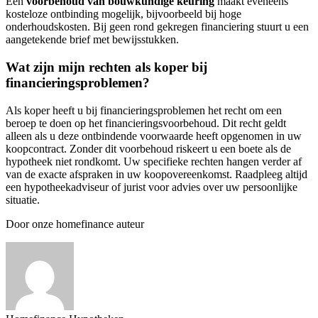
Een
voorbehoud van bouwkundige keuring
maakt eveneens
kosteloze ontbinding mogelijk, bijvoorbeeld bij hoge
onderhoudskosten. Bij geen rond gekregen financiering stuurt u een
aangetekende brief met bewijsstukken.
Wat zijn mijn rechten als koper bij
financieringsproblemen?
Als koper heeft u bij financieringsproblemen het recht om een
beroep te doen op het financieringsvoorbehoud. Dit recht geldt
alleen als u deze ontbindende voorwaarde heeft opgenomen in uw
koopcontract. Zonder dit voorbehoud riskeert u een boete als de
hypotheek niet rondkomt. Uw specifieke rechten hangen verder af
van de exacte afspraken in uw koopovereenkomst. Raadpleeg altijd
een hypotheekadviseur of jurist voor advies over uw persoonlijke
situatie.
Door onze homefinance auteur