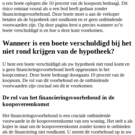
u een boete oplopen die 10 procent van de koopsom bedraagt. Dit
risico ontstaat vooral als u een bod heeft gedaan zonder
financieringsvoorbehoud. Deze boete moet u aan de verkoper
betalen als de hypotheek niet rondkomt en er geen ontbindende
voorwaarden zijn. Op deze pagina leest u precies wanneer zo’n
boete verschuldigd is en hoe u deze kunt voorkomen.
Wanneer is een boete verschuldigd bij het
niet rond krijgen van de hypotheek?
U bent een boete verschuldigd als uw hypotheek niet rond komt en
u geen financieringsvoorbehoud heeft opgenomen in het
koopcontract. Deze boete bedraagt doorgaans 10 procent van de
koopsom. De rol van dit voorbehoud en de ontbindende
voorwaarden zijn cruciaal om dit te voorkomen.
De rol van het financieringsvoorbehoud in de
koopovereenkomst
Het financieringsvoorbehoud is een cruciale ontbindende
voorwaarde in de koopovereenkomst van een woning. Het stelt u als
koper in staat om de koopovereenkomst zonder kosten te ontbinden
als de financiering niet rondkomt. U neemt dit voorbehoud op in uw