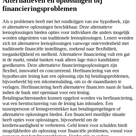
Alternatieven en oplossingen bij
financieringsproblemen
Als u problemen heeft met het rondkrijgen van uw hypotheek, zijn
er alternatieve oplossingen beschikbaar. Deze alternatieve
leenoplossingen bieden opties voor individuen die anders mogelijk
worden uitgesloten van traditionele leenoplossingen. Leners wenden
zich tot alternatieve leenoplossingen vanwege ontevredenheid met
traditionele financiële instellingen, zoekend naar flexibiliteit,
toegankelijkheid en snelheid. Alternatieve financiering vult een gat
in de markt, omdat banken vaak alleen lage risico kandidaten
goedkeuren. Deze alternatieve financieringsoplossingen zijn
flexibel, innovatief en concurrerend. Herfinanciering van een
hypothecaire lening kan een oplossing zijn bij betalingsproblemen,
bijvoorbeeld bij een inkomensdaling, om zo de maandlasten te
verlagen. Herfinanciering heeft alternatieve financiers naast de bank,
indien de bank niet openstaat voor een lening.
Betalingsachterstanden kunnen opgelost worden via herfinanciering,
wat een herstructurering van de lening kan inhouden. Een
tussenpersoon of leningverstrekker kan betalingsregelingen of
alternatieve oplossingen bieden. Een financieel moeilijke situatie
heeft opties voor oplossingen, bijvoorbeeld om de
kredietwaardigheid te verbeteren. Geld lenen voor schulden biedt
mogelijkheden als oplossing voor financiële problemen, vooral voor