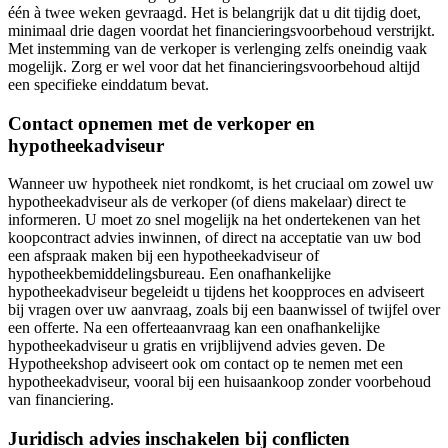
één à twee weken gevraagd. Het is belangrijk dat u dit tijdig doet,
minimaal drie dagen voordat het financieringsvoorbehoud verstrijkt.
Met instemming van de verkoper is verlenging zelfs oneindig vaak
mogelijk. Zorg er wel voor dat het financieringsvoorbehoud altijd
een specifieke einddatum bevat.
Contact opnemen met de verkoper en
hypotheekadviseur
Wanneer uw hypotheek niet rondkomt, is het cruciaal om zowel uw
hypotheekadviseur als de verkoper (of diens makelaar) direct te
informeren. U moet zo snel mogelijk na het ondertekenen van het
koopcontract advies inwinnen, of direct na acceptatie van uw bod
een afspraak maken bij een hypotheekadviseur of
hypotheekbemiddelingsbureau. Een onafhankelijke
hypotheekadviseur begeleidt u tijdens het koopproces en adviseert
bij vragen over uw aanvraag, zoals bij een baanwissel of twijfel over
een offerte. Na een offerteaanvraag kan een onafhankelijke
hypotheekadviseur u gratis en vrijblijvend advies geven. De
Hypotheekshop adviseert ook om contact op te nemen met een
hypotheekadviseur, vooral bij een huisaankoop zonder voorbehoud
van financiering.
Juridisch advies inschakelen bij conflicten