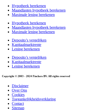
Hypotheek berekenen
Maandlasten hypotheek berekenen
Maximale lening berekenen
Hypotheek berekenen
Maandlasten hypotheek berekenen
Maximale lening berekenen
Deposito’s vergelijken
Kapitaalmarktrente
Lening berekenen
Deposito’s vergelijken
Kapitaalmarktrente
Lening berekenen
Copyright © 2003 - 2024 Finckers BV. All rights reserved
Disclaimer
Over Ons
Cookies
Toegankelijkheidsverklaring
Contact
Sitemap