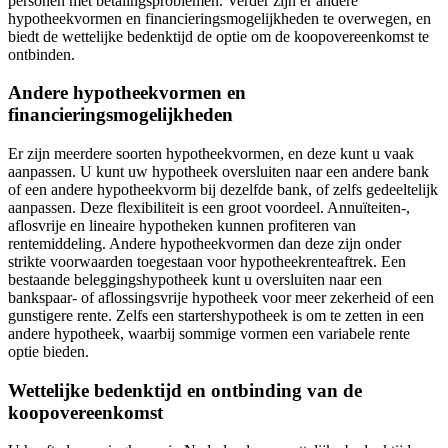
personen met betalingsproblemen. Verder zijn er andere
hypotheekvormen en financieringsmogelijkheden te overwegen, en
biedt de wettelijke bedenktijd de optie om de koopovereenkomst te
ontbinden.
Andere hypotheekvormen en
financieringsmogelijkheden
Er zijn meerdere soorten hypotheekvormen, en deze kunt u vaak
aanpassen. U kunt uw hypotheek oversluiten naar een andere bank
of een andere hypotheekvorm bij dezelfde bank, of zelfs gedeeltelijk
aanpassen. Deze flexibiliteit is een groot voordeel. Annuïteiten-,
aflosvrije en lineaire hypotheken kunnen profiteren van
rentemiddeling. Andere hypotheekvormen dan deze zijn onder
strikte voorwaarden toegestaan voor hypotheekrenteaftrek. Een
bestaande beleggingshypotheek kunt u oversluiten naar een
bankspaar- of aflossingsvrije hypotheek voor meer zekerheid of een
gunstigere rente. Zelfs een startershypotheek is om te zetten in een
andere hypotheek, waarbij sommige vormen een variabele rente
optie bieden.
Wettelijke bedenktijd en ontbinding van de
koopovereenkomst