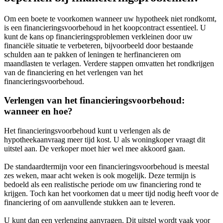
Om een boete te voorkomen wanneer uw hypotheek niet rondkomt,
is een financieringsvoorbehoud in het koopcontract essentieel. U
kunt de kans op financieringsproblemen verkleinen door uw
financiële situatie te verbeteren, bijvoorbeeld door bestaande
schulden aan te pakken of leningen te herfinancieren om
maandlasten te verlagen. Verdere stappen omvatten het rondkrijgen
van de financiering en het verlengen van het
financieringsvoorbehoud.
Verlengen van het financieringsvoorbehoud:
wanneer en hoe?
Het financieringsvoorbehoud kunt u verlengen als de
hypotheekaanvraag meer tijd kost. U als woningkoper vraagt dit
uitstel aan. De verkoper moet hier wel mee akkoord gaan.
De standaardtermijn voor een financieringsvoorbehoud is meestal
zes weken, maar acht weken is ook mogelijk. Deze termijn is
bedoeld als een realistische periode om uw financiering rond te
krijgen. Toch kan het voorkomen dat u meer tijd nodig heeft voor de
financiering of om aanvullende stukken aan te leveren.
U kunt dan een verlenging aanvragen. Dit uitstel wordt vaak voor