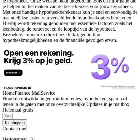
je hypotheek. Onze website biedt uitgebreide tools en informatie die
je helpen bij het maken van de beste keuzes voor jouw hypotheek.
Met onze handige hypotheekberekenaar kun je snel en eenvoudig de
maandelijkse lasten van verschillende hypotheekopties berekenen.
Hierbij wordt rekening gehouden met essentiële factoren zoals het
leenbedrag, de rentevoet en de looptijd van de hypotheek.
Bezoekers kunnen zo direct inzicht krijgen in hun
hypotheekmogelijkheden en de financiële gevolgen ervan.
HomeFinance MailService
Houd de ontwikkelingen rondom rentes, hypotheken, sparen of
lenen in de gaten met onze overzichtelijke Updates in je mailbox.
Helemaal gratis!
Inschrijven
Contact ons!
Hertogstraat 131