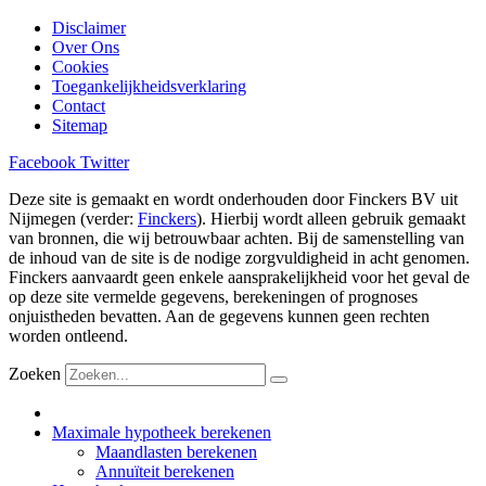
Disclaimer
Over Ons
Cookies
Toegankelijkheidsverklaring
Contact
Sitemap
Facebook
Twitter
Deze site is gemaakt en wordt onderhouden door Finckers BV uit
Nijmegen (verder:
Finckers
). Hierbij wordt alleen gebruik gemaakt
van bronnen, die wij betrouwbaar achten. Bij de samenstelling van
de inhoud van de site is de nodige zorgvuldigheid in acht genomen.
Finckers aanvaardt geen enkele aansprakelijkheid voor het geval de
op deze site vermelde gegevens, berekeningen of prognoses
onjuistheden bevatten. Aan de gegevens kunnen geen rechten
worden ontleend.
Zoeken
Maximale hypotheek berekenen
Maandlasten berekenen
Annuïteit berekenen