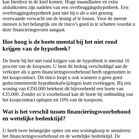
kan hierdoor in de knel komen. Hoge maandlasten en extra
afsluitkosten zijn nadelen van een overbruggingshypotheek. Een
overbruggingshypotheek past niet bij u als u niet genoeg
overwaarde verwacht om de lening af te lossen. Voor de meeste
mensen is het belangrijk om de risico’s goed in te schatten voordat u
deze financieringsvorm aangaat.
Hoe hoog is de boete meestal bij het niet rond
krijgen van de hypotheek?
De boete bij het niet rond krijgen van de hypotheek is meestal 10
procent van de koopsom. U bent dit bedrag verschuldigd aan de
verkoper als u geen financieringsvoorbehoud heeft opgenomen in
het koopcontract. Dit risico loopt u ook wanneer u geen goed
gedocumenteerde hypotheekafwijzingen kunt overleggen. Bij een
woning van €350.000 betekent dit bijvoorbeeld een boete van
€35.000. Zonder zo’n voorbehoud kan de boete bij ontbinding van
het koopcontract oplopen tot 10% van de koopsom.
Wat is het verschil tussen financieringsvoorbehoud
en wettelijke bedenktijd?
U heeft twee belangrijke opties om een woningkoop te annuleren:
het financieringsvoorbehoud en de wettelijke bedenktijd. De