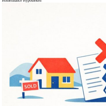
Homefinance Hypotheken