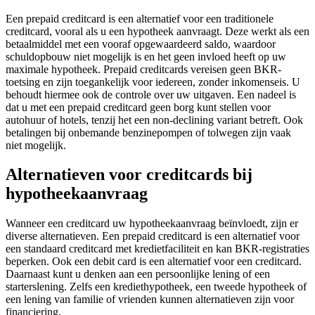
Een prepaid creditcard is een alternatief voor een traditionele
creditcard, vooral als u een hypotheek aanvraagt. Deze werkt als een
betaalmiddel met een vooraf opgewaardeerd saldo, waardoor
schuldopbouw niet mogelijk is en het geen invloed heeft op uw
maximale hypotheek. Prepaid creditcards vereisen geen BKR-
toetsing en zijn toegankelijk voor iedereen, zonder inkomenseis. U
behoudt hiermee ook de controle over uw uitgaven. Een nadeel is
dat u met een prepaid creditcard geen borg kunt stellen voor
autohuur of hotels, tenzij het een non-declining variant betreft. Ook
betalingen bij onbemande benzinepompen of tolwegen zijn vaak
niet mogelijk.
Alternatieven voor creditcards bij
hypotheekaanvraag
Wanneer een creditcard uw hypotheekaanvraag beïnvloedt, zijn er
diverse alternatieven. Een prepaid creditcard is een alternatief voor
een standaard creditcard met kredietfaciliteit en kan BKR-registraties
beperken. Ook een debit card is een alternatief voor een creditcard.
Daarnaast kunt u denken aan een persoonlijke lening of een
starterslening. Zelfs een krediethypotheek, een tweede hypotheek of
een lening van familie of vrienden kunnen alternatieven zijn voor
financiering.