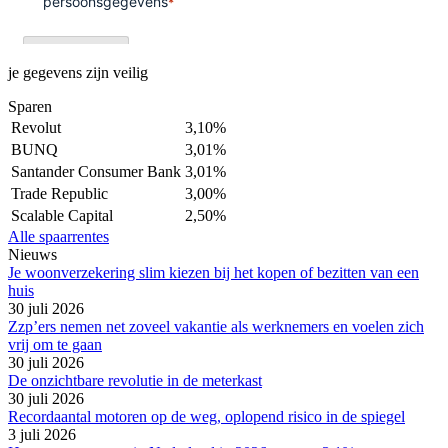
je gegevens zijn veilig
Sparen
Revolut
3,10%
BUNQ
3,01%
Santander Consumer Bank
3,01%
Trade Republic
3,00%
Scalable Capital
2,50%
Alle spaarrentes
Nieuws
Je woonverzekering slim kiezen bij het kopen of bezitten van een
huis
30 juli 2026
Zzp’ers nemen net zoveel vakantie als werknemers en voelen zich
vrij om te gaan
30 juli 2026
De onzichtbare revolutie in de meterkast
30 juli 2026
Recordaantal motoren op de weg, oplopend risico in de spiegel
3 juli 2026