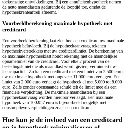
toekomstige ontwikkelingen. Bij een annuïteitenhypotheek nemen
de netto maandlasten gedurende de looptijd toe, omdat de
hypotheekrenteaftrek afneemt.
Voorbeeldberekening maximale hypotheek met
creditcard
Een voorbeeldberekening laat zien hoe een creditcard uw maximale
hypotheek beïnvloedt. Bij de hypotheekaanvraag rekenen
hypotheekverstrekkers met uw creditcardlimiet. De berekening van
de maximale hypotheeklast houdt rekening met de maandelijkse
opnamelimiet van de creditcard. Voor elke 2 procent van de
bestedingslimiet die als maandlast wordt gezien, vermindert uw
leencapaciteit. Zo kan een creditcard met een limiet van 2.500 euro
uw maximale hypotheek met ongeveer 11.000 euro verlagen. Een
limiet van 2.000 euro verlaagt de hypotheek al met 5.000 tot 8.000
euro. Zelfs zonder openstaande schuld telt de limiet mee als een
financiële verplichting. De maximale maandlasten bij een
hypotheekaanvraag worden hierdoor verlaagd. Een maximale
hypotheek van 100.957 euro is bijvoorbeeld mogelijk met
consumptieve verplichtingen zoals een creditcard.
Hoe kun je de invloed van een creditcard
op je hypotheek minimaliseren of