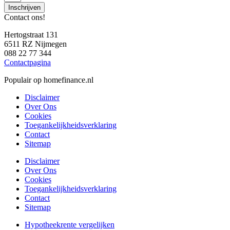
Inschrijven
Contact ons!
Hertogstraat 131
6511 RZ Nijmegen
088 22 77 344
Contactpagina
Populair op homefinance.nl
Disclaimer
Over Ons
Cookies
Toegankelijkheidsverklaring
Contact
Sitemap
Disclaimer
Over Ons
Cookies
Toegankelijkheidsverklaring
Contact
Sitemap
Hypotheekrente vergelijken