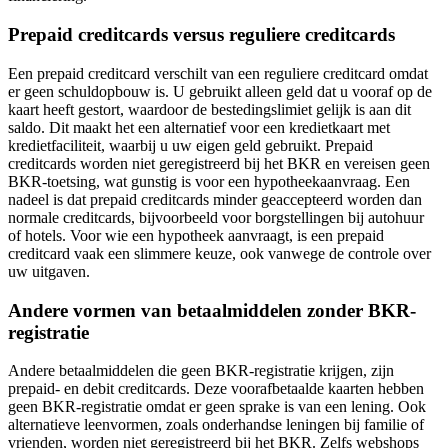
Prepaid creditcards versus reguliere creditcards
Een prepaid creditcard verschilt van een reguliere creditcard omdat
er geen schuldopbouw is. U gebruikt alleen geld dat u vooraf op de
kaart heeft gestort, waardoor de bestedingslimiet gelijk is aan dit
saldo. Dit maakt het een alternatief voor een kredietkaart met
kredietfaciliteit, waarbij u uw eigen geld gebruikt. Prepaid
creditcards worden niet geregistreerd bij het BKR en vereisen geen
BKR-toetsing, wat gunstig is voor een hypotheekaanvraag. Een
nadeel is dat prepaid creditcards minder geaccepteerd worden dan
normale creditcards, bijvoorbeeld voor borgstellingen bij autohuur
of hotels. Voor wie een hypotheek aanvraagt, is een prepaid
creditcard vaak een slimmere keuze, ook vanwege de controle over
uw uitgaven.
Andere vormen van betaalmiddelen zonder BKR-
registratie
Andere betaalmiddelen die geen BKR-registratie krijgen, zijn
prepaid- en debit creditcards. Deze voorafbetaalde kaarten hebben
geen BKR-registratie omdat er geen sprake is van een lening. Ook
alternatieve leenvormen, zoals onderhandse leningen bij familie of
vrienden, worden niet geregistreerd bij het BKR. Zelfs webshops