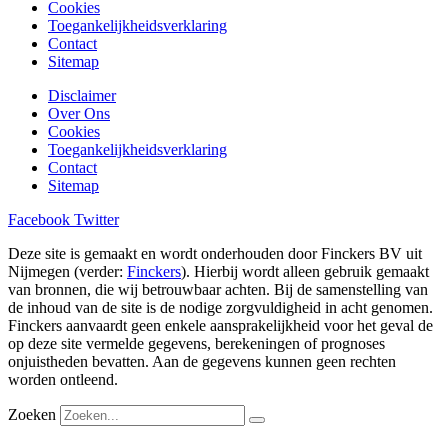
Cookies
Toegankelijkheidsverklaring
Contact
Sitemap
Disclaimer
Over Ons
Cookies
Toegankelijkheidsverklaring
Contact
Sitemap
Facebook
Twitter
Deze site is gemaakt en wordt onderhouden door Finckers BV uit
Nijmegen (verder:
Finckers
). Hierbij wordt alleen gebruik gemaakt
van bronnen, die wij betrouwbaar achten. Bij de samenstelling van
de inhoud van de site is de nodige zorgvuldigheid in acht genomen.
Finckers aanvaardt geen enkele aansprakelijkheid voor het geval de
op deze site vermelde gegevens, berekeningen of prognoses
onjuistheden bevatten. Aan de gegevens kunnen geen rechten
worden ontleend.
Zoeken