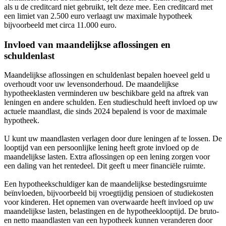
als u de creditcard niet gebruikt, telt deze mee. Een creditcard met
een limiet van 2.500 euro verlaagt uw maximale hypotheek
bijvoorbeeld met circa 11.000 euro.
Invloed van maandelijkse aflossingen en
schuldenlast
Maandelijkse aflossingen en schuldenlast bepalen hoeveel geld u
overhoudt voor uw levensonderhoud. De maandelijkse
hypotheeklasten verminderen uw beschikbare geld na aftrek van
leningen en andere schulden. Een studieschuld heeft invloed op uw
actuele maandlast, die sinds 2024 bepalend is voor de maximale
hypotheek.
U kunt uw maandlasten verlagen door dure leningen af te lossen. De
looptijd van een persoonlijke lening heeft grote invloed op de
maandelijkse lasten. Extra aflossingen op een lening zorgen voor
een daling van het rentedeel. Dit geeft u meer financiële ruimte.
Een hypotheekschuldiger kan de maandelijkse bestedingsruimte
beïnvloeden, bijvoorbeeld bij vroegtijdig pensioen of studiekosten
voor kinderen. Het opnemen van overwaarde heeft invloed op uw
maandelijkse lasten, belastingen en de hypotheeklooptijd. De bruto-
en netto maandlasten van een hypotheek kunnen veranderen door