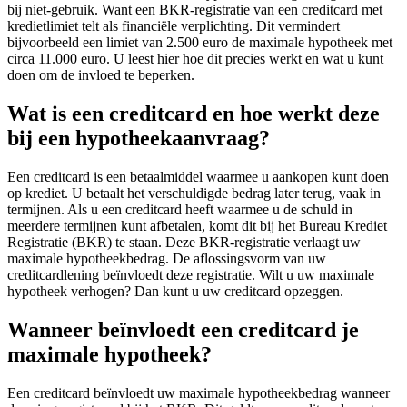
bij niet-gebruik. Want een BKR-registratie van een creditcard met
kredietlimiet telt als financiële verplichting. Dit vermindert
bijvoorbeeld een limiet van 2.500 euro de maximale hypotheek met
circa 11.000 euro. U leest hier hoe dit precies werkt en wat u kunt
doen om de invloed te beperken.
Wat is een creditcard en hoe werkt deze
bij een hypotheekaanvraag?
Een creditcard is een betaalmiddel waarmee u aankopen kunt doen
op krediet. U betaalt het verschuldigde bedrag later terug, vaak in
termijnen. Als u een creditcard heeft waarmee u de schuld in
meerdere termijnen kunt afbetalen, komt dit bij het Bureau Krediet
Registratie (BKR) te staan. Deze BKR-registratie verlaagt uw
maximale hypotheekbedrag. De aflossingsvorm van uw
creditcardlening beïnvloedt deze registratie. Wilt u uw maximale
hypotheek verhogen? Dan kunt u uw creditcard opzeggen.
Wanneer beïnvloedt een creditcard je
maximale hypotheek?
Een creditcard beïnvloedt uw maximale hypotheekbedrag wanneer