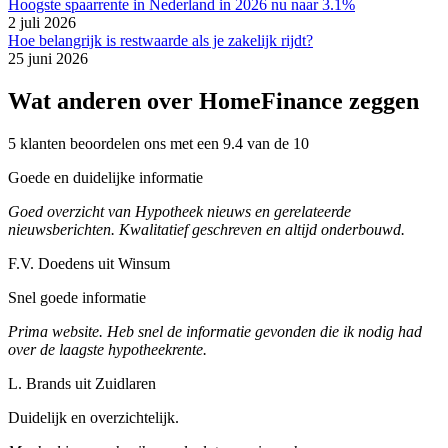
Hoogste spaarrente in Nederland in 2026 nu naar 3.1%
2 juli 2026
Hoe belangrijk is restwaarde als je zakelijk rijdt?
25 juni 2026
Wat anderen over HomeFinance zeggen
5 klanten beoordelen ons met een 9.4 van de 10
Goede en duidelijke informatie
Goed overzicht van Hypotheek nieuws en gerelateerde
nieuwsberichten. Kwalitatief geschreven en altijd onderbouwd.
F.V. Doedens uit Winsum
Snel goede informatie
Prima website. Heb snel de informatie gevonden die ik nodig had
over de laagste hypotheekrente.
L. Brands uit Zuidlaren
Duidelijk en overzichtelijk.