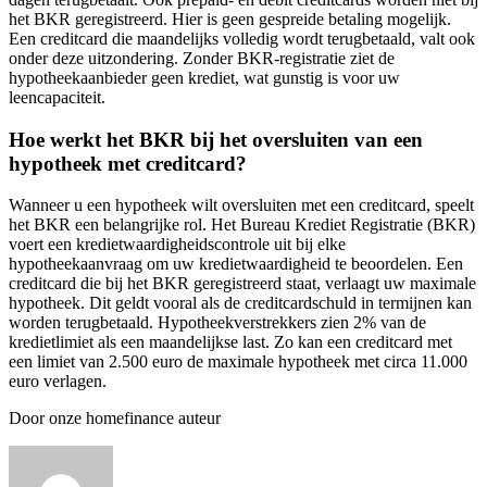
het BKR geregistreerd. Hier is geen gespreide betaling mogelijk.
Een creditcard die maandelijks volledig wordt terugbetaald, valt ook
onder deze uitzondering. Zonder BKR-registratie ziet de
hypotheekaanbieder geen krediet, wat gunstig is voor uw
leencapaciteit.
Hoe werkt het BKR bij het oversluiten van een
hypotheek met creditcard?
Wanneer u een hypotheek wilt oversluiten met een creditcard, speelt
het BKR een belangrijke rol. Het Bureau Krediet Registratie (BKR)
voert een kredietwaardigheidscontrole uit bij elke
hypotheekaanvraag om uw kredietwaardigheid te beoordelen. Een
creditcard die bij het BKR geregistreerd staat, verlaagt uw maximale
hypotheek. Dit geldt vooral als de creditcardschuld in termijnen kan
worden terugbetaald. Hypotheekverstrekkers zien 2% van de
kredietlimiet als een maandelijkse last. Zo kan een creditcard met
een limiet van 2.500 euro de maximale hypotheek met circa 11.000
euro verlagen.
Door onze homefinance auteur