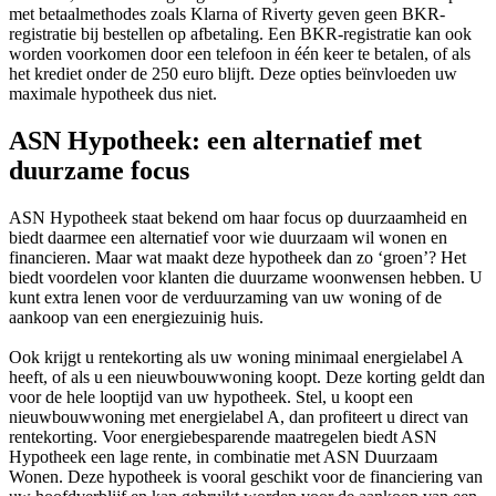
met betaalmethodes zoals Klarna of Riverty geven geen BKR-
registratie bij bestellen op afbetaling. Een BKR-registratie kan ook
worden voorkomen door een telefoon in één keer te betalen, of als
het krediet onder de 250 euro blijft. Deze opties beïnvloeden uw
maximale hypotheek dus niet.
ASN Hypotheek: een alternatief met
duurzame focus
ASN Hypotheek staat bekend om haar focus op duurzaamheid en
biedt daarmee een alternatief voor wie duurzaam wil wonen en
financieren. Maar wat maakt deze hypotheek dan zo ‘groen’? Het
biedt voordelen voor klanten die duurzame woonwensen hebben. U
kunt extra lenen voor de verduurzaming van uw woning of de
aankoop van een energiezuinig huis.
Ook krijgt u rentekorting als uw woning minimaal energielabel A
heeft, of als u een nieuwbouwwoning koopt. Deze korting geldt dan
voor de hele looptijd van uw hypotheek. Stel, u koopt een
nieuwbouwwoning met energielabel A, dan profiteert u direct van
rentekorting. Voor energiebesparende maatregelen biedt ASN
Hypotheek een lage rente, in combinatie met ASN Duurzaam
Wonen. Deze hypotheek is vooral geschikt voor de financiering van