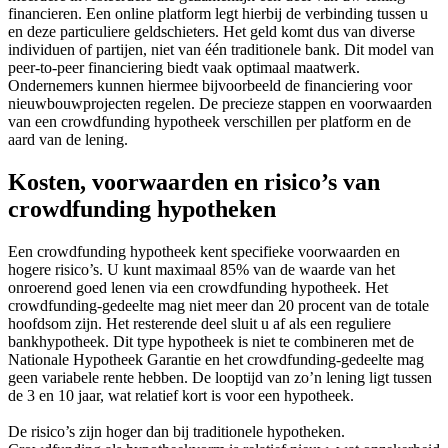
financieren. Een online platform legt hierbij de verbinding tussen u
en deze particuliere geldschieters. Het geld komt dus van diverse
individuen of partijen, niet van één traditionele bank. Dit model van
peer-to-peer financiering biedt vaak optimaal maatwerk.
Ondernemers kunnen hiermee bijvoorbeeld de financiering voor
nieuwbouwprojecten regelen. De precieze stappen en voorwaarden
van een crowdfunding hypotheek verschillen per platform en de
aard van de lening.
Kosten, voorwaarden en risico’s van
crowdfunding hypotheken
Een crowdfunding hypotheek kent specifieke voorwaarden en
hogere risico’s. U kunt maximaal 85% van de waarde van het
onroerend goed lenen via een crowdfunding hypotheek. Het
crowdfunding-gedeelte mag niet meer dan 20 procent van de totale
hoofdsom zijn. Het resterende deel sluit u af als een reguliere
bankhypotheek. Dit type hypotheek is niet te combineren met de
Nationale Hypotheek Garantie en het crowdfunding-gedeelte mag
geen variabele rente hebben. De looptijd van zo’n lening ligt tussen
de 3 en 10 jaar, wat relatief kort is voor een hypotheek.
De risico’s zijn hoger dan bij traditionele hypotheken.