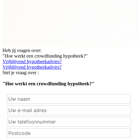
Heb jij vragen over:
"Hoe werkt een crowdfunding hypotheek?"
Vrijblijvend hypotheekadvies?
Vrijblijvend hypotheekadvies?
Stel je vraag over :
"Hoe werkt een crowdfunding hypotheek?"