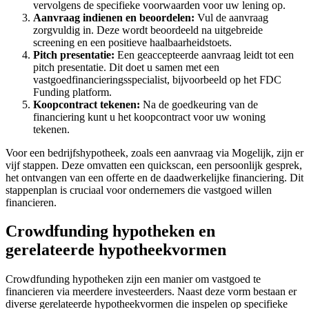
vervolgens de specifieke voorwaarden voor uw lening op.
Aanvraag indienen en beoordelen:
Vul de aanvraag
zorgvuldig in. Deze wordt beoordeeld na uitgebreide
screening en een positieve haalbaarheidstoets.
Pitch presentatie:
Een geaccepteerde aanvraag leidt tot een
pitch presentatie. Dit doet u samen met een
vastgoedfinancieringsspecialist, bijvoorbeeld op het FDC
Funding platform.
Koopcontract tekenen:
Na de goedkeuring van de
financiering kunt u het koopcontract voor uw woning
tekenen.
Voor een bedrijfshypotheek, zoals een aanvraag via Mogelijk, zijn er
vijf stappen. Deze omvatten een quickscan, een persoonlijk gesprek,
het ontvangen van een offerte en de daadwerkelijke financiering. Dit
stappenplan is cruciaal voor ondernemers die vastgoed willen
financieren.
Crowdfunding hypotheken en
gerelateerde hypotheekvormen
Crowdfunding hypotheken zijn een manier om vastgoed te
financieren via meerdere investeerders. Naast deze vorm bestaan er
diverse gerelateerde hypotheekvormen die inspelen op specifieke