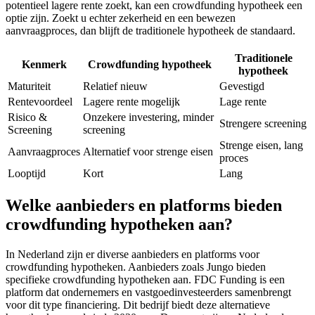
potentieel lagere rente zoekt, kan een crowdfunding hypotheek een
optie zijn. Zoekt u echter zekerheid en een bewezen
aanvraagproces, dan blijft de traditionele hypotheek de standaard.
Traditionele
Kenmerk
Crowdfunding hypotheek
hypotheek
Maturiteit
Relatief nieuw
Gevestigd
Rentevoordeel
Lagere rente mogelijk
Lage rente
Risico &
Onzekere investering, minder
Strengere screening
Screening
screening
Strenge eisen, lang
Aanvraagproces
Alternatief voor strenge eisen
proces
Looptijd
Kort
Lang
Welke aanbieders en platforms bieden
crowdfunding hypotheken aan?
In Nederland zijn er diverse aanbieders en platforms voor
crowdfunding hypotheken. Aanbieders zoals Jungo bieden
specifieke crowdfunding hypotheken aan. FDC Funding is een
platform dat ondernemers en vastgoedinvesteerders samenbrengt
voor dit type financiering. Dit bedrijf biedt deze alternatieve