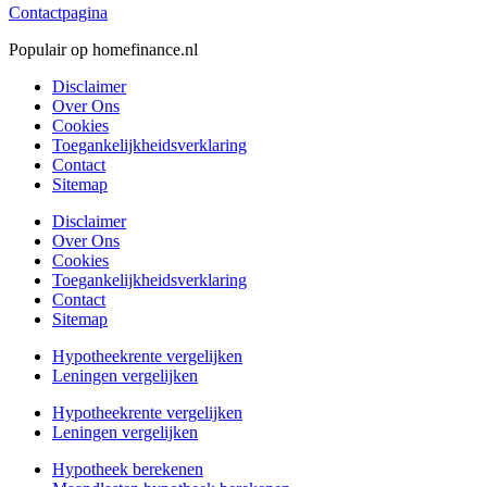
Contactpagina
Populair op homefinance.nl
Disclaimer
Over Ons
Cookies
Toegankelijkheidsverklaring
Contact
Sitemap
Disclaimer
Over Ons
Cookies
Toegankelijkheidsverklaring
Contact
Sitemap
Hypotheekrente vergelijken
Leningen vergelijken
Hypotheekrente vergelijken
Leningen vergelijken
Hypotheek berekenen