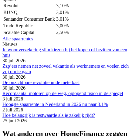
Revolut
3,10%
BUNQ
3,01%
Santander Consumer Bank
3,01%
Trade Republic
3,00%
Scalable Capital
2,50%
Alle spaarrentes
Nieuws
Je woonverzekering slim kiezen bij het kopen of bezitten van een
huis
30 juli 2026
Zzp’ers nemen net zoveel vakantie als werknemers en voelen zich
vrij om te gaan
30 juli 2026
De onzichtbare revolutie in de meterkast
30 juli 2026
Recordaantal motoren op de weg, oplopend risico in de spiegel
3 juli 2026
Hoogste spaarrente in Nederland in 2026 nu naar 3.1%
2 juli 2026
Hoe belangrijk is restwaarde als je zakelijk rijdt?
25 juni 2026
Wat anderen over HomeFinance zeggen