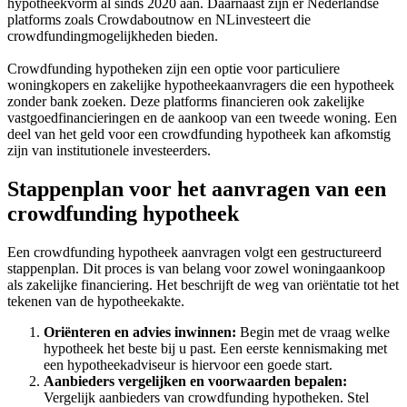
hypotheekvorm al sinds 2020 aan. Daarnaast zijn er Nederlandse
platforms zoals Crowdaboutnow en NLinvesteert die
crowdfundingmogelijkheden bieden.
Crowdfunding hypotheken zijn een optie voor particuliere
woningkopers en zakelijke hypotheekaanvragers die een hypotheek
zonder bank zoeken. Deze platforms financieren ook zakelijke
vastgoedfinancieringen en de aankoop van een tweede woning. Een
deel van het geld voor een crowdfunding hypotheek kan afkomstig
zijn van institutionele investeerders.
Stappenplan voor het aanvragen van een
crowdfunding hypotheek
Een crowdfunding hypotheek aanvragen volgt een gestructureerd
stappenplan. Dit proces is van belang voor zowel woningaankoop
als zakelijke financiering. Het beschrijft de weg van oriëntatie tot het
tekenen van de hypotheekakte.
Oriënteren en advies inwinnen:
Begin met de vraag welke
hypotheek het beste bij u past. Een eerste kennismaking met
een hypotheekadviseur is hiervoor een goede start.
Aanbieders vergelijken en voorwaarden bepalen:
Vergelijk aanbieders van crowdfunding hypotheken. Stel