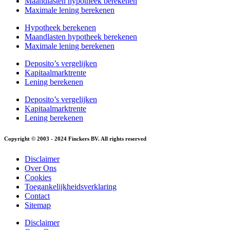
Maandlasten hypotheek berekenen
Maximale lening berekenen
Hypotheek berekenen
Maandlasten hypotheek berekenen
Maximale lening berekenen
Deposito’s vergelijken
Kapitaalmarktrente
Lening berekenen
Deposito’s vergelijken
Kapitaalmarktrente
Lening berekenen
Copyright © 2003 - 2024 Finckers BV. All rights reserved
Disclaimer
Over Ons
Cookies
Toegankelijkheidsverklaring
Contact
Sitemap
Disclaimer