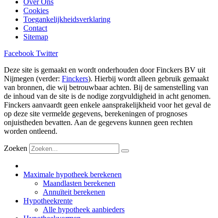
Over Ons
Cookies
Toegankelijkheidsverklaring
Contact
Sitemap
Facebook
Twitter
Deze site is gemaakt en wordt onderhouden door Finckers BV uit
Nijmegen (verder:
Finckers
). Hierbij wordt alleen gebruik gemaakt
van bronnen, die wij betrouwbaar achten. Bij de samenstelling van
de inhoud van de site is de nodige zorgvuldigheid in acht genomen.
Finckers aanvaardt geen enkele aansprakelijkheid voor het geval de
op deze site vermelde gegevens, berekeningen of prognoses
onjuistheden bevatten. Aan de gegevens kunnen geen rechten
worden ontleend.
Zoeken
Maximale hypotheek berekenen
Maandlasten berekenen
Annuïteit berekenen
Hypotheekrente
Alle hypotheek aanbieders