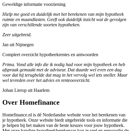
Geweldige informatie voorziening
Hielp me goed en duidelijk met het berekenen van mijn hypotheek
ruimte en maandlasten. Geeft ook duidelijk inzicht wat de gevolgen
zijn van verschillende soorten hypotheken.
Zeer uitgebreid.
Jan uit Nijmegen
Compleet overzicht hypotheekrentes en antwoorden
Prima. Vond alle info die ik nodig had voor mijn hypotheek en heb
afspraak gemaakt met de adviseur. Dat duurde wel even een dag
voor dat hij terugbelde dat mag in het vervolg wel iets sneller. Maar
wel tevreden over het advies en renteooverzicht.
Johan Lierop uit Haarlem
Over Homefinance
Homefinance.nl is dé Nederlandse website voor het berekenen van
je hypotheek. Onze website biedt uitgebreide tools en informatie die
je helpen bij het maken van de beste keuzes voor jouw hypotheek.
Met onze handige hypotheekberekenaar kun je snel en eenvoudig de