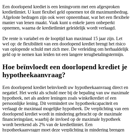
Een doorlopend krediet is een leningvorm met een afgesproken
kredietlimiet. U kunt flexibel geld opnemen tot dit maximumbedrag.
Afgeloste bedragen zijn ook weer opneembaar, wat het een flexibele
manier van lenen maakt. Vaak kunt u enkele jaren onbeperkt
opnemen, waarna de kredietlimiet geleidelijk wordt verlaagd.
De rente is variabel en de looptijd kan maximaal 15 jaar zijn. Let
wel op: de flexibiliteit van een doorlopend krediet brengt het risico
van oplopende schuld met zich mee. De verleiding om herhaaldelijk
geld op te nemen kan leiden tot een langere terugbetalingstermijn.
Hoe beïnvloedt een doorlopend krediet je
hypotheekaanvraag?
Een doorlopend krediet beïnvloedt uw hypotheekaanvraag direct en
negatief. Het werkt als schuld mee bij de bepaling van uw maximale
hypotheek, net als andere leningen zoals winkelkrediet of een
persoonlijke lening. Dit vermindert uw hypotheekcapaciteit en
verlaagt de maximaal mogelijke hypotheek. De verplichting van een
doorlopend krediet wordt in mindering gebracht op de maximale
financieringslast, waarbij de invloed op de maximale hypotheek
wordt berekend als 2% van de kredietlimiet. Een
hypotheekaanvrager moet deze verplichting in mindering brengen