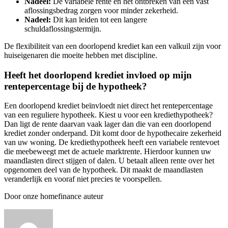
Nadeel:
De variabele rente en het ontbreken van een vast
aflossingsbedrag zorgen voor minder zekerheid.
Nadeel:
Dit kan leiden tot een langere
schuldaflossingstermijn.
De flexibiliteit van een doorlopend krediet kan een valkuil zijn voor
huiseigenaren die moeite hebben met discipline.
Heeft het doorlopend krediet invloed op mijn
rentepercentage bij de hypotheek?
Een doorlopend krediet beïnvloedt niet direct het rentepercentage
van een reguliere hypotheek. Kiest u voor een krediethypotheek?
Dan ligt de rente daarvan vaak lager dan die van een doorlopend
krediet zonder onderpand. Dit komt door de hypothecaire zekerheid
van uw woning. De krediethypotheek heeft een variabele rentevoet
die meebeweegt met de actuele marktrente. Hierdoor kunnen uw
maandlasten direct stijgen of dalen. U betaalt alleen rente over het
opgenomen deel van de hypotheek. Dit maakt de maandlasten
veranderlijk en vooraf niet precies te voorspellen.
Door onze homefinance auteur