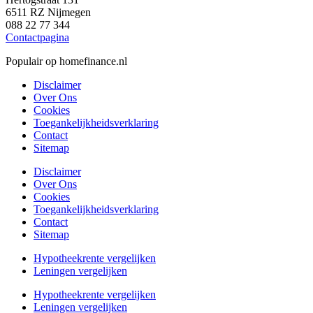
6511 RZ Nijmegen
088 22 77 344
Contactpagina
Populair op homefinance.nl
Disclaimer
Over Ons
Cookies
Toegankelijkheidsverklaring
Contact
Sitemap
Disclaimer
Over Ons
Cookies
Toegankelijkheidsverklaring
Contact
Sitemap
Hypotheekrente vergelijken
Leningen vergelijken
Hypotheekrente vergelijken
Leningen vergelijken