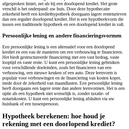
afgesproken limiet, net als bij een doorlopend krediet. Het grote
verschil is het onderpand: uw huis. Door deze hypothecaire
zekerheid heeft een krediethypotheek doorgaans lagere rentetarieven
dan een regulier doorlopend krediet. Het is een hypotheekvorm die
tussen een traditionele hypotheek en een doorlopend krediet in valt.
Persoonlijke lening en andere financieringsvormen
Een persoonlijke lening is een alternatief voor een doorlopend
krediet en een van de manieren om een verbouwing te financieren.
Het biedt gestructureerde financiering met een vast bedrag, vaste
looptijd en vaste rente. U kunt een persoonlijke lening gebruiken
voor verschillende doeleinden, zoals het financieren van een
verbouwing, een nieuwe keuken of een auto. Deze leenvorm is
populair voor verbouwingen en de financiering van kosten koper,
mede door de zekerheid van maandlasten. Een persoonlijke lening
heeft doorgaans een lagere rente dan andere leenvormen. Het is een
optie als een hypotheek niet wenselijk is, zonder taxatie- of
notariskosten. U kunt een persoonlijke lening afsluiten via uw
huisbank of een tussenpersoon.
Hypotheek berekenen: hoe houd je
rekening met een doorlopend krediet?