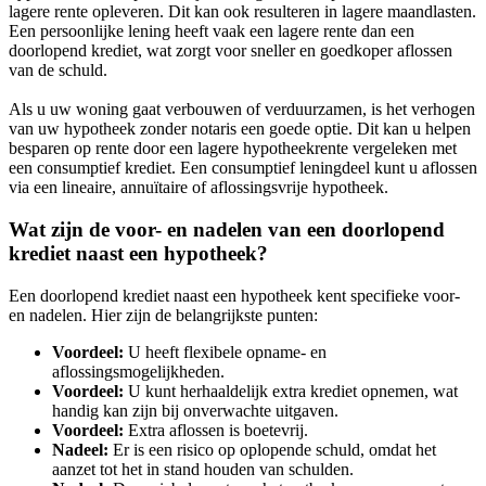
lagere rente opleveren. Dit kan ook resulteren in lagere maandlasten.
Een persoonlijke lening heeft vaak een lagere rente dan een
doorlopend krediet, wat zorgt voor sneller en goedkoper aflossen
van de schuld.
Als u uw woning gaat verbouwen of verduurzamen, is het verhogen
van uw hypotheek zonder notaris een goede optie. Dit kan u helpen
besparen op rente door een lagere hypotheekrente vergeleken met
een consumptief krediet. Een consumptief leningdeel kunt u aflossen
via een lineaire, annuïtaire of aflossingsvrije hypotheek.
Wat zijn de voor- en nadelen van een doorlopend
krediet naast een hypotheek?
Een doorlopend krediet naast een hypotheek kent specifieke voor-
en nadelen. Hier zijn de belangrijkste punten:
Voordeel:
U heeft flexibele opname- en
aflossingsmogelijkheden.
Voordeel:
U kunt herhaaldelijk extra krediet opnemen, wat
handig kan zijn bij onverwachte uitgaven.
Voordeel:
Extra aflossen is boetevrij.
Nadeel:
Er is een risico op oplopende schuld, omdat het
aanzet tot het in stand houden van schulden.