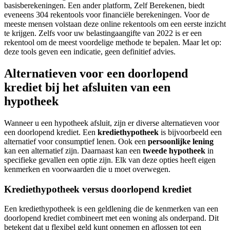
basisberekeningen. Een ander platform, Zelf Berekenen, biedt
eveneens 304 rekentools voor financiële berekeningen. Voor de
meeste mensen volstaan deze online rekentools om een eerste inzicht
te krijgen. Zelfs voor uw belastingaangifte van 2022 is er een
rekentool om de meest voordelige methode te bepalen. Maar let op:
deze tools geven een indicatie, geen definitief advies.
Alternatieven voor een doorlopend
krediet bij het afsluiten van een
hypotheek
Wanneer u een hypotheek afsluit, zijn er diverse alternatieven voor
een doorlopend krediet. Een
krediethypotheek
is bijvoorbeeld een
alternatief voor consumptief lenen. Ook een
persoonlijke lening
kan een alternatief zijn. Daarnaast kan een
tweede hypotheek
in
specifieke gevallen een optie zijn. Elk van deze opties heeft eigen
kenmerken en voorwaarden die u moet overwegen.
Krediethypotheek versus doorlopend krediet
Een krediethypotheek is een geldlening die de kenmerken van een
doorlopend krediet combineert met een woning als onderpand. Dit
betekent dat u flexibel geld kunt opnemen en aflossen tot een