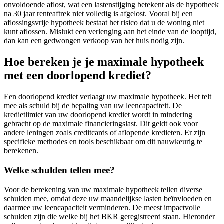
onvoldoende aflost, wat een lastenstijging betekent als de hypotheek
na 30 jaar renteaftrek niet volledig is afgelost. Vooral bij een
aflossingsvrije hypotheek bestaat het risico dat u de woning niet
kunt aflossen. Mislukt een verlenging aan het einde van de looptijd,
dan kan een gedwongen verkoop van het huis nodig zijn.
Hoe bereken je je maximale hypotheek
met een doorlopend krediet?
Een doorlopend krediet verlaagt uw maximale hypotheek. Het telt
mee als schuld bij de bepaling van uw leencapaciteit. De
kredietlimiet van uw doorlopend krediet wordt in mindering
gebracht op de maximale financieringslast. Dit geldt ook voor
andere leningen zoals creditcards of aflopende kredieten. Er zijn
specifieke methodes en tools beschikbaar om dit nauwkeurig te
berekenen.
Welke schulden tellen mee?
Voor de berekening van uw maximale hypotheek tellen diverse
schulden mee, omdat deze uw maandelijkse lasten beïnvloeden en
daarmee uw leencapaciteit verminderen. De meest impactvolle
schulden zijn die welke bij het BKR geregistreerd staan. Hieronder