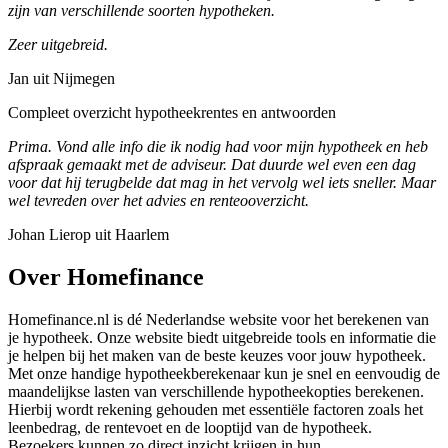
zijn van verschillende soorten hypotheken.
Zeer uitgebreid.
Jan uit Nijmegen
Compleet overzicht hypotheekrentes en antwoorden
Prima. Vond alle info die ik nodig had voor mijn hypotheek en heb
afspraak gemaakt met de adviseur. Dat duurde wel even een dag
voor dat hij terugbelde dat mag in het vervolg wel iets sneller. Maar
wel tevreden over het advies en renteooverzicht.
Johan Lierop uit Haarlem
Over Homefinance
Homefinance.nl is dé Nederlandse website voor het berekenen van
je hypotheek. Onze website biedt uitgebreide tools en informatie die
je helpen bij het maken van de beste keuzes voor jouw hypotheek.
Met onze handige hypotheekberekenaar kun je snel en eenvoudig de
maandelijkse lasten van verschillende hypotheekopties berekenen.
Hierbij wordt rekening gehouden met essentiële factoren zoals het
leenbedrag, de rentevoet en de looptijd van de hypotheek.
Bezoekers kunnen zo direct inzicht krijgen in hun