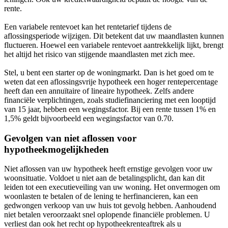
rente.
Een variabele rentevoet kan het rentetarief tijdens de
aflossingsperiode wijzigen. Dit betekent dat uw maandlasten kunnen
fluctueren. Hoewel een variabele rentevoet aantrekkelijk lijkt, brengt
het altijd het risico van stijgende maandlasten met zich mee.
Stel, u bent een starter op de woningmarkt. Dan is het goed om te
weten dat een aflossingsvrije hypotheek een hoger rentepercentage
heeft dan een annuïtaire of lineaire hypotheek. Zelfs andere
financiële verplichtingen, zoals studiefinanciering met een looptijd
van 15 jaar, hebben een wegingsfactor. Bij een rente tussen 1% en
1,5% geldt bijvoorbeeld een wegingsfactor van 0.70.
Gevolgen van niet aflossen voor
hypotheekmogelijkheden
Niet aflossen van uw hypotheek heeft ernstige gevolgen voor uw
woonsituatie. Voldoet u niet aan de betalingsplicht, dan kan dit
leiden tot een executieveiling van uw woning. Het onvermogen om
woonlasten te betalen of de lening te herfinancieren, kan een
gedwongen verkoop van uw huis tot gevolg hebben. Aanhoudend
niet betalen veroorzaakt snel oplopende financiële problemen. U
verliest dan ook het recht op hypotheekrenteaftrek als u