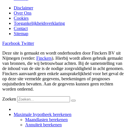
Disclaimer
Over Ons
Cookies
Toegankelijkheidsverklaring
Contact
Sitemap
Facebook
Twitter
Deze site is gemaakt en wordt onderhouden door Finckers BV uit
Nijmegen (verder:
Finckers
). Hierbij wordt alleen gebruik gemaakt
van bronnen, die wij betrouwbaar achten. Bij de samenstelling van
de inhoud van de site is de nodige zorgvuldigheid in acht genomen.
Finckers aanvaardt geen enkele aansprakelijkheid voor het geval de
op deze site vermelde gegevens, berekeningen of prognoses
onjuistheden bevatten. Aan de gegevens kunnen geen rechten
worden ontleend.
Zoeken
Maximale hypotheek berekenen
Maandlasten berekenen
Annuïteit berekenen