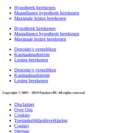
Hypotheek berekenen
Maandlasten hypotheek berekenen
Maximale lening berekenen
Hypotheek berekenen
Maandlasten hypotheek berekenen
Maximale lening berekenen
Deposito’s vergelijken
Kapitaalmarktrente
Lening berekenen
Deposito’s vergelijken
Kapitaalmarktrente
Lening berekenen
Copyright © 2003 - 2024 Finckers BV. All rights reserved
Disclaimer
Over Ons
Cookies
Toegankelijkheidsverklaring
Contact
Sitemap