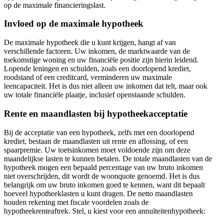
op de maximale financieringslast.
Invloed op de maximale hypotheek
De maximale hypotheek die u kunt krijgen, hangt af van
verschillende factoren. Uw inkomen, de marktwaarde van de
toekomstige woning en uw financiële positie zijn hierin leidend.
Lopende leningen en schulden, zoals een doorlopend krediet,
roodstand of een creditcard, verminderen uw maximale
leencapaciteit. Het is dus niet alleen uw inkomen dat telt, maar ook
uw totale financiële plaatje, inclusief openstaande schulden.
Rente en maandlasten bij hypotheekacceptatie
Bij de acceptatie van een hypotheek, zelfs met een doorlopend
krediet, bestaan de maandlasten uit rente en aflossing, of een
spaarpremie. Uw toetsinkomen moet voldoende zijn om deze
maandelijkse lasten te kunnen betalen. De totale maandlasten van de
hypotheek mogen een bepaald percentage van uw bruto inkomen
niet overschrijden, dit wordt de woonquote genoemd. Het is dus
belangrijk om uw bruto inkomen goed te kennen, want dit bepaalt
hoeveel hypotheeklasten u kunt dragen. De netto maandlasten
houden rekening met fiscale voordelen zoals de
hypotheekrenteaftrek. Stel, u kiest voor een annuïteitenhypotheek: