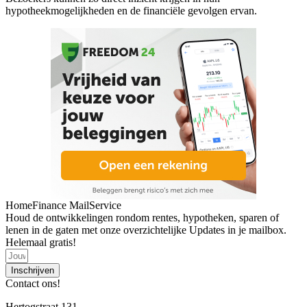
hypotheekmogelijkheden en de financiële gevolgen ervan.
HomeFinance MailService
Houd de ontwikkelingen rondom rentes, hypotheken, sparen of
lenen in de gaten met onze overzichtelijke Updates in je mailbox.
Helemaal gratis!
Inschrijven
Contact ons!
Hertogstraat 131