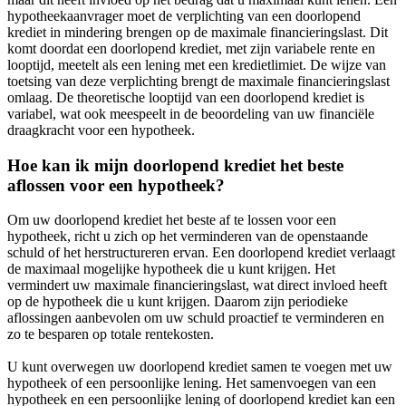
hypotheekaanvrager moet de verplichting van een doorlopend
krediet in mindering brengen op de maximale financieringslast. Dit
komt doordat een doorlopend krediet, met zijn variabele rente en
looptijd, meetelt als een lening met een kredietlimiet. De wijze van
toetsing van deze verplichting brengt de maximale financieringslast
omlaag. De theoretische looptijd van een doorlopend krediet is
variabel, wat ook meespeelt in de beoordeling van uw financiële
draagkracht voor een hypotheek.
Hoe kan ik mijn doorlopend krediet het beste
aflossen voor een hypotheek?
Om uw doorlopend krediet het beste af te lossen voor een
hypotheek, richt u zich op het verminderen van de openstaande
schuld of het herstructureren ervan. Een doorlopend krediet verlaagt
de maximaal mogelijke hypotheek die u kunt krijgen. Het
vermindert uw maximale financieringslast, wat direct invloed heeft
op de hypotheek die u kunt krijgen. Daarom zijn periodieke
aflossingen aanbevolen om uw schuld proactief te verminderen en
zo te besparen op totale rentekosten.
U kunt overwegen uw doorlopend krediet samen te voegen met uw
hypotheek of een persoonlijke lening. Het samenvoegen van een
hypotheek en een persoonlijke lening of doorlopend krediet kan een