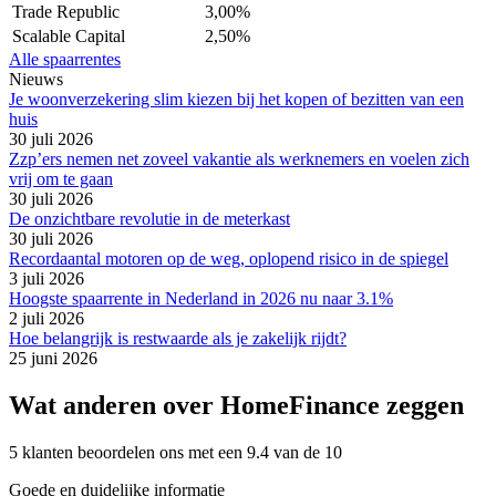
Trade Republic
3,00%
Scalable Capital
2,50%
Alle spaarrentes
Nieuws
Je woonverzekering slim kiezen bij het kopen of bezitten van een
huis
30 juli 2026
Zzp’ers nemen net zoveel vakantie als werknemers en voelen zich
vrij om te gaan
30 juli 2026
De onzichtbare revolutie in de meterkast
30 juli 2026
Recordaantal motoren op de weg, oplopend risico in de spiegel
3 juli 2026
Hoogste spaarrente in Nederland in 2026 nu naar 3.1%
2 juli 2026
Hoe belangrijk is restwaarde als je zakelijk rijdt?
25 juni 2026
Wat anderen over HomeFinance zeggen
5 klanten beoordelen ons met een 9.4 van de 10
Goede en duidelijke informatie