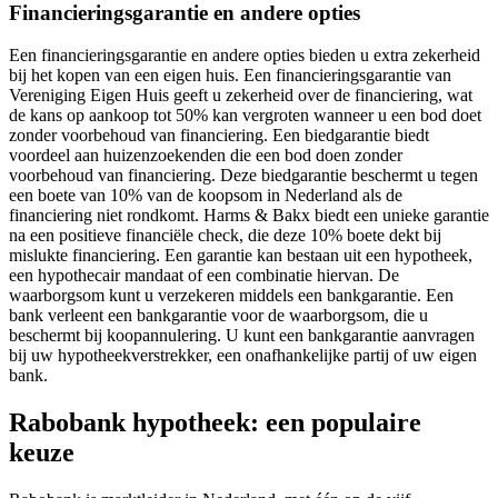
Financieringsgarantie en andere opties
Een financieringsgarantie en andere opties bieden u extra zekerheid
bij het kopen van een eigen huis. Een financieringsgarantie van
Vereniging Eigen Huis geeft u zekerheid over de financiering, wat
de kans op aankoop tot 50% kan vergroten wanneer u een bod doet
zonder voorbehoud van financiering. Een biedgarantie biedt
voordeel aan huizenzoekenden die een bod doen zonder
voorbehoud van financiering. Deze biedgarantie beschermt u tegen
een boete van 10% van de koopsom in Nederland als de
financiering niet rondkomt. Harms & Bakx biedt een unieke garantie
na een positieve financiële check, die deze 10% boete dekt bij
mislukte financiering. Een garantie kan bestaan uit een hypotheek,
een hypothecair mandaat of een combinatie hiervan. De
waarborgsom kunt u verzekeren middels een bankgarantie. Een
bank verleent een bankgarantie voor de waarborgsom, die u
beschermt bij koopannulering. U kunt een bankgarantie aanvragen
bij uw hypotheekverstrekker, een onafhankelijke partij of uw eigen
bank.
Rabobank hypotheek: een populaire
keuze