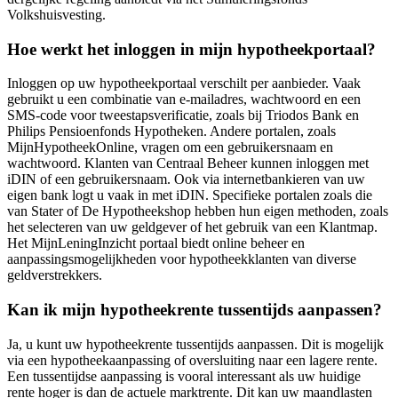
Volkshuisvesting.
Hoe werkt het inloggen in mijn hypotheekportaal?
Inloggen op uw hypotheekportaal verschilt per aanbieder. Vaak
gebruikt u een combinatie van e-mailadres, wachtwoord en een
SMS-code voor tweestapsverificatie, zoals bij Triodos Bank en
Philips Pensioenfonds Hypotheken. Andere portalen, zoals
MijnHypotheekOnline, vragen om een gebruikersnaam en
wachtwoord. Klanten van Centraal Beheer kunnen inloggen met
iDIN of een gebruikersnaam. Ook via internetbankieren van uw
eigen bank logt u vaak in met iDIN. Specifieke portalen zoals die
van Stater of De Hypotheekshop hebben hun eigen methoden, zoals
het selecteren van uw geldgever of het gebruik van een Klantmap.
Het MijnLeningInzicht portaal biedt online beheer en
aanpassingsmogelijkheden voor hypotheekklanten van diverse
geldverstrekkers.
Kan ik mijn hypotheekrente tussentijds aanpassen?
Ja, u kunt uw hypotheekrente tussentijds aanpassen. Dit is mogelijk
via een hypotheekaanpassing of oversluiting naar een lagere rente.
Een tussentijdse aanpassing is vooral interessant als uw huidige
rente hoger is dan de actuele marktrente. Dit kan uw maandlasten