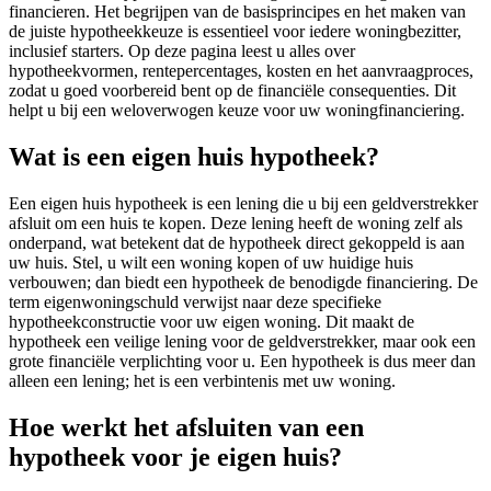
financieren. Het begrijpen van de basisprincipes en het maken van
de juiste hypotheekkeuze is essentieel voor iedere woningbezitter,
inclusief starters. Op deze pagina leest u alles over
hypotheekvormen, rentepercentages, kosten en het aanvraagproces,
zodat u goed voorbereid bent op de financiële consequenties. Dit
helpt u bij een weloverwogen keuze voor uw woningfinanciering.
Wat is een eigen huis hypotheek?
Een eigen huis hypotheek is een lening die u bij een geldverstrekker
afsluit om een huis te kopen. Deze lening heeft de woning zelf als
onderpand, wat betekent dat de hypotheek direct gekoppeld is aan
uw huis. Stel, u wilt een woning kopen of uw huidige huis
verbouwen; dan biedt een hypotheek de benodigde financiering. De
term eigenwoningschuld verwijst naar deze specifieke
hypotheekconstructie voor uw eigen woning. Dit maakt de
hypotheek een veilige lening voor de geldverstrekker, maar ook een
grote financiële verplichting voor u. Een hypotheek is dus meer dan
alleen een lening; het is een verbintenis met uw woning.
Hoe werkt het afsluiten van een
hypotheek voor je eigen huis?