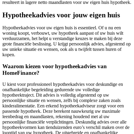
resulteert in lagere netto maandlasten voor uw eigen huis hypotheek.
Hypotheekadvies voor jouw eigen huis
Hypotheekadvies voor uw eigen huis is essentieel. Of u nu een
woning koopt, verbouwt, uw hypotheek aanpast of uw huis wilt
verduurzamen, het helpt u verstandige keuzes te maken bij deze
grote financiële beslissing. U krijgt persoonlijk advies, afgestemd op
uw unieke situatie en wensen, ook als u twijfelt tussen huren of
kopen.
Waarom kiezen voor hypotheekadvies van
HomeFinance?
U kiest voor professioneel hypotheekadvies voor deskundige en
onafhankelijke begeleiding gedurende uw volledige
hypotheektraject. Dit advies is volledig afgestemd op uw
persoonlijke situatie en wensen, zelfs bij complexe zaken zoals
kinderalimentatie. Een erkend hypotheekadviseur zorgt voor een
passende hypotheek. Deze berekent nauwkeurig uw maximale
leenbedrag en maandlasten, rekening houdend met al uw
persoonlijke financiële verplichtingen. Deskundig advies over alle
hypotheekvormen kan tienduizenden euro’s verschil maken over de
looptijd van uw hypotheek. De uitgebreide en onafhankelijke