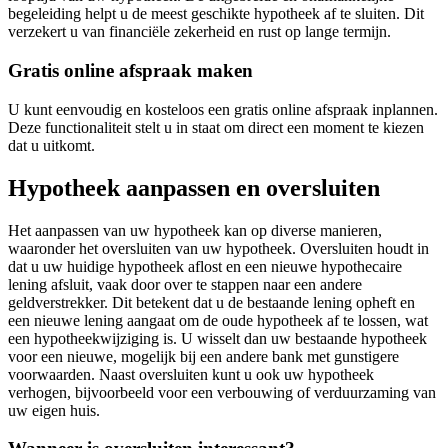
begeleiding helpt u de meest geschikte hypotheek af te sluiten. Dit
verzekert u van financiële zekerheid en rust op lange termijn.
Gratis online afspraak maken
U kunt eenvoudig en kosteloos een gratis online afspraak inplannen.
Deze functionaliteit stelt u in staat om direct een moment te kiezen
dat u uitkomt.
Hypotheek aanpassen en oversluiten
Het aanpassen van uw hypotheek kan op diverse manieren,
waaronder het oversluiten van uw hypotheek. Oversluiten houdt in
dat u uw huidige hypotheek aflost en een nieuwe hypothecaire
lening afsluit, vaak door over te stappen naar een andere
geldverstrekker. Dit betekent dat u de bestaande lening opheft en
een nieuwe lening aangaat om de oude hypotheek af te lossen, wat
een hypotheekwijziging is. U wisselt dan uw bestaande hypotheek
voor een nieuwe, mogelijk bij een andere bank met gunstigere
voorwaarden. Naast oversluiten kunt u ook uw hypotheek
verhogen, bijvoorbeeld voor een verbouwing of verduurzaming van
uw eigen huis.