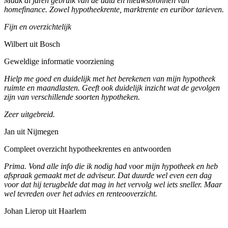
Maak al jaren gebruik van de data en nieuwsbronnen van
homefinance. Zowel hypotheekrente, marktrente en euribor tarieven.
Fijn en overzichtelijk
Wilbert uit Bosch
Geweldige informatie voorziening
Hielp me goed en duidelijk met het berekenen van mijn hypotheek
ruimte en maandlasten. Geeft ook duidelijk inzicht wat de gevolgen
zijn van verschillende soorten hypotheken.
Zeer uitgebreid.
Jan uit Nijmegen
Compleet overzicht hypotheekrentes en antwoorden
Prima. Vond alle info die ik nodig had voor mijn hypotheek en heb
afspraak gemaakt met de adviseur. Dat duurde wel even een dag
voor dat hij terugbelde dat mag in het vervolg wel iets sneller. Maar
wel tevreden over het advies en renteooverzicht.
Johan Lierop uit Haarlem