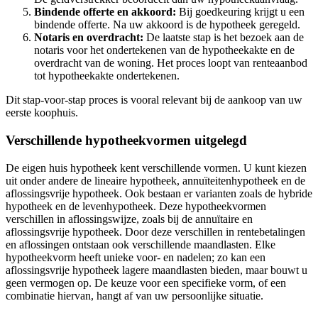
Bindende offerte en akkoord:
Bij goedkeuring krijgt u een
bindende offerte. Na uw akkoord is de hypotheek geregeld.
Notaris en overdracht:
De laatste stap is het bezoek aan de
notaris voor het ondertekenen van de hypotheekakte en de
overdracht van de woning. Het proces loopt van renteaanbod
tot hypotheekakte ondertekenen.
Dit stap-voor-stap proces is vooral relevant bij de aankoop van uw
eerste koophuis.
Verschillende hypotheekvormen uitgelegd
De eigen huis hypotheek kent verschillende vormen. U kunt kiezen
uit onder andere de lineaire hypotheek, annuïteitenhypotheek en de
aflossingsvrije hypotheek. Ook bestaan er varianten zoals de hybride
hypotheek en de levenhypotheek. Deze hypotheekvormen
verschillen in aflossingswijze, zoals bij de annuïtaire en
aflossingsvrije hypotheek. Door deze verschillen in rentebetalingen
en aflossingen ontstaan ook verschillende maandlasten. Elke
hypotheekvorm heeft unieke voor- en nadelen; zo kan een
aflossingsvrije hypotheek lagere maandlasten bieden, maar bouwt u
geen vermogen op. De keuze voor een specifieke vorm, of een
combinatie hiervan, hangt af van uw persoonlijke situatie.