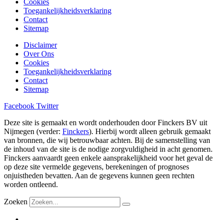
Cookies
Toegankelijkheidsverklaring
Contact
Sitemap
Disclaimer
Over Ons
Cookies
Toegankelijkheidsverklaring
Contact
Sitemap
Facebook
Twitter
Deze site is gemaakt en wordt onderhouden door Finckers BV uit
Nijmegen (verder:
Finckers
). Hierbij wordt alleen gebruik gemaakt
van bronnen, die wij betrouwbaar achten. Bij de samenstelling van
de inhoud van de site is de nodige zorgvuldigheid in acht genomen.
Finckers aanvaardt geen enkele aansprakelijkheid voor het geval de
op deze site vermelde gegevens, berekeningen of prognoses
onjuistheden bevatten. Aan de gegevens kunnen geen rechten
worden ontleend.
Zoeken