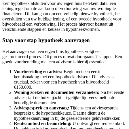
Een hypotheek afsluiten voor uw eigen huis betekent dat u een
lening regelt om de aankoop of verbouwing van uw woning te
financieren. Dit kan gaan om een volledig nieuwe hypotheek, het
oversluiten van uw huidige lening, of een tweede hypotheek voor
bijvoorbeeld een verbouwing. Het proces hiervoor bestaat uit
verschillende stappen en keuzes in hypotheekvormen.
Stap voor stap hypotheek aanvragen
Het aanvragen van een eigen huis hypotheek volgt een
gestructureerd proces. Dit proces omvat doorgaans 7 stappen. Een
goede voorbereiding met een adviseur is hierbij essentieel.
Voorbereiding en advies:
Begin met een eerste
kennismaking met een hypotheekadviseur. Dit advies is
cruciaal, zeker voor een hypotheek van bijvoorbeeld
€150.000.
Woning zoeken en documenten verzamelen:
Na het eerste
advies start de huizenjacht. Tegelijkertijd verzamelt u de
benodigde documenten.
Adviesgesprek en aanvraag:
Tijdens een adviesgesprek
bespreekt u de hypotheekkeuze. Daarna dient u de
hypotheekaanvraag in bij de geselecteerde geldverstrekker.
Renteaanbod en beoordeling:
U ontvangt een renteaanbod.
De geldverstrekker beoordeelt dan uw hypotheekaanvraag.