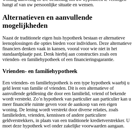
hangt af van uw persoonlijke situatie en wensen.
Alternatieven en aanvullende
mogelijkheden
Naast de traditionele eigen huis hypotheek bestaan er alternatieve
leenoplossingen die opties bieden voor individuen. Deze alternatieve
financiers denken vaak in kansen, vooral voor wie niet in het
standaardplaatje past. Denk hierbij aan constructies zoals een
vrienden- en familiehypotheek of een financieringsgarantie.
Vrienden- en familiehypotheek
Een vrienden- en familiehypotheek is een type hypotheek waarbij u
geld leent van familie of vrienden. Dit is een alternatieve of
aanvullende geldlening die door een familielid, vriend of bekende
wordt verstrekt. Zo’n hypotheek van particulier aan particulier kan u
meer financiële ruimte geven voor de aankoop van een eigen
woning. De lening wordt verstrekt door diverse relaties, zoals
familieleden, vrienden, kennissen of andere particuliere
geldverstrekkers, in plaats van een traditionele kredietverstrekker. U
moet deze hypotheek wel onder zakelijke voorwaarden aangaan.