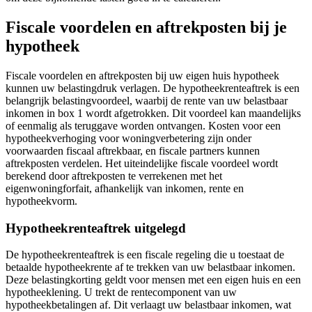
Fiscale voordelen en aftrekposten bij je
hypotheek
Fiscale voordelen en aftrekposten bij uw eigen huis hypotheek
kunnen uw belastingdruk verlagen. De hypotheekrenteaftrek is een
belangrijk belastingvoordeel, waarbij de rente van uw belastbaar
inkomen in box 1 wordt afgetrokken. Dit voordeel kan maandelijks
of eenmalig als teruggave worden ontvangen. Kosten voor een
hypotheekverhoging voor woningverbetering zijn onder
voorwaarden fiscaal aftrekbaar, en fiscale partners kunnen
aftrekposten verdelen. Het uiteindelijke fiscale voordeel wordt
berekend door aftrekposten te verrekenen met het
eigenwoningforfait, afhankelijk van inkomen, rente en
hypotheekvorm.
Hypotheekrenteaftrek uitgelegd
De hypotheekrenteaftrek is een fiscale regeling die u toestaat de
betaalde hypotheekrente af te trekken van uw belastbaar inkomen.
Deze belastingkorting geldt voor mensen met een eigen huis en een
hypotheeklening. U trekt de rentecomponent van uw
hypotheekbetalingen af. Dit verlaagt uw belastbaar inkomen, wat