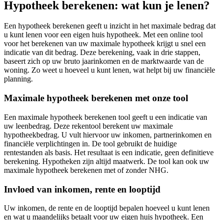
Hypotheek berekenen: wat kun je lenen?
Een hypotheek berekenen geeft u inzicht in het maximale bedrag dat
u kunt lenen voor een eigen huis hypotheek. Met een online tool
voor het berekenen van uw maximale hypotheek krijgt u snel een
indicatie van dit bedrag. Deze berekening, vaak in drie stappen,
baseert zich op uw bruto jaarinkomen en de marktwaarde van de
woning. Zo weet u hoeveel u kunt lenen, wat helpt bij uw financiële
planning.
Maximale hypotheek berekenen met onze tool
Een maximale hypotheek berekenen tool geeft u een indicatie van
uw leenbedrag. Deze rekentool berekent uw maximale
hypotheekbedrag. U vult hiervoor uw inkomen, partnerinkomen en
financiële verplichtingen in. De tool gebruikt de huidige
rentestanden als basis. Het resultaat is een indicatie, geen definitieve
berekening. Hypotheken zijn altijd maatwerk. De tool kan ook uw
maximale hypotheek berekenen met of zonder NHG.
Invloed van inkomen, rente en looptijd
Uw inkomen, de rente en de looptijd bepalen hoeveel u kunt lenen
en wat u maandelijks betaalt voor uw eigen huis hypotheek. Een