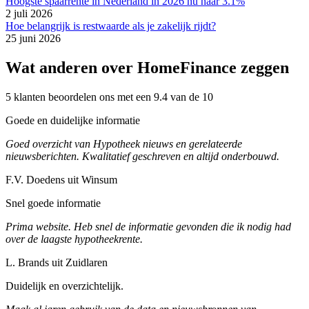
Hoogste spaarrente in Nederland in 2026 nu naar 3.1%
2 juli 2026
Hoe belangrijk is restwaarde als je zakelijk rijdt?
25 juni 2026
Wat anderen over HomeFinance zeggen
5 klanten beoordelen ons met een 9.4 van de 10
Goede en duidelijke informatie
Goed overzicht van Hypotheek nieuws en gerelateerde
nieuwsberichten. Kwalitatief geschreven en altijd onderbouwd.
F.V. Doedens uit Winsum
Snel goede informatie
Prima website. Heb snel de informatie gevonden die ik nodig had
over de laagste hypotheekrente.
L. Brands uit Zuidlaren
Duidelijk en overzichtelijk.