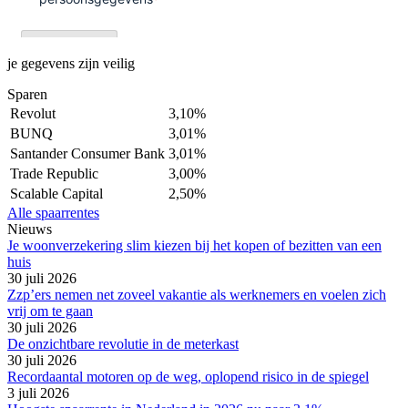
je gegevens zijn veilig
Sparen
Revolut
3,10%
BUNQ
3,01%
Santander Consumer Bank
3,01%
Trade Republic
3,00%
Scalable Capital
2,50%
Alle spaarrentes
Nieuws
Je woonverzekering slim kiezen bij het kopen of bezitten van een
huis
30 juli 2026
Zzp’ers nemen net zoveel vakantie als werknemers en voelen zich
vrij om te gaan
30 juli 2026
De onzichtbare revolutie in de meterkast
30 juli 2026
Recordaantal motoren op de weg, oplopend risico in de spiegel
3 juli 2026