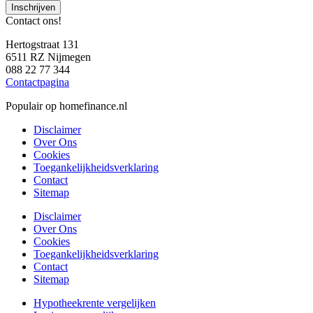
Inschrijven
Contact ons!
Hertogstraat 131
6511 RZ Nijmegen
088 22 77 344
Contactpagina
Populair op homefinance.nl
Disclaimer
Over Ons
Cookies
Toegankelijkheidsverklaring
Contact
Sitemap
Disclaimer
Over Ons
Cookies
Toegankelijkheidsverklaring
Contact
Sitemap
Hypotheekrente vergelijken