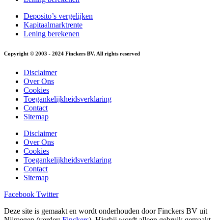
Deposito’s vergelijken
Kapitaalmarktrente
Lening berekenen
Copyright © 2003 - 2024 Finckers BV. All rights reserved
Disclaimer
Over Ons
Cookies
Toegankelijkheidsverklaring
Contact
Sitemap
Disclaimer
Over Ons
Cookies
Toegankelijkheidsverklaring
Contact
Sitemap
Facebook
Twitter
Deze site is gemaakt en wordt onderhouden door Finckers BV uit
Nijmegen (verder:
Finckers
). Hierbij wordt alleen gebruik gemaakt