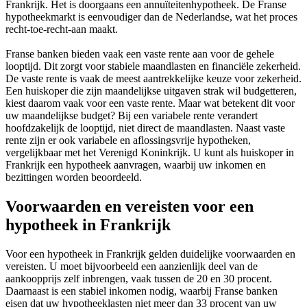
Frankrijk. Het is doorgaans een annuïteitenhypotheek. De Franse
hypotheekmarkt is eenvoudiger dan de Nederlandse, wat het proces
recht-toe-recht-aan maakt.
Franse banken bieden vaak een vaste rente aan voor de gehele
looptijd. Dit zorgt voor stabiele maandlasten en financiële zekerheid.
De vaste rente is vaak de meest aantrekkelijke keuze voor zekerheid.
Een huiskoper die zijn maandelijkse uitgaven strak wil budgetteren,
kiest daarom vaak voor een vaste rente. Maar wat betekent dit voor
uw maandelijkse budget? Bij een variabele rente verandert
hoofdzakelijk de looptijd, niet direct de maandlasten. Naast vaste
rente zijn er ook variabele en aflossingsvrije hypotheken,
vergelijkbaar met het Verenigd Koninkrijk. U kunt als huiskoper in
Frankrijk een hypotheek aanvragen, waarbij uw inkomen en
bezittingen worden beoordeeld.
Voorwaarden en vereisten voor een
hypotheek in Frankrijk
Voor een hypotheek in Frankrijk gelden duidelijke voorwaarden en
vereisten. U moet bijvoorbeeld een aanzienlijk deel van de
aankoopprijs zelf inbrengen, vaak tussen de 20 en 30 procent.
Daarnaast is een stabiel inkomen nodig, waarbij Franse banken
eisen dat uw hypotheeklasten niet meer dan 33 procent van uw