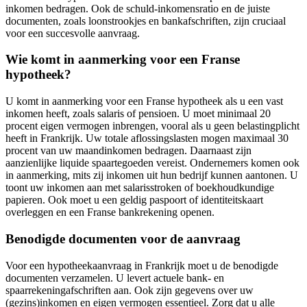
inkomen bedragen. Ook de schuld-inkomensratio en de juiste
documenten, zoals loonstrookjes en bankafschriften, zijn cruciaal
voor een succesvolle aanvraag.
Wie komt in aanmerking voor een Franse
hypotheek?
U komt in aanmerking voor een Franse hypotheek als u een vast
inkomen heeft, zoals salaris of pensioen. U moet minimaal 20
procent eigen vermogen inbrengen, vooral als u geen belastingplicht
heeft in Frankrijk. Uw totale aflossingslasten mogen maximaal 30
procent van uw maandinkomen bedragen. Daarnaast zijn
aanzienlijke liquide spaartegoeden vereist. Ondernemers komen ook
in aanmerking, mits zij inkomen uit hun bedrijf kunnen aantonen. U
toont uw inkomen aan met salarisstroken of boekhoudkundige
papieren. Ook moet u een geldig paspoort of identiteitskaart
overleggen en een Franse bankrekening openen.
Benodigde documenten voor de aanvraag
Voor een hypotheekaanvraag in Frankrijk moet u de benodigde
documenten verzamelen. U levert actuele bank- en
spaarrekeningafschriften aan. Ook zijn gegevens over uw
(gezins)inkomen en eigen vermogen essentieel. Zorg dat u alle