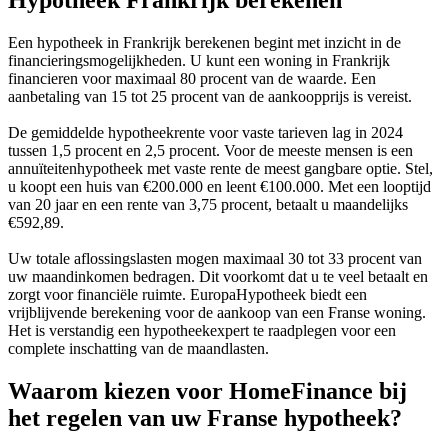
Hypotheek Frankrijk berekenen
Een hypotheek in Frankrijk berekenen begint met inzicht in de
financieringsmogelijkheden. U kunt een woning in Frankrijk
financieren voor maximaal 80 procent van de waarde. Een
aanbetaling van 15 tot 25 procent van de aankoopprijs is vereist.
De gemiddelde hypotheekrente voor vaste tarieven lag in 2024
tussen 1,5 procent en 2,5 procent. Voor de meeste mensen is een
annuïteitenhypotheek met vaste rente de meest gangbare optie. Stel,
u koopt een huis van €200.000 en leent €100.000. Met een looptijd
van 20 jaar en een rente van 3,75 procent, betaalt u maandelijks
€592,89.
Uw totale aflossingslasten mogen maximaal 30 tot 33 procent van
uw maandinkomen bedragen. Dit voorkomt dat u te veel betaalt en
zorgt voor financiële ruimte. EuropaHypotheek biedt een
vrijblijvende berekening voor de aankoop van een Franse woning.
Het is verstandig een hypotheekexpert te raadplegen voor een
complete inschatting van de maandlasten.
Waarom kiezen voor HomeFinance bij
het regelen van uw Franse hypotheek?