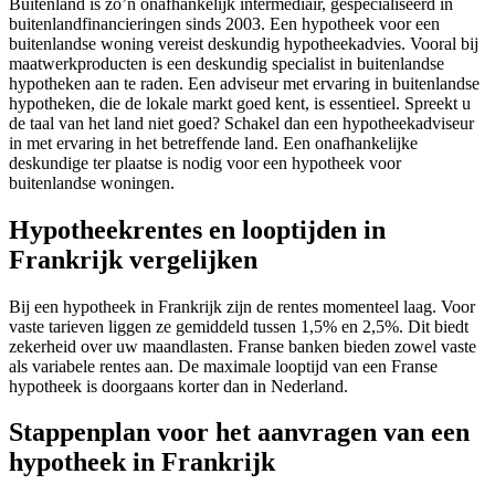
Buitenland is zo’n onafhankelijk intermediair, gespecialiseerd in
buitenlandfinancieringen sinds 2003. Een hypotheek voor een
buitenlandse woning vereist deskundig hypotheekadvies. Vooral bij
maatwerkproducten is een deskundig specialist in buitenlandse
hypotheken aan te raden. Een adviseur met ervaring in buitenlandse
hypotheken, die de lokale markt goed kent, is essentieel. Spreekt u
de taal van het land niet goed? Schakel dan een hypotheekadviseur
in met ervaring in het betreffende land. Een onafhankelijke
deskundige ter plaatse is nodig voor een hypotheek voor
buitenlandse woningen.
Hypotheekrentes en looptijden in
Frankrijk vergelijken
Bij een hypotheek in Frankrijk zijn de rentes momenteel laag. Voor
vaste tarieven liggen ze gemiddeld tussen 1,5% en 2,5%. Dit biedt
zekerheid over uw maandlasten. Franse banken bieden zowel vaste
als variabele rentes aan. De maximale looptijd van een Franse
hypotheek is doorgaans korter dan in Nederland.
Stappenplan voor het aanvragen van een
hypotheek in Frankrijk