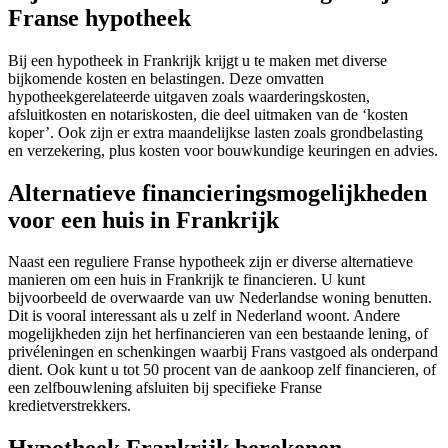
Franse hypotheek
Bij een hypotheek in Frankrijk krijgt u te maken met diverse
bijkomende kosten en belastingen. Deze omvatten
hypotheekgerelateerde uitgaven zoals waarderingskosten,
afsluitkosten en notariskosten, die deel uitmaken van de ‘kosten
koper’. Ook zijn er extra maandelijkse lasten zoals grondbelasting
en verzekering, plus kosten voor bouwkundige keuringen en advies.
Alternatieve financieringsmogelijkheden
voor een huis in Frankrijk
Naast een reguliere Franse hypotheek zijn er diverse alternatieve
manieren om een huis in Frankrijk te financieren. U kunt
bijvoorbeeld de overwaarde van uw Nederlandse woning benutten.
Dit is vooral interessant als u zelf in Nederland woont. Andere
mogelijkheden zijn het herfinancieren van een bestaande lening, of
privéleningen en schenkingen waarbij Frans vastgoed als onderpand
dient. Ook kunt u tot 50 procent van de aankoop zelf financieren, of
een zelfbouwlening afsluiten bij specifieke Franse
kredietverstrekkers.