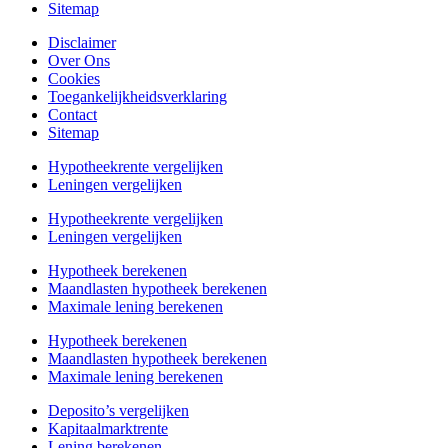
Sitemap
Disclaimer
Over Ons
Cookies
Toegankelijkheidsverklaring
Contact
Sitemap
Hypotheekrente vergelijken
Leningen vergelijken
Hypotheekrente vergelijken
Leningen vergelijken
Hypotheek berekenen
Maandlasten hypotheek berekenen
Maximale lening berekenen
Hypotheek berekenen
Maandlasten hypotheek berekenen
Maximale lening berekenen
Deposito’s vergelijken
Kapitaalmarktrente
Lening berekenen