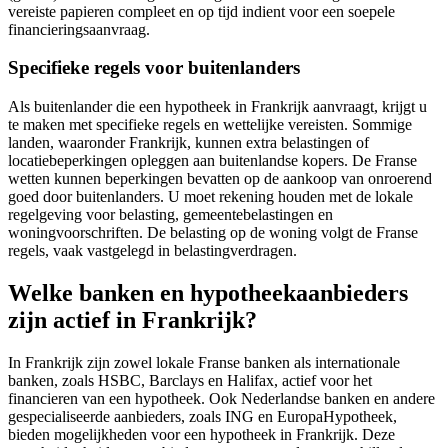
vereiste papieren compleet en op tijd indient voor een soepele
financieringsaanvraag.
Specifieke regels voor buitenlanders
Als buitenlander die een hypotheek in Frankrijk aanvraagt, krijgt u
te maken met specifieke regels en wettelijke vereisten. Sommige
landen, waaronder Frankrijk, kunnen extra belastingen of
locatiebeperkingen opleggen aan buitenlandse kopers. De Franse
wetten kunnen beperkingen bevatten op de aankoop van onroerend
goed door buitenlanders. U moet rekening houden met de lokale
regelgeving voor belasting, gemeentebelastingen en
woningvoorschriften. De belasting op de woning volgt de Franse
regels, vaak vastgelegd in belastingverdragen.
Welke banken en hypotheekaanbieders
zijn actief in Frankrijk?
In Frankrijk zijn zowel lokale Franse banken als internationale
banken, zoals HSBC, Barclays en Halifax, actief voor het
financieren van een hypotheek. Ook Nederlandse banken en andere
gespecialiseerde aanbieders, zoals ING en EuropaHypotheek,
bieden mogelijkheden voor een hypotheek in Frankrijk. Deze