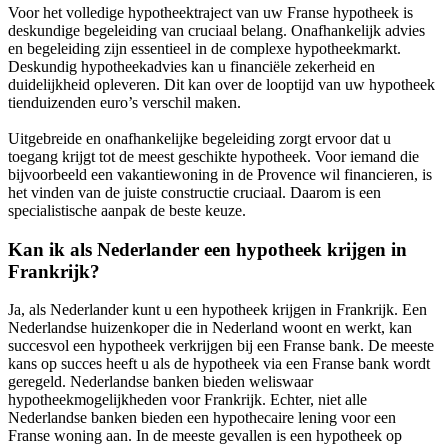
Voor het volledige hypotheektraject van uw Franse hypotheek is
deskundige begeleiding van cruciaal belang. Onafhankelijk advies
en begeleiding zijn essentieel in de complexe hypotheekmarkt.
Deskundig hypotheekadvies kan u financiële zekerheid en
duidelijkheid opleveren. Dit kan over de looptijd van uw hypotheek
tienduizenden euro’s verschil maken.
Uitgebreide en onafhankelijke begeleiding zorgt ervoor dat u
toegang krijgt tot de meest geschikte hypotheek. Voor iemand die
bijvoorbeeld een vakantiewoning in de Provence wil financieren, is
het vinden van de juiste constructie cruciaal. Daarom is een
specialistische aanpak de beste keuze.
Kan ik als Nederlander een hypotheek krijgen in
Frankrijk?
Ja, als Nederlander kunt u een hypotheek krijgen in Frankrijk. Een
Nederlandse huizenkoper die in Nederland woont en werkt, kan
succesvol een hypotheek verkrijgen bij een Franse bank. De meeste
kans op succes heeft u als de hypotheek via een Franse bank wordt
geregeld. Nederlandse banken bieden weliswaar
hypotheekmogelijkheden voor Frankrijk. Echter, niet alle
Nederlandse banken bieden een hypothecaire lening voor een
Franse woning aan. In de meeste gevallen is een hypotheek op