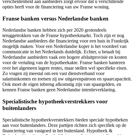
verscheidenheid aan aanbieders zorgt ervoor dat u verschillende
opties heeft voor de financiering van uw Franse woning.
Franse banken versus Nederlandse banken
Nederlandse banken hebben zich per 2020 grotendeels
teruggetrokken van de Franse hypotheekmarkt. Toch zijn er nog
Nederlandse aanbieders die financiering voor een huis in Frankrijk
mogelijk maken. Voor een Nederlandse koper is het voordeel van
communicatie in het Nederlands duidelijk. Echter, u betaalt bij
Nederlandse aanbieders vaak een hogere afsluitprovisie en kosten
voor de vertaling van de hypotheekakte. Franse banken hanteren
over het algemeen lagere rentes, maar stellen wel specifieke eisen.
Zo vragen zij meestal om een vast dienstverband voor
salarisinkomen en toetsen zij uw uitgavenpatroon en spaarcapaciteit.
Ook moet de eigen inbreng afkomstig zijn van spaargelden, en
kennen Franse banken geen Nederlandse intentieverklaring.
Specialistische hypotheekverstrekkers voor
buitenlanders
Specialistische hypotheekverstrekkers bieden speciale hypotheken
aan voor buitenlanders. Deze partijen richten zich specifiek op de
financiering van vastgoed in het buitenland. Hypotheek &