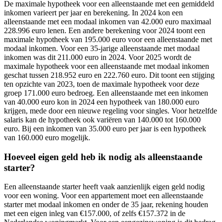
De maximale hypotheek voor een alleenstaande met een gemiddeld
inkomen varieert per jaar en berekening. In 2024 kon een
alleenstaande met een modaal inkomen van 42.000 euro maximaal
228.996 euro lenen. Een andere berekening voor 2024 toont een
maximale hypotheek van 195.000 euro voor een alleenstaande met
modaal inkomen. Voor een 35-jarige alleenstaande met modaal
inkomen was dit 211.000 euro in 2024. Voor 2025 wordt de
maximale hypotheek voor een alleenstaande met modaal inkomen
geschat tussen 218.952 euro en 222.760 euro. Dit toont een stijging
ten opzichte van 2023, toen de maximale hypotheek voor deze
groep 171.000 euro bedroeg. Een alleenstaande met een inkomen
van 40.000 euro kon in 2024 een hypotheek van 180.000 euro
krijgen, mede door een nieuwe regeling voor singles. Voor hetzelfde
salaris kan de hypotheek ook variëren van 140.000 tot 160.000
euro. Bij een inkomen van 35.000 euro per jaar is een hypotheek
van 160.000 euro mogelijk.
Hoeveel eigen geld heb ik nodig als alleenstaande
starter?
Een alleenstaande starter heeft vaak aanzienlijk eigen geld nodig
voor een woning. Voor een appartement moet een alleenstaande
starter met modaal inkomen en onder de 35 jaar, rekening houden
met een eigen inleg van €157.000, of zelfs €157.372 in de