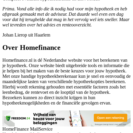
Prima. Vond alle info die ik nodig had voor mijn hypotheek en heb
afspraak gemaakt met de adviseur. Dat duurde wel even een dag
voor dat hij terugbelde dat mag in het vervolg wel iets sneller. Maar
wel tevreden over het advies en renteooverzicht.
Johan Lierop uit Haarlem
Over Homefinance
Homefinance.nl is dé Nederlandse website voor het berekenen van
je hypotheek. Onze website biedt uitgebreide tools en informatie die
je helpen bij het maken van de beste keuzes voor jouw hypotheek.
Met onze handige hypotheekberekenaar kun je snel en eenvoudig de
maandelijkse lasten van verschillende hypotheekopties berekenen.
Hierbij wordt rekening gehouden met essentiële factoren zoals het
leenbedrag, de rentevoet en de looptijd van de hypotheek.
Bezoekers kunnen zo direct inzicht krijgen in hun
hypotheekmogelijkheden en de financiële gevolgen ervan.
HomeFinance MailService