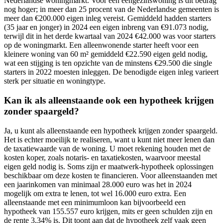
Nederlandse woningmarkt. Voor een eengezinswoning is dit bedrag
nog hoger; in meer dan 25 procent van de Nederlandse gemeenten is
meer dan €200.000 eigen inleg vereist. Gemiddeld hadden starters
(35 jaar en jonger) in 2024 een eigen inbreng van €91.073 nodig,
terwijl dit in het derde kwartaal van 2024 €42.000 was voor starters
op de woningmarkt. Een alleenwonende starter heeft voor een
kleinere woning van 60 m² gemiddeld €22.590 eigen geld nodig,
wat een stijging is ten opzichte van de minstens €29.500 die single
starters in 2022 moesten inleggen. De benodigde eigen inleg varieert
sterk per situatie en woningtype.
Kan ik als alleenstaande ook een hypotheek krijgen
zonder spaargeld?
Ja, u kunt als alleenstaande een hypotheek krijgen zonder spaargeld.
Het is echter moeilijk te realiseren, want u kunt niet meer lenen dan
de taxatiewaarde van de woning. U moet rekening houden met de
kosten koper, zoals notaris- en taxatiekosten, waarvoor meestal
eigen geld nodig is. Soms zijn er maatwerk-hypotheek oplossingen
beschikbaar om deze kosten te financieren. Voor alleenstaanden met
een jaarinkomen van minimaal 28.000 euro was het in 2024
mogelijk om extra te lenen, tot wel 16.000 euro extra. Een
alleenstaande met een minimumloon kan bijvoorbeeld een
hypotheek van 155.557 euro krijgen, mits er geen schulden zijn en
de rente 3,34% is. Dit toont aan dat de hypotheek zelf vaak geen