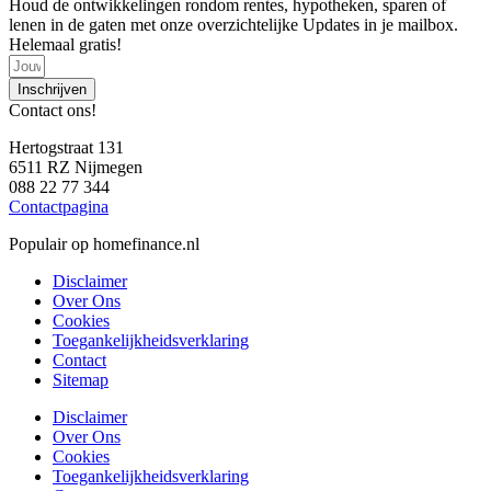
Houd de ontwikkelingen rondom rentes, hypotheken, sparen of
lenen in de gaten met onze overzichtelijke Updates in je mailbox.
Helemaal gratis!
Inschrijven
Contact ons!
Hertogstraat 131
6511 RZ Nijmegen
088 22 77 344
Contactpagina
Populair op homefinance.nl
Disclaimer
Over Ons
Cookies
Toegankelijkheidsverklaring
Contact
Sitemap
Disclaimer
Over Ons
Cookies
Toegankelijkheidsverklaring