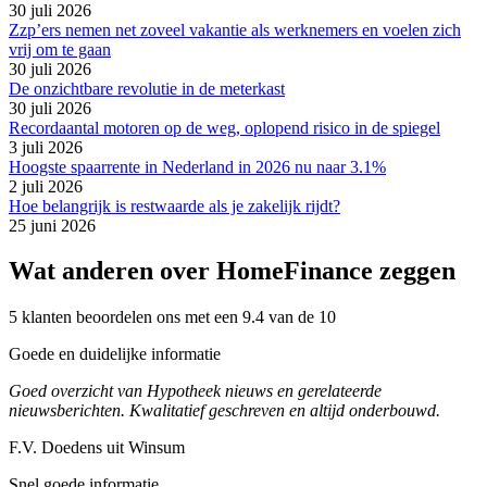
30 juli 2026
Zzp’ers nemen net zoveel vakantie als werknemers en voelen zich
vrij om te gaan
30 juli 2026
De onzichtbare revolutie in de meterkast
30 juli 2026
Recordaantal motoren op de weg, oplopend risico in de spiegel
3 juli 2026
Hoogste spaarrente in Nederland in 2026 nu naar 3.1%
2 juli 2026
Hoe belangrijk is restwaarde als je zakelijk rijdt?
25 juni 2026
Wat anderen over HomeFinance zeggen
5 klanten beoordelen ons met een 9.4 van de 10
Goede en duidelijke informatie
Goed overzicht van Hypotheek nieuws en gerelateerde
nieuwsberichten. Kwalitatief geschreven en altijd onderbouwd.
F.V. Doedens uit Winsum
Snel goede informatie