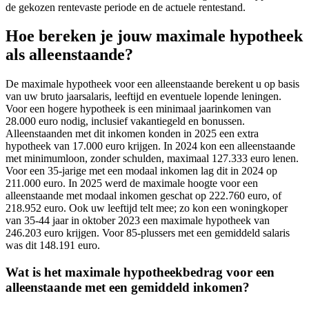
de gekozen rentevaste periode en de actuele rentestand.
Hoe bereken je jouw maximale hypotheek
als alleenstaande?
De maximale hypotheek voor een alleenstaande berekent u op basis
van uw bruto jaarsalaris, leeftijd en eventuele lopende leningen.
Voor een hogere hypotheek is een minimaal jaarinkomen van
28.000 euro nodig, inclusief vakantiegeld en bonussen.
Alleenstaanden met dit inkomen konden in 2025 een extra
hypotheek van 17.000 euro krijgen. In 2024 kon een alleenstaande
met minimumloon, zonder schulden, maximaal 127.333 euro lenen.
Voor een 35-jarige met een modaal inkomen lag dit in 2024 op
211.000 euro. In 2025 werd de maximale hoogte voor een
alleenstaande met modaal inkomen geschat op 222.760 euro, of
218.952 euro. Ook uw leeftijd telt mee; zo kon een woningkoper
van 35-44 jaar in oktober 2023 een maximale hypotheek van
246.203 euro krijgen. Voor 85-plussers met een gemiddeld salaris
was dit 148.191 euro.
Wat is het maximale hypotheekbedrag voor een
alleenstaande met een gemiddeld inkomen?