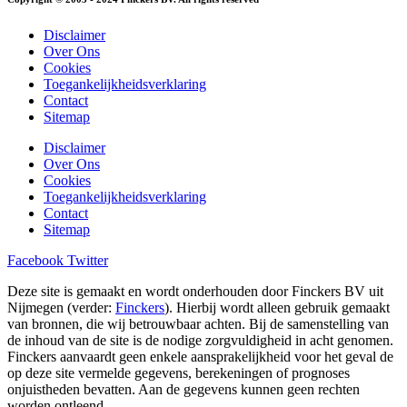
Disclaimer
Over Ons
Cookies
Toegankelijkheidsverklaring
Contact
Sitemap
Disclaimer
Over Ons
Cookies
Toegankelijkheidsverklaring
Contact
Sitemap
Facebook
Twitter
Deze site is gemaakt en wordt onderhouden door Finckers BV uit
Nijmegen (verder:
Finckers
). Hierbij wordt alleen gebruik gemaakt
van bronnen, die wij betrouwbaar achten. Bij de samenstelling van
de inhoud van de site is de nodige zorgvuldigheid in acht genomen.
Finckers aanvaardt geen enkele aansprakelijkheid voor het geval de
op deze site vermelde gegevens, berekeningen of prognoses
onjuistheden bevatten. Aan de gegevens kunnen geen rechten
worden ontleend.