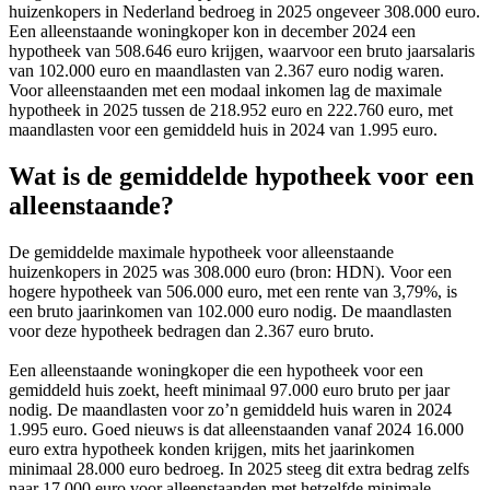
huizenkopers in Nederland bedroeg in 2025 ongeveer 308.000 euro.
Een alleenstaande woningkoper kon in december 2024 een
hypotheek van 508.646 euro krijgen, waarvoor een bruto jaarsalaris
van 102.000 euro en maandlasten van 2.367 euro nodig waren.
Voor alleenstaanden met een modaal inkomen lag de maximale
hypotheek in 2025 tussen de 218.952 euro en 222.760 euro, met
maandlasten voor een gemiddeld huis in 2024 van 1.995 euro.
Wat is de gemiddelde hypotheek voor een
alleenstaande?
De gemiddelde maximale hypotheek voor alleenstaande
huizenkopers in 2025 was 308.000 euro (bron: HDN). Voor een
hogere hypotheek van 506.000 euro, met een rente van 3,79%, is
een bruto jaarinkomen van 102.000 euro nodig. De maandlasten
voor deze hypotheek bedragen dan 2.367 euro bruto.
Een alleenstaande woningkoper die een hypotheek voor een
gemiddeld huis zoekt, heeft minimaal 97.000 euro bruto per jaar
nodig. De maandlasten voor zo’n gemiddeld huis waren in 2024
1.995 euro. Goed nieuws is dat alleenstaanden vanaf 2024 16.000
euro extra hypotheek konden krijgen, mits het jaarinkomen
minimaal 28.000 euro bedroeg. In 2025 steeg dit extra bedrag zelfs
naar 17.000 euro voor alleenstaanden met hetzelfde minimale