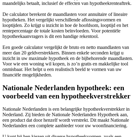
maandelijks betaalt, inclusief de effecten van hypotheekrenteaftrek.
De calculator berekent de maandlasten voor annuïtaire of lineaire
hypotheken. Het vergelijkt verschillende aflossingsvormen en
looptijden. Zo krijgt u inzicht in hoe de hoofdsom, looptijd en het
rentepercentage de totale kosten beïnvloeden. Voor potentiële
hypotheekaanvragers is dit een handige rekentool.
Een goede calculator vergelijkt de bruto en netto maandlasten van
meer dan 20 geldverstrekkers. Binnen enkele seconden krijgt u
inzicht in uw maximale hypotheek en de bijbehorende maandlasten.
Voor wie een woning wil kopen, is zo’n gratis en makkelijke tool
onmisbaar. Het helpt u een realistisch beeld te vormen van uw
financiële mogelijkheden.
Nationale Nederlanden hypotheek: een
voorbeeld van een hypotheekverstrekker
Nationale Nederlanden is een belangrijke hypotheekverstrekker in
Nederland. Zij bieden de Nationale Nederlanden Hypotheek aan,
een product dat door henzelf wordt verstrekt. Dit maakt Nationale
Nederlanden een complete aanbieder voor uw woonfinanciering.
U kunt bij hen kiezen uit diverse hypotheekvormen, zoals een