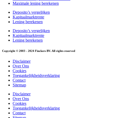
Maximale lening berekenen
Deposito’s vergelijken
Kapitaalmarktrente
Lening berekenen
Deposito’s vergelijken
Kapitaalmarktrente
Lening berekenen
Copyright © 2003 - 2024 Finckers BV. All rights reserved
Disclaimer
Over Ons
Cookies
Toegankelijkheidsverklaring
Contact
Sitemap
Disclaimer
Over Ons
Cookies
Toegankelijkheidsverklaring
Contact
Sitemap