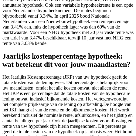
annuïtaire hypotheek. Ook een variabele hypotheekrente is een optie
voor Nederlandse hypotheeknemers. De rentes beginnen
bijvoorbeeld vanaf 3.34%. In april 2025 bood Nationale
Nederlanden voor een Nieuwbouwhypotheek een rentepercentage
van 3.41% aan, mits de hypotheek lager was dan 60% van de
marktwaarde. Voor een NHG-hypotheek met 20 jaar vaste rente was
een tarief van 3.47% beschikbaar, terwijl 10 jaar vast met NHG een
rente van 3.63% kende.
Jaarlijks kostenpercentage hypotheek:
wat betekent dit voor jouw maandlasten?
Het Jaarlijks Kostenpercentage (JKP) van uw hypotheek geeft de
totale kosten van de lening weer. Dit percentage is belangrijk voor
uw maandlasten, omdat het alle kosten omvat, niet alleen de rente.
Het JKP is een percentage dat de totale kosten van de hypothecaire
lening omvat, inclusief bijkomende kosten. Het vertegenwoordigt
het complete prijskaartje van de lening op afbetaling.De hoogte van
het JKP hangt af van de rente en de bijkomende kosten. Het wordt
berekend inclusief de nominale rente, afsluitkosten, en het tijdstip en
aantal betalingen per jaar. Ook de jaarlijkse kosten voor aflossing en
rente van uw hypotheek zijn hierin meegenomen. Dit percentage
geeft de totale kosten van de hypotheek op jaarbasis weer. Het houdt