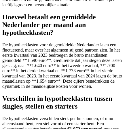
leeftijdsgroep en persoonlijke situatie.
Hoeveel betaalt een gemiddelde
Nederlander per maand aan
hypotheeklasten?
De hypotheeklasten voor de gemiddelde Nederlander laten een
fluctuerend, maar over het algemeen stijgend patroon zien. In het
eerste kwartaal van 2023 bedroegen de bruto maandlasten
gemiddeld **1.590 euro**. Gedurende dat jaar stegen deze lasten
gestaag, naar **1.640 euro** in het tweede kwartaal, **1.700
euro** in het derde kwartaal en **1.733 euro** in het vierde
kwartaal van 2023. In het eerste kwartaal van 2024 lagen de bruto
maandlasten op **1.654 euro**. Deze cijfers benadrukken de
dynamiek in de maandelijkse kosten voor wonen.
Verschillen in hypotheeklasten tussen
singles, stellen en starters
De hypotheeklasten verschillen sterk per huishouden, of u nu
alleenstaand bent, een stel vormt of een starter bent. Een
alleenstaande starter betaalt geschat
€1.072 per maand
voor een