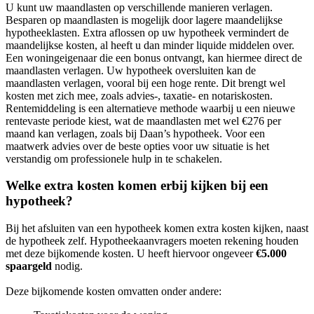
U kunt uw maandlasten op verschillende manieren verlagen.
Besparen op maandlasten is mogelijk door lagere maandelijkse
hypotheeklasten. Extra aflossen op uw hypotheek vermindert de
maandelijkse kosten, al heeft u dan minder liquide middelen over.
Een woningeigenaar die een bonus ontvangt, kan hiermee direct de
maandlasten verlagen. Uw hypotheek oversluiten kan de
maandlasten verlagen, vooral bij een hoge rente. Dit brengt wel
kosten met zich mee, zoals advies-, taxatie- en notariskosten.
Rentemiddeling is een alternatieve methode waarbij u een nieuwe
rentevaste periode kiest, wat de maandlasten met wel €276 per
maand kan verlagen, zoals bij Daan’s hypotheek. Voor een
maatwerk advies over de beste opties voor uw situatie is het
verstandig om professionele hulp in te schakelen.
Welke extra kosten komen erbij kijken bij een
hypotheek?
Bij het afsluiten van een hypotheek komen extra kosten kijken, naast
de hypotheek zelf. Hypotheekaanvragers moeten rekening houden
met deze bijkomende kosten. U heeft hiervoor ongeveer
€5.000
spaargeld
nodig.
Deze bijkomende kosten omvatten onder andere: