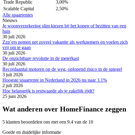
Trade Republic
3,00%
Scalable Capital
2,50%
Alle spaarrentes
Nieuws
Je woonverzekering slim kiezen bij het kopen of bezitten van een
huis
30 juli 2026
Zzp’ers nemen net zoveel vakantie als werknemers en voelen zich
vrij om te gaan
30 juli 2026
De onzichtbare revolutie in de meterkast
30 juli 2026
Recordaantal motoren op de weg, oplopend risico in de spiegel
3 juli 2026
Hoogste spaarrente in Nederland in 2026 nu naar 3.1%
2 juli 2026
Hoe belangrijk is restwaarde als je zakelijk rijdt?
25 juni 2026
Wat anderen over HomeFinance zeggen
5 klanten beoordelen ons met een 9.4 van de 10
Goede en duidelijke informatie