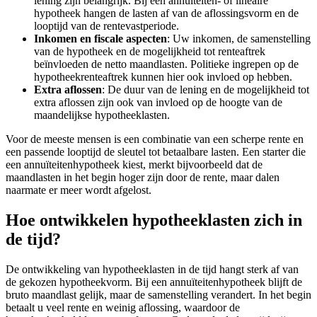
lening zijn belangrijk. Bij een annuïteiten- of lineaire
hypotheek hangen de lasten af van de aflossingsvorm en de
looptijd van de rentevastperiode.
Inkomen en fiscale aspecten
: Uw inkomen, de samenstelling
van de hypotheek en de mogelijkheid tot renteaftrek
beïnvloeden de netto maandlasten. Politieke ingrepen op de
hypotheekrenteaftrek kunnen hier ook invloed op hebben.
Extra aflossen
: De duur van de lening en de mogelijkheid tot
extra aflossen zijn ook van invloed op de hoogte van de
maandelijkse hypotheeklasten.
Voor de meeste mensen is een combinatie van een scherpe rente en
een passende looptijd de sleutel tot betaalbare lasten. Een starter die
een annuïteitenhypotheek kiest, merkt bijvoorbeeld dat de
maandlasten in het begin hoger zijn door de rente, maar dalen
naarmate er meer wordt afgelost.
Hoe ontwikkelen hypotheeklasten zich in
de tijd?
De ontwikkeling van hypotheeklasten in de tijd hangt sterk af van
de gekozen hypotheekvorm. Bij een annuïteitenhypotheek blijft de
bruto maandlast gelijk, maar de samenstelling verandert. In het begin
betaalt u veel rente en weinig aflossing, waardoor de