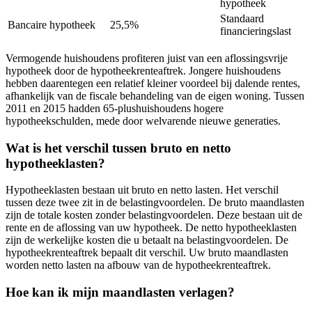
hypotheek
Standaard
Bancaire hypotheek
25,5%
financieringslast
Vermogende huishoudens profiteren juist van een aflossingsvrije
hypotheek door de hypotheekrenteaftrek. Jongere huishoudens
hebben daarentegen een relatief kleiner voordeel bij dalende rentes,
afhankelijk van de fiscale behandeling van de eigen woning. Tussen
2011 en 2015 hadden 65-plushuishoudens hogere
hypotheekschulden, mede door welvarende nieuwe generaties.
Wat is het verschil tussen bruto en netto
hypotheeklasten?
Hypotheeklasten bestaan uit bruto en netto lasten. Het verschil
tussen deze twee zit in de belastingvoordelen. De bruto maandlasten
zijn de totale kosten zonder belastingvoordelen. Deze bestaan uit de
rente en de aflossing van uw hypotheek. De netto hypotheeklasten
zijn de werkelijke kosten die u betaalt na belastingvoordelen. De
hypotheekrenteaftrek bepaalt dit verschil. Uw bruto maandlasten
worden netto lasten na afbouw van de hypotheekrenteaftrek.
Hoe kan ik mijn maandlasten verlagen?