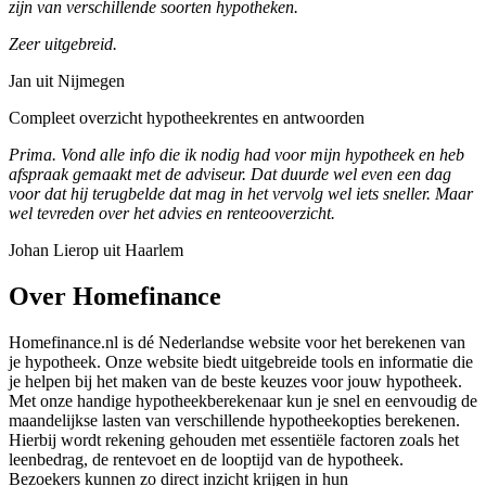
zijn van verschillende soorten hypotheken.
Zeer uitgebreid.
Jan uit Nijmegen
Compleet overzicht hypotheekrentes en antwoorden
Prima. Vond alle info die ik nodig had voor mijn hypotheek en heb
afspraak gemaakt met de adviseur. Dat duurde wel even een dag
voor dat hij terugbelde dat mag in het vervolg wel iets sneller. Maar
wel tevreden over het advies en renteooverzicht.
Johan Lierop uit Haarlem
Over Homefinance
Homefinance.nl is dé Nederlandse website voor het berekenen van
je hypotheek. Onze website biedt uitgebreide tools en informatie die
je helpen bij het maken van de beste keuzes voor jouw hypotheek.
Met onze handige hypotheekberekenaar kun je snel en eenvoudig de
maandelijkse lasten van verschillende hypotheekopties berekenen.
Hierbij wordt rekening gehouden met essentiële factoren zoals het
leenbedrag, de rentevoet en de looptijd van de hypotheek.
Bezoekers kunnen zo direct inzicht krijgen in hun