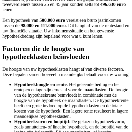
tweeverdieners tussen 25 en 45 jaar konden zelfs tot
496.630 euro
lenen.
Een hypotheek van
500.000 euro
vereist een bruto jaarinkomen
tussen de
98.000 en 111.000 euro
. Dit hangt af van de rentestand en
uw financiële situatie. Uw inkomenssituatie en het gewenste
hypotheekbedrag zijn bepalend voor wat u kunt lenen.
Factoren die de hoogte van
hypotheeklasten beïnvloeden
De hoogte van uw hypotheeklasten hangt af van diverse factoren.
Deze bepalen samen hoeveel u maandelijks betaalt voor uw woning.
Hypotheekhoogte en rente
: Het geleende bedrag en het
rentepercentage zijn cruciaal voor de maandlasten. De hoogte
van de hypotheekrente beïnvloedt in combinatie met de
hoogte van de hypotheek de maandlasten. De hypotheekrente
heeft een grote invloed op de hypotheeklasten en de totale
kosten van de hypotheek. Een lagere rente resulteert in lagere
maandelijkse hypotheeklasten.
Hypotheekvorm en looptijd
: De gekozen hypotheekvorm,
zoals annuïteiten- of lineaire hypotheek, en de looptijd van de