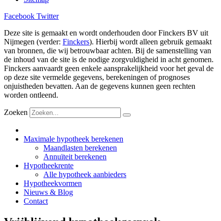
Facebook
Twitter
Deze site is gemaakt en wordt onderhouden door Finckers BV uit
Nijmegen (verder:
Finckers
). Hierbij wordt alleen gebruik gemaakt
van bronnen, die wij betrouwbaar achten. Bij de samenstelling van
de inhoud van de site is de nodige zorgvuldigheid in acht genomen.
Finckers aanvaardt geen enkele aansprakelijkheid voor het geval de
op deze site vermelde gegevens, berekeningen of prognoses
onjuistheden bevatten. Aan de gegevens kunnen geen rechten
worden ontleend.
Zoeken
Maximale hypotheek berekenen
Maandlasten berekenen
Annuïteit berekenen
Hypotheekrente
Alle hypotheek aanbieders
Hypotheekvormen
Nieuws & Blog
Contact