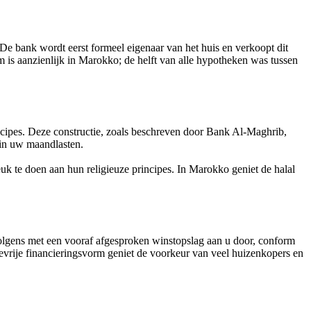
e bank wordt eerst formeel eigenaar van het huis en verkoopt dit
 is aanzienlijk in Marokko; de helft van alle hypotheken was tussen
incipes. Deze constructie, zoals beschreven door Bank Al-Maghrib,
 in uw maandlasten.
uk te doen aan hun religieuze principes. In Marokko geniet de halal
lgens met een vooraf afgesproken winstopslag aan u door, conform
evrije financieringsvorm geniet de voorkeur van veel huizenkopers en