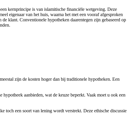
een kernprincipe is van islamitische financiële wetgeving. Deze
rmeel eigenaar van het huis, waarna het met een vooraf afgesproken
n de klant. Conventionele hypotheken daarentegen zijn gebaseerd op
anden.
meestal zijn de kosten hoger dan bij traditionele hypotheken. Een
deze hypotheek aanbieden, wat de keuze beperkt. Vaak moet u ook een
e toch een soort van lening wordt verstrekt. Deze ethische discussie