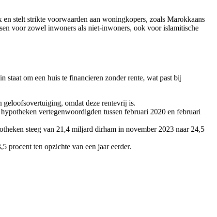
 en stelt strikte voorwaarden aan woningkopers, zoals Marokkaans
isen voor zowel inwoners als niet-inwoners, ook voor islamitische
staat om een huis te financieren zonder rente, wat past bij
eloofsovertuiging, omdat deze rentevrij is.
 hypotheken vertegenwoordigden tussen februari 2020 en februari
potheken steeg van 21,4 miljard dirham in november 2023 naar 24,5
,5 procent ten opzichte van een jaar eerder.