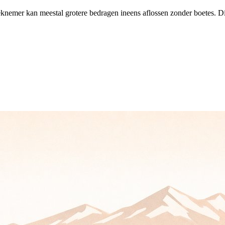
emer kan meestal grotere bedragen ineens aflossen zonder boetes. Dit bi