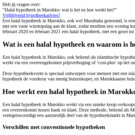
Heb jij vragen over:
"Halal hypotheek in Marokko: wat is het en hoe werkt het?"
Vrijblijvend hypotheekadvies?
Een halal hypotheek in Marokko, ook wel Murabaha genoemd, is een r
met een vaste winstopslag aan de klant, zodat moslims een woning kun
februari 2020 en februari 2021 een halal hypotheek, met een groei tot
Wat is een halal hypotheek en waarom is h
Een halal hypotheek in Marokko, ook bekend als islamitische hypothee
werkt via een overeengekomen prijsverhoging of ‘cost-plus’ op het on
Deze hypotheekvorm is speciaal ontworpen voor mensen met een islamit
hypotheek de voorkeur van menig huizenkoper, en Marokkaanse hui
Hoe werkt een halal hypotheek in Marokk
Een halal hypotheek in Marokko werkt via een unieke koop-verkoopc
een overeenkomst tussen bank en klant. Deze methode, bekend als Mura
vertegenwoordigt een aanzienlijk deel van de hypotheekmarkt in Mar
Verschillen met conventionele hypotheken