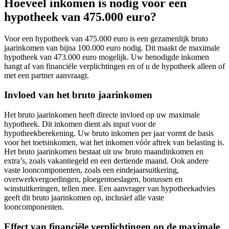
Hoeveel inkomen is nodig voor een
hypotheek van 475.000 euro?
Voor een hypotheek van 475.000 euro is een gezamenlijk bruto
jaarinkomen van bijna 100.000 euro nodig. Dit maakt de maximale
hypotheek van 473.000 euro mogelijk. Uw benodigde inkomen
hangt af van financiële verplichtingen en of u de hypotheek alleen of
met een partner aanvraagt.
Invloed van het bruto jaarinkomen
Het bruto jaarinkomen heeft directe invloed op uw maximale
hypotheek. Dit inkomen dient als input voor de
hypotheekberekening. Uw bruto inkomen per jaar vormt de basis
voor het toetsinkomen, wat het inkomen vóór aftrek van belasting is.
Het bruto jaarinkomen bestaat uit uw bruto maandinkomen en
extra’s, zoals vakantiegeld en een dertiende maand. Ook andere
vaste looncomponenten, zoals een eindejaarsuitkering,
overwerkvergoedingen, ploegentoeslagen, bonussen en
winstuitkeringen, tellen mee. Een aanvrager van hypotheekadvies
geeft dit bruto jaarinkomen op, inclusief alle vaste
looncomponenten.
Effect van financiële verplichtingen op de maximale