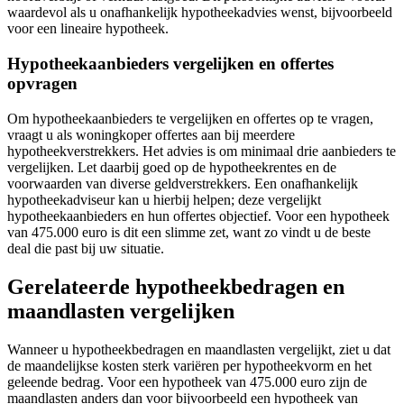
waardevol als u onafhankelijk hypotheekadvies wenst, bijvoorbeeld
voor een lineaire hypotheek.
Hypotheekaanbieders vergelijken en offertes
opvragen
Om hypotheekaanbieders te vergelijken en offertes op te vragen,
vraagt u als woningkoper offertes aan bij meerdere
hypotheekverstrekkers. Het advies is om minimaal drie aanbieders te
vergelijken. Let daarbij goed op de hypotheekrentes en de
voorwaarden van diverse geldverstrekkers. Een onafhankelijk
hypotheekadviseur kan u hierbij helpen; deze vergelijkt
hypotheekaanbieders en hun offertes objectief. Voor een hypotheek
van 475.000 euro is dit een slimme zet, want zo vindt u de beste
deal die past bij uw situatie.
Gerelateerde hypotheekbedragen en
maandlasten vergelijken
Wanneer u hypotheekbedragen en maandlasten vergelijkt, ziet u dat
de maandelijkse kosten sterk variëren per hypotheekvorm en het
geleende bedrag. Voor een hypotheek van 475.000 euro zijn de
maandlasten anders dan voor bijvoorbeeld een hypotheek van