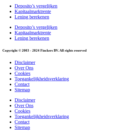
Deposito’s vergelijken
Kapitaalmarktrente
Lening berekenen
Deposito’s vergelijken
Kapitaalmarktrente
Lening berekenen
Copyright © 2003 - 2024 Finckers BV. All rights reserved
Disclaimer
Over Ons
Cookies
Toegankelijkheidsverklaring
Contact
Sitemap
Disclaimer
Over Ons
Cookies
Toegankelijkheidsverklaring
Contact
Sitemap