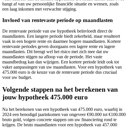
hangt af van uw persoonlijke financiële situatie en wensen, zoals
een laag inkomen met verwachte stijging.
Invloed van rentevaste periode op maandlasten
De rentevaste periode van uw hypotheek beïnvloedt direct de
maandlasten. Een langere periode biedt zekerheid, maar resulteert
vaak in een hogere rente en daarmee hogere maandlasten. Kortere
rentevaste periodes geven doorgaans een lagere rente en lagere
maandlasten. Dit brengt wel het risico met zich mee dat uw
maandlasten stijgen na afloop van de periode. Het vaste
maandbedrag kan dan wijzigen. Een kortere periode leidt ook tot
vaker aanpassingen van uw maandlasten. Voor een hypotheek van
475.000 euro is de keuze van de rentevaste periode dus cruciaal
voor uw budget.
Volgende stappen na het berekenen van
jouw hypotheek 475.000 euro
Na het berekenen van een hypotheek van 475.000 euro, waarbij in
2024 een benodigd jaarinkomen van ongeveer €90.000 tot €100.000
bruto gold, volgen concrete stappen om uw financiering rond te
krijgen. De bruto maandlasten voor een hypotheek van 457.000