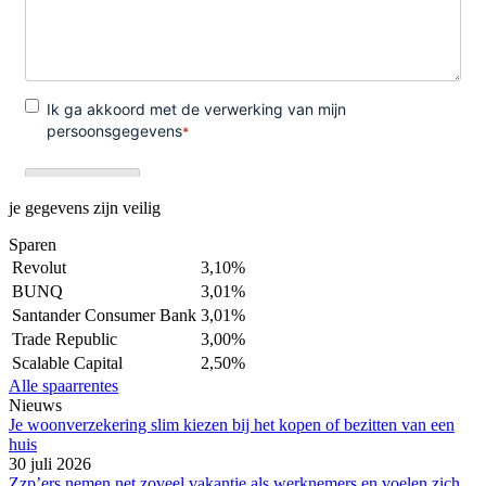
je gegevens zijn veilig
Sparen
Revolut
3,10%
BUNQ
3,01%
Santander Consumer Bank
3,01%
Trade Republic
3,00%
Scalable Capital
2,50%
Alle spaarrentes
Nieuws
Je woonverzekering slim kiezen bij het kopen of bezitten van een
huis
30 juli 2026
Zzp’ers nemen net zoveel vakantie als werknemers en voelen zich