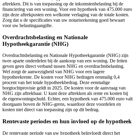
aftrekken. Dit is van toepassing op de inkomstenbelasting bij de
financiering van een woning. Voor een hypotheek van 475.000 euro
zijn deze aftrekposten een welkome verlaging van de totale kosten.
Zorg dat u de specificaties van uw notarisrekening goed bewaart
voor uw belastingaangifte.
Overdrachtsbelasting en Nationale
Hypotheekgarantie (NHG)
Overdrachtsbelasting en Nationale Hypotheekgarantie (NHG) zijn
twee aparte onderdelen bij de aankoop van een woning. De feiten
geven geen direct verband tussen NHG en overdrachtsbelasting.
Wel zorgt de aanwezigheid van NHG voor een lagere
hypotheekrente. De kosten voor NHG bedragen eenmalig 0,4
procent van het totale hypotheekbedrag. Deze eenmalige
borgtochtprovisie geldt in 2025. De kosten voor de aanvraag van
NHG zijn aftrekbaar. U kunt deze aftrekken als rente en kosten bij
de eigenwoningschuld. Echter, een hypotheek van 475.000 euro valt
doorgaans boven de NHG-grens, waardoor deze voordelen en
kosten niet direct van toepassing zijn op dit bedrag.
Rentevaste periodes en hun invloed op de hypotheek
De rentevaste periode van uw hypotheek beïnvloedt direct het