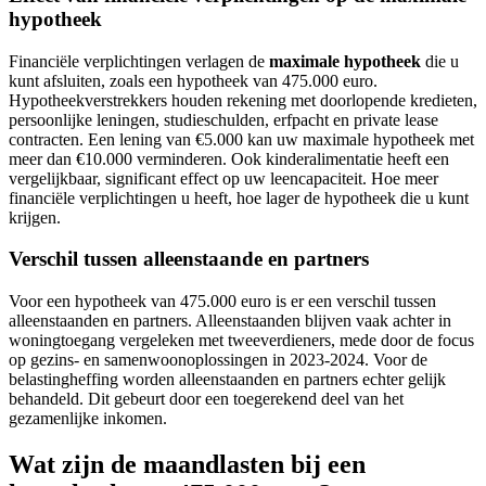
hypotheek
Financiële verplichtingen verlagen de
maximale hypotheek
die u
kunt afsluiten, zoals een hypotheek van 475.000 euro.
Hypotheekverstrekkers houden rekening met doorlopende kredieten,
persoonlijke leningen, studieschulden, erfpacht en private lease
contracten. Een lening van €5.000 kan uw maximale hypotheek met
meer dan €10.000 verminderen. Ook kinderalimentatie heeft een
vergelijkbaar, significant effect op uw leencapaciteit. Hoe meer
financiële verplichtingen u heeft, hoe lager de hypotheek die u kunt
krijgen.
Verschil tussen alleenstaande en partners
Voor een hypotheek van 475.000 euro is er een verschil tussen
alleenstaanden en partners. Alleenstaanden blijven vaak achter in
woningtoegang vergeleken met tweeverdieners, mede door de focus
op gezins- en samenwoonoplossingen in 2023-2024. Voor de
belastingheffing worden alleenstaanden en partners echter gelijk
behandeld. Dit gebeurt door een toegerekend deel van het
gezamenlijke inkomen.
Wat zijn de maandlasten bij een