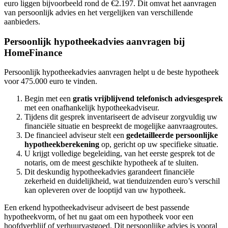
euro liggen bijvoorbeeld rond de €2.197. Dit omvat het aanvragen
van persoonlijk advies en het vergelijken van verschillende
aanbieders.
Persoonlijk hypotheekadvies aanvragen bij
HomeFinance
Persoonlijk hypotheekadvies aanvragen helpt u de beste hypotheek
voor 475.000 euro te vinden.
Begin met een
gratis vrijblijvend telefonisch adviesgesprek
met een onafhankelijk hypotheekadviseur.
Tijdens dit gesprek inventariseert de adviseur zorgvuldig uw
financiële situatie en bespreekt de mogelijke aanvraagroutes.
De financieel adviseur stelt een
gedetailleerde persoonlijke
hypotheekberekening
op, gericht op uw specifieke situatie.
U krijgt volledige begeleiding, van het eerste gesprek tot de
notaris, om de meest geschikte hypotheek af te sluiten.
Dit deskundig hypotheekadvies garandeert financiële
zekerheid en duidelijkheid, wat tienduizenden euro’s verschil
kan opleveren over de looptijd van uw hypotheek.
Een erkend hypotheekadviseur adviseert de best passende
hypotheekvorm, of het nu gaat om een hypotheek voor een
hoofdverblijf of verhuurvastgoed. Dit persoonlijke advies is vooral