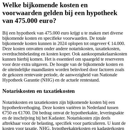
Welke bijkomende kosten en
voorwaarden gelden bij een hypotheek
van 475.000 euro?
Bij een hypotheek van 475.000 euro krijgt u te maken met diverse
bijkomende kosten en specifieke voorwaarden. De totale
bijkomende kosten kunnen in 2024 oplopen tot ongeveer € 14.000.
Deze kosten omvatten onder andere notariskosten, taxatiekosten,
overdrachtsbelasting en kosten koper. Ook aankoopmakelaarskosten
kunnen hierbij komen. Het is essentieel om spaargeld te reserveren
voor deze extra uitgaven. De hoogte van de bijkomende kosten en
de uiteindelijke maandlasten worden beïnvloed door factoren zoals
de gekozen rentevaste periode, de aanwezigheid van Nationale
Hypotheek Garantie (NHG) en de actuele rentestand.
Notariskosten en taxatiekosten
Notariskosten en taxatiekosten zijn bijkomende kosten bij een
hypotheekverhoging. Deze kosten variëren in Nederland tussen
€750 en €1700. Dit bedrag omvat de hypotheekakte, leveringsakte
en de inschrijving bij het Kadaster. Notariskosten zijn deels
aftrekbaar voor de belasting, specifiek voor particulieren. U kunt de
kosten voor taxatie, NHG, hypotheekaktekosten en kadasterkosten