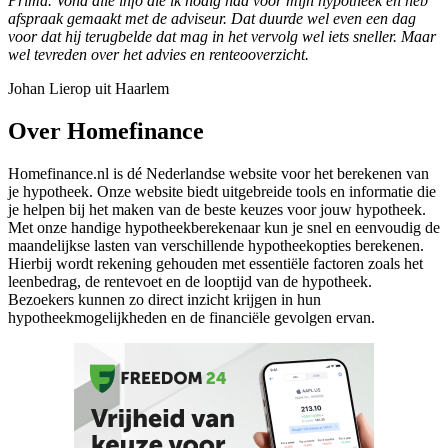
Prima. Vond alle info die ik nodig had voor mijn hypotheek en heb
afspraak gemaakt met de adviseur. Dat duurde wel even een dag
voor dat hij terugbelde dat mag in het vervolg wel iets sneller. Maar
wel tevreden over het advies en renteooverzicht.
Johan Lierop uit Haarlem
Over Homefinance
Homefinance.nl is dé Nederlandse website voor het berekenen van
je hypotheek. Onze website biedt uitgebreide tools en informatie die
je helpen bij het maken van de beste keuzes voor jouw hypotheek.
Met onze handige hypotheekberekenaar kun je snel en eenvoudig de
maandelijkse lasten van verschillende hypotheekopties berekenen.
Hierbij wordt rekening gehouden met essentiële factoren zoals het
leenbedrag, de rentevoet en de looptijd van de hypotheek.
Bezoekers kunnen zo direct inzicht krijgen in hun
hypotheekmogelijkheden en de financiële gevolgen ervan.