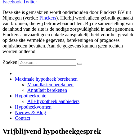
Facebook
Twitter
Deze site is gemaakt en wordt onderhouden door Finckers BV uit
Nijmegen (verder:
Finckers
). Hierbij wordt alleen gebruik gemaakt
van bronnen, die wij betrouwbaar achten. Bij de samenstelling van
de inhoud van de site is de nodige zorgvuldigheid in acht genomen.
Finckers aanvaardt geen enkele aansprakelijkheid voor het geval de
op deze site vermelde gegevens, berekeningen of prognoses
onjuistheden bevatten. Aan de gegevens kunnen geen rechten
worden ontleend.
Zoeken
Maximale hypotheek berekenen
Maandlasten berekenen
Annuïteit berekenen
Hypotheekrente
Alle hypotheek aanbieders
Hypotheekvormen
Nieuws & Blog
Contact
Vrijblijvend hypotheekgesprek