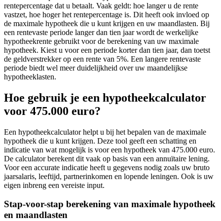
rentepercentage dat u betaalt. Vaak geldt: hoe langer u de rente
vastzet, hoe hoger het rentepercentage is. Dit heeft ook invloed op
de maximale hypotheek die u kunt krijgen en uw maandlasten. Bij
een rentevaste periode langer dan tien jaar wordt de werkelijke
hypotheekrente gebruikt voor de berekening van uw maximale
hypotheek. Kiest u voor een periode korter dan tien jaar, dan toetst
de geldverstrekker op een rente van 5%. Een langere rentevaste
periode biedt wel meer duidelijkheid over uw maandelijkse
hypotheeklasten.
Hoe gebruik je een hypotheekcalculator
voor 475.000 euro?
Een hypotheekcalculator helpt u bij het bepalen van de maximale
hypotheek die u kunt krijgen. Deze tool geeft een schatting en
indicatie van wat mogelijk is voor een hypotheek van 475.000 euro.
De calculator berekent dit vaak op basis van een annuïtaire lening.
Voor een accurate indicatie heeft u gegevens nodig zoals uw bruto
jaarsalaris, leeftijd, partnerinkomen en lopende leningen. Ook is uw
eigen inbreng een vereiste input.
Stap-voor-stap berekening van maximale hypotheek
en maandlasten