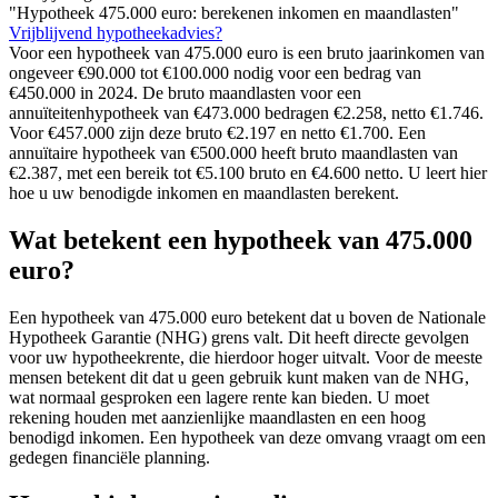
"Hypotheek 475.000 euro: berekenen inkomen en maandlasten"
Vrijblijvend hypotheekadvies?
Voor een hypotheek van 475.000 euro is een bruto jaarinkomen van
ongeveer €90.000 tot €100.000 nodig voor een bedrag van
€450.000 in 2024. De bruto maandlasten voor een
annuïteitenhypotheek van €473.000 bedragen €2.258, netto €1.746.
Voor €457.000 zijn deze bruto €2.197 en netto €1.700. Een
annuïtaire hypotheek van €500.000 heeft bruto maandlasten van
€2.387, met een bereik tot €5.100 bruto en €4.600 netto. U leert hier
hoe u uw benodigde inkomen en maandlasten berekent.
Wat betekent een hypotheek van 475.000
euro?
Een hypotheek van 475.000 euro betekent dat u boven de Nationale
Hypotheek Garantie (NHG) grens valt. Dit heeft directe gevolgen
voor uw hypotheekrente, die hierdoor hoger uitvalt. Voor de meeste
mensen betekent dit dat u geen gebruik kunt maken van de NHG,
wat normaal gesproken een lagere rente kan bieden. U moet
rekening houden met aanzienlijke maandlasten en een hoog
benodigd inkomen. Een hypotheek van deze omvang vraagt om een
gedegen financiële planning.