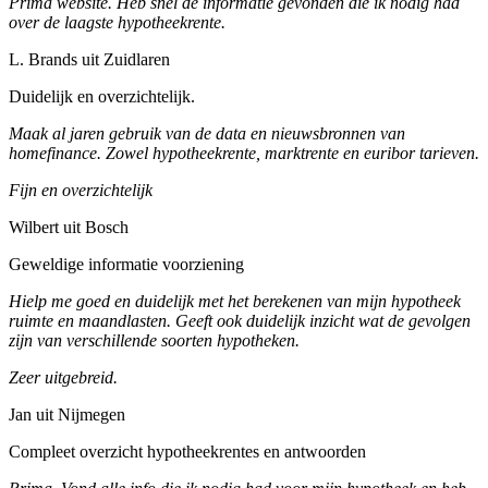
Prima website. Heb snel de informatie gevonden die ik nodig had
over de laagste hypotheekrente.
L. Brands uit Zuidlaren
Duidelijk en overzichtelijk.
Maak al jaren gebruik van de data en nieuwsbronnen van
homefinance. Zowel hypotheekrente, marktrente en euribor tarieven.
Fijn en overzichtelijk
Wilbert uit Bosch
Geweldige informatie voorziening
Hielp me goed en duidelijk met het berekenen van mijn hypotheek
ruimte en maandlasten. Geeft ook duidelijk inzicht wat de gevolgen
zijn van verschillende soorten hypotheken.
Zeer uitgebreid.
Jan uit Nijmegen
Compleet overzicht hypotheekrentes en antwoorden