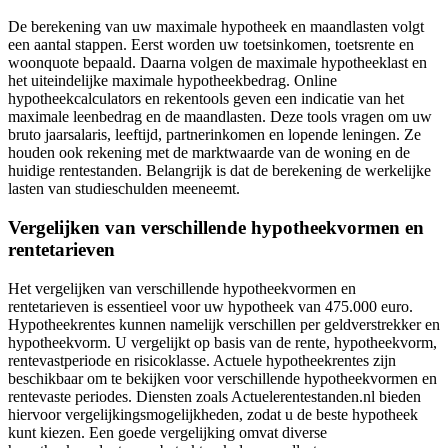
De berekening van uw maximale hypotheek en maandlasten volgt
een aantal stappen. Eerst worden uw toetsinkomen, toetsrente en
woonquote bepaald. Daarna volgen de maximale hypotheeklast en
het uiteindelijke maximale hypotheekbedrag. Online
hypotheekcalculators en rekentools geven een indicatie van het
maximale leenbedrag en de maandlasten. Deze tools vragen om uw
bruto jaarsalaris, leeftijd, partnerinkomen en lopende leningen. Ze
houden ook rekening met de marktwaarde van de woning en de
huidige rentestanden. Belangrijk is dat de berekening de werkelijke
lasten van studieschulden meeneemt.
Vergelijken van verschillende hypotheekvormen en
rentetarieven
Het vergelijken van verschillende hypotheekvormen en
rentetarieven is essentieel voor uw hypotheek van 475.000 euro.
Hypotheekrentes kunnen namelijk verschillen per geldverstrekker en
hypotheekvorm. U vergelijkt op basis van de rente, hypotheekvorm,
rentevastperiode en risicoklasse. Actuele hypotheekrentes zijn
beschikbaar om te bekijken voor verschillende hypotheekvormen en
rentevaste periodes. Diensten zoals Actuelerentestanden.nl bieden
hiervoor vergelijkingsmogelijkheden, zodat u de beste hypotheek
kunt kiezen. Een goede vergelijking omvat diverse