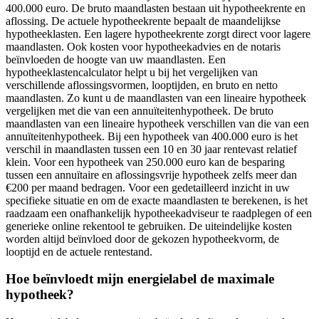
400.000 euro. De bruto maandlasten bestaan uit hypotheekrente en
aflossing. De actuele hypotheekrente bepaalt de maandelijkse
hypotheeklasten. Een lagere hypotheekrente zorgt direct voor lagere
maandlasten. Ook kosten voor hypotheekadvies en de notaris
beïnvloeden de hoogte van uw maandlasten. Een
hypotheeklastencalculator helpt u bij het vergelijken van
verschillende aflossingsvormen, looptijden, en bruto en netto
maandlasten. Zo kunt u de maandlasten van een lineaire hypotheek
vergelijken met die van een annuïteitenhypotheek. De bruto
maandlasten van een lineaire hypotheek verschillen van die van een
annuïteitenhypotheek. Bij een hypotheek van 400.000 euro is het
verschil in maandlasten tussen een 10 en 30 jaar rentevast relatief
klein. Voor een hypotheek van 250.000 euro kan de besparing
tussen een annuïtaire en aflossingsvrije hypotheek zelfs meer dan
€200 per maand bedragen. Voor een gedetailleerd inzicht in uw
specifieke situatie en om de exacte maandlasten te berekenen, is het
raadzaam een onafhankelijk hypotheekadviseur te raadplegen of een
generieke online rekentool te gebruiken. De uiteindelijke kosten
worden altijd beïnvloed door de gekozen hypotheekvorm, de
looptijd en de actuele rentestand.
Hoe beïnvloedt mijn energielabel de maximale
hypotheek?