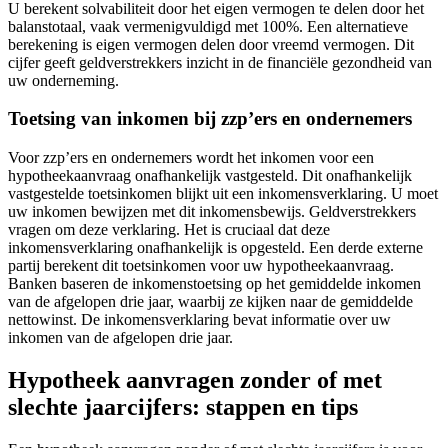
U berekent solvabiliteit door het eigen vermogen te delen door het
balanstotaal, vaak vermenigvuldigd met 100%. Een alternatieve
berekening is eigen vermogen delen door vreemd vermogen. Dit
cijfer geeft geldverstrekkers inzicht in de financiële gezondheid van
uw onderneming.
Toetsing van inkomen bij zzp’ers en ondernemers
Voor zzp’ers en ondernemers wordt het inkomen voor een
hypotheekaanvraag onafhankelijk vastgesteld. Dit onafhankelijk
vastgestelde toetsinkomen blijkt uit een inkomensverklaring. U moet
uw inkomen bewijzen met dit inkomensbewijs. Geldverstrekkers
vragen om deze verklaring. Het is cruciaal dat deze
inkomensverklaring onafhankelijk is opgesteld. Een derde externe
partij berekent dit toetsinkomen voor uw hypotheekaanvraag.
Banken baseren de inkomenstoetsing op het gemiddelde inkomen
van de afgelopen drie jaar, waarbij ze kijken naar de gemiddelde
nettowinst. De inkomensverklaring bevat informatie over uw
inkomen van de afgelopen drie jaar.
Hypotheek aanvragen zonder of met
slechte jaarcijfers: stappen en tips