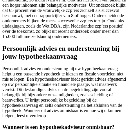
een hoger inkomen zijn belangrijke motivaties. Uit onderzoek blijkt
dat 65 procent van de vrouwelijke zzp’ers zichzelf als succesvol
beschouwt, met een rapportcijfer van 8 of hoger. Onderscheidende
ondernemers blijken de meest succesvolle zzp’ers te zijn. Ondanks
uitdagingen, zoals de Wet DBA, zijn Nederlandse zzp’ers positief
over de toekomst, zo blijkt uit recent onderzoek onder meer dan
15.000 fulltime zelfstandig ondernemers.
Persoonlijk advies en ondersteuning bij
jouw hypotheekaanvraag
Persoonlijk advies en ondersteuning bij uw hypotheekaanvraag
helpt u een passende hypotheek te kiezen en fiscale voordelen niet
mis te lopen. Een hypotheekadviseur biedt gericht advies afgestemd
op uw persoonlijke situatie en financiële plaatje, wat maatwerk
vereist. Dit deskundige advies en de begeleiding zijn vooral
belangrijk bij bijzondere omstandigheden, zoals scheiding of
baanverlies. U krijgt persoonlijke begeleiding bij de
hypotheekaanvraag en zelfs ondersteuning na het afsluiten van de
hypotheek. Wanneer dit advies onmisbaar is en hoe wij u kunnen
helpen, leest u verderop.
Wanneer is een hypotheekadviseur onmisbaar?