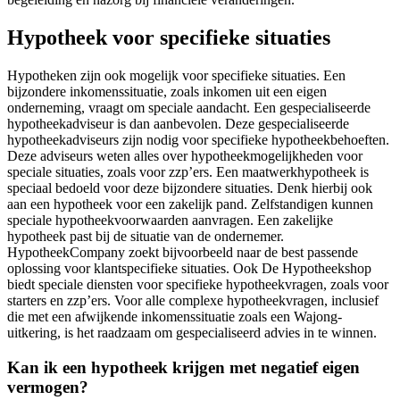
Hypotheek voor specifieke situaties
Hypotheken zijn ook mogelijk voor specifieke situaties. Een
bijzondere inkomenssituatie, zoals inkomen uit een eigen
onderneming, vraagt om speciale aandacht. Een gespecialiseerde
hypotheekadviseur is dan aanbevolen. Deze gespecialiseerde
hypotheekadviseurs zijn nodig voor specifieke hypotheekbehoeften.
Deze adviseurs weten alles over hypotheekmogelijkheden voor
speciale situaties, zoals voor zzp’ers. Een maatwerkhypotheek is
speciaal bedoeld voor deze bijzondere situaties. Denk hierbij ook
aan een hypotheek voor een zakelijk pand. Zelfstandigen kunnen
speciale hypotheekvoorwaarden aanvragen. Een zakelijke
hypotheek past bij de situatie van de ondernemer.
HypotheekCompany zoekt bijvoorbeeld naar de best passende
oplossing voor klantspecifieke situaties. Ook De Hypotheekshop
biedt speciale diensten voor specifieke hypotheekvragen, zoals voor
starters en zzp’ers. Voor alle complexe hypotheekvragen, inclusief
die met een afwijkende inkomenssituatie zoals een Wajong-
uitkering, is het raadzaam om gespecialiseerd advies in te winnen.
Kan ik een hypotheek krijgen met negatief eigen
vermogen?