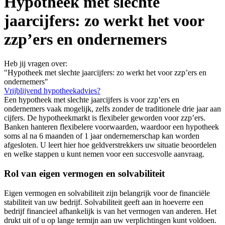
Hypotheek met slechte
jaarcijfers: zo werkt het voor
zzp’ers en ondernemers
Heb jij vragen over:
"Hypotheek met slechte jaarcijfers: zo werkt het voor zzp’ers en
ondernemers"
Vrijblijvend hypotheekadvies?
Een hypotheek met slechte jaarcijfers is voor zzp’ers en
ondernemers vaak mogelijk, zelfs zonder de traditionele drie jaar aan
cijfers. De hypotheekmarkt is flexibeler geworden voor zzp’ers.
Banken hanteren flexibelere voorwaarden, waardoor een hypotheek
soms al na 6 maanden of 1 jaar ondernemerschap kan worden
afgesloten. U leert hier hoe geldverstrekkers uw situatie beoordelen
en welke stappen u kunt nemen voor een succesvolle aanvraag.
Rol van eigen vermogen en solvabiliteit
Eigen vermogen en solvabiliteit zijn belangrijk voor de financiële
stabiliteit van uw bedrijf. Solvabiliteit geeft aan in hoeverre een
bedrijf financieel afhankelijk is van het vermogen van anderen. Het
drukt uit of u op lange termijn aan uw verplichtingen kunt voldoen.