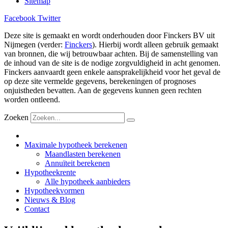
Sitemap
Facebook
Twitter
Deze site is gemaakt en wordt onderhouden door Finckers BV uit
Nijmegen (verder:
Finckers
). Hierbij wordt alleen gebruik gemaakt
van bronnen, die wij betrouwbaar achten. Bij de samenstelling van
de inhoud van de site is de nodige zorgvuldigheid in acht genomen.
Finckers aanvaardt geen enkele aansprakelijkheid voor het geval de
op deze site vermelde gegevens, berekeningen of prognoses
onjuistheden bevatten. Aan de gegevens kunnen geen rechten
worden ontleend.
Zoeken
Maximale hypotheek berekenen
Maandlasten berekenen
Annuïteit berekenen
Hypotheekrente
Alle hypotheek aanbieders
Hypotheekvormen
Nieuws & Blog
Contact