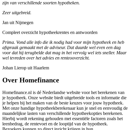
zijn van verschillende soorten hypotheken.
Zeer uitgebreid.
Jan uit Nijmegen
Compleet overzicht hypotheekrentes en antwoorden
Prima. Vond alle info die ik nodig had voor mijn hypotheek en heb
afspraak gemaakt met de adviseur. Dat duurde wel even een dag
voor dat hij terugbelde dat mag in het vervolg wel iets sneller. Maar
wel tevreden over het advies en renteooverzicht.
Johan Lierop uit Haarlem
Over Homefinance
Homefinance.nl is dé Nederlandse website voor het berekenen van
je hypotheek. Onze website biedt uitgebreide tools en informatie die
je helpen bij het maken van de beste keuzes voor jouw hypotheek.
Met onze handige hypotheekberekenaar kun je snel en eenvoudig de
maandelijkse lasten van verschillende hypotheekopties berekenen.
Hierbij wordt rekening gehouden met essentiële factoren zoals het
leenbedrag, de rentevoet en de looptijd van de hypotheek.
Bezoekers kunnen zo direct inzicht krijgen in hun