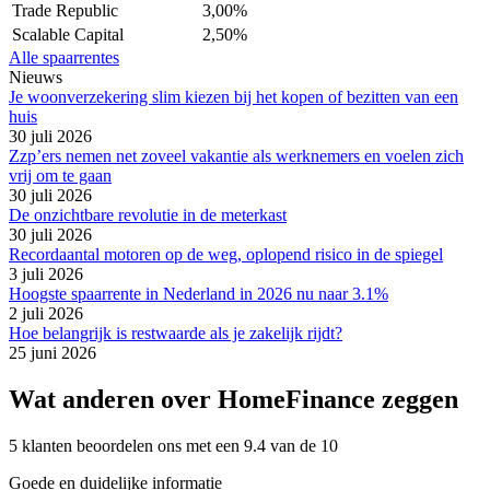
Trade Republic
3,00%
Scalable Capital
2,50%
Alle spaarrentes
Nieuws
Je woonverzekering slim kiezen bij het kopen of bezitten van een
huis
30 juli 2026
Zzp’ers nemen net zoveel vakantie als werknemers en voelen zich
vrij om te gaan
30 juli 2026
De onzichtbare revolutie in de meterkast
30 juli 2026
Recordaantal motoren op de weg, oplopend risico in de spiegel
3 juli 2026
Hoogste spaarrente in Nederland in 2026 nu naar 3.1%
2 juli 2026
Hoe belangrijk is restwaarde als je zakelijk rijdt?
25 juni 2026
Wat anderen over HomeFinance zeggen
5 klanten beoordelen ons met een 9.4 van de 10
Goede en duidelijke informatie