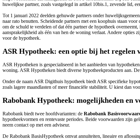
huwelijkse partner, zoals vastgelegd in artikel 10bis.1, zevende lid, e
Tot 1 januari 2022 deelden gehuwde partners onder huwelijksgemeens
naar rato benutten. Scheidende partners met een koophuis staan voor
om de schuld te verdelen of dat één partner de hypotheek overneemt,
aansprakelijkheid als één van hen de woning verlaat. Andere opties 
voor de hypotheek.
ASR Hypotheek: een optie bij het regelen
ASR Hypotheken is gespecialiseerd in het aanbieden van hypotheken 
woning. ASR Hypotheken biedt diverse hypotheekproducten aan. Denk 
Onder de naam ASR Digithuis hypotheek biedt ASR specifieke hypoth
zoals lagere maandlasten of meer financiële stabiliteit. U kiest dan vo
Rabobank Hypotheek: mogelijkheden en 
Rabobank biedt twee hoofdvarianten: de
Rabobank Basisvoorwaar
hypotheekvormen en rentevaste periodes. Beide voorwaarden zijn gel
neem contact op met een adviseur.
De Rabobank BasisHypotheek omvat annuïteiten, lineaire en aflossin