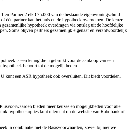
r 1 en Partner 2 elk €75.000 van de bestaande eigenwoningschuld
, of één partner kan het huis en de hypotheek overnemen. De keuze
 gezamenlijke hypotheek overdragen via ontslag uit de hoofdelijke
pen. Soms blijven partners gezamenlijk eigenaar en verantwoordelijk
potheek is een lening die u gebruikt voor de aankoop van een
enhypotheek behoort tot de mogelijkheden.
U kunt een ASR hypotheek ook oversluiten. Dit biedt voordelen,
 Plusvoorwaarden bieden meer keuzes en mogelijkheden voor alle
bank hypotheekopties kunt u terecht op de website van Rabobank of
heek in combinatie met de Basisvoorwaarden, zowel bij nieuwe