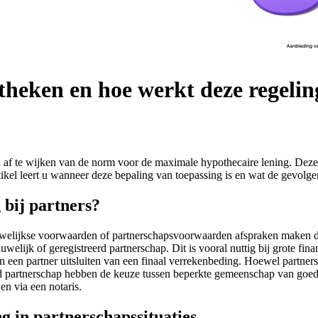
theken en hoe werkt deze regelin
d af te wijken van de norm voor de maximale hypothecaire lening. Deze
tikel leert u wanneer deze bepaling van toepassing is en wat de gevolgen
 bij partners?
 huwelijkse voorwaarden of partnerschapsvoorwaarden afspraken maken
huwelijk of geregistreerd partnerschap. Dit is vooral nuttig bij grote f
en partner uitsluiten van een finaal verrekenbeding. Hoewel partners
eerd partnerschap hebben de keuze tussen beperkte gemeenschap van g
en via een notaris.
g in partnerschapssituaties