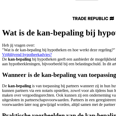
Wat is de kan-bepaling bij hypo
Heb jij vragen over:
"Wat is de kan-bepaling bij hypotheken en hoe werkt deze regeling?"
Vrijblijvend hypotheekadvies?
De
kan-bepaling
bij hypotheken geeft een aanbieder de mogelijkhei
aan hypotheekleningen, bijvoorbeeld bij een belastingschuld. In dit ar
Wanneer is de kan-bepaling van toepassing
De
kan-bepaling
is van toepassing bij partners wanneer zij in hun
kunnen partners via een notaris opstellen, zowel voor als tijdens hun 
maken over vergoedingsrechten. Ook kunnen zij een onderneming van e
uitgesloten in partnerschapsvoorwaarden. Partners in een geregistr
voorwaarden later nog gewijzigd worden, altijd samen met de partner 
Praktische voorbeelden van de kan-bepalin