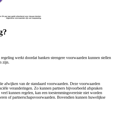
g?
 regeling werkt doordat banken strengere voorwaarden kunnen stellen
 zijn.
 die afwijken van de standaard voorwaarden. Deze voorwaarden
inanciële veranderingen. Zo kunnen partners bijvoorbeeld afspraken
 veel kunnen regelen, kan een toestemmingsvereiste niet worden
oederen of partnerschapsvoorwaarden. Bovendien kunnen huwelijkse