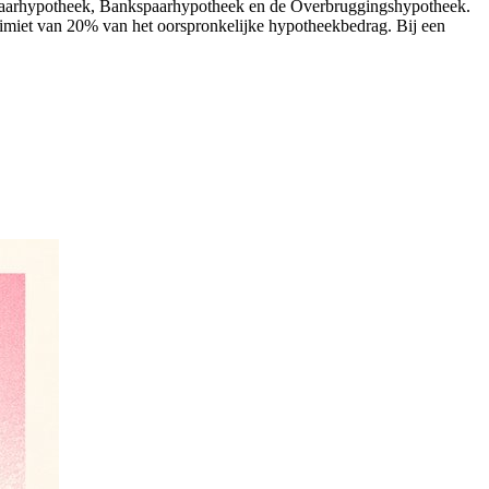
 Spaarhypotheek, Bankspaarhypotheek en de Overbruggingshypotheek.
limiet van 20% van het oorspronkelijke hypotheekbedrag. Bij een