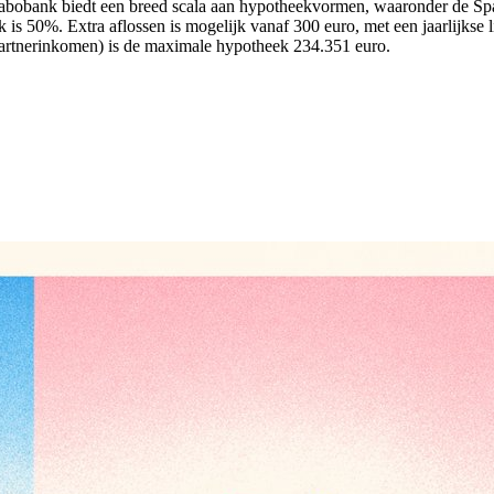
k. Rabobank biedt een breed scala aan hypotheekvormen, waaronder de
is 50%. Extra aflossen is mogelijk vanaf 300 euro, met een jaarlijkse 
artnerinkomen) is de maximale hypotheek 234.351 euro.