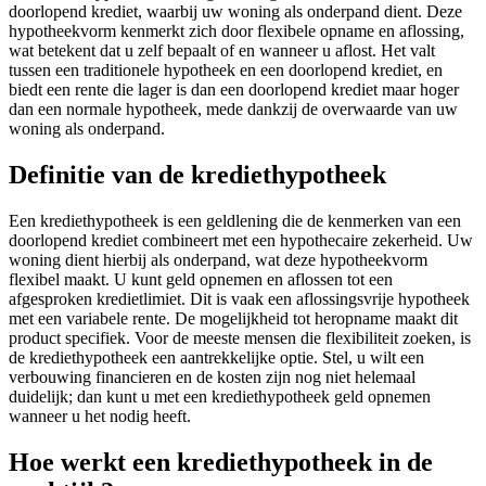
doorlopend krediet, waarbij uw woning als onderpand dient. Deze
hypotheekvorm kenmerkt zich door flexibele opname en aflossing,
wat betekent dat u zelf bepaalt of en wanneer u aflost. Het valt
tussen een traditionele hypotheek en een doorlopend krediet, en
biedt een rente die lager is dan een doorlopend krediet maar hoger
dan een normale hypotheek, mede dankzij de overwaarde van uw
woning als onderpand.
Definitie van de krediethypotheek
Een krediethypotheek is een geldlening die de kenmerken van een
doorlopend krediet combineert met een hypothecaire zekerheid. Uw
woning dient hierbij als onderpand, wat deze hypotheekvorm
flexibel maakt. U kunt geld opnemen en aflossen tot een
afgesproken kredietlimiet. Dit is vaak een aflossingsvrije hypotheek
met een variabele rente. De mogelijkheid tot heropname maakt dit
product specifiek. Voor de meeste mensen die flexibiliteit zoeken, is
de krediethypotheek een aantrekkelijke optie. Stel, u wilt een
verbouwing financieren en de kosten zijn nog niet helemaal
duidelijk; dan kunt u met een krediethypotheek geld opnemen
wanneer u het nodig heeft.
Hoe werkt een krediethypotheek in de