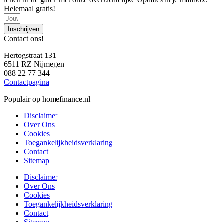
Helemaal gratis!
Inschrijven
Contact ons!
Hertogstraat 131
6511 RZ Nijmegen
088 22 77 344
Contactpagina
Populair op homefinance.nl
Disclaimer
Over Ons
Cookies
Toegankelijkheidsverklaring
Contact
Sitemap
Disclaimer
Over Ons
Cookies
Toegankelijkheidsverklaring
Contact
Sitemap