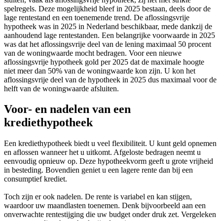
spelregels. Deze mogelijkheid bleef in 2025 bestaan, deels door de
lage rentestand en een toenemende trend. De aflossingsvrije
hypotheek was in 2025 in Nederland beschikbaar, mede dankzij de
aanhoudend lage rentestanden. Een belangrijke voorwaarde in 2025
was dat het aflossingsvrije deel van de lening maximaal 50 procent
van de woningwaarde mocht bedragen. Voor een nieuwe
aflossingsvrije hypotheek gold per 2025 dat de maximale hoogte
niet meer dan 50% van de woningwaarde kon zijn. U kon het
aflossingsvrije deel van de hypotheek in 2025 dus maximaal voor de
helft van de woningwaarde afsluiten.
Voor- en nadelen van een
krediethypotheek
Een krediethypotheek biedt u veel flexibiliteit. U kunt geld opnemen
en aflossen wanneer het u uitkomt. Afgeloste bedragen neemt u
eenvoudig opnieuw op. Deze hypotheekvorm geeft u grote vrijheid
in besteding. Bovendien geniet u een lagere rente dan bij een
consumptief krediet.
Toch zijn er ook nadelen. De rente is variabel en kan stijgen,
waardoor uw maandlasten toenemen. Denk bijvoorbeeld aan een
onverwachte rentestijging die uw budget onder druk zet. Vergeleken