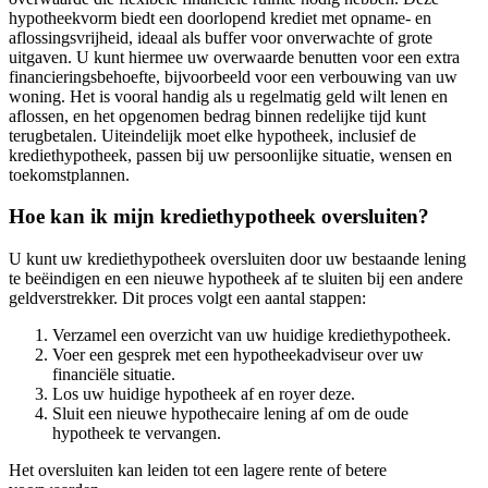
hypotheekvorm biedt een doorlopend krediet met opname- en
aflossingsvrijheid, ideaal als buffer voor onverwachte of grote
uitgaven. U kunt hiermee uw overwaarde benutten voor een extra
financieringsbehoefte, bijvoorbeeld voor een verbouwing van uw
woning. Het is vooral handig als u regelmatig geld wilt lenen en
aflossen, en het opgenomen bedrag binnen redelijke tijd kunt
terugbetalen. Uiteindelijk moet elke hypotheek, inclusief de
krediethypotheek, passen bij uw persoonlijke situatie, wensen en
toekomstplannen.
Hoe kan ik mijn krediethypotheek oversluiten?
U kunt uw krediethypotheek oversluiten door uw bestaande lening
te beëindigen en een nieuwe hypotheek af te sluiten bij een andere
geldverstrekker. Dit proces volgt een aantal stappen:
Verzamel een overzicht van uw huidige krediethypotheek.
Voer een gesprek met een hypotheekadviseur over uw
financiële situatie.
Los uw huidige hypotheek af en royer deze.
Sluit een nieuwe hypothecaire lening af om de oude
hypotheek te vervangen.
Het oversluiten kan leiden tot een lagere rente of betere