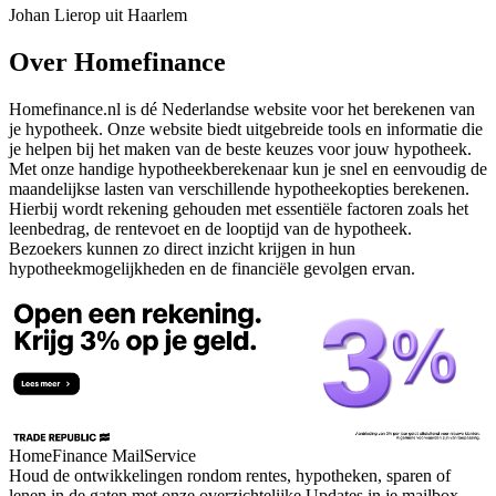
Johan Lierop uit Haarlem
Over Homefinance
Homefinance.nl is dé Nederlandse website voor het berekenen van
je hypotheek. Onze website biedt uitgebreide tools en informatie die
je helpen bij het maken van de beste keuzes voor jouw hypotheek.
Met onze handige hypotheekberekenaar kun je snel en eenvoudig de
maandelijkse lasten van verschillende hypotheekopties berekenen.
Hierbij wordt rekening gehouden met essentiële factoren zoals het
leenbedrag, de rentevoet en de looptijd van de hypotheek.
Bezoekers kunnen zo direct inzicht krijgen in hun
hypotheekmogelijkheden en de financiële gevolgen ervan.
HomeFinance MailService
Houd de ontwikkelingen rondom rentes, hypotheken, sparen of
lenen in de gaten met onze overzichtelijke Updates in je mailbox.