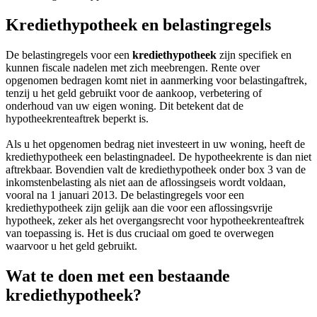
Krediethypotheek en belastingregels
De belastingregels voor een
krediethypotheek
zijn specifiek en
kunnen fiscale nadelen met zich meebrengen. Rente over
opgenomen bedragen komt niet in aanmerking voor belastingaftrek,
tenzij u het geld gebruikt voor de aankoop, verbetering of
onderhoud van uw eigen woning. Dit betekent dat de
hypotheekrenteaftrek beperkt is.
Als u het opgenomen bedrag niet investeert in uw woning, heeft de
krediethypotheek een belastingnadeel. De hypotheekrente is dan niet
aftrekbaar. Bovendien valt de krediethypotheek onder box 3 van de
inkomstenbelasting als niet aan de aflossingseis wordt voldaan,
vooral na 1 januari 2013. De belastingregels voor een
krediethypotheek zijn gelijk aan die voor een aflossingsvrije
hypotheek, zeker als het overgangsrecht voor hypotheekrenteaftrek
van toepassing is. Het is dus cruciaal om goed te overwegen
waarvoor u het geld gebruikt.
Wat te doen met een bestaande
krediethypotheek?