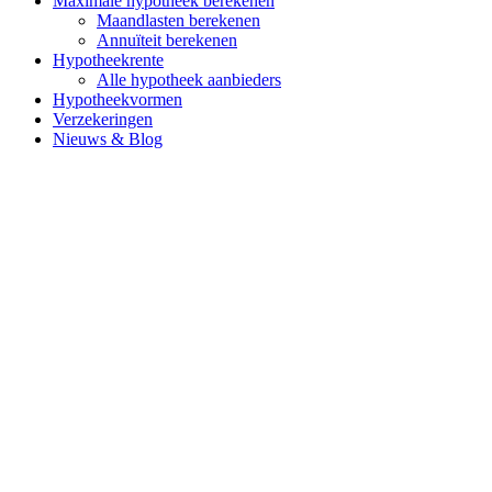
Maximale hypotheek berekenen
Maandlasten berekenen
Annuïteit berekenen
Hypotheekrente
Alle hypotheek aanbieders
Hypotheekvormen
Verzekeringen
Nieuws & Blog