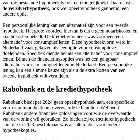
van uw bestaande hypotheek is ook een mogelijkheid. Daarnaast is
de
verzilverhypotheek
, ook wel opeethypotheek genoemd, een
andere optie.
Een persoonlijke lening kan een alternatief zijn voor een tweede
hypotheek. Het grote voordeel hiervan is dat u geen notariskosten en
taxatiekosten betaalt. De krediethypotheek was voorheen een
alternatief voor consumptief lenen. Deze hypotheekvorm werd in
Nederland vaak gekozen als leenoptie voor consumptieve
doeleinden. Specifiek diende het als een alternatief voor consumptief
lenen. Binnen de financieringsopties was het een gangbaar
alternatief voor consumptief lenen in Nederland. Een persoonlijke
lening kan een slimme keuze zijn als u de extra kosten van een
tweede hypotheek wilt vermijden.
Rabobank en de krediethypotheek
Rabobank biedt per 2024 geen opeethypotheek aan, een specifieke
vorm van hypotheek om overwaarde te benutten. Wel heeft
Rabobank andere financiële oplossingen voor wie de overwaarde
van de woning wil gebruiken. Zo bieden zij een seniorenhypotheek
aan, die in 2023 beschikbaar was als alternatief voor andere
hypotheekopties.