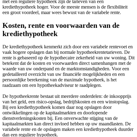
met een reguliere hypotheek zijn de tarieven van een
krediethypotheek hoger. Voor de meeste mensen is de flexibiliteit
een groot voordeel, maar wees bewust van de variabele rente.
Kosten, rente en voorwaarden van de
krediethypotheek
De krediethypotheek kenmerkt zich door een variabele rentevoet en
vaak hogere opslagen dan bij normale hypotheekrentetarieven. De
rente is gebaseerd op de hypothecaire zekerheid van uw woning. Dit
betekent dat de kosten en voorwaarden direct samenhangen met de
waarde van uw onderpand en de marktomstandigheden. Voor een
gedetailleerd overzicht van uw financiële mogelijkheden en een
persoonlijke berekening van de maximale hypotheek, is het
raadzaam om een hypotheekadviseur te raadplegen.
De hypotheekrente bestaat uit meerdere onderdelen: de inkoopprijs
van het geld, een risico-opslag, bedrijfskosten en een winstopslag.
Bij een krediethypotheek komen daar nog opslagen door
ontwikkelingen op de kapitaalmarkten en doorlopende
dienstverleningskosten bij. Een onverwachte stijging van de
kapitaalmarkten kan direct invloed hebben op uw maandlasten. De
variabele rente en de opslagen maken een krediethypotheek duurder
dan een reguliere hypotheek.