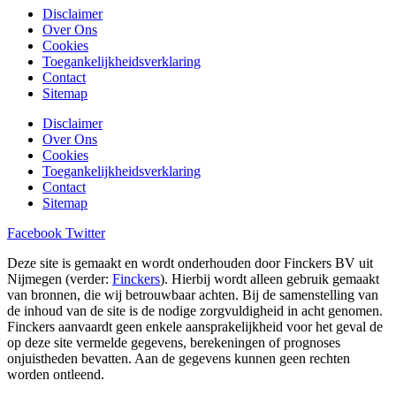
Disclaimer
Over Ons
Cookies
Toegankelijkheidsverklaring
Contact
Sitemap
Disclaimer
Over Ons
Cookies
Toegankelijkheidsverklaring
Contact
Sitemap
Facebook
Twitter
Deze site is gemaakt en wordt onderhouden door Finckers BV uit
Nijmegen (verder:
Finckers
). Hierbij wordt alleen gebruik gemaakt
van bronnen, die wij betrouwbaar achten. Bij de samenstelling van
de inhoud van de site is de nodige zorgvuldigheid in acht genomen.
Finckers aanvaardt geen enkele aansprakelijkheid voor het geval de
op deze site vermelde gegevens, berekeningen of prognoses
onjuistheden bevatten. Aan de gegevens kunnen geen rechten
worden ontleend.