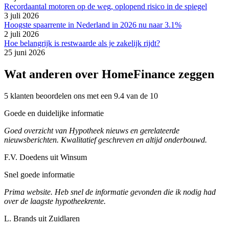
Recordaantal motoren op de weg, oplopend risico in de spiegel
3 juli 2026
Hoogste spaarrente in Nederland in 2026 nu naar 3.1%
2 juli 2026
Hoe belangrijk is restwaarde als je zakelijk rijdt?
25 juni 2026
Wat anderen over HomeFinance zeggen
5 klanten beoordelen ons met een 9.4 van de 10
Goede en duidelijke informatie
Goed overzicht van Hypotheek nieuws en gerelateerde
nieuwsberichten. Kwalitatief geschreven en altijd onderbouwd.
F.V. Doedens uit Winsum
Snel goede informatie
Prima website. Heb snel de informatie gevonden die ik nodig had
over de laagste hypotheekrente.
L. Brands uit Zuidlaren