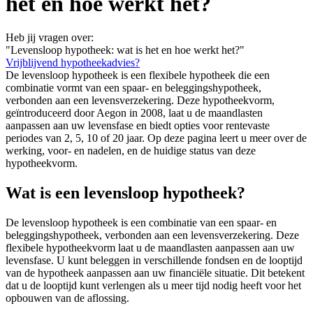
het en hoe werkt het?
Heb jij vragen over:
"Levensloop hypotheek: wat is het en hoe werkt het?"
Vrijblijvend hypotheekadvies?
De levensloop hypotheek is een flexibele hypotheek die een
combinatie vormt van een spaar- en beleggingshypotheek,
verbonden aan een levensverzekering. Deze hypotheekvorm,
geïntroduceerd door Aegon in 2008, laat u de maandlasten
aanpassen aan uw levensfase en biedt opties voor rentevaste
periodes van 2, 5, 10 of 20 jaar. Op deze pagina leert u meer over de
werking, voor- en nadelen, en de huidige status van deze
hypotheekvorm.
Wat is een levensloop hypotheek?
De levensloop hypotheek is een combinatie van een spaar- en
beleggingshypotheek, verbonden aan een levensverzekering. Deze
flexibele hypotheekvorm laat u de maandlasten aanpassen aan uw
levensfase. U kunt beleggen in verschillende fondsen en de looptijd
van de hypotheek aanpassen aan uw financiële situatie. Dit betekent
dat u de looptijd kunt verlengen als u meer tijd nodig heeft voor het
opbouwen van de aflossing.