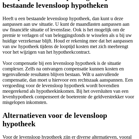
bestaande levensloop hypotheken
Heeft u een bestaande levensloop hypotheek, dan kunt u deze
aanpassen aan uw situatie. U kunt de maandlasten aanpassen aan
uw financiële situatie of levensfase. Ook is het mogelijk om de
premie te verlagen of van beleggingsfonds te wisselen als u bij uw
huidige verzekeraar blijft. Houd er rekening mee dat het aanpassen
van uw hypotheek tijdens de looptijd kosten met zich meebrengt
voor het wijzigen van het hypotheekcontract.
Voor compensatie bij een levensloop hypotheek is de situatie
complexer. Zelfs na ontvangen compensatie kunnen kosten en
tegenvallende resultaten blijven bestaan. Wilt u aanvullende
compensatie, dan moet u hiervoor een rechtszaak aanspannen. Een
vergoeding voor de levensloop hypotheek wordt bovendien
meegerekend als hypotheekinkomen. Bij het oversluiten van een
levenhypotheek compenseert de boeterente de geldverstrekker voor
misgelopen inkomsten.
Alternatieven voor de levensloop
hypotheek
Voor de levensloop hypotheek zijn er diverse alternatieven, vooral