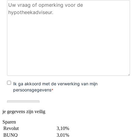
je gegevens zijn veilig
Sparen
Revolut
3,10%
BUNQ
3,01%