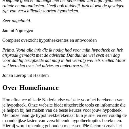
Hielp me goed en duidelijk met het berekenen van mijn hypotheek
ruimte en maandlasten. Geeft ook duidelijk inzicht wat de gevolgen
zijn van verschillende soorten hypotheken.
Zeer uitgebreid.
Jan uit Nijmegen
Compleet overzicht hypotheekrentes en antwoorden
Prima. Vond alle info die ik nodig had voor mijn hypotheek en heb
afspraak gemaakt met de adviseur. Dat duurde wel even een dag
voor dat hij terugbelde dat mag in het vervolg wel iets sneller. Maar
wel tevreden over het advies en renteooverzicht.
Johan Lierop uit Haarlem
Over Homefinance
Homefinance.nl is dé Nederlandse website voor het berekenen van
je hypotheek. Onze website biedt uitgebreide tools en informatie die
je helpen bij het maken van de beste keuzes voor jouw hypotheek.
Met onze handige hypotheekberekenaar kun je snel en eenvoudig de
maandelijkse lasten van verschillende hypotheekopties berekenen.
Hierbij wordt rekening gehouden met essentiële factoren zoals het