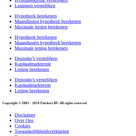
Hypotheekrente vergelijken
Leningen vergelijken
Hypotheek berekenen
Maandlasten hypotheek berekenen
Maximale lening berekenen
Hypotheek berekenen
Maandlasten hypotheek berekenen
Maximale lening berekenen
Deposito’s vergelijken
Kapitaalmarktrente
Lening berekenen
Deposito’s vergelijken
Kapitaalmarktrente
Lening berekenen
Copyright © 2003 - 2024 Finckers BV. All rights reserved
Disclaimer
Over Ons
Cookies
Toegankelijkheidsverklaring