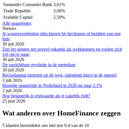
Santander Consumer Bank
3,01%
Trade Republic
3,00%
Scalable Capital
2,50%
Alle spaarrentes
Nieuws
Je woonverzekering slim kiezen bij het kopen of bezitten van een
huis
30 juli 2026
Zzp’ers nemen net zoveel vakantie als werknemers en voelen zich
vrij om te gaan
30 juli 2026
De onzichtbare revolutie in de meterkast
30 juli 2026
Recordaantal motoren op de weg, oplopend risico in de spiegel
3 juli 2026
Hoogste spaarrente in Nederland in 2026 nu naar 3.1%
2 juli 2026
Hoe belangrijk is restwaarde als je zakelijk rijdt?
25 juni 2026
Wat anderen over HomeFinance zeggen
5 klanten beoordelen ons met een 9.4 van de 10