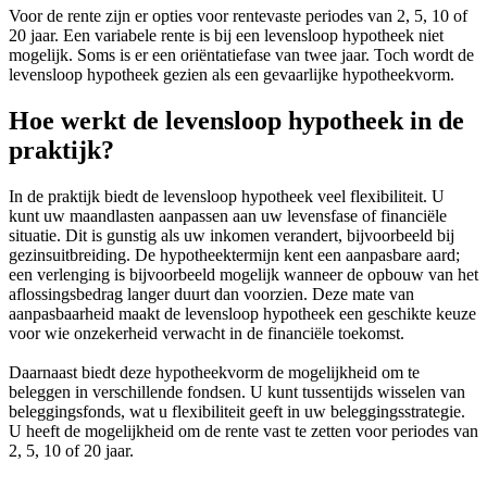
Voor de rente zijn er opties voor rentevaste periodes van 2, 5, 10 of
20 jaar. Een variabele rente is bij een levensloop hypotheek niet
mogelijk. Soms is er een oriëntatiefase van twee jaar. Toch wordt de
levensloop hypotheek gezien als een gevaarlijke hypotheekvorm.
Hoe werkt de levensloop hypotheek in de
praktijk?
In de praktijk biedt de levensloop hypotheek veel flexibiliteit. U
kunt uw maandlasten aanpassen aan uw levensfase of financiële
situatie. Dit is gunstig als uw inkomen verandert, bijvoorbeeld bij
gezinsuitbreiding. De hypotheektermijn kent een aanpasbare aard;
een verlenging is bijvoorbeeld mogelijk wanneer de opbouw van het
aflossingsbedrag langer duurt dan voorzien. Deze mate van
aanpasbaarheid maakt de levensloop hypotheek een geschikte keuze
voor wie onzekerheid verwacht in de financiële toekomst.
Daarnaast biedt deze hypotheekvorm de mogelijkheid om te
beleggen in verschillende fondsen. U kunt tussentijds wisselen van
beleggingsfonds, wat u flexibiliteit geeft in uw beleggingsstrategie.
U heeft de mogelijkheid om de rente vast te zetten voor periodes van
2, 5, 10 of 20 jaar.