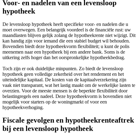
Voor- en nadelen van een levensloop
hypotheek
De levensloop hypotheek heeft specifieke voor- en nadelen die u
moet overwegen. Een belangrijk voordeel is de financiële rust: uw
maandlasten blijven gelijk zolang de hypotheekrente niet wijzigt. Dit
kan handig zijn voor iemand die een stabiel budget wil behouden.
Bovendien biedt deze hypotheekvorm flexibiliteit; u kunt de polis
meenemen naar een hypotheek bij een andere bank. Soms is de
uitkering zelfs hoger dan het oorspronkelijke hypotheekbedrag.
Toch zijn er ook duidelijke minpunten. Zo biedt de levensloop
hypotheek geen volledige zekerheid over het rendement en het
uiteindelijke kapitaal. De kosten van de kapitaalverzekering zijn
vaak niet transparant, wat het lastig maakt om de werkelijke lasten te
overzien. Voor de meeste mensen is de beperkte flexibiliteit door
belastingregels een nadeel. Deze hypotheekvorm is bovendien niet
mogelijk voor starters op de woningmarkt of voor een
hypotheekverhoging.
Fiscale gevolgen en hypotheekrenteaftrek
bij een levensloop hypotheek