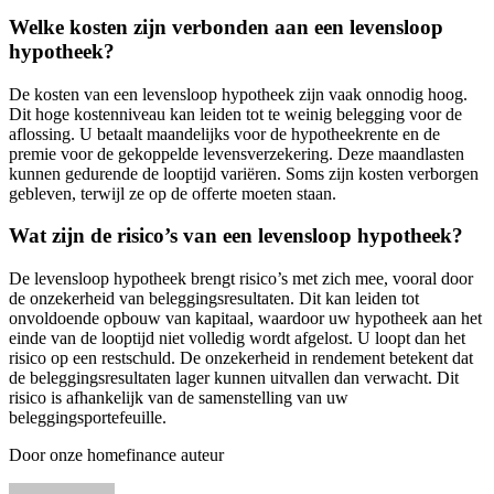
Welke kosten zijn verbonden aan een levensloop
hypotheek?
De kosten van een levensloop hypotheek zijn vaak onnodig hoog.
Dit hoge kostenniveau kan leiden tot te weinig belegging voor de
aflossing. U betaalt maandelijks voor de hypotheekrente en de
premie voor de gekoppelde levensverzekering. Deze maandlasten
kunnen gedurende de looptijd variëren. Soms zijn kosten verborgen
gebleven, terwijl ze op de offerte moeten staan.
Wat zijn de risico’s van een levensloop hypotheek?
De levensloop hypotheek brengt risico’s met zich mee, vooral door
de onzekerheid van beleggingsresultaten. Dit kan leiden tot
onvoldoende opbouw van kapitaal, waardoor uw hypotheek aan het
einde van de looptijd niet volledig wordt afgelost. U loopt dan het
risico op een restschuld. De onzekerheid in rendement betekent dat
de beleggingsresultaten lager kunnen uitvallen dan verwacht. Dit
risico is afhankelijk van de samenstelling van uw
beleggingsportefeuille.
Door onze homefinance auteur