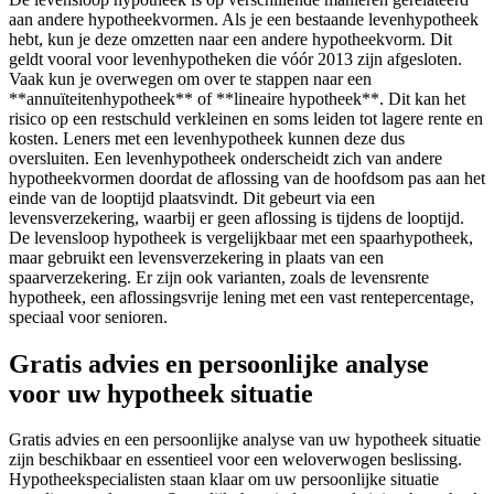
aan andere hypotheekvormen. Als je een bestaande levenhypotheek
hebt, kun je deze omzetten naar een andere hypotheekvorm. Dit
geldt vooral voor levenhypotheken die vóór 2013 zijn afgesloten.
Vaak kun je overwegen om over te stappen naar een
**annuïteitenhypotheek** of **lineaire hypotheek**. Dit kan het
risico op een restschuld verkleinen en soms leiden tot lagere rente en
kosten. Leners met een levenhypotheek kunnen deze dus
oversluiten. Een levenhypotheek onderscheidt zich van andere
hypotheekvormen doordat de aflossing van de hoofdsom pas aan het
einde van de looptijd plaatsvindt. Dit gebeurt via een
levensverzekering, waarbij er geen aflossing is tijdens de looptijd.
De levensloop hypotheek is vergelijkbaar met een spaarhypotheek,
maar gebruikt een levensverzekering in plaats van een
spaarverzekering. Er zijn ook varianten, zoals de levensrente
hypotheek, een aflossingsvrije lening met een vast rentepercentage,
speciaal voor senioren.
Gratis advies en persoonlijke analyse
voor uw hypotheek situatie
Gratis advies en een persoonlijke analyse van uw hypotheek situatie
zijn beschikbaar en essentieel voor een weloverwogen beslissing.
Hypotheekspecialisten staan klaar om uw persoonlijke situatie