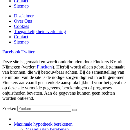
Contact
Sitemap
Disclaimer
Over Ons
Cookies
Toegankelijkheidsverklaring
Contact
Sitemap
Facebook
Twitter
Deze site is gemaakt en wordt onderhouden door Finckers BV uit
Nijmegen (verder:
Finckers
). Hierbij wordt alleen gebruik gemaakt
van bronnen, die wij betrouwbaar achten. Bij de samenstelling van
de inhoud van de site is de nodige zorgvuldigheid in acht genomen.
Finckers aanvaardt geen enkele aansprakelijkheid voor het geval de
op deze site vermelde gegevens, berekeningen of prognoses
onjuistheden bevatten. Aan de gegevens kunnen geen rechten
worden ontleend.
Zoeken
Maximale hypotheek berekenen
Maandlasten berekenen