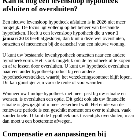
Kan ik nog een levensloop hypotheek
afsluiten of oversluiten?
Een nieuwe levensloop hypotheek afsluiten is in 2026 niet meer
mogelijk. De focus ligt volledig op het beheer van bestaande
hypotheken. Heeft u een levensloop hypotheek die u
voor 1
januari 2013
heeft afgesloten, dan kunt u deze wel oversluiten,
omzetten of meenemen bij de aanschaf van een nieuwe woning.
U kunt uw bestaande levenhypotheek omzetten naar een andere
hypotheekvorm. Het is ook mogelijk om de hypotheek af te kopen
en af te lossen door oversluiten. U kunt uw hypotheek oversluiten
naar een ander hypotheekproduct bij een andere
hypotheekverstrekker, waarbij het verzekeringscontract blijft lopen.
Dit kan gunstiger zijn voor de rente of voorwaarden.
Wanneer uw huidige hypotheek niet meer past bij uw situatie en
wensen, is oversluiten een optie. Dit geldt ook als uw financiële
situatie is gewijzigd of u meer zekerheid wilt. Het einde van de
rentevaste periode is een geschikt moment om over te sluiten, vaak
zonder boete. U kunt de hypotheek ook tussentijds oversluiten, maar
dan moet u een boeterente afwegen.
Compensatie en aanpassingen bij