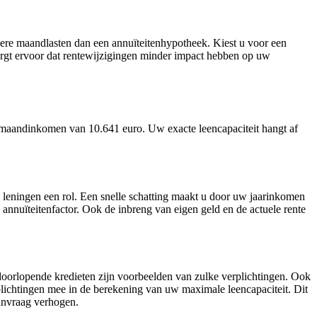
gere maandlasten dan een annuïteitenhypotheek. Kiest u voor een
rgt ervoor dat rentewijzigingen minder impact hebben op uw
 maandinkomen van 10.641 euro. Uw exacte leencapaciteit hangt af
 leningen een rol. Een snelle schatting maakt u door uw jaarinkomen
nnuïteitenfactor. Ook de inbreng van eigen geld en de actuele rente
 doorlopende kredieten zijn voorbeelden van zulke verplichtingen. Ook
plichtingen mee in de berekening van uw maximale leencapaciteit. Dit
anvraag verhogen.