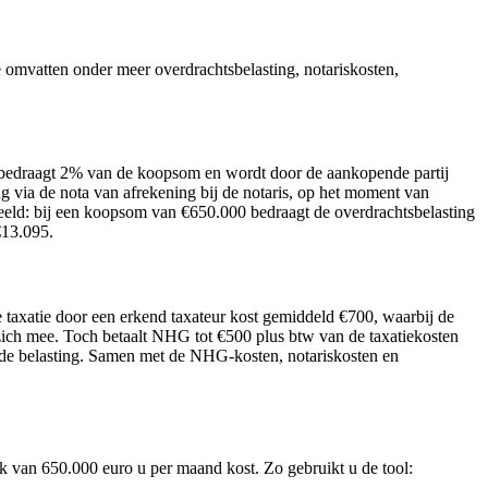
omvatten onder meer overdrachtsbelasting, notariskosten,
edraagt 2% van de koopsom en wordt door de aankopende partij
g via de nota van afrekening bij de notaris, op het moment van
beeld: bij een koopsom van €650.000 bedraagt de overdrachtsbelasting
€13.095.
 taxatie door een erkend taxateur kost gemiddeld €700, waarbij de
zich mee. Toch betaalt NHG tot €500 plus btw van de taxatiekosten
n de belasting. Samen met de NHG-kosten, notariskosten en
 van 650.000 euro u per maand kost. Zo gebruikt u de tool: