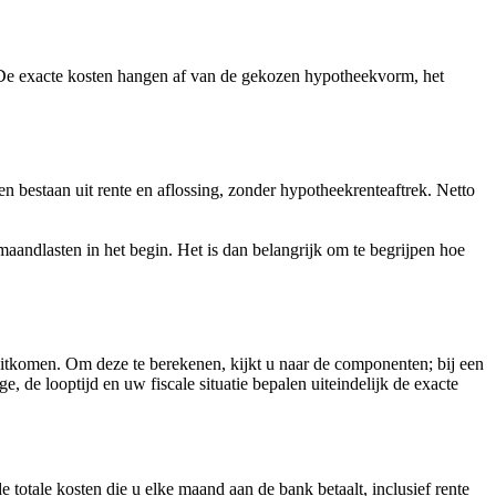
 De exacte kosten hangen af van de gekozen hypotheekvorm, het
 bestaan uit rente en aflossing, zonder hypotheekrenteaftrek. Netto
aandlasten in het begin. Het is dan belangrijk om te begrijpen hoe
itkomen. Om deze te berekenen, kijkt u naar de componenten; bij een
, de looptijd en uw fiscale situatie bepalen uiteindelijk de exacte
totale kosten die u elke maand aan de bank betaalt, inclusief rente