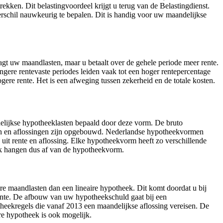
ekken. Dit belastingvoordeel krijgt u terug van de Belastingdienst.
verschil nauwkeurig te bepalen. Dit is handig voor uw maandelijkse
gt uw maandlasten, maar u betaalt over de gehele periode meer rente.
langere rentevaste periodes leiden vaak tot een hoger rentepercentage
gere rente. Het is een afweging tussen zekerheid en de totale kosten.
lijkse hypotheeklasten bepaald door deze vorm. De bruto
gen en aflossingen zijn opgebouwd. Nederlandse hypotheekvormen
uit rente en aflossing. Elke hypotheekvorm heeft zo verschillende
k hangen dus af van de hypotheekvorm.
ere maandlasten dan een lineaire hypotheek. Dit komt doordat u bij
 rente. De afbouw van uw hypotheekschuld gaat bij een
eekregels die vanaf 2013 een maandelijkse aflossing vereisen. De
re hypotheek is ook mogelijk.