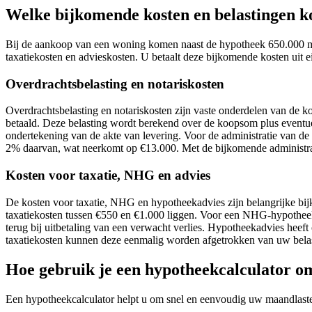
Welke bijkomende kosten en belastingen k
Bij de aankoop van een woning komen naast de hypotheek 650.000 maa
taxatiekosten en advieskosten. U betaalt deze bijkomende kosten uit ei
Overdrachtsbelasting en notariskosten
Overdrachtsbelasting en notariskosten zijn vaste onderdelen van de 
betaald. Deze belasting wordt berekend over de koopsom plus eventuel
ondertekening van de akte van levering. Voor de administratie van de
2% daarvan, wat neerkomt op €13.000. Met de bijkomende administrati
Kosten voor taxatie, NHG en advies
De kosten voor taxatie, NHG en hypotheekadvies zijn belangrijke bij
taxatiekosten tussen €550 en €1.000 liggen. Voor een NHG-hypotheek 
terug bij uitbetaling van een verwacht verlies. Hypotheekadvies heef
taxatiekosten kunnen deze eenmalig worden afgetrokken van uw belastb
Hoe gebruik je een hypotheekcalculator o
Een hypotheekcalculator helpt u om snel en eenvoudig uw maandlasten