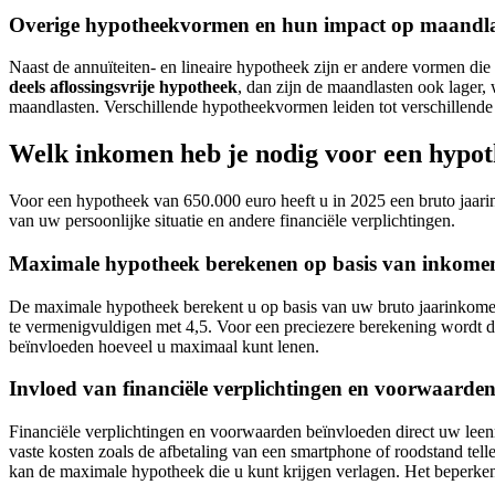
Overige hypotheekvormen en hun impact op maandl
Naast de annuïteiten- en lineaire hypotheek zijn er andere vormen d
deels aflossingsvrije hypotheek
, dan zijn de maandlasten ook lager
maandlasten. Verschillende hypotheekvormen leiden tot verschillend
Welk inkomen heb je nodig voor een hypot
Voor een hypotheek van 650.000 euro heeft u in 2025 een bruto jaar
van uw persoonlijke situatie en andere financiële verplichtingen.
Maximale hypotheek berekenen op basis van inkome
De maximale hypotheek berekent u op basis van uw bruto jaarinkomen.
te vermenigvuldigen met 4,5. Voor een preciezere berekening wordt d
beïnvloeden hoeveel u maximaal kunt lenen.
Invloed van financiële verplichtingen en voorwaarde
Financiële verplichtingen en voorwaarden beïnvloeden direct uw leenr
vaste kosten zoals de afbetaling van een smartphone of roodstand te
kan de maximale hypotheek die u kunt krijgen verlagen. Het beperke