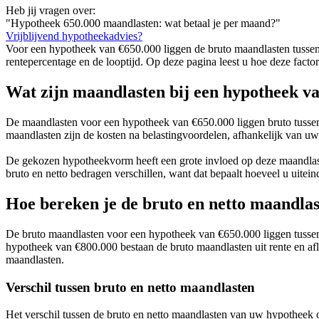
Heb jij vragen over:
"Hypotheek 650.000 maandlasten: wat betaal je per maand?"
Vrijblijvend hypotheekadvies?
Voor een hypotheek van €650.000 liggen de bruto maandlasten tussen
rentepercentage en de looptijd. Op deze pagina leest u hoe deze fact
Wat zijn maandlasten bij een hypotheek v
De maandlasten voor een hypotheek van €650.000 liggen bruto tussen 
maandlasten zijn de kosten na belastingvoordelen, afhankelijk van uw f
De gekozen hypotheekvorm heeft een grote invloed op deze maandlasten
bruto en netto bedragen verschillen, want dat bepaalt hoeveel u uiteind
Hoe bereken je de bruto en netto maandla
De bruto maandlasten voor een hypotheek van €650.000 liggen tussen
hypotheek van €800.000 bestaan de bruto maandlasten uit rente en aflos
maandlasten.
Verschil tussen bruto en netto maandlasten
Het verschil tussen de bruto en netto maandlasten van uw hypotheek on