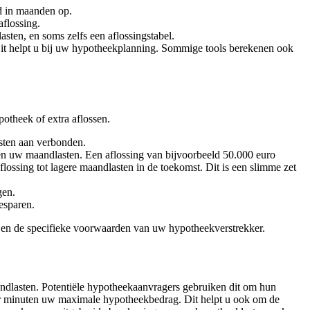
d in maanden op.
aflossing.
asten, en soms zelfs een aflossingstabel.
Dit helpt u bij uw hypotheekplanning. Sommige tools berekenen ook
otheek of extra aflossen.
osten aan verbonden.
en uw maandlasten. Een aflossing van bijvoorbeeld 50.000 euro
flossing tot lagere maandlasten in de toekomst. Dit is een slimme zet
gen.
esparen.
ek en de specifieke voorwaarden van uw hypotheekverstrekker.
ndlasten. Potentiële hypotheekaanvragers gebruiken dit om hun
ar minuten uw maximale hypotheekbedrag. Dit helpt u ook om de